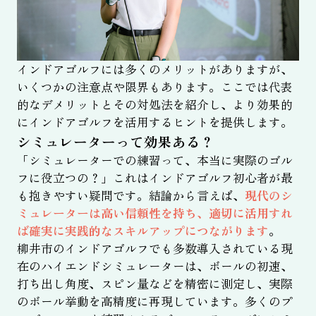
インドアゴルフには多くのメリットがありますが、
いくつかの注意点や限界もあります。ここでは代表
的なデメリットとその対処法を紹介し、より効果的
にインドアゴルフを活用するヒントを提供します。
シミュレーターって効果ある？
「シミュレーターでの練習って、本当に実際のゴル
フに役立つの？」これはインドアゴルフ初心者が最
も抱きやすい疑問です。結論から言えば、
現代のシ
ミュレーターは高い信頼性を持ち、適切に活用すれ
ば確実に実践的なスキルアップにつながります
。
柳井市のインドアゴルフでも多数導入されている現
在のハイエンドシミュレーターは、ボールの初速、
打ち出し角度、スピン量などを精密に測定し、実際
のボール挙動を高精度に再現しています。多くのプ