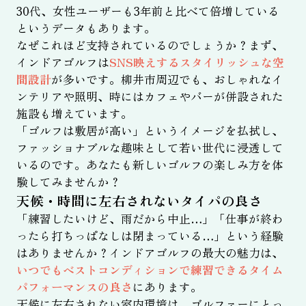
30代、女性ユーザーも3年前と比べて倍増している
というデータもあります。
なぜこれほど支持されているのでしょうか？まず、
インドアゴルフは
SNS映えするスタイリッシュな空
間設計
が多いです。柳井市周辺でも、おしゃれなイ
ンテリアや照明、時にはカフェやバーが併設された
施設も増えています。
「ゴルフは敷居が高い」というイメージを払拭し、
ファッショナブルな趣味として若い世代に浸透して
いるのです。あなたも新しいゴルフの楽しみ方を体
験してみませんか？
天候・時間に左右されないタイパの良さ
「練習したいけど、雨だから中止…」「仕事が終わ
ったら打ちっぱなしは閉まっている…」という経験
はありませんか？インドアゴルフの最大の魅力は、
いつでもベストコンディションで練習できるタイム
パフォーマンスの良さ
にあります。
天候に左右されない室内環境は、ゴルファーにとっ