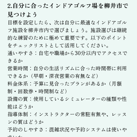
2.自分に合ったインドアゴルフ場を柳井市で
見つけよう
目標を設定したら、次は自分に最適なインドアゴル
フ施設を柳井市内で選びましょう。施設選びは継続
的な練習のために極めて重要です。以下のポイント
をチェックリストとして活用してください。
通いやすさ：自宅や職場から30分以内でアクセスで
きるか
営業時間：自分の生活リズムに合った時間帯に利用
できるか（早朝・深夜営業の有無など）
料金体系：予算に見合ったプランがあるか（月額
制・回数券・時間制など）
設備の質：使用しているシミュレーターの種類や性
能はどうか
指導体制：インストラクターの常駐有無や、レッス
ンの質はどうか
予約のしやすさ：混雑状況や予約システムは使いや