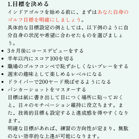
1.目標を決める
インドアゴルフを始める前に、まずは
あなた自身の
ゴルフ目標を明確にしましょう
。
具体的な目標設定の例としては、以下例のように自
分自身の状況や希望に合わせたものを選びましょ
う。
3カ月後にコースデビューをする
半年以内にスコア100を切る
職場のゴルフコンペで恥ずかしくないプレーをする
週末の趣味として楽しめるレベルになる
ドライバーで200ヤード飛ばせるようになる
バンカーショットをマスターする
目標は紙に書き出して目につく場所に貼っておく
と、日々のモチベーション維持に役立ちます。ま
た、技術的目標も設定すると達成感を得やすくなり
ます。
明確な目標があれば、練習の方向性が定まり、無駄
のない効率的な上達が可能になります。