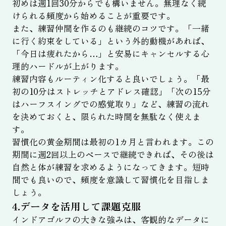
初めは週1回30分からでも構いません。無理なく続
けられる頻度から始めることが重要です。
また、練習仲間を作るのも継続のコツです。「一緒
に行く約束をしている」という外的動機があれば、
「今日は疲れたから…」と安易にキャンセルする心
理的ハードルが上がります。
練習内容もルーティン化すると良いでしょう。「最
初の10分はストレッチとアドレス確認」「次の15分
はハーフスイングでの感覚取り」など、練習の流れ
を決めておくと、限られた時間を無駄なく使えま
す。
習慣化の黄金期間は最初の1カ月と言われます。この
期間に週2回以上のペースで継続できれば、その後は
自然と体が練習を求めるようになってきます。短時
間でも良いので、頻度を意識して習慣化を目指しま
しょう。
4.データを活用して課題克服
インドアゴルフの大きな強みは、客観的なデータに