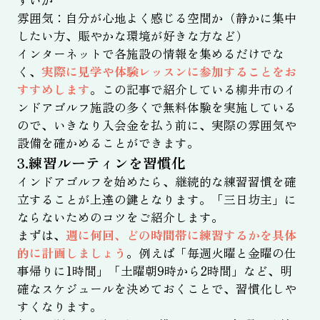
すいか
雰囲気：自分が心地よく感じる空間か（静かに集中
したい方、賑やかな環境が好きな方など）
インターネットで各施設の情報を集めるだけでな
く、
実際に見学や体験レッスンに参加することをお
すすめします
。この記事で紹介している柳井市のイ
ンドアゴルフ施設の多くで無料体験を実施している
ので、いきなり入会金を払う前に、実際の雰囲気や
設備を確かめることができます。
3.練習ルーティンを習慣化
インドアゴルフを始めたら、継続的な練習習慣を確
立することが上達の鍵となります。「三日坊主」に
ならないためのコツをご紹介します。
まずは、
週に何回、どの時間帯に練習するかを具体
的に計画しましょう
。例えば「毎週火曜と金曜の仕
事帰りに1時間」「土曜朝9時から2時間」など、明
確なスケジュールを決めておくことで、習慣化しや
すくなります。