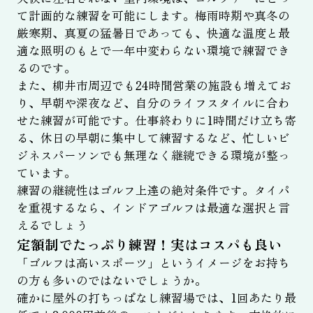
て計画的な練習を可能にします。梅雨時期や真冬の
厳寒期、真夏の猛暑日であっても、快適な温度と最
適な照明のもとで一年中変わらない環境で練習でき
るのです。
また、柳井市周辺でも24時間営業の施設も増えてお
り、早朝や深夜など、自分のライフスタイルに合わ
せた練習が可能です。仕事終わりに1時間だけ立ち寄
る、休日の早朝に集中して練習するなど、忙しいビ
ジネスパーソンでも無理なく継続できる環境が整っ
ています。
練習の継続性はゴルフ上達の絶対条件です。タイパ
を重視するなら、インドアゴルフは最適な選択と言
えるでしょう
定額制でたっぷり練習！実はコスパも良い
「ゴルフは高いスポーツ」というイメージをお持ち
の方も多いのではないでしょうか。
確かに屋外の打ちっぱなし練習場では、1回あたり最