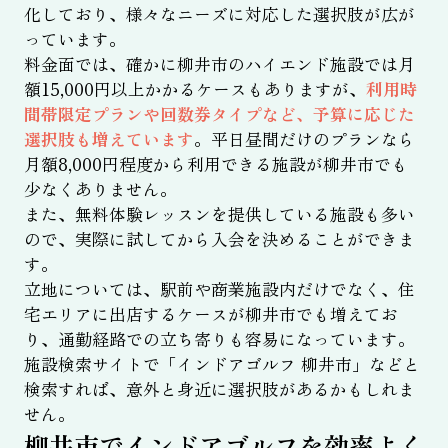
化しており、様々なニーズに対応した選択肢が広が
っています。
料金面では、確かに柳井市のハイエンド施設では月
額15,000円以上かかるケースもありますが、
利用時
間帯限定プランや回数券タイプなど、予算に応じた
選択肢も増えています
。平日昼間だけのプランなら
月額8,000円程度から利用できる施設が柳井市でも
少なくありません。
また、無料体験レッスンを提供している施設も多い
ので、実際に試してから入会を決めることができま
す。
立地については、駅前や商業施設内だけでなく、住
宅エリアに出店するケースが柳井市でも増えてお
り、通勤経路での立ち寄りも容易になっています。
施設検索サイトで「インドアゴルフ 柳井市」などと
検索すれば、意外と身近に選択肢があるかもしれま
せん。
柳井市でインドアゴルフを効率よく