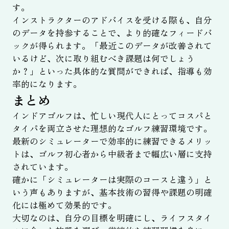
す。
インストラクターのアドバイスを受ける際も、自分
のデータを持参することで、より的確なフィードバ
ックが得られます。「最近このデータが改善されて
いるけど、次に取り組むべき課題は何でしょう
か？」といった具体的な質問ができれば、指導も効
率的になります。
まとめ
インドアゴルフは、忙しい現代人にとってコスパと
タイパを両立させた理想的なゴルフ練習環境です。
最新のシミュレーターで効率的に練習できるメリッ
トは、ゴルフ初心者から中級者まで幅広い層に支持
されています。
確かに「シミュレーターは実際のコースと違う」と
いう声もありますが、基本技術の習得や課題の明確
化には極めて効果的です。
大切なのは、自分の目標を明確にし、ライフスタイ