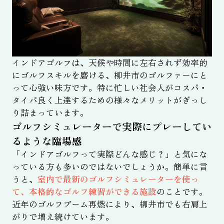
インドアゴルフは、天候や時間に左右されず効率的
にゴルフスキルを磨ける、柳井市のゴルファーにと
って心強い味方です。特に忙しい社会人がコスパ・
タイパ良く上達するための様々なメリットがぎっし
り詰まっています。
ゴルフシミュレーターで実際にプレーしてい
るような臨場感
「インドアゴルフって実際どんな感じ？」と気にな
っている方も多いのではないでしょうか。簡単に言
うと、
室内で最新のゴルフシミュレーターを使っ
て、本格的なゴルフ練習ができる施設
のことです。
近年のゴルフブーム再燃により、柳井市でも右肩上
がりで増え続けています。