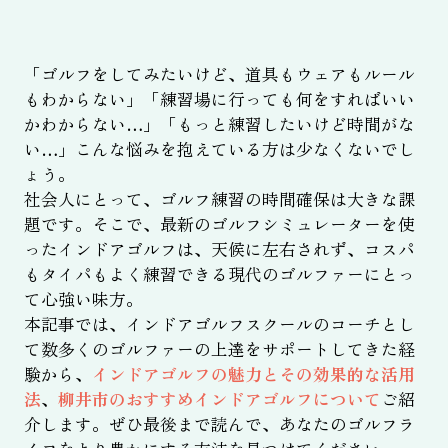
「ゴルフをしてみたいけど、道具もウェアもルール
もわからない」「練習場に行っても何をすればいい
かわからない…」「もっと練習したいけど時間がな
い…」こんな悩みを抱えている方は少なくないでし
ょう。
社会人にとって、ゴルフ練習の時間確保は大きな課
題です。そこで、最新のゴルフシミュレーターを使
ったインドアゴルフは、天候に左右されず、コスパ
もタイパもよく練習できる現代のゴルファーにとっ
て心強い味方。
本記事では、インドアゴルフスクールのコーチとし
て数多くのゴルファーの上達をサポートしてきた経
験から、
インドアゴルフの魅力とその効果的な活用
法
、
柳井市のおすすめインドアゴルフについて
ご紹
介します。ぜひ最後まで読んで、あなたのゴルフラ