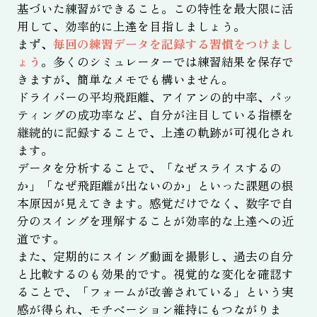
基づいた練習ができること。この特性を最大限に活
用して、効率的に上達を目指しましょう。
まず、
毎回の練習データを記録する習慣をつけまし
ょう
。多くのシミュレーターでは練習結果を保存で
きますが、簡単なメモでも構いません。
ドライバーの平均飛距離、アイアンの的中率、パッ
ティングの成功率など、自分が注目している指標を
継続的に記録することで、上達の軌跡が可視化され
ます。
データを分析することで、「なぜスライスするの
か」「なぜ飛距離が出ないのか」といった課題の根
本原因が見えてきます。感覚だけでなく、数字で自
分のスイングを理解することが効率的な上達への近
道です。
また、定期的にスイング動画を撮影し、過去の自分
と比較するのも効果的です。視覚的な変化を確認す
ることで、「フォームが改善されている」という実
感が得られ、モチベーション維持にもつながりま