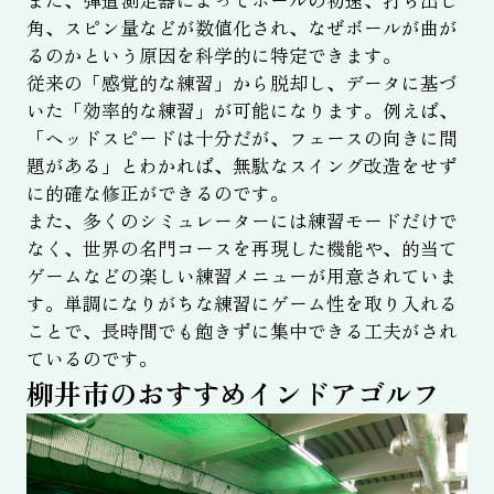
角、スピン量などが数値化され、なぜボールが曲が
るのかという原因を科学的に特定できます。
従来の「感覚的な練習」から脱却し、データに基づ
いた「効率的な練習」が可能になります。例えば、
「ヘッドスピードは十分だが、フェースの向きに問
題がある」とわかれば、無駄なスイング改造をせず
に的確な修正ができるのです。
また、多くのシミュレーターには練習モードだけで
なく、世界の名門コースを再現した機能や、的当て
ゲームなどの楽しい練習メニューが用意されていま
す。単調になりがちな練習にゲーム性を取り入れる
ことで、長時間でも飽きずに集中できる工夫がされ
ているのです。
柳井市のおすすめインドアゴルフ