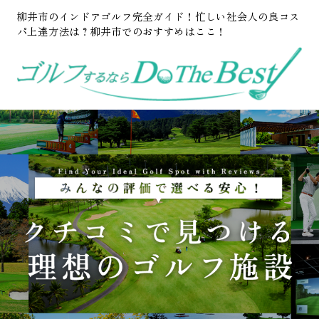
柳井市のインドアゴルフ完全ガイド！忙しい社会人の良コス
パ上達方法は？柳井市でのおすすめはここ！