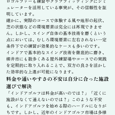
ロゴルファーも練習やクラブフィッティングにシミ
ュレーターを活用している事実が、その信頼性を証
明しています。
確かに、実際のコースで体験する風や地形の起伏、
芝の状態などの環境要素は完全には再現できませ
ん。しかし、スイング自体の基本技術を磨くという
点においては、むしろ環境要素に左右されない一定
条件下での練習が効果的なケースも多いのです。
インドアで基本的なスイング技術を徹底的に磨き、
柳井市にも数多くある屋外練習場やコースでの実践
を定期的に取り入れることで、双方の良さを活かし
た効率的な上達が可能になります。
料金や通いやすさの不安は自分に合った施設
選びで解決
「インドアゴルフは料金が高いのでは？」「近くに
施設がなくて通えないのでは？」このような不安
も、インドアゴルフを始める際のハードルになりが
ちです。しかし、近年のインドアゴルフ市場は多様