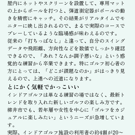
屋内にネットやスクリーンを設置して、専用マット
の上からボールを打つと、弾道測定器がボールの動
きを精密にキャッチ。その結果がリアルタイムでモ
ニターに映し出されるので、まるで実際のコースで
プレーしているような臨場感が味わえるのです。
従来の「打ちっぱなし」と違って、自分のスイング
データや飛距離、方向性などを数値でしっかり確認
できるので、「あれ？なんか調子悪いな」という感
覚的な練習から卒業できます。特にゴルフ初心者の
方にとっては、「どこが課題なのか」がはっきり見
えるので、上達への近道になります。
とにかく気軽でかっこいい
インドアゴルフは単なる練習の場ではなく、最新ト
レンドを取り入れた新しいゴルフの楽しみ方です。
柳井市でも、若年層や女性を中心に「ゴルフをカジ
ュアルに楽しみたい」というニーズが急増していま
す。
実際、インドアゴルフ施設の利用者の約4割が20〜