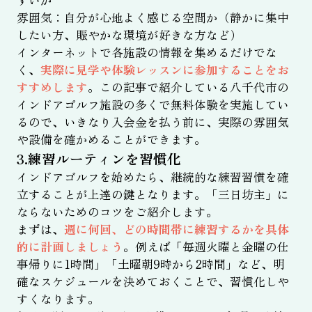
すいか
雰囲気：自分が心地よく感じる空間か（静かに集中
したい方、賑やかな環境が好きな方など）
インターネットで各施設の情報を集めるだけでな
く、
実際に見学や体験レッスンに参加することをお
すすめします
。この記事で紹介している八千代市の
インドアゴルフ施設の多くで無料体験を実施してい
るので、いきなり入会金を払う前に、実際の雰囲気
や設備を確かめることができます。
3.練習ルーティンを習慣化
インドアゴルフを始めたら、継続的な練習習慣を確
立することが上達の鍵となります。「三日坊主」に
ならないためのコツをご紹介します。
まずは、
週に何回、どの時間帯に練習するかを具体
的に計画しましょう
。例えば「毎週火曜と金曜の仕
事帰りに1時間」「土曜朝9時から2時間」など、明
確なスケジュールを決めておくことで、習慣化しや
すくなります。