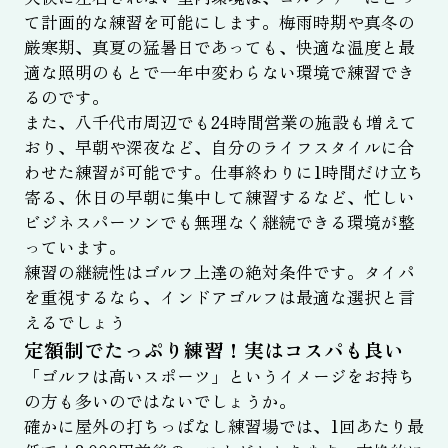
て計画的な練習を可能にします。梅雨時期や真冬の
厳寒期、真夏の猛暑日であっても、快適な温度と最
適な照明のもとで一年中変わらない環境で練習でき
るのです。
また、八千代市周辺でも24時間営業の施設も増えて
おり、早朝や深夜など、自分のライフスタイルに合
わせた練習が可能です。仕事終わりに1時間だけ立ち
寄る、休日の早朝に集中して練習するなど、忙しい
ビジネスパーソンでも無理なく継続できる環境が整
っています。
練習の継続性はゴルフ上達の絶対条件です。タイパ
を重視するなら、インドアゴルフは最適な選択と言
えるでしょう
定額制でたっぷり練習！実はコスパも良い
「ゴルフは高いスポーツ」というイメージをお持ち
の方も多いのではないでしょうか。
確かに屋外の打ちっぱなし練習場では、1回あたり最