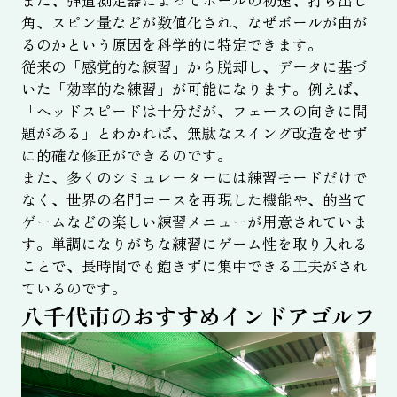
角、スピン量などが数値化され、なぜボールが曲が
るのかという原因を科学的に特定できます。
従来の「感覚的な練習」から脱却し、データに基づ
いた「効率的な練習」が可能になります。例えば、
「ヘッドスピードは十分だが、フェースの向きに問
題がある」とわかれば、無駄なスイング改造をせず
に的確な修正ができるのです。
また、多くのシミュレーターには練習モードだけで
なく、世界の名門コースを再現した機能や、的当て
ゲームなどの楽しい練習メニューが用意されていま
す。単調になりがちな練習にゲーム性を取り入れる
ことで、長時間でも飽きずに集中できる工夫がされ
ているのです。
八千代市のおすすめインドアゴルフ