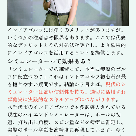
インドアゴルフには多くのメリットがありますが、
いくつかの注意点や限界もあります。ここでは代表
的なデメリットとその対処法を紹介し、より効果的
にインドアゴルフを活用するヒントを提供します。
シミュレーターって効果ある？
「シミュレーターでの練習って、本当に実際のゴル
フに役立つの？」これはインドアゴルフ初心者が最
も抱きやすい疑問です。結論から言えば、
現代のシ
ミュレーターは高い信頼性を持ち、適切に活用すれ
ば確実に実践的なスキルアップにつながります
。
八千代市のインドアゴルフでも多数導入されている
現在のハイエンドシミュレーターは、ボールの初
速、打ち出し角度、スピン量などを精密に測定し、
実際のボール挙動を高精度に再現しています。多く