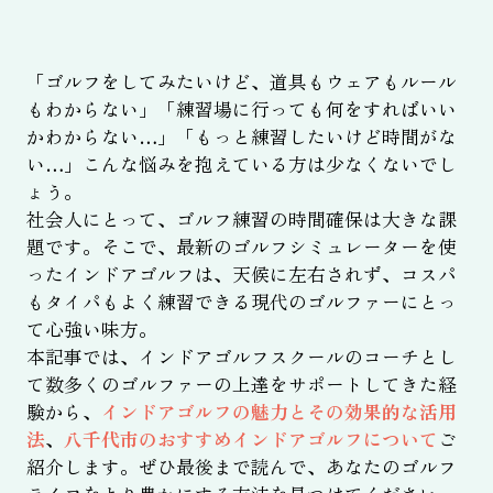
「ゴルフをしてみたいけど、道具もウェアもルール
もわからない」「練習場に行っても何をすればいい
かわからない…」「もっと練習したいけど時間がな
い…」こんな悩みを抱えている方は少なくないでし
ょう。
社会人にとって、ゴルフ練習の時間確保は大きな課
題です。そこで、最新のゴルフシミュレーターを使
ったインドアゴルフは、天候に左右されず、コスパ
もタイパもよく練習できる現代のゴルファーにとっ
て心強い味方。
本記事では、インドアゴルフスクールのコーチとし
て数多くのゴルファーの上達をサポートしてきた経
験から、
インドアゴルフの魅力とその効果的な活用
法
、
八千代市のおすすめインドアゴルフについて
ご
紹介します。ぜひ最後まで読んで、あなたのゴルフ