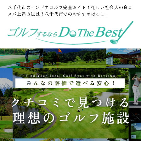
八千代市のインドアゴルフ完全ガイド！忙しい社会人の良コ
スパ上達方法は？八千代市でのおすすめはここ！