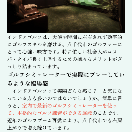
インドアゴルフは、天候や時間に左右されず効率的
にゴルフスキルを磨ける、八千代市のゴルファーに
とって心強い味方です。特に忙しい社会人がコス
パ・タイパ良く上達するための様々なメリットがぎ
っしり詰まっています。
ゴルフシミュレーターで実際にプレーしてい
るような臨場感
「インドアゴルフって実際どんな感じ？」と気にな
っている方も多いのではないでしょうか。簡単に言
うと、
室内で最新のゴルフシミュレーターを使っ
て、本格的なゴルフ練習ができる施設
のことです。
近年のゴルフブーム再燃により、八千代市でも右肩
上がりで増え続けています。