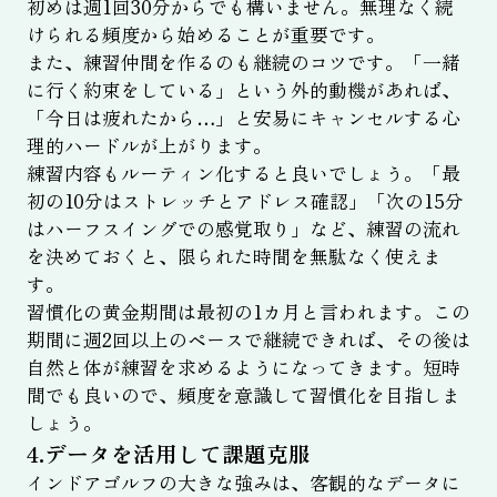
初めは週1回30分からでも構いません。無理なく続
けられる頻度から始めることが重要です。
また、練習仲間を作るのも継続のコツです。「一緒
に行く約束をしている」という外的動機があれば、
「今日は疲れたから…」と安易にキャンセルする心
理的ハードルが上がります。
練習内容もルーティン化すると良いでしょう。「最
初の10分はストレッチとアドレス確認」「次の15分
はハーフスイングでの感覚取り」など、練習の流れ
を決めておくと、限られた時間を無駄なく使えま
す。
習慣化の黄金期間は最初の1カ月と言われます。この
期間に週2回以上のペースで継続できれば、その後は
自然と体が練習を求めるようになってきます。短時
間でも良いので、頻度を意識して習慣化を目指しま
しょう。
4.データを活用して課題克服
インドアゴルフの大きな強みは、客観的なデータに