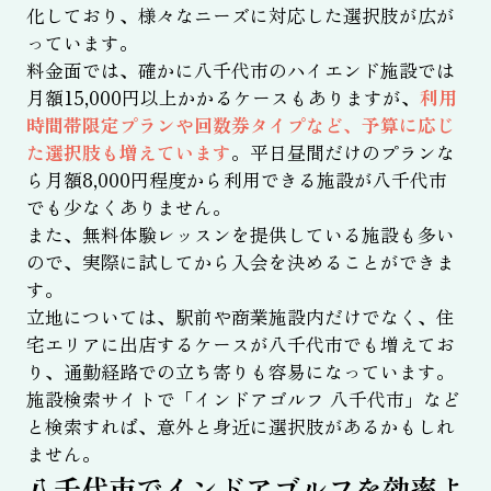
化しており、様々なニーズに対応した選択肢が広が
っています。
料金面では、確かに八千代市のハイエンド施設では
月額15,000円以上かかるケースもありますが、
利用
時間帯限定プランや回数券タイプなど、予算に応じ
た選択肢も増えています
。平日昼間だけのプランな
ら月額8,000円程度から利用できる施設が八千代市
でも少なくありません。
また、無料体験レッスンを提供している施設も多い
ので、実際に試してから入会を決めることができま
す。
立地については、駅前や商業施設内だけでなく、住
宅エリアに出店するケースが八千代市でも増えてお
り、通勤経路での立ち寄りも容易になっています。
施設検索サイトで「インドアゴルフ 八千代市」など
と検索すれば、意外と身近に選択肢があるかもしれ
ません。
八千代市でインドアゴルフを効率よ