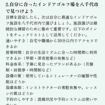
2.自分に合ったインドアゴルフ場を八千代市
で見つけよう
目標を設定したら、次は自分に最適なインドアゴル
フ施設を八千代市内で選びましょう。施設選びは継
続的な練習のために極めて重要です。以下のポイン
トをチェックリストとして活用してください。
通いやすさ：自宅や職場から30分以内でアクセスで
きるか
営業時間：自分の生活リズムに合った時間帯に利用
できるか（早朝・深夜営業の有無など）
料金体系：予算に見合ったプランがあるか（月額
制・回数券・時間制など）
設備の質：使用しているシミュレーターの種類や性
能はどうか
指導体制：インストラクターの常駐有無や、レッス
ンの質はどうか
予約のしやすさ：混雑状況や予約システムは使いや