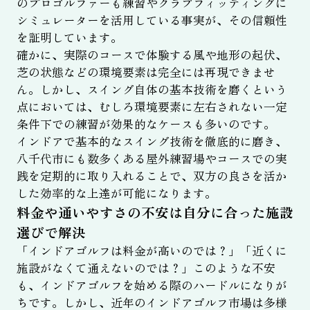
のプロゴルファーも練習やクラブフィッティングに
シミュレーターを活用している事実が、その信頼性
を証明しています。
確かに、実際のコースで体験する風や地形の起伏、
芝の状態などの環境要素は完全には再現できませ
ん。しかし、スイング自体の基本技術を磨くという
点においては、むしろ環境要素に左右されない一定
条件下での練習が効果的なケースも多いのです。
インドアで基本的なスイング技術を徹底的に磨き、
八千代市にも数多くある屋外練習場やコースでの実
践を定期的に取り入れることで、双方の良さを活か
した効率的な上達が可能になります。
料金や通いやすさの不安は自分に合った施設
選びで解決
「インドアゴルフは料金が高いのでは？」「近くに
施設がなくて通えないのでは？」このような不安
も、インドアゴルフを始める際のハードルになりが
ちです。しかし、近年のインドアゴルフ市場は多様