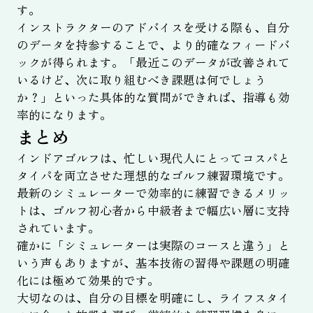
す。
インストラクターのアドバイスを受ける際も、自分
のデータを持参することで、より的確なフィードバ
ックが得られます。「最近このデータが改善されて
いるけど、次に取り組むべき課題は何でしょう
か？」といった具体的な質問ができれば、指導も効
率的になります。
まとめ
インドアゴルフは、忙しい現代人にとってコスパと
タイパを両立させた理想的なゴルフ練習環境です。
最新のシミュレーターで効率的に練習できるメリッ
トは、ゴルフ初心者から中級者まで幅広い層に支持
されています。
確かに「シミュレーターは実際のコースと違う」と
いう声もありますが、基本技術の習得や課題の明確
化には極めて効果的です。
大切なのは、自分の目標を明確にし、ライフスタイ