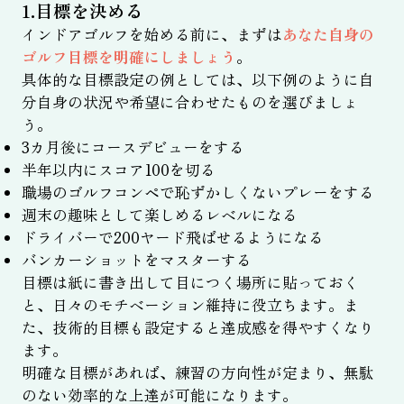
1.目標を決める
インドアゴルフを始める前に、まずは
あなた自身の
ゴルフ目標を明確にしましょう
。
具体的な目標設定の例としては、以下例のように自
分自身の状況や希望に合わせたものを選びましょ
う。
3カ月後にコースデビューをする
半年以内にスコア100を切る
職場のゴルフコンペで恥ずかしくないプレーをする
週末の趣味として楽しめるレベルになる
ドライバーで200ヤード飛ばせるようになる
バンカーショットをマスターする
目標は紙に書き出して目につく場所に貼っておく
と、日々のモチベーション維持に役立ちます。ま
た、技術的目標も設定すると達成感を得やすくなり
ます。
明確な目標があれば、練習の方向性が定まり、無駄
のない効率的な上達が可能になります。