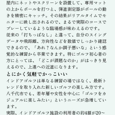
屋内にネットやスクリーンを設置して、専用マット
の上からボールを打つと、弾道測定器がボールの動
きを精密にキャッチ。その結果がリアルタイムでモ
ニターに映し出されるので、まるで実際のコースで
プレーしているような臨場感が味わえるのです。
従来の「打ちっぱなし」と違って、自分のスイング
データや飛距離、方向性などを数値でしっかり確認
できるので、「あれ？なんか調子悪いな」という感
覚的な練習から卒業できます。特にゴルフ初心者の
方にとっては、「どこが課題なのか」がはっきり見
えるので、上達への近道になります。
とにかく気軽でかっこいい
インドアゴルフは単なる練習の場ではなく、最新ト
レンドを取り入れた新しいゴルフの楽しみ方です。
八千代市でも、若年層や女性を中心に「ゴルフをカ
ジュアルに楽しみたい」というニーズが急増してい
ます。
実際、インドアゴルフ施設の利用者の約4割が20〜