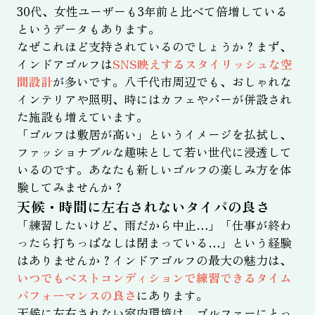
30代、女性ユーザーも3年前と比べて倍増している
というデータもあります。
なぜこれほど支持されているのでしょうか？まず、
インドアゴルフは
SNS映えするスタイリッシュな空
間設計
が多いです。八千代市周辺でも、おしゃれな
インテリアや照明、時にはカフェやバーが併設され
た施設も増えています。
「ゴルフは敷居が高い」というイメージを払拭し、
ファッショナブルな趣味として若い世代に浸透して
いるのです。あなたも新しいゴルフの楽しみ方を体
験してみませんか？
天候・時間に左右されないタイパの良さ
「練習したいけど、雨だから中止…」「仕事が終わ
ったら打ちっぱなしは閉まっている…」という経験
はありませんか？インドアゴルフの最大の魅力は、
いつでもベストコンディションで練習できるタイム
パフォーマンスの良さ
にあります。
天候に左右されない室内環境は、ゴルファーにとっ