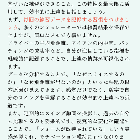
基づいた練習ができること。この特性を最大限に活
用して、効率的に上達を目指しましょう。
まず、
毎回の練習データを記録する習慣をつけまし
ょう
。多くのシミュレーターでは練習結果を保存で
きますが、簡単なメモでも構いません。
ドライバーの平均飛距離、アイアンの的中率、パッ
ティングの成功率など、自分が注目している指標を
継続的に記録することで、上達の軌跡が可視化され
ます。
データを分析することで、「なぜスライスするの
か」「なぜ飛距離が出ないのか」といった課題の根
本原因が見えてきます。感覚だけでなく、数字で自
分のスイングを理解することが効率的な上達への近
道です。
また、定期的にスイング動画を撮影し、過去の自分
と比較するのも効果的です。視覚的な変化を確認す
ることで、「フォームが改善されている」という実
感が得られ、モチベーション維持にもつながりま