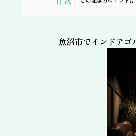
この記事のポイントは
示
魚沼市でインドアゴ