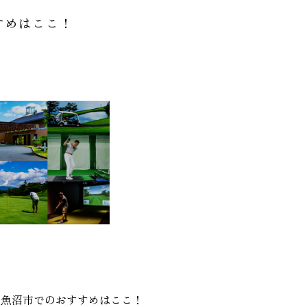
すめはここ！
？魚沼市でのおすすめはここ！