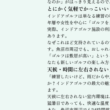
なのか」がはっきり見えるので
とにかく気軽でかっこいい
インドアゴルフは単なる練習の
年層や女性を中心に「ゴルフを
実際、インドアゴルフ施設の利
あります。
なぜこれほど支持されているの
す。魚沼市周辺でも、おしゃれ
「ゴルフは敷居が高い」という
なたも新しいゴルフの楽しみ方
天候・時間に左右されない
「練習したいけど、雨だから中
か？インドアゴルフの最大の魅
ます。
天候に左右されない室内環境は
猛暑日であっても、快適な温度
また、魚沼市周辺でも24時間