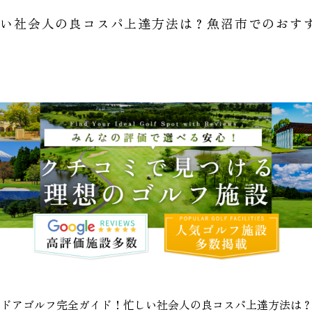
しい社会人の良コスパ上達方法は？魚沼市でのおす
ンドアゴルフ完全ガイド！忙しい社会人の良コスパ上達方法は