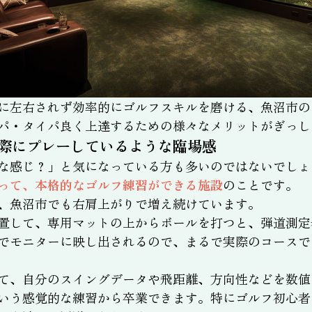
に左右されず効率的にゴルフスキルを磨ける、魚沼市の
パ・タイパ良く上達するための様々なメリットがぎっし
際にプレーしているような臨場感
な感じ？」と気になっている方も多いのではないでしょ
って、本格的なゴルフ練習ができる施設
のことです。
、魚沼市でも右肩上がりで増え続けています。
置して、専用マットの上からボールを打つと、弾道測定
でモニターに映し出されるので、まるで実際のコースで
て、自分のスイングデータや飛距離、方向性などを数値
いう感覚的な練習から卒業できます。特にゴルフ初心者