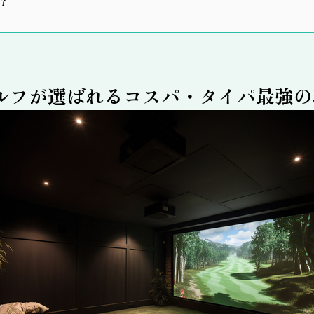
？
ルフが選ばれるコスパ・タイパ最強の