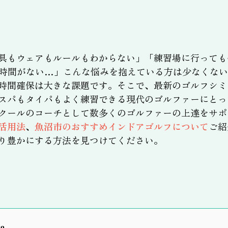
具もウェアもルールもわからない」「練習場に行っても
時間がない…」こんな悩みを抱えている方は少なくない
時間確保は大きな課題です。そこで、最新のゴルフシミ
スパもタイパもよく練習できる現代のゴルファーにとっ
クールのコーチとして数多くのゴルファーの上達をサポ
活用法
、
魚沼市のおすすめインドアゴルフについて
ご紹
り豊かにする方法を見つけてください。