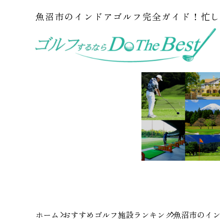
魚沼市のインドアゴルフ完全ガイド！忙
ホーム
おすすめゴルフ施設ランキング
魚沼市のイ