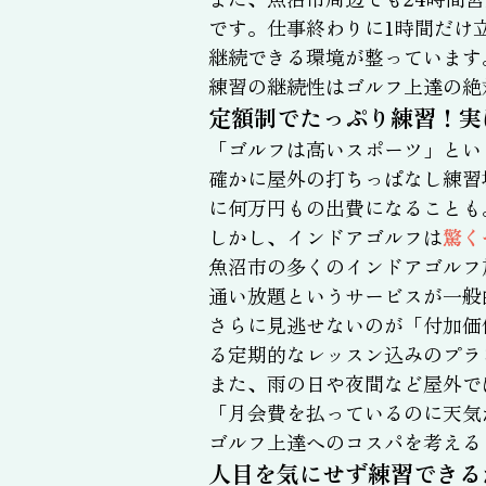
です。仕事終わりに1時間だけ
継続できる環境が整っています
練習の継続性はゴルフ上達の絶
定額制でたっぷり練習！実
「ゴルフは高いスポーツ」とい
確かに屋外の打ちっぱなし練習
に何万円もの出費になることも
しかし、インドアゴルフは
驚く
魚沼市の多くのインドアゴルフ
通い放題というサービスが一般
さらに見逃せないのが「付加価
る定期的なレッスン込みのプラ
また、雨の日や夜間など屋外で
「月会費を払っているのに天気
ゴルフ上達へのコスパを考える
人目を気にせず練習できる