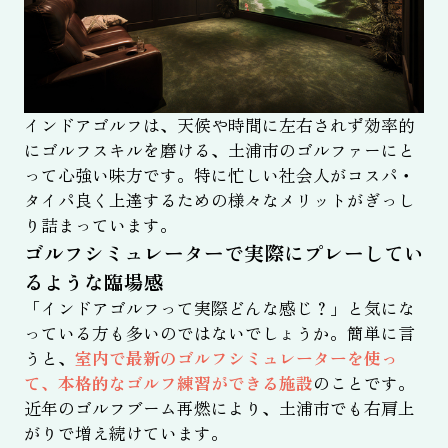
インドアゴルフは、天候や時間に左右されず効率的
にゴルフスキルを磨ける、土浦市のゴルファーにと
って心強い味方です。特に忙しい社会人がコスパ・
タイパ良く上達するための様々なメリットがぎっし
り詰まっています。
ゴルフシミュレーターで実際にプレーしてい
るような臨場感
「インドアゴルフって実際どんな感じ？」と気にな
っている方も多いのではないでしょうか。簡単に言
うと、
室内で最新のゴルフシミュレーターを使っ
て、本格的なゴルフ練習ができる施設
のことです。
近年のゴルフブーム再燃により、土浦市でも右肩上
がりで増え続けています。