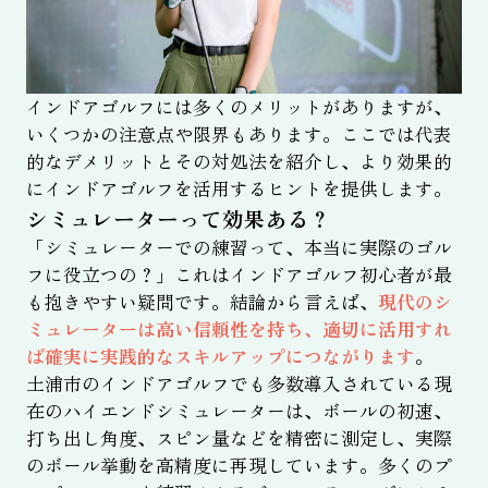
インドアゴルフには多くのメリットがありますが、
いくつかの注意点や限界もあります。ここでは代表
的なデメリットとその対処法を紹介し、より効果的
にインドアゴルフを活用するヒントを提供します。
シミュレーターって効果ある？
「シミュレーターでの練習って、本当に実際のゴル
フに役立つの？」これはインドアゴルフ初心者が最
も抱きやすい疑問です。結論から言えば、
現代のシ
ミュレーターは高い信頼性を持ち、適切に活用すれ
ば確実に実践的なスキルアップにつながります
。
土浦市のインドアゴルフでも多数導入されている現
在のハイエンドシミュレーターは、ボールの初速、
打ち出し角度、スピン量などを精密に測定し、実際
のボール挙動を高精度に再現しています。多くのプ