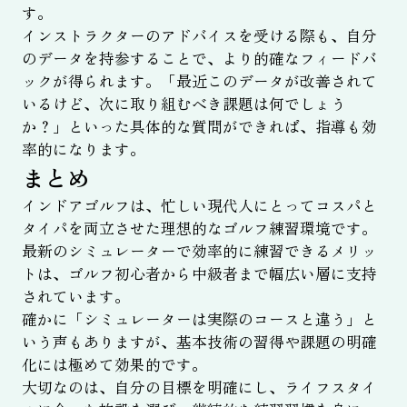
す。
インストラクターのアドバイスを受ける際も、自分
のデータを持参することで、より的確なフィードバ
ックが得られます。「最近このデータが改善されて
いるけど、次に取り組むべき課題は何でしょう
か？」といった具体的な質問ができれば、指導も効
率的になります。
まとめ
インドアゴルフは、忙しい現代人にとってコスパと
タイパを両立させた理想的なゴルフ練習環境です。
最新のシミュレーターで効率的に練習できるメリッ
トは、ゴルフ初心者から中級者まで幅広い層に支持
されています。
確かに「シミュレーターは実際のコースと違う」と
いう声もありますが、基本技術の習得や課題の明確
化には極めて効果的です。
大切なのは、自分の目標を明確にし、ライフスタイ