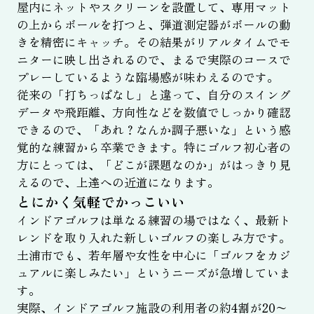
屋内にネットやスクリーンを設置して、専用マット
の上からボールを打つと、弾道測定器がボールの動
きを精密にキャッチ。その結果がリアルタイムでモ
ニターに映し出されるので、まるで実際のコースで
プレーしているような臨場感が味わえるのです。
従来の「打ちっぱなし」と違って、自分のスイング
データや飛距離、方向性などを数値でしっかり確認
できるので、「あれ？なんか調子悪いな」という感
覚的な練習から卒業できます。特にゴルフ初心者の
方にとっては、「どこが課題なのか」がはっきり見
えるので、上達への近道になります。
とにかく気軽でかっこいい
インドアゴルフは単なる練習の場ではなく、最新ト
レンドを取り入れた新しいゴルフの楽しみ方です。
土浦市でも、若年層や女性を中心に「ゴルフをカジ
ュアルに楽しみたい」というニーズが急増していま
す。
実際、インドアゴルフ施設の利用者の約4割が20〜