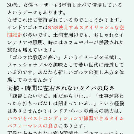
30代、女性ユーザーも3年前と比べて倍増している
というデータもあります。
なぜこれほど支持されているのでしょうか？まず、
インドアゴルフは
SNS映えするスタイリッシュな空
間設計
が多いです。土浦市周辺でも、おしゃれなイ
ンテリアや照明、時にはカフェやバーが併設された
施設も増えています。
「ゴルフは敷居が高い」というイメージを払拭し、
ファッショナブルな趣味として若い世代に浸透して
いるのです。あなたも新しいゴルフの楽しみ方を体
験してみませんか？
天候・時間に左右されないタイパの良さ
「練習したいけど、雨だから中止…」「仕事が終わ
ったら打ちっぱなしは閉まっている…」という経験
はありませんか？インドアゴルフの最大の魅力は、
いつでもベストコンディションで練習できるタイム
パフォーマンスの良さ
にあります。
天候に左右されない室内環境は、ゴルファーにとっ