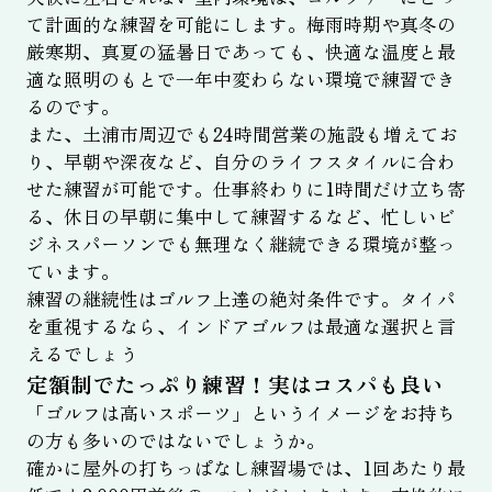
て計画的な練習を可能にします。梅雨時期や真冬の
厳寒期、真夏の猛暑日であっても、快適な温度と最
適な照明のもとで一年中変わらない環境で練習でき
るのです。
また、土浦市周辺でも24時間営業の施設も増えてお
り、早朝や深夜など、自分のライフスタイルに合わ
せた練習が可能です。仕事終わりに1時間だけ立ち寄
る、休日の早朝に集中して練習するなど、忙しいビ
ジネスパーソンでも無理なく継続できる環境が整っ
ています。
練習の継続性はゴルフ上達の絶対条件です。タイパ
を重視するなら、インドアゴルフは最適な選択と言
えるでしょう
定額制でたっぷり練習！実はコスパも良い
「ゴルフは高いスポーツ」というイメージをお持ち
の方も多いのではないでしょうか。
確かに屋外の打ちっぱなし練習場では、1回あたり最