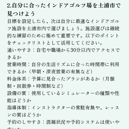
2.自分に合ったインドアゴルフ場を土浦市で
見つけよう
目標を設定したら、次は自分に最適なインドアゴル
フ施設を土浦市内で選びましょう。施設選びは継続
的な練習のために極めて重要です。以下のポイント
をチェックリストとして活用してください。
通いやすさ：自宅や職場から30分以内でアクセスで
きるか
営業時間：自分の生活リズムに合った時間帯に利用
できるか（早朝・深夜営業の有無など）
料金体系：予算に見合ったプランがあるか（月額
制・回数券・時間制など）
設備の質：使用しているシミュレーターの種類や性
能はどうか
指導体制：インストラクターの常駐有無や、レッス
ンの質はどうか
予約のしやすさ：混雑状況や予約システムは使いや