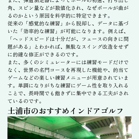
角、スピン量などが数値化され、なぜボールが曲が
るのかという原因を科学的に特定できます。
従来の「感覚的な練習」から脱却し、データに基づ
いた「効率的な練習」が可能になります。例えば、
「ヘッドスピードは十分だが、フェースの向きに問
題がある」とわかれば、無駄なスイング改造をせず
に的確な修正ができるのです。
また、多くのシミュレーターには練習モードだけで
なく、世界の名門コースを再現した機能や、的当て
ゲームなどの楽しい練習メニューが用意されていま
す。単調になりがちな練習にゲーム性を取り入れる
ことで、長時間でも飽きずに集中できる工夫がされ
ているのです。
土浦市のおすすめインドアゴルフ