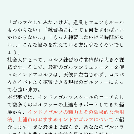
「ゴルフをしてみたいけど、道具もウェアもルール
もわからない」「練習場に行っても何をすればいい
かわからない…」「もっと練習したいけど時間がな
い…」こんな悩みを抱えている方は少なくないでし
ょう。
社会人にとって、ゴルフ練習の時間確保は大きな課
題です。そこで、最新のゴルフシミュレーターを使
ったインドアゴルフは、天候に左右されず、コスパ
もタイパもよく練習できる現代のゴルファーにとっ
て心強い味方。
本記事では、インドアゴルフスクールのコーチとし
て数多くのゴルファーの上達をサポートしてきた経
験から、
インドアゴルフの魅力とその効果的な活用
法
、
土浦市のおすすめインドアゴルフについて
ご紹
介します。ぜひ最後まで読んで、あなたのゴルフラ