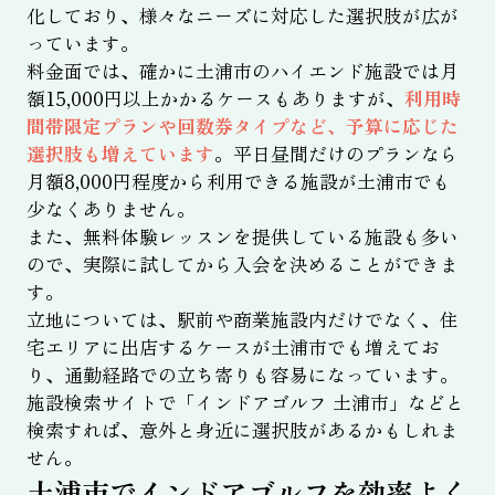
化しており、様々なニーズに対応した選択肢が広が
っています。
料金面では、確かに土浦市のハイエンド施設では月
額15,000円以上かかるケースもありますが、
利用時
間帯限定プランや回数券タイプなど、予算に応じた
選択肢も増えています
。平日昼間だけのプランなら
月額8,000円程度から利用できる施設が土浦市でも
少なくありません。
また、無料体験レッスンを提供している施設も多い
ので、実際に試してから入会を決めることができま
す。
立地については、駅前や商業施設内だけでなく、住
宅エリアに出店するケースが土浦市でも増えてお
り、通勤経路での立ち寄りも容易になっています。
施設検索サイトで「インドアゴルフ 土浦市」などと
検索すれば、意外と身近に選択肢があるかもしれま
せん。
土浦市でインドアゴルフを効率よく