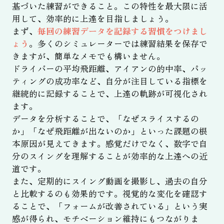
基づいた練習ができること。この特性を最大限に活
用して、効率的に上達を目指しましょう。
まず、
毎回の練習データを記録する習慣をつけまし
ょう
。多くのシミュレーターでは練習結果を保存で
きますが、簡単なメモでも構いません。
ドライバーの平均飛距離、アイアンの的中率、パッ
ティングの成功率など、自分が注目している指標を
継続的に記録することで、上達の軌跡が可視化され
ます。
データを分析することで、「なぜスライスするの
か」「なぜ飛距離が出ないのか」といった課題の根
本原因が見えてきます。感覚だけでなく、数字で自
分のスイングを理解することが効率的な上達への近
道です。
また、定期的にスイング動画を撮影し、過去の自分
と比較するのも効果的です。視覚的な変化を確認す
ることで、「フォームが改善されている」という実
感が得られ、モチベーション維持にもつながりま