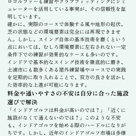
ロゴルファーも練習やクラブフィッティングにシミ
ュレーターを活用している事実が、その信頼性を証
明しています。
確かに、実際のコースで体験する風や地形の起伏、
芝の状態などの環境要素は完全には再現できませ
ん。しかし、スイング自体の基本技術を磨くという
点においては、むしろ環境要素に左右されない一定
条件下での練習が効果的なケースも多いのです。
インドアで基本的なスイング技術を徹底的に磨き、
土浦市にも数多くある屋外練習場やコースでの実践
を定期的に取り入れることで、双方の良さを活かし
た効率的な上達が可能になります。
料金や通いやすさの不安は自分に合った施設
選びで解決
「インドアゴルフは料金が高いのでは？」「近くに
施設がなくて通えないのでは？」このような不安
も、インドアゴルフを始める際のハードルになりが
ちです。しかし、近年のインドアゴルフ市場は多様