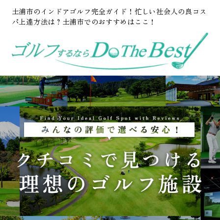
土浦市のインドアゴルフ完全ガイド！忙しい社会人の良コス
パ上達方法は？土浦市でのおすすめはここ！