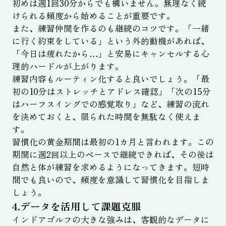
初めは週1回30分からでも構いません。無理なく続
けられる頻度から始めることが重要です。
また、練習仲間を作るのも継続のコツです。「一緒
に行く約束をしている」という外的動機があれば、
「今日は疲れたから…」と安易にキャンセルする心
理的ハードルが上がります。
練習内容もルーティン化すると良いでしょう。「最
初の10分はストレッチとアドレス確認」「次の15分
はハーフスイングでの感覚取り」など、練習の流れ
を決めておくと、限られた時間を無駄なく使えま
す。
習慣化の黄金期間は最初の1カ月と言われます。この
期間に週2回以上のペースで継続できれば、その後は
自然と体が練習を求めるようになってきます。短時
間でも良いので、頻度を意識して習慣化を目指しま
しょう。
4.データを活用して課題克服
インドアゴルフの大きな強みは、客観的なデータに