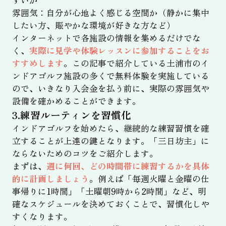
すいか
雰囲気：自分が心地よく感じる空間か（静かに集中
したい方、賑やかな環境が好きな方など）
インターネットで各施設の情報を集めるだけでな
く、
実際に見学や体験レッスンに参加することをお
すすめします
。この記事で紹介している土浦市のイ
ンドアゴルフ施設の多くで無料体験を実施している
ので、いきなり入会金を払う前に、実際の雰囲気や
設備を確かめることができます。
3.練習ルーティンを習慣化
インドアゴルフを始めたら、継続的な練習習慣を確
立することが上達の鍵となります。「三日坊主」に
ならないためのコツをご紹介します。
まずは、
週に何回、どの時間帯に練習するかを具体
的に計画しましょう
。例えば「毎週火曜と金曜の仕
事帰りに1時間」「土曜朝9時から2時間」など、明
確なスケジュールを決めておくことで、習慣化しや
すくなります。