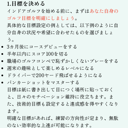
1.目標を決める
インドアゴルフを始める前に、まずは
あなた自身の
ゴルフ目標を明確にしましょう
。
具体的な目標設定の例としては、以下例のように自
分自身の状況や希望に合わせたものを選びましょ
う。
3カ月後にコースデビューをする
半年以内にスコア100を切る
職場のゴルフコンペで恥ずかしくないプレーをする
週末の趣味として楽しめるレベルになる
ドライバーで200ヤード飛ばせるようになる
バンカーショットをマスターする
目標は紙に書き出して目につく場所に貼っておく
と、日々のモチベーション維持に役立ちます。ま
た、技術的目標も設定すると達成感を得やすくなり
ます。
明確な目標があれば、練習の方向性が定まり、無駄
のない効率的な上達が可能になります。