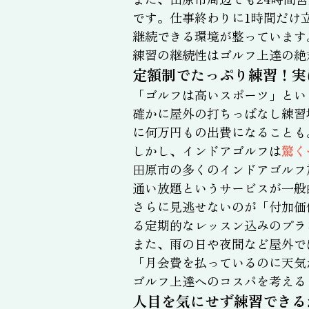
です。仕事終わりに1時間だけ
継続できる環境が整っています
練習の継続性はゴルフ上達の絶
定額制でたっぷり練習！実
「ゴルフは高いスポーツ」とい
確かに屋外の打ちっぱなし練習
に何万円もの出費になることも
しかし、インドアゴルフは
驚く
田原市の多くのインドアゴルフ
通い放題というサービスが一般
さらに見逃せないのが「付加価
る定期的なレッスン込みのプラ
また、雨の日や夜間など屋外で
「月会費を払っているのに天気
ゴルフ上達へのコスパを考える
人目を気にせず練習できる