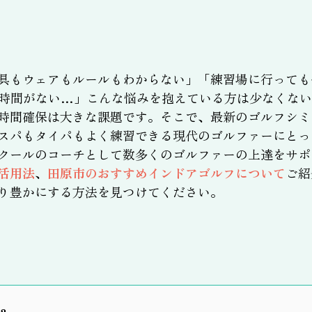
具もウェアもルールもわからない」「練習場に行っても
時間がない…」こんな悩みを抱えている方は少なくない
時間確保は大きな課題です。そこで、最新のゴルフシミ
スパもタイパもよく練習できる現代のゴルファーにとっ
クールのコーチとして数多くのゴルファーの上達をサポ
活用法
、
田原市のおすすめインドアゴルフについて
ご紹
り豊かにする方法を見つけてください。