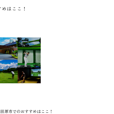
すめはここ！
？田原市でのおすすめはここ！