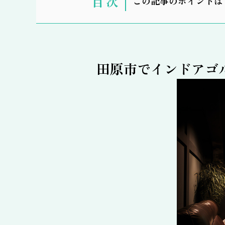
この記事のポイントは
示
田原市でインドアゴ