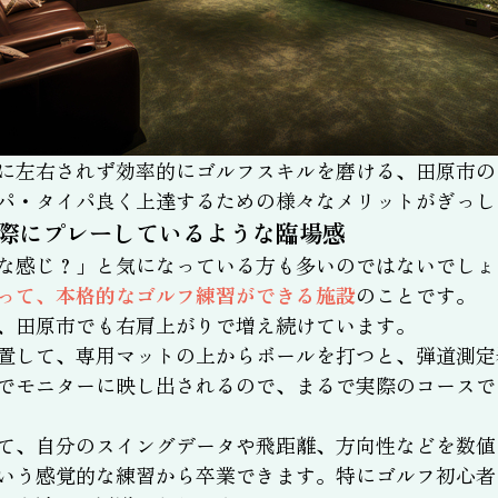
に左右されず効率的にゴルフスキルを磨ける、田原市の
パ・タイパ良く上達するための様々なメリットがぎっし
際にプレーしているような臨場感
な感じ？」と気になっている方も多いのではないでしょ
って、本格的なゴルフ練習ができる施設
のことです。
、田原市でも右肩上がりで増え続けています。
置して、専用マットの上からボールを打つと、弾道測定
でモニターに映し出されるので、まるで実際のコースで
て、自分のスイングデータや飛距離、方向性などを数値
いう感覚的な練習から卒業できます。特にゴルフ初心者