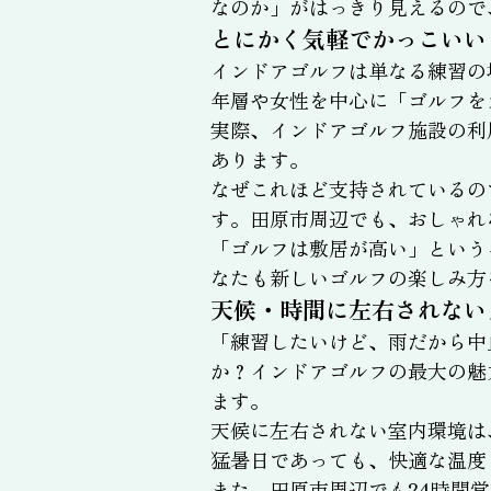
なのか」がはっきり見えるので
とにかく気軽でかっこいい
インドアゴルフは単なる練習の
年層や女性を中心に「ゴルフを
実際、インドアゴルフ施設の利
あります。
なぜこれほど支持されているの
す。田原市周辺でも、おしゃれ
「ゴルフは敷居が高い」という
なたも新しいゴルフの楽しみ方
天候・時間に左右されない
「練習したいけど、雨だから中
か？インドアゴルフの最大の魅
ます。
天候に左右されない室内環境は
猛暑日であっても、快適な温度
また、田原市周辺でも24時間