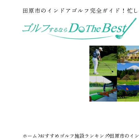
田原市のインドアゴルフ完全ガイド！忙
ホーム
おすすめゴルフ施設ランキング
田原市のイ