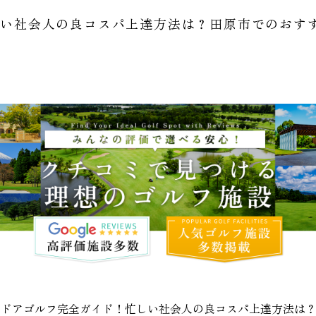
しい社会人の良コスパ上達方法は？田原市でのおす
ンドアゴルフ完全ガイド！忙しい社会人の良コスパ上達方法は