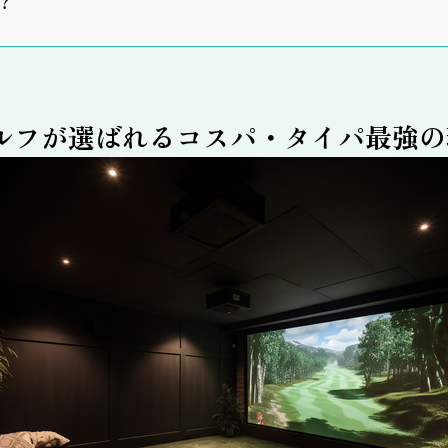
？
ルフが選ばれるコスパ・タイパ最強の