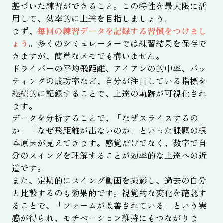
基づいた練習ができること。この特性を最大限に活
用して、効率的に上達を目指しましょう。
まず、
毎回の練習データを記録する習慣をつけまし
ょう
。多くのシミュレーターでは練習結果を保存で
きますが、簡単なメモでも構いません。
ドライバーの平均飛距離、アイアンの的中率、パッ
ティングの成功率など、自分が注目している指標を
継続的に記録することで、上達の軌跡が可視化され
ます。
データを分析することで、「なぜスライスするの
か」「なぜ飛距離が出ないのか」といった課題の根
本原因が見えてきます。感覚だけでなく、数字で自
分のスイングを理解することが効率的な上達への近
道です。
また、定期的にスイング動画を撮影し、過去の自分
と比較するのも効果的です。視覚的な変化を確認す
ることで、「フォームが改善されている」という実
感が得られ、モチベーション維持にもつながりま