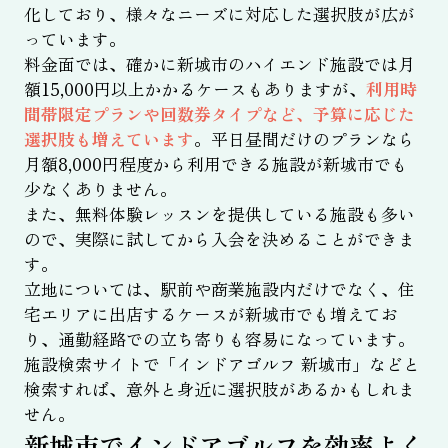
化しており、様々なニーズに対応した選択肢が広が
っています。
料金面では、確かに新城市のハイエンド施設では月
額15,000円以上かかるケースもありますが、
利用時
間帯限定プランや回数券タイプなど、予算に応じた
選択肢も増えています
。平日昼間だけのプランなら
月額8,000円程度から利用できる施設が新城市でも
少なくありません。
また、無料体験レッスンを提供している施設も多い
ので、実際に試してから入会を決めることができま
す。
立地については、駅前や商業施設内だけでなく、住
宅エリアに出店するケースが新城市でも増えてお
り、通勤経路での立ち寄りも容易になっています。
施設検索サイトで「インドアゴルフ 新城市」などと
検索すれば、意外と身近に選択肢があるかもしれま
せん。
新城市でインドアゴルフを効率よく