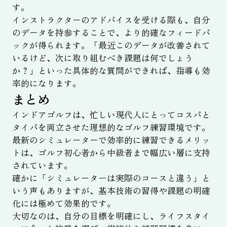
す。
インストラクターのアドバイスを受ける際も、自分
のデータを持参することで、より的確なフィードバ
ックが得られます。「最近このデータが改善されて
いるけど、次に取り組むべき課題は何でしょう
か？」といった具体的な質問ができれば、指導も効
率的になります。
まとめ
インドアゴルフは、忙しい現代人にとってコスパと
タイパを両立させた理想的なゴルフ練習環境です。
最新のシミュレーターで効率的に練習できるメリッ
トは、ゴルフ初心者から中級者まで幅広い層に支持
されています。
確かに「シミュレーターは実際のコースと違う」と
いう声もありますが、基本技術の習得や課題の明確
化には極めて効果的です。
大切なのは、自分の目標を明確にし、ライフスタイ