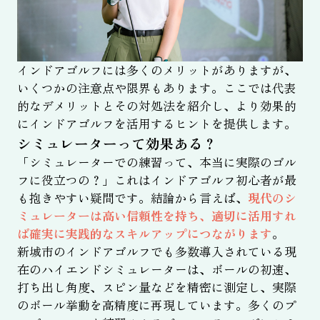
インドアゴルフには多くのメリットがありますが、
いくつかの注意点や限界もあります。ここでは代表
的なデメリットとその対処法を紹介し、より効果的
にインドアゴルフを活用するヒントを提供します。
シミュレーターって効果ある？
「シミュレーターでの練習って、本当に実際のゴル
フに役立つの？」これはインドアゴルフ初心者が最
も抱きやすい疑問です。結論から言えば、
現代のシ
ミュレーターは高い信頼性を持ち、適切に活用すれ
ば確実に実践的なスキルアップにつながります
。
新城市のインドアゴルフでも多数導入されている現
在のハイエンドシミュレーターは、ボールの初速、
打ち出し角度、スピン量などを精密に測定し、実際
のボール挙動を高精度に再現しています。多くのプ