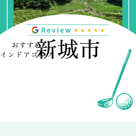
新城市
おすすめ
インドアゴルフ