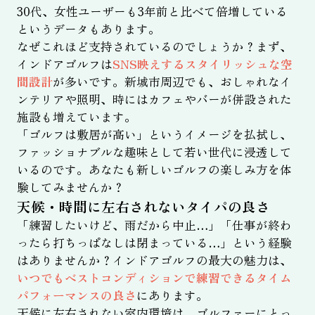
30代、女性ユーザーも3年前と比べて倍増している
というデータもあります。
なぜこれほど支持されているのでしょうか？まず、
インドアゴルフは
SNS映えするスタイリッシュな空
間設計
が多いです。新城市周辺でも、おしゃれなイ
ンテリアや照明、時にはカフェやバーが併設された
施設も増えています。
「ゴルフは敷居が高い」というイメージを払拭し、
ファッショナブルな趣味として若い世代に浸透して
いるのです。あなたも新しいゴルフの楽しみ方を体
験してみませんか？
天候・時間に左右されないタイパの良さ
「練習したいけど、雨だから中止…」「仕事が終わ
ったら打ちっぱなしは閉まっている…」という経験
はありませんか？インドアゴルフの最大の魅力は、
いつでもベストコンディションで練習できるタイム
パフォーマンスの良さ
にあります。
天候に左右されない室内環境は、ゴルファーにとっ