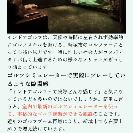
インドアゴルフは、天候や時間に左右されず効率的
にゴルフスキルを磨ける、新城市のゴルファーにと
って心強い味方です。特に忙しい社会人がコスパ・
タイパ良く上達するための様々なメリットがぎっし
り詰まっています。
ゴルフシミュレーターで実際にプレーしてい
るような臨場感
「インドアゴルフって実際どんな感じ？」と気にな
っている方も多いのではないでしょうか。簡単に言
うと、
室内で最新のゴルフシミュレーターを使っ
て、本格的なゴルフ練習ができる施設
のことです。
近年のゴルフブーム再燃により、新城市でも右肩上
がりで増え続けています。