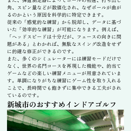
角、スピン量などが数値化され、なぜボールが曲が
るのかという原因を科学的に特定できます。
従来の「感覚的な練習」から脱却し、データに基づ
いた「効率的な練習」が可能になります。例えば、
「ヘッドスピードは十分だが、フェースの向きに問
題がある」とわかれば、無駄なスイング改造をせず
に的確な修正ができるのです。
また、多くのシミュレーターには練習モードだけで
なく、世界の名門コースを再現した機能や、的当て
ゲームなどの楽しい練習メニューが用意されていま
す。単調になりがちな練習にゲーム性を取り入れる
ことで、長時間でも飽きずに集中できる工夫がされ
ているのです。
新城市のおすすめインドアゴルフ