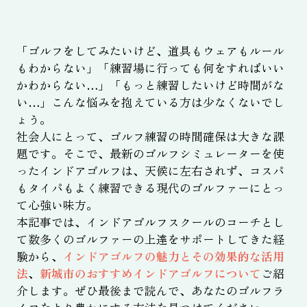
「ゴルフをしてみたいけど、道具もウェアもルール
もわからない」「練習場に行っても何をすればいい
かわからない…」「もっと練習したいけど時間がな
い…」こんな悩みを抱えている方は少なくないでし
ょう。
社会人にとって、ゴルフ練習の時間確保は大きな課
題です。そこで、最新のゴルフシミュレーターを使
ったインドアゴルフは、天候に左右されず、コスパ
もタイパもよく練習できる現代のゴルファーにとっ
て心強い味方。
本記事では、インドアゴルフスクールのコーチとし
て数多くのゴルファーの上達をサポートしてきた経
験から、
インドアゴルフの魅力とその効果的な活用
法
、
新城市のおすすめインドアゴルフについて
ご紹
介します。ぜひ最後まで読んで、あなたのゴルフラ