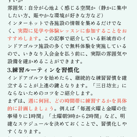
すいか
雰囲気：自分が心地よく感じる空間か（静かに集中
したい方、賑やかな環境が好きな方など）
インターネットで各施設の情報を集めるだけでな
く、
実際に見学や体験レッスンに参加することをお
すすめします
。この記事で紹介している新城市のイ
ンドアゴルフ施設の多くで無料体験を実施している
ので、いきなり入会金を払う前に、実際の雰囲気や
設備を確かめることができます。
3.練習ルーティンを習慣化
インドアゴルフを始めたら、継続的な練習習慣を確
立することが上達の鍵となります。「三日坊主」に
ならないためのコツをご紹介します。
まずは、
週に何回、どの時間帯に練習するかを具体
的に計画しましょう
。例えば「毎週火曜と金曜の仕
事帰りに1時間」「土曜朝9時から2時間」など、明
確なスケジュールを決めておくことで、習慣化しや
すくなります。