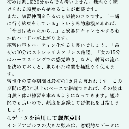
初めは週1回30分からでも構いません。無理なく続
けられる頻度から始めることが重要です。
また、練習仲間を作るのも継続のコツです。「一緒
に行く約束をしている」という外的動機があれば、
「今日は疲れたから…」と安易にキャンセルする心
理的ハードルが上がります。
練習内容もルーティン化すると良いでしょう。「最
初の10分はストレッチとアドレス確認」「次の15分
はハーフスイングでの感覚取り」など、練習の流れ
を決めておくと、限られた時間を無駄なく使えま
す。
習慣化の黄金期間は最初の1カ月と言われます。この
期間に週2回以上のペースで継続できれば、その後は
自然と体が練習を求めるようになってきます。短時
間でも良いので、頻度を意識して習慣化を目指しま
しょう。
4.データを活用して課題克服
インドアゴルフの大きな強みは、客観的なデータに