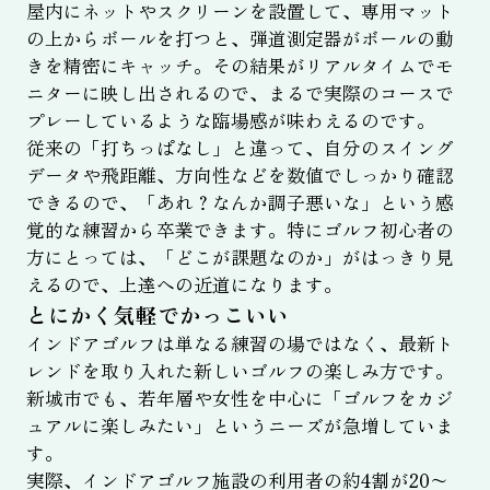
屋内にネットやスクリーンを設置して、専用マット
の上からボールを打つと、弾道測定器がボールの動
きを精密にキャッチ。その結果がリアルタイムでモ
ニターに映し出されるので、まるで実際のコースで
プレーしているような臨場感が味わえるのです。
従来の「打ちっぱなし」と違って、自分のスイング
データや飛距離、方向性などを数値でしっかり確認
できるので、「あれ？なんか調子悪いな」という感
覚的な練習から卒業できます。特にゴルフ初心者の
方にとっては、「どこが課題なのか」がはっきり見
えるので、上達への近道になります。
とにかく気軽でかっこいい
インドアゴルフは単なる練習の場ではなく、最新ト
レンドを取り入れた新しいゴルフの楽しみ方です。
新城市でも、若年層や女性を中心に「ゴルフをカジ
ュアルに楽しみたい」というニーズが急増していま
す。
実際、インドアゴルフ施設の利用者の約4割が20〜