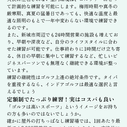
て計画的な練習を可能にします。梅雨時期や真冬の
厳寒期、真夏の猛暑日であっても、快適な温度と最
適な照明のもとで一年中変わらない環境で練習でき
るのです。
また、新城市周辺でも24時間営業の施設も増えてお
り、早朝や深夜など、自分のライフスタイルに合わ
せた練習が可能です。仕事終わりに1時間だけ立ち寄
る、休日の早朝に集中して練習するなど、忙しいビ
ジネスパーソンでも無理なく継続できる環境が整っ
ています。
練習の継続性はゴルフ上達の絶対条件です。タイパ
を重視するなら、インドアゴルフは最適な選択と言
えるでしょう
定額制でたっぷり練習！実はコスパも良い
「ゴルフは高いスポーツ」というイメージをお持ち
の方も多いのではないでしょうか。
確かに屋外の打ちっぱなし練習場では、1回あたり最