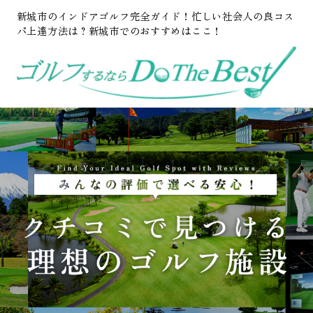
新城市のインドアゴルフ完全ガイド！忙しい社会人の良コス
パ上達方法は？新城市でのおすすめはここ！