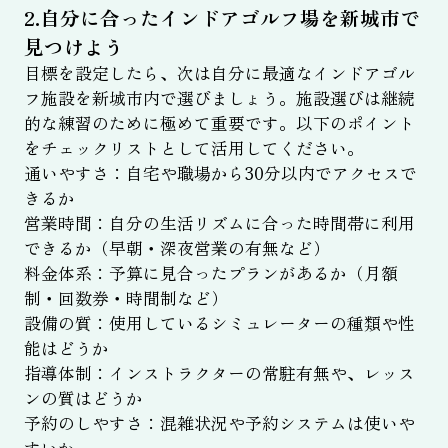
2.自分に合ったインドアゴルフ場を新城市で
見つけよう
目標を設定したら、次は自分に最適なインドアゴル
フ施設を新城市内で選びましょう。施設選びは継続
的な練習のために極めて重要です。以下のポイント
をチェックリストとして活用してください。
通いやすさ：自宅や職場から30分以内でアクセスで
きるか
営業時間：自分の生活リズムに合った時間帯に利用
できるか（早朝・深夜営業の有無など）
料金体系：予算に見合ったプランがあるか（月額
制・回数券・時間制など）
設備の質：使用しているシミュレーターの種類や性
能はどうか
指導体制：インストラクターの常駐有無や、レッス
ンの質はどうか
予約のしやすさ：混雑状況や予約システムは使いや