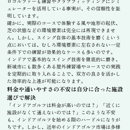
ロゴルファーも練習やクラブフィッティングにシミ
ュレーターを活用している事実が、その信頼性を証
明しています。
確かに、実際のコースで体験する風や地形の起伏、
芝の状態などの環境要素は完全には再現できませ
ん。しかし、スイング自体の基本技術を磨くという
点においては、むしろ環境要素に左右されない一定
条件下での練習が効果的なケースも多いのです。
インドアで基本的なスイング技術を徹底的に磨き、
新城市にも数多くある屋外練習場やコースでの実践
を定期的に取り入れることで、双方の良さを活かし
た効率的な上達が可能になります。
料金や通いやすさの不安は自分に合った施設
選びで解決
「インドアゴルフは料金が高いのでは？」「近くに
施設がなくて通えないのでは？」このような不安
も、インドアゴルフを始める際のハードルになりが
ちです。しかし、近年のインドアゴルフ市場は多様