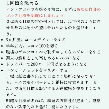
1.目標を決める
インドアゴルフを始める前に、まずは
あなた自身の
ゴルフ目標を明確にしましょう
。
具体的な目標設定の例としては、以下例のように自
分自身の状況や希望に合わせたものを選びましょ
う。
3カ月後にコースデビューをする
半年以内にスコア100を切る
職場のゴルフコンペで恥ずかしくないプレーをする
週末の趣味として楽しめるレベルになる
ドライバーで200ヤード飛ばせるようになる
バンカーショットをマスターする
目標は紙に書き出して目につく場所に貼っておく
と、日々のモチベーション維持に役立ちます。ま
た、技術的目標も設定すると達成感を得やすくなり
ます。
明確な目標があれば、練習の方向性が定まり、無駄
のない効率的な上達が可能になります。