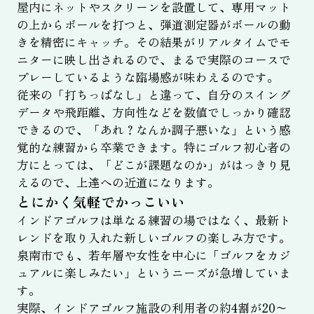
屋内にネットやスクリーンを設置して、専用マット
の上からボールを打つと、弾道測定器がボールの動
きを精密にキャッチ。その結果がリアルタイムでモ
ニターに映し出されるので、まるで実際のコースで
プレーしているような臨場感が味わえるのです。
従来の「打ちっぱなし」と違って、自分のスイング
データや飛距離、方向性などを数値でしっかり確認
できるので、「あれ？なんか調子悪いな」という感
覚的な練習から卒業できます。特にゴルフ初心者の
方にとっては、「どこが課題なのか」がはっきり見
えるので、上達への近道になります。
とにかく気軽でかっこいい
インドアゴルフは単なる練習の場ではなく、最新ト
レンドを取り入れた新しいゴルフの楽しみ方です。
泉南市でも、若年層や女性を中心に「ゴルフをカジ
ュアルに楽しみたい」というニーズが急増していま
す。
実際、インドアゴルフ施設の利用者の約4割が20〜