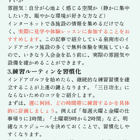
すいか
雰囲気：自分が心地よく感じる空間か（静かに集中
したい方、賑やかな環境が好きな方など）
インターネットで各施設の情報を集めるだけでな
く、
実際に見学や体験レッスンに参加することをお
すすめします
。この記事で紹介している泉南市のイ
ンドアゴルフ施設の多くで無料体験を実施している
ので、いきなり入会金を払う前に、実際の雰囲気や
設備を確かめることができます。
3.練習ルーティンを習慣化
インドアゴルフを始めたら、継続的な練習習慣を確
立することが上達の鍵となります。「三日坊主」に
ならないためのコツをご紹介します。
まずは、
週に何回、どの時間帯に練習するかを具体
的に計画しましょう
。例えば「毎週火曜と金曜の仕
事帰りに1時間」「土曜朝9時から2時間」など、明
確なスケジュールを決めておくことで、習慣化しや
すくなります。