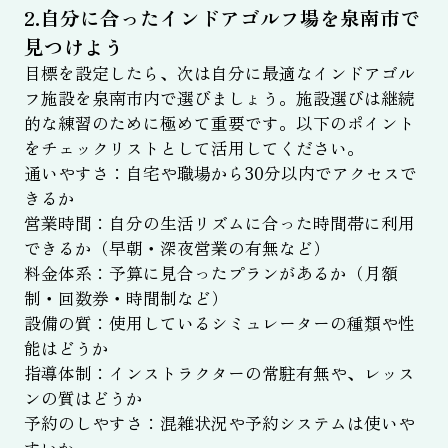
2.自分に合ったインドアゴルフ場を泉南市で
見つけよう
目標を設定したら、次は自分に最適なインドアゴル
フ施設を泉南市内で選びましょう。施設選びは継続
的な練習のために極めて重要です。以下のポイント
をチェックリストとして活用してください。
通いやすさ：自宅や職場から30分以内でアクセスで
きるか
営業時間：自分の生活リズムに合った時間帯に利用
できるか（早朝・深夜営業の有無など）
料金体系：予算に見合ったプランがあるか（月額
制・回数券・時間制など）
設備の質：使用しているシミュレーターの種類や性
能はどうか
指導体制：インストラクターの常駐有無や、レッス
ンの質はどうか
予約のしやすさ：混雑状況や予約システムは使いや