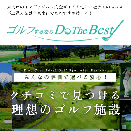
泉南市のインドアゴルフ完全ガイド！忙しい社会人の良コス
パ上達方法は？泉南市でのおすすめはここ！