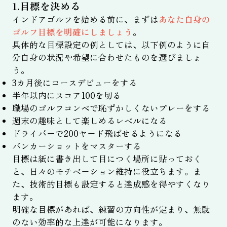
1.目標を決める
インドアゴルフを始める前に、まずは
あなた自身の
ゴルフ目標を明確にしましょう
。
具体的な目標設定の例としては、以下例のように自
分自身の状況や希望に合わせたものを選びましょ
う。
3カ月後にコースデビューをする
半年以内にスコア100を切る
職場のゴルフコンペで恥ずかしくないプレーをする
週末の趣味として楽しめるレベルになる
ドライバーで200ヤード飛ばせるようになる
バンカーショットをマスターする
目標は紙に書き出して目につく場所に貼っておく
と、日々のモチベーション維持に役立ちます。ま
た、技術的目標も設定すると達成感を得やすくなり
ます。
明確な目標があれば、練習の方向性が定まり、無駄
のない効率的な上達が可能になります。