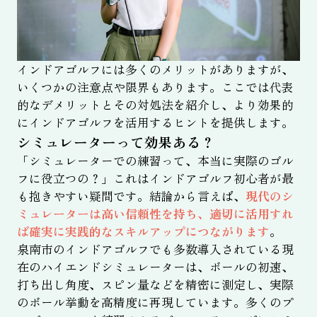
インドアゴルフには多くのメリットがありますが、
いくつかの注意点や限界もあります。ここでは代表
的なデメリットとその対処法を紹介し、より効果的
にインドアゴルフを活用するヒントを提供します。
シミュレーターって効果ある？
「シミュレーターでの練習って、本当に実際のゴル
フに役立つの？」これはインドアゴルフ初心者が最
も抱きやすい疑問です。結論から言えば、
現代のシ
ミュレーターは高い信頼性を持ち、適切に活用すれ
ば確実に実践的なスキルアップにつながります
。
泉南市のインドアゴルフでも多数導入されている現
在のハイエンドシミュレーターは、ボールの初速、
打ち出し角度、スピン量などを精密に測定し、実際
のボール挙動を高精度に再現しています。多くのプ