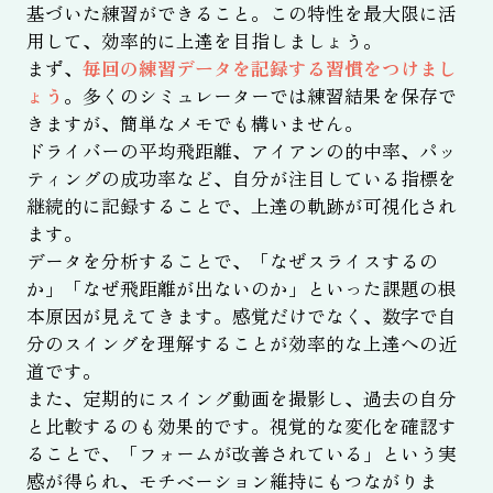
基づいた練習ができること。この特性を最大限に活
用して、効率的に上達を目指しましょう。
まず、
毎回の練習データを記録する習慣をつけまし
ょう
。多くのシミュレーターでは練習結果を保存で
きますが、簡単なメモでも構いません。
ドライバーの平均飛距離、アイアンの的中率、パッ
ティングの成功率など、自分が注目している指標を
継続的に記録することで、上達の軌跡が可視化され
ます。
データを分析することで、「なぜスライスするの
か」「なぜ飛距離が出ないのか」といった課題の根
本原因が見えてきます。感覚だけでなく、数字で自
分のスイングを理解することが効率的な上達への近
道です。
また、定期的にスイング動画を撮影し、過去の自分
と比較するのも効果的です。視覚的な変化を確認す
ることで、「フォームが改善されている」という実
感が得られ、モチベーション維持にもつながりま