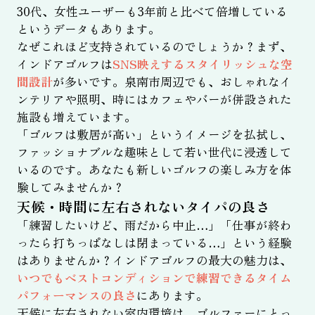
30代、女性ユーザーも3年前と比べて倍増している
というデータもあります。
なぜこれほど支持されているのでしょうか？まず、
インドアゴルフは
SNS映えするスタイリッシュな空
間設計
が多いです。泉南市周辺でも、おしゃれなイ
ンテリアや照明、時にはカフェやバーが併設された
施設も増えています。
「ゴルフは敷居が高い」というイメージを払拭し、
ファッショナブルな趣味として若い世代に浸透して
いるのです。あなたも新しいゴルフの楽しみ方を体
験してみませんか？
天候・時間に左右されないタイパの良さ
「練習したいけど、雨だから中止…」「仕事が終わ
ったら打ちっぱなしは閉まっている…」という経験
はありませんか？インドアゴルフの最大の魅力は、
いつでもベストコンディションで練習できるタイム
パフォーマンスの良さ
にあります。
天候に左右されない室内環境は、ゴルファーにとっ