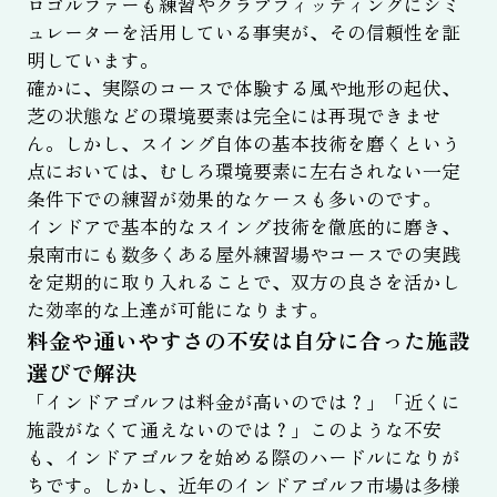
ロゴルファーも練習やクラブフィッティングにシミ
ュレーターを活用している事実が、その信頼性を証
明しています。
確かに、実際のコースで体験する風や地形の起伏、
芝の状態などの環境要素は完全には再現できませ
ん。しかし、スイング自体の基本技術を磨くという
点においては、むしろ環境要素に左右されない一定
条件下での練習が効果的なケースも多いのです。
インドアで基本的なスイング技術を徹底的に磨き、
泉南市にも数多くある屋外練習場やコースでの実践
を定期的に取り入れることで、双方の良さを活かし
た効率的な上達が可能になります。
料金や通いやすさの不安は自分に合った施設
選びで解決
「インドアゴルフは料金が高いのでは？」「近くに
施設がなくて通えないのでは？」このような不安
も、インドアゴルフを始める際のハードルになりが
ちです。しかし、近年のインドアゴルフ市場は多様