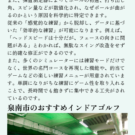
角、スピン量などが数値化され、なぜボールが曲が
るのかという原因を科学的に特定できます。
従来の「感覚的な練習」から脱却し、データに基づ
いた「効率的な練習」が可能になります。例えば、
「ヘッドスピードは十分だが、フェースの向きに問
題がある」とわかれば、無駄なスイング改造をせず
に的確な修正ができるのです。
また、多くのシミュレーターには練習モードだけで
なく、世界の名門コースを再現した機能や、的当て
ゲームなどの楽しい練習メニューが用意されていま
す。単調になりがちな練習にゲーム性を取り入れる
ことで、長時間でも飽きずに集中できる工夫がされ
ているのです。
泉南市のおすすめインドアゴルフ