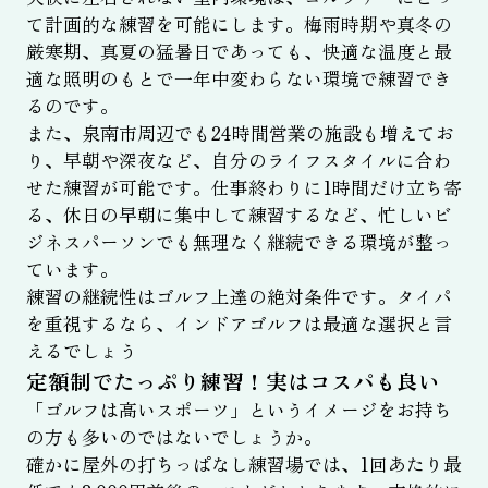
て計画的な練習を可能にします。梅雨時期や真冬の
厳寒期、真夏の猛暑日であっても、快適な温度と最
適な照明のもとで一年中変わらない環境で練習でき
るのです。
また、泉南市周辺でも24時間営業の施設も増えてお
り、早朝や深夜など、自分のライフスタイルに合わ
せた練習が可能です。仕事終わりに1時間だけ立ち寄
る、休日の早朝に集中して練習するなど、忙しいビ
ジネスパーソンでも無理なく継続できる環境が整っ
ています。
練習の継続性はゴルフ上達の絶対条件です。タイパ
を重視するなら、インドアゴルフは最適な選択と言
えるでしょう
定額制でたっぷり練習！実はコスパも良い
「ゴルフは高いスポーツ」というイメージをお持ち
の方も多いのではないでしょうか。
確かに屋外の打ちっぱなし練習場では、1回あたり最