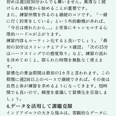
初めは週1回30分からでも構いません。無理なく続
けられる頻度から始めることが重要です。
また、練習仲間を作るのも継続のコツです。「一緒
に行く約束をしている」という外的動機があれば、
「今日は疲れたから…」と安易にキャンセルする心
理的ハードルが上がります。
練習内容もルーティン化すると良いでしょう。「最
初の10分はストレッチとアドレス確認」「次の15分
はハーフスイングでの感覚取り」など、練習の流れ
を決めておくと、限られた時間を無駄なく使えま
す。
習慣化の黄金期間は最初の1カ月と言われます。この
期間に週2回以上のペースで継続できれば、その後は
自然と体が練習を求めるようになってきます。短時
間でも良いので、頻度を意識して習慣化を目指しま
しょう。
4.データを活用して課題克服
インドアゴルフの大きな強みは、客観的なデータに