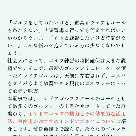
「ゴルフをしてみたいけど、道具もウェアもルール
もわからない」「練習場に行っても何をすればいい
かわからない…」「もっと練習したいけど時間がな
い…」こんな悩みを抱えている方は少なくないでし
ょう。
社会人にとって、ゴルフ練習の時間確保は大きな課
題です。そこで、最新のゴルフシミュレーターを使
ったインドアゴルフは、天候に左右されず、コスパ
もタイパもよく練習できる現代のゴルファーにとっ
て心強い味方。
本記事では、インドアゴルフスクールのコーチとし
て数多くのゴルファーの上達をサポートしてきた経
験から、
インドアゴルフの魅力とその効果的な活用
法
、
泉南市のおすすめインドアゴルフについて
ご紹
介します。ぜひ最後まで読んで、あなたのゴルフラ