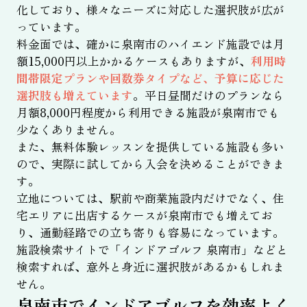
化しており、様々なニーズに対応した選択肢が広が
っています。
料金面では、確かに泉南市のハイエンド施設では月
額15,000円以上かかるケースもありますが、
利用時
間帯限定プランや回数券タイプなど、予算に応じた
選択肢も増えています
。平日昼間だけのプランなら
月額8,000円程度から利用できる施設が泉南市でも
少なくありません。
また、無料体験レッスンを提供している施設も多い
ので、実際に試してから入会を決めることができま
す。
立地については、駅前や商業施設内だけでなく、住
宅エリアに出店するケースが泉南市でも増えてお
り、通勤経路での立ち寄りも容易になっています。
施設検索サイトで「インドアゴルフ 泉南市」などと
検索すれば、意外と身近に選択肢があるかもしれま
せん。
泉南市でインドアゴルフを効率よく