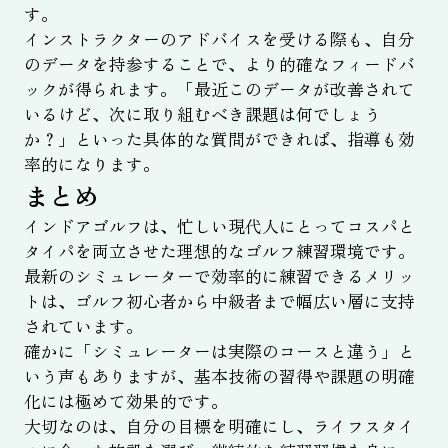
す。
インストラクターのアドバイスを受ける際も、自分
のデータを持参することで、より的確なフィードバ
ックが得られます。「最近このデータが改善されて
いるけど、次に取り組むべき課題は何でしょう
か？」といった具体的な質問ができれば、指導も効
率的になります。
まとめ
インドアゴルフは、忙しい現代人にとってコスパと
タイパを両立させた理想的なゴルフ練習環境です。
最新のシミュレーターで効率的に練習できるメリッ
トは、ゴルフ初心者から中級者まで幅広い層に支持
されています。
確かに「シミュレーターは実際のコースと違う」と
いう声もありますが、基本技術の習得や課題の明確
化には極めて効果的です。
大切なのは、自分の目標を明確にし、ライフスタイ