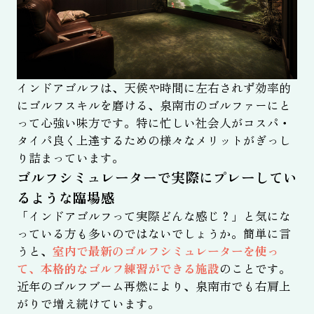
インドアゴルフは、天候や時間に左右されず効率的
にゴルフスキルを磨ける、泉南市のゴルファーにと
って心強い味方です。特に忙しい社会人がコスパ・
タイパ良く上達するための様々なメリットがぎっし
り詰まっています。
ゴルフシミュレーターで実際にプレーしてい
るような臨場感
「インドアゴルフって実際どんな感じ？」と気にな
っている方も多いのではないでしょうか。簡単に言
うと、
室内で最新のゴルフシミュレーターを使っ
て、本格的なゴルフ練習ができる施設
のことです。
近年のゴルフブーム再燃により、泉南市でも右肩上
がりで増え続けています。