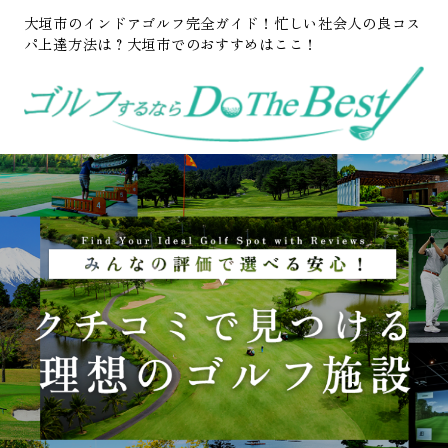
大垣市のインドアゴルフ完全ガイド！忙しい社会人の良コス
パ上達方法は？大垣市でのおすすめはここ！