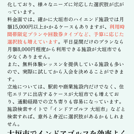
化しており、様々なニーズに対応した選択肢が広が
っています。
料金面では、確かに大垣市のハイエンド施設では月
額15,000円以上かかるケースもありますが、
利用時
間帯限定プランや回数券タイプなど、予算に応じた
選択肢も増えています
。平日昼間だけのプランなら
月額8,000円程度から利用できる施設が大垣市でも
少なくありません。
また、無料体験レッスンを提供している施設も多い
ので、実際に試してから入会を決めることができま
す。
立地については、駅前や商業施設内だけでなく、住
宅エリアに出店するケースが大垣市でも増えてお
り、通勤経路での立ち寄りも容易になっています。
施設検索サイトで「インドアゴルフ 大垣市」などと
検索すれば、意外と身近に選択肢があるかもしれま
せん。
大垣市でインドアゴルフを効率よく