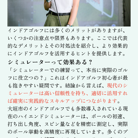
インドアゴルフには多くのメリットがありますが、
いくつかの注意点や限界もあります。ここでは代表
的なデメリットとその対処法を紹介し、より効果的
にインドアゴルフを活用するヒントを提供します。
シミュレーターって効果ある？
「シミュレーターでの練習って、本当に実際のゴル
フに役立つの？」これはインドアゴルフ初心者が最
も抱きやすい疑問です。結論から言えば、
現代のシ
ミュレーターは高い信頼性を持ち、適切に活用すれ
ば確実に実践的なスキルアップにつながります
。
大垣市のインドアゴルフでも多数導入されている現
在のハイエンドシミュレーターは、ボールの初速、
打ち出し角度、スピン量などを精密に測定し、実際
のボール挙動を高精度に再現しています。多くのプ