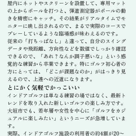
屋内にネットやスクリーンを設置して、専用マット
の上からボールを打つと、弾道測定器がボールの動
きを精密にキャッチ。その結果がリアルタイムでモ
ニターに映し出されるので、まるで実際のコースで
プレーしているような臨場感が味わえるのです。
従来の「打ちっぱなし」と違って、自分のスイング
データや飛距離、方向性などを数値でしっかり確認
できるので、「あれ？なんか調子悪いな」という感
覚的な練習から卒業できます。特にゴルフ初心者の
方にとっては、「どこが課題なのか」がはっきり見
えるので、上達への近道になります。
とにかく気軽でかっこいい
インドアゴルフは単なる練習の場ではなく、最新ト
レンドを取り入れた新しいゴルフの楽しみ方です。
大垣市でも、若年層や女性を中心に「ゴルフをカジ
ュアルに楽しみたい」というニーズが急増していま
す。
実際、インドアゴルフ施設の利用者の約4割が20〜