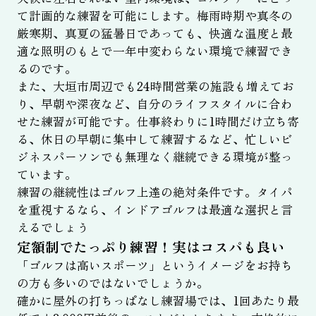
て計画的な練習を可能にします。梅雨時期や真冬の
厳寒期、真夏の猛暑日であっても、快適な温度と最
適な照明のもとで一年中変わらない環境で練習でき
るのです。
また、大垣市周辺でも24時間営業の施設も増えてお
り、早朝や深夜など、自分のライフスタイルに合わ
せた練習が可能です。仕事終わりに1時間だけ立ち寄
る、休日の早朝に集中して練習するなど、忙しいビ
ジネスパーソンでも無理なく継続できる環境が整っ
ています。
練習の継続性はゴルフ上達の絶対条件です。タイパ
を重視するなら、インドアゴルフは最適な選択と言
えるでしょう
定額制でたっぷり練習！実はコスパも良い
「ゴルフは高いスポーツ」というイメージをお持ち
の方も多いのではないでしょうか。
確かに屋外の打ちっぱなし練習場では、1回あたり最