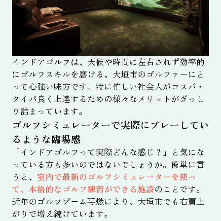
インドアゴルフは、天候や時間に左右されず効率的
にゴルフスキルを磨ける、大垣市のゴルファーにと
って心強い味方です。特に忙しい社会人がコスパ・
タイパ良く上達するための様々なメリットがぎっし
り詰まっています。
ゴルフシミュレーターで実際にプレーしてい
るような臨場感
「インドアゴルフって実際どんな感じ？」と気にな
っている方も多いのではないでしょうか。簡単に言
うと、
室内で最新のゴルフシミュレーターを使っ
て、本格的なゴルフ練習ができる施設
のことです。
近年のゴルフブーム再燃により、大垣市でも右肩上
がりで増え続けています。