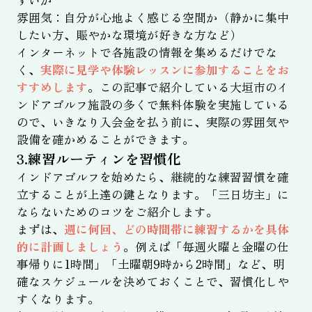
すいか
雰囲気：自分が心地よく感じる空間か（静かに集中
したい方、賑やかな環境が好きな方など）
インターネットで各施設の情報を集めるだけでな
く、
実際に見学や体験レッスンに参加することをお
すすめします
。この記事で紹介している大垣市のイ
ンドアゴルフ施設の多くで無料体験を実施している
ので、いきなり入会金を払う前に、実際の雰囲気や
設備を確かめることができます。
3.練習ルーティンを習慣化
インドアゴルフを始めたら、継続的な練習習慣を確
立することが上達の鍵となります。「三日坊主」に
ならないためのコツをご紹介します。
まずは、
週に何回、どの時間帯に練習するかを具体
的に計画しましょう
。例えば「毎週火曜と金曜の仕
事帰りに1時間」「土曜朝9時から2時間」など、明
確なスケジュールを決めておくことで、習慣化しや
すくなります。