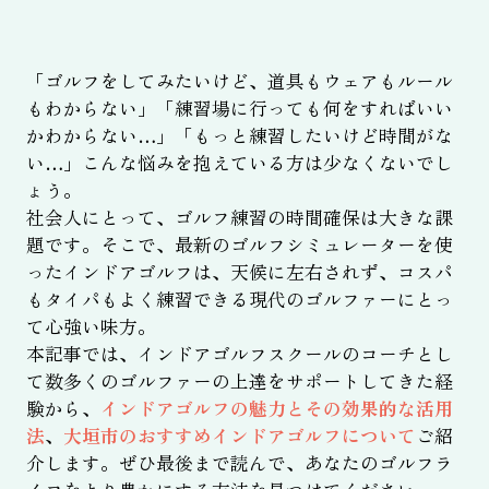
「ゴルフをしてみたいけど、道具もウェアもルール
もわからない」「練習場に行っても何をすればいい
かわからない…」「もっと練習したいけど時間がな
い…」こんな悩みを抱えている方は少なくないでし
ょう。
社会人にとって、ゴルフ練習の時間確保は大きな課
題です。そこで、最新のゴルフシミュレーターを使
ったインドアゴルフは、天候に左右されず、コスパ
もタイパもよく練習できる現代のゴルファーにとっ
て心強い味方。
本記事では、インドアゴルフスクールのコーチとし
て数多くのゴルファーの上達をサポートしてきた経
験から、
インドアゴルフの魅力とその効果的な活用
法
、
大垣市のおすすめインドアゴルフについて
ご紹
介します。ぜひ最後まで読んで、あなたのゴルフラ