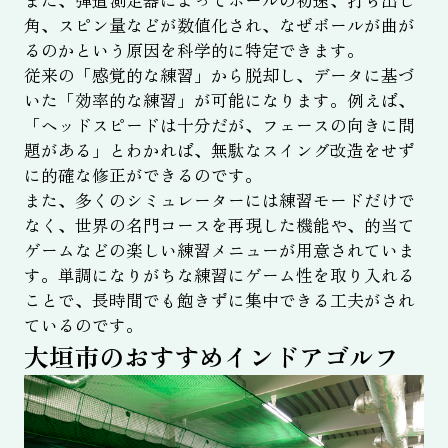
角、スピン量などが数値化され、なぜボールが曲が
るのかという原因を科学的に特定できます。
従来の「感覚的な練習」から脱却し、データに基づ
いた「効率的な練習」が可能になります。例えば、
「ヘッドスピードは十分だが、フェースの向きに問
題がある」とわかれば、無駄なスイング改造をせず
に的確な修正ができるのです。
また、多くのシミュレーターには練習モードだけで
なく、世界の名門コースを再現した機能や、的当て
ゲームなどの楽しい練習メニューが用意されていま
す。単調になりがちな練習にゲーム性を取り入れる
ことで、長時間でも飽きずに集中できる工夫がされ
ているのです。
大垣市のおすすめインドアゴルフ