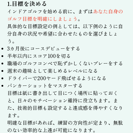
1.目標を決める
インドアゴルフを始める前に、まずは
あなた自身の
ゴルフ目標を明確にしましょう
。
具体的な目標設定の例としては、以下例のように自
分自身の状況や希望に合わせたものを選びましょ
う。
3カ月後にコースデビューをする
半年以内にスコア100を切る
職場のゴルフコンペで恥ずかしくないプレーをする
週末の趣味として楽しめるレベルになる
ドライバーで200ヤード飛ばせるようになる
バンカーショットをマスターする
目標は紙に書き出して目につく場所に貼っておく
と、日々のモチベーション維持に役立ちます。ま
た、技術的目標も設定すると達成感を得やすくなり
ます。
明確な目標があれば、練習の方向性が定まり、無駄
のない効率的な上達が可能になります。