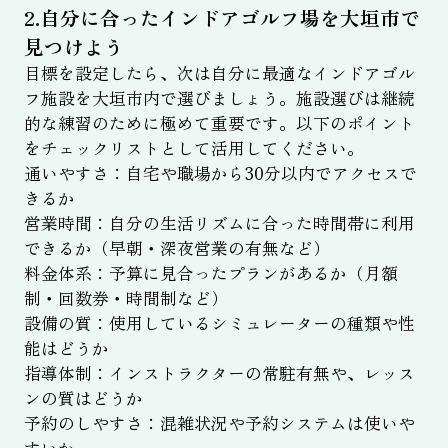
2.自分に合ったインドアゴルフ場を大垣市で
見つけよう
目標を設定したら、次は自分に最適なインドアゴル
フ施設を大垣市内で選びましょう。施設選びは継続
的な練習のために極めて重要です。以下のポイント
をチェックリストとして活用してください。
通いやすさ：自宅や職場から30分以内でアクセスで
きるか
営業時間：自分の生活リズムに合った時間帯に利用
できるか（早朝・深夜営業の有無など）
料金体系：予算に見合ったプランがあるか（月額
制・回数券・時間制など）
設備の質：使用しているシミュレーターの種類や性
能はどうか
指導体制：インストラクターの常駐有無や、レッス
ンの質はどうか
予約のしやすさ：混雑状況や予約システムは使いや