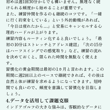
初めは週1回30分からでも構いません。無理なく続
けられる頻度から始めることが重要です。
また、練習仲間を作るのも継続のコツです。「一緒
に行く約束をしている」という外的動機があれば、
「今日は疲れたから…」と安易にキャンセルする心
理的ハードルが上がります。
練習内容もルーティン化すると良いでしょう。「最
初の10分はストレッチとアドレス確認」「次の15分
はハーフスイングでの感覚取り」など、練習の流れ
を決めておくと、限られた時間を無駄なく使えま
す。
習慣化の黄金期間は最初の1カ月と言われます。この
期間に週2回以上のペースで継続できれば、その後は
自然と体が練習を求めるようになってきます。短時
間でも良いので、頻度を意識して習慣化を目指しま
しょう。
4.データを活用して課題克服
インドアゴルフの大きな強みは、客観的なデータに