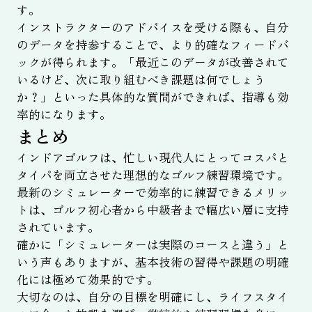
す。
インストラクターのアドバイスを受ける際も、自分
のデータを持参することで、より的確なフィードバ
ックが得られます。「最近このデータが改善されて
いるけど、次に取り組むべき課題は何でしょう
か？」といった具体的な質問ができれば、指導も効
率的になります。
まとめ
インドアゴルフは、忙しい現代人にとってコスパと
タイパを両立させた理想的なゴルフ練習環境です。
最新のシミュレーターで効率的に練習できるメリッ
トは、ゴルフ初心者から中級者まで幅広い層に支持
されています。
確かに「シミュレーターは実際のコースと違う」と
いう声もありますが、基本技術の習得や課題の明確
化には極めて効果的です。
大切なのは、自分の目標を明確にし、ライフスタイ