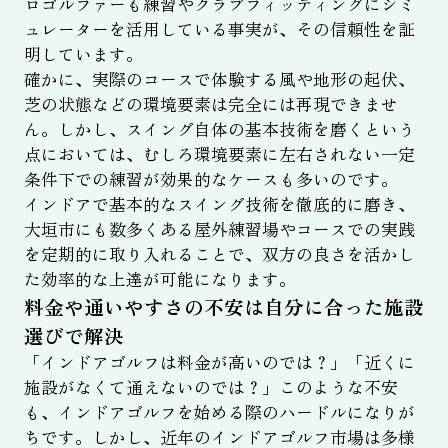
ロゴルファーも練習やクラブフィッティングにシミ
ュレーターを活用している事実が、その信頼性を証
明しています。
確かに、実際のコースで体験する風や地形の起伏、
芝の状態などの環境要素は完全には再現できませ
ん。しかし、スイング自体の基本技術を磨くという
点においては、むしろ環境要素に左右されない一定
条件下での練習が効果的なケースも多いのです。
インドアで基本的なスイング技術を徹底的に磨き、
大垣市にも数多くある屋外練習場やコースでの実践
を定期的に取り入れることで、双方の良さを活かし
た効率的な上達が可能になります。
料金や通いやすさの不安は自分に合った施設
選びで解決
「インドアゴルフは料金が高いのでは？」「近くに
施設がなくて通えないのでは？」このような不安
も、インドアゴルフを始める際のハードルになりが
ちです。しかし、近年のインドアゴルフ市場は多様