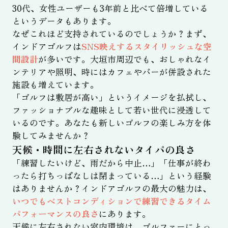
30代、女性ユーザーも3年前と比べて倍増している
というデータもあります。
なぜこれほど支持されているのでしょうか？まず、
インドアゴルフは
SNS映えするスタイリッシュな空
間設計
が多いです。大垣市周辺でも、おしゃれなイ
ンテリアや照明、時にはカフェやバーが併設された
施設も増えています。
「ゴルフは敷居が高い」というイメージを払拭し、
ファッショナブルな趣味として若い世代に浸透して
いるのです。あなたも新しいゴルフの楽しみ方を体
験してみませんか？
天候・時間に左右されないタイパの良さ
「練習したいけど、雨だから中止…」「仕事が終わ
ったら打ちっぱなしは閉まっている…」という経験
はありませんか？インドアゴルフの最大の魅力は、
いつでもベストコンディションで練習できるタイム
パフォーマンスの良さ
にあります。
天候に左右されない室内環境は、ゴルファーにとっ