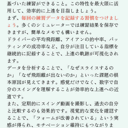
基づいた練習ができること。この特性を最大限に活
用して、効率的に上達を目指しましょう。
まず、
毎回の練習データを記録する習慣をつけまし
ょう
。多くのシミュレーターでは練習結果を保存で
きますが、簡単なメモでも構いません。
ドライバーの平均飛距離、アイアンの的中率、パッ
ティングの成功率など、自分が注目している指標を
継続的に記録することで、上達の軌跡が可視化され
ます。
データを分析することで、「なぜスライスするの
か」「なぜ飛距離が出ないのか」といった課題の根
本原因が見えてきます。感覚だけでなく、数字で自
分のスイングを理解することが効率的な上達への近
道です。
また、定期的にスイング動画を撮影し、過去の自分
と比較するのも効果的です。視覚的な変化を確認す
ることで、「フォームが改善されている」という実
感が得られ、モチベーション維持にもつながりま