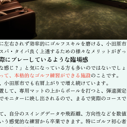
に左右されず効率的にゴルフスキルを磨ける、小田原市
スパ・タイパ良く上達するための様々なメリットがぎっ
際にプレーしているような臨場感
な感じ？」と気になっている方も多いのではないでしょ
って、本格的なゴルフ練習ができる施設
のことです。
、小田原市でも右肩上がりで増え続けています。
置して、専用マットの上からボールを打つと、弾道測定
でモニターに映し出されるので、まるで実際のコースで
て、自分のスイングデータや飛距離、方向性などを数値
いう感覚的な練習から卒業できます。特にゴルフ初心者