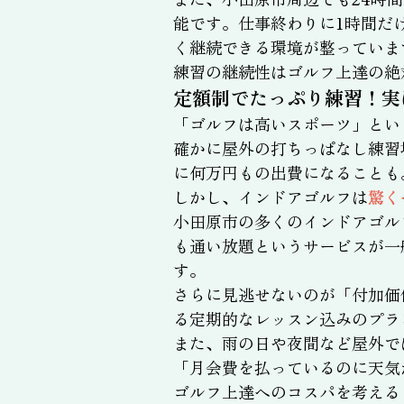
能です。仕事終わりに1時間だ
く継続できる環境が整っていま
練習の継続性はゴルフ上達の絶
定額制でたっぷり練習！実
「ゴルフは高いスポーツ」とい
確かに屋外の打ちっぱなし練習
に何万円もの出費になることも
しかし、インドアゴルフは
驚く
小田原市の多くのインドアゴル
も通い放題というサービスが一
す。
さらに見逃せないのが「付加価
る定期的なレッスン込みのプラ
また、雨の日や夜間など屋外で
「月会費を払っているのに天気
ゴルフ上達へのコスパを考える