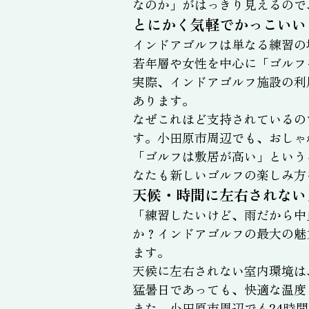
なのか」がはっきり見えるので
とにかく気軽でかっこいい
インドアゴルフは単なる練習の
若年層や女性を中心に「ゴルフ
実際、インドアゴルフ施設の利
あります。
なぜこれほど支持されているの
す。小田原市周辺でも、おしゃ
「ゴルフは敷居が高い」という
なたも新しいゴルフの楽しみ方
天候・時間に左右されない
「練習したいけど、雨だから中
か？インドアゴルフの最大の魅
ます。
天候に左右されない室内環境は
猛暑日であっても、快適な温度
また、小田原市周辺でも24時