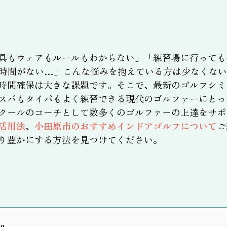
具もウェアもルールもわからない」「練習場に行っても
時間がない…」こんな悩みを抱えている方は少なくない
時間確保は大きな課題です。そこで、最新のゴルフシミ
スパもタイパもよく練習できる現代のゴルファーにとっ
クールのコーチとして数多くのゴルファーの上達をサポ
活用法
、
小田原市のおすすめインドアゴルフについて
ご
り豊かにする方法を見つけてください。