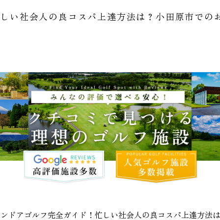
忙しい社会人の良コスパ上達方法は？小田原市での
インドアゴルフ完全ガイド！忙しい社会人の良コスパ上達方法