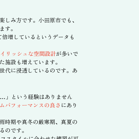
楽しみ方です。小田原市でも、
ます。
べて倍増しているというデータも
タイリッシュな空間設計
が多いで
た施設も増えています。
世代に浸透しているのです。あ
…」という経験はありません
ムパフォーマンスの良さ
にあり
雨時期や真冬の厳寒期、真夏の
るのです。
イフスタイルに合わせた練習が可