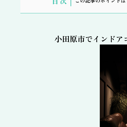
この記事のポイントは
示
小田原市でインドア