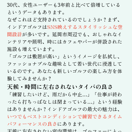
30代、女性ユーザーも3年前と比べて倍増している
というデータもあります。
なぜこれほど支持されているのでしょうか？まず、
インドアゴルフは
SNS映えするスタイリッシュな空
間設計
が多いです。延岡市周辺でも、おしゃれなイ
ンテリアや照明、時にはカフェやバーが併設された
施設も増えています。
「ゴルフは敷居が高い」というイメージを払拭し、
ファッショナブルな趣味として若い世代に浸透して
いるのです。あなたも新しいゴルフの楽しみ方を体
験してみませんか？
天候・時間に左右されないタイパの良さ
「練習したいけど、雨だから中止…」「仕事が終わ
ったら打ちっぱなしは閉まっている…」という経験
はありませんか？インドアゴルフの最大の魅力は、
いつでもベストコンディションで練習できるタイム
パフォーマンスの良さ
にあります。
天候に左右されない室内環境は、ゴルファーにとっ