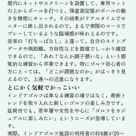
屋内にネットやスクリーンを設置して、専用マット
の上からボールを打つと、弾道測定器がボールの動
きを精密にキャッチ。その結果がリアルタイムでモ
ニターに映し出されるので、まるで実際のコースで
プレーしているような臨場感が味わえるのです。
従来の「打ちっぱなし」と違って、自分のスイング
データや飛距離、方向性などを数値でしっかり確認
できるので、「あれ？なんか調子悪いな」という感
覚的な練習から卒業できます。特にゴルフ初心者の
方にとっては、「どこが課題なのか」がはっきり見
えるので、上達への近道になります。
とにかく気軽でかっこいい
インドアゴルフは単なる練習の場ではなく、最新ト
レンドを取り入れた新しいゴルフの楽しみ方です。
延岡市でも、若年層や女性を中心に「ゴルフをカジ
ュアルに楽しみたい」というニーズが急増していま
す。
実際、インドアゴルフ施設の利用者の約4割が20〜