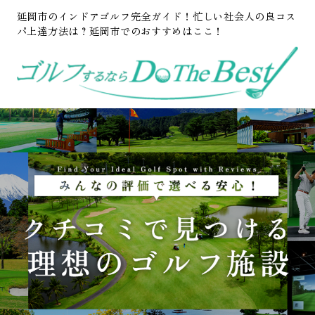
延岡市のインドアゴルフ完全ガイド！忙しい社会人の良コス
パ上達方法は？延岡市でのおすすめはここ！