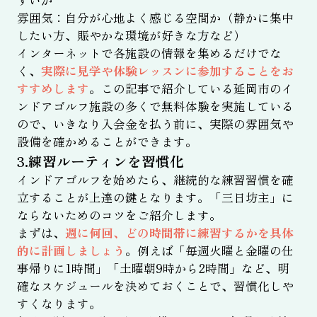
すいか
雰囲気：自分が心地よく感じる空間か（静かに集中
したい方、賑やかな環境が好きな方など）
インターネットで各施設の情報を集めるだけでな
く、
実際に見学や体験レッスンに参加することをお
すすめします
。この記事で紹介している延岡市のイ
ンドアゴルフ施設の多くで無料体験を実施している
ので、いきなり入会金を払う前に、実際の雰囲気や
設備を確かめることができます。
3.練習ルーティンを習慣化
インドアゴルフを始めたら、継続的な練習習慣を確
立することが上達の鍵となります。「三日坊主」に
ならないためのコツをご紹介します。
まずは、
週に何回、どの時間帯に練習するかを具体
的に計画しましょう
。例えば「毎週火曜と金曜の仕
事帰りに1時間」「土曜朝9時から2時間」など、明
確なスケジュールを決めておくことで、習慣化しや
すくなります。