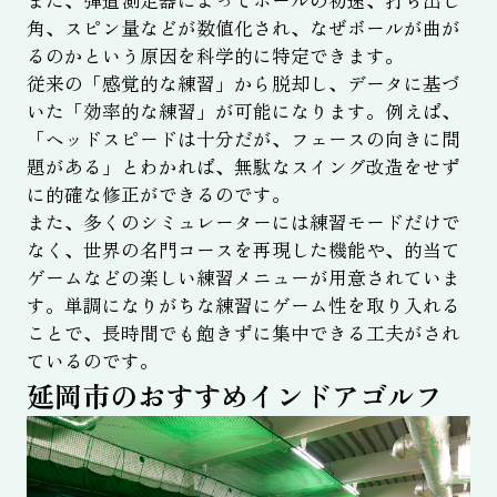
角、スピン量などが数値化され、なぜボールが曲が
るのかという原因を科学的に特定できます。
従来の「感覚的な練習」から脱却し、データに基づ
いた「効率的な練習」が可能になります。例えば、
「ヘッドスピードは十分だが、フェースの向きに問
題がある」とわかれば、無駄なスイング改造をせず
に的確な修正ができるのです。
また、多くのシミュレーターには練習モードだけで
なく、世界の名門コースを再現した機能や、的当て
ゲームなどの楽しい練習メニューが用意されていま
す。単調になりがちな練習にゲーム性を取り入れる
ことで、長時間でも飽きずに集中できる工夫がされ
ているのです。
延岡市のおすすめインドアゴルフ