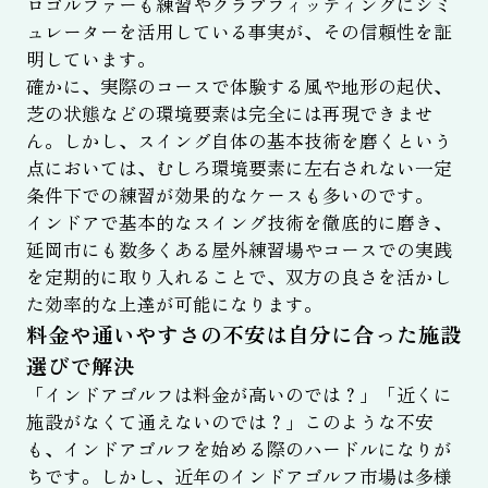
ロゴルファーも練習やクラブフィッティングにシミ
ュレーターを活用している事実が、その信頼性を証
明しています。
確かに、実際のコースで体験する風や地形の起伏、
芝の状態などの環境要素は完全には再現できませ
ん。しかし、スイング自体の基本技術を磨くという
点においては、むしろ環境要素に左右されない一定
条件下での練習が効果的なケースも多いのです。
インドアで基本的なスイング技術を徹底的に磨き、
延岡市にも数多くある屋外練習場やコースでの実践
を定期的に取り入れることで、双方の良さを活かし
た効率的な上達が可能になります。
料金や通いやすさの不安は自分に合った施設
選びで解決
「インドアゴルフは料金が高いのでは？」「近くに
施設がなくて通えないのでは？」このような不安
も、インドアゴルフを始める際のハードルになりが
ちです。しかし、近年のインドアゴルフ市場は多様