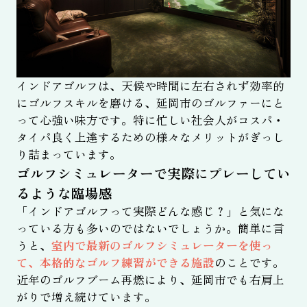
インドアゴルフは、天候や時間に左右されず効率的
にゴルフスキルを磨ける、延岡市のゴルファーにと
って心強い味方です。特に忙しい社会人がコスパ・
タイパ良く上達するための様々なメリットがぎっし
り詰まっています。
ゴルフシミュレーターで実際にプレーしてい
るような臨場感
「インドアゴルフって実際どんな感じ？」と気にな
っている方も多いのではないでしょうか。簡単に言
うと、
室内で最新のゴルフシミュレーターを使っ
て、本格的なゴルフ練習ができる施設
のことです。
近年のゴルフブーム再燃により、延岡市でも右肩上
がりで増え続けています。