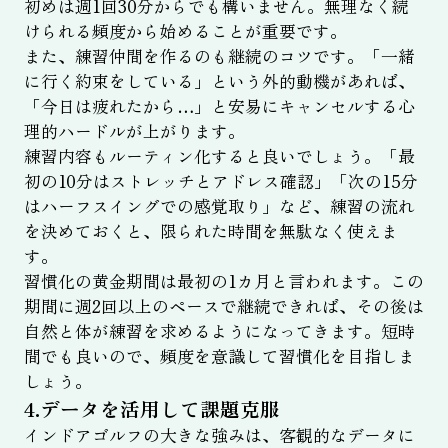
初めは週1回30分からでも構いません。無理なく続
けられる頻度から始めることが重要です。
また、練習仲間を作るのも継続のコツです。「一緒
に行く約束をしている」という外的動機があれば、
「今日は疲れたから…」と安易にキャンセルする心
理的ハードルが上がります。
練習内容もルーティン化すると良いでしょう。「最
初の10分はストレッチとアドレス確認」「次の15分
はハーフスイングでの感覚取り」など、練習の流れ
を決めておくと、限られた時間を無駄なく使えま
す。
習慣化の黄金期間は最初の1カ月と言われます。この
期間に週2回以上のペースで継続できれば、その後は
自然と体が練習を求めるようになってきます。短時
間でも良いので、頻度を意識して習慣化を目指しま
しょう。
4.データを活用して課題克服
インドアゴルフの大きな強みは、客観的なデータに