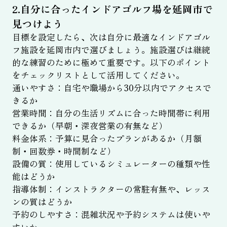
2.自分に合ったインドアゴルフ場を延岡市で
見つけよう
目標を設定したら、次は自分に最適なインドアゴル
フ施設を延岡市内で選びましょう。施設選びは継続
的な練習のために極めて重要です。以下のポイント
をチェックリストとして活用してください。
通いやすさ：自宅や職場から30分以内でアクセスで
きるか
営業時間：自分の生活リズムに合った時間帯に利用
できるか（早朝・深夜営業の有無など）
料金体系：予算に見合ったプランがあるか（月額
制・回数券・時間制など）
設備の質：使用しているシミュレーターの種類や性
能はどうか
指導体制：インストラクターの常駐有無や、レッス
ンの質はどうか
予約のしやすさ：混雑状況や予約システムは使いや