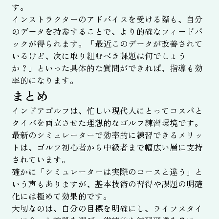
す。
インストラクターのアドバイスを受ける際も、自分
のデータを持参することで、より的確なフィードバ
ックが得られます。「最近このデータが改善されて
いるけど、次に取り組むべき課題は何でしょう
か？」といった具体的な質問ができれば、指導も効
率的になります。
まとめ
インドアゴルフは、忙しい現代人にとってコスパと
タイパを両立させた理想的なゴルフ練習環境です。
最新のシミュレーターで効率的に練習できるメリッ
トは、ゴルフ初心者から中級者まで幅広い層に支持
されています。
確かに「シミュレーターは実際のコースと違う」と
いう声もありますが、基本技術の習得や課題の明確
化には極めて効果的です。
大切なのは、自分の目標を明確にし、ライフスタイ