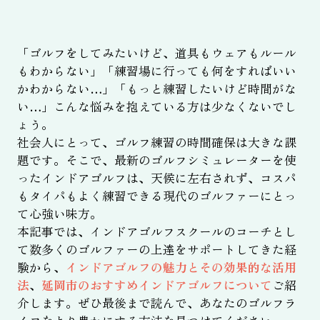
「ゴルフをしてみたいけど、道具もウェアもルール
もわからない」「練習場に行っても何をすればいい
かわからない…」「もっと練習したいけど時間がな
い…」こんな悩みを抱えている方は少なくないでし
ょう。
社会人にとって、ゴルフ練習の時間確保は大きな課
題です。そこで、最新のゴルフシミュレーターを使
ったインドアゴルフは、天候に左右されず、コスパ
もタイパもよく練習できる現代のゴルファーにとっ
て心強い味方。
本記事では、インドアゴルフスクールのコーチとし
て数多くのゴルファーの上達をサポートしてきた経
験から、
インドアゴルフの魅力とその効果的な活用
法
、
延岡市のおすすめインドアゴルフについて
ご紹
介します。ぜひ最後まで読んで、あなたのゴルフラ