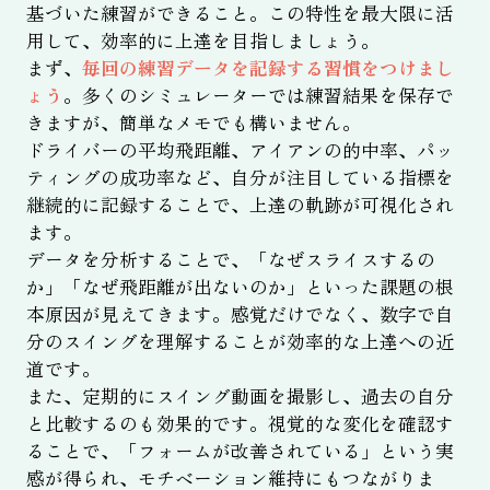
基づいた練習ができること。この特性を最大限に活
用して、効率的に上達を目指しましょう。
まず、
毎回の練習データを記録する習慣をつけまし
ょう
。多くのシミュレーターでは練習結果を保存で
きますが、簡単なメモでも構いません。
ドライバーの平均飛距離、アイアンの的中率、パッ
ティングの成功率など、自分が注目している指標を
継続的に記録することで、上達の軌跡が可視化され
ます。
データを分析することで、「なぜスライスするの
か」「なぜ飛距離が出ないのか」といった課題の根
本原因が見えてきます。感覚だけでなく、数字で自
分のスイングを理解することが効率的な上達への近
道です。
また、定期的にスイング動画を撮影し、過去の自分
と比較するのも効果的です。視覚的な変化を確認す
ることで、「フォームが改善されている」という実
感が得られ、モチベーション維持にもつながりま