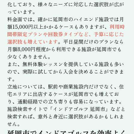
化しており、様々なニーズに対応した選択肢が広が
っています。
料金面では、確かに延岡市のハイエンド施設では月
額15,000円以上かかるケースもありますが、
利用時
間帯限定プランや回数券タイプなど、予算に応じた
選択肢も増えています
。平日昼間だけのプランなら
月額8,000円程度から利用できる施設が延岡市でも
少なくありません。
また、無料体験レッスンを提供している施設も多い
ので、実際に試してから入会を決めることができま
す。
立地については、駅前や商業施設内だけでなく、住
宅エリアに出店するケースが延岡市でも増えてお
り、通勤経路での立ち寄りも容易になっています。
施設検索サイトで「インドアゴルフ 延岡市」などと
検索すれば、意外と身近に選択肢があるかもしれま
せん。
延岡市でインドアゴルフを効率よく