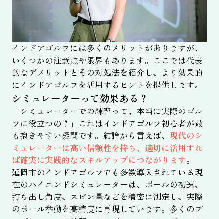
インドアゴルフには多くのメリットがありますが、
いくつかの注意点や限界もあります。ここでは代表
的なデメリットとその対処法を紹介し、より効果的
にインドアゴルフを活用するヒントを提供します。
シミュレーターって効果ある？
「シミュレーターでの練習って、本当に実際のゴル
フに役立つの？」これはインドアゴルフ初心者が最
も抱きやすい疑問です。結論から言えば、
現代のシ
ミュレーターは高い信頼性を持ち、適切に活用すれ
ば確実に実践的なスキルアップにつながります
。
延岡市のインドアゴルフでも多数導入されている現
在のハイエンドシミュレーターは、ボールの初速、
打ち出し角度、スピン量などを精密に測定し、実際
のボール挙動を高精度に再現しています。多くのプ