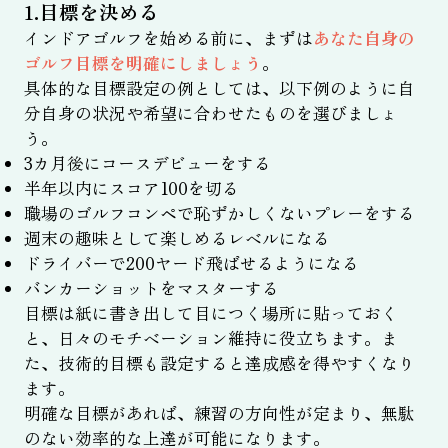
1.目標を決める
インドアゴルフを始める前に、まずは
あなた自身の
ゴルフ目標を明確にしましょう
。
具体的な目標設定の例としては、以下例のように自
分自身の状況や希望に合わせたものを選びましょ
う。
3カ月後にコースデビューをする
半年以内にスコア100を切る
職場のゴルフコンペで恥ずかしくないプレーをする
週末の趣味として楽しめるレベルになる
ドライバーで200ヤード飛ばせるようになる
バンカーショットをマスターする
目標は紙に書き出して目につく場所に貼っておく
と、日々のモチベーション維持に役立ちます。ま
た、技術的目標も設定すると達成感を得やすくなり
ます。
明確な目標があれば、練習の方向性が定まり、無駄
のない効率的な上達が可能になります。