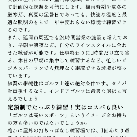
て計画的な練習を可能にします。梅雨時期や真冬の
厳寒期、真夏の猛暑日であっても、快適な温度と最
適な照明のもとで一年中変わらない環境で練習でき
るのです。
また、延岡市周辺でも24時間営業の施設も増えてお
り、早朝や深夜など、自分のライフスタイルに合わ
せた練習が可能です。仕事終わりに1時間だけ立ち寄
る、休日の早朝に集中して練習するなど、忙しいビ
ジネスパーソンでも無理なく継続できる環境が整っ
ています。
練習の継続性はゴルフ上達の絶対条件です。タイパ
を重視するなら、インドアゴルフは最適な選択と言
えるでしょう
定額制でたっぷり練習！実はコスパも良い
「ゴルフは高いスポーツ」というイメージをお持ち
の方も多いのではないでしょうか。
確かに屋外の打ちっぱなし練習場では、1回あたり最