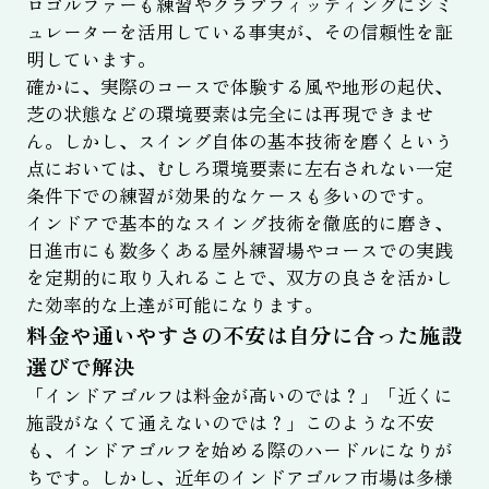
ロゴルファーも練習やクラブフィッティングにシミ
ュレーターを活用している事実が、その信頼性を証
明しています。
確かに、実際のコースで体験する風や地形の起伏、
芝の状態などの環境要素は完全には再現できませ
ん。しかし、スイング自体の基本技術を磨くという
点においては、むしろ環境要素に左右されない一定
条件下での練習が効果的なケースも多いのです。
インドアで基本的なスイング技術を徹底的に磨き、
日進市にも数多くある屋外練習場やコースでの実践
を定期的に取り入れることで、双方の良さを活かし
た効率的な上達が可能になります。
料金や通いやすさの不安は自分に合った施設
選びで解決
「インドアゴルフは料金が高いのでは？」「近くに
施設がなくて通えないのでは？」このような不安
も、インドアゴルフを始める際のハードルになりが
ちです。しかし、近年のインドアゴルフ市場は多様