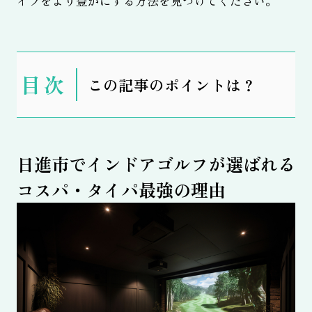
イフをより豊かにする方法を見つけてください。
表
この記事のポイントは？
示
日進市でインドアゴルフが選ばれる
コスパ・タイパ最強の理由