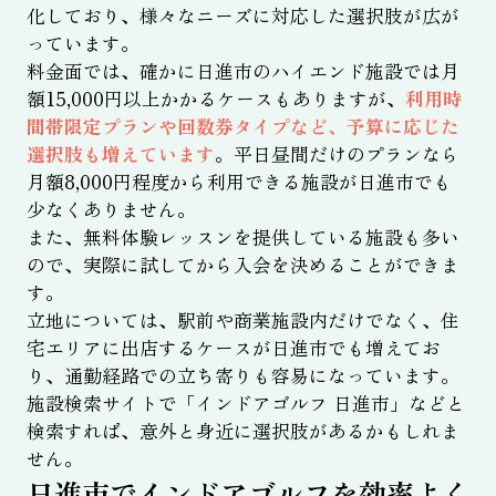
化しており、様々なニーズに対応した選択肢が広が
っています。
料金面では、確かに日進市のハイエンド施設では月
額15,000円以上かかるケースもありますが、
利用時
間帯限定プランや回数券タイプなど、予算に応じた
選択肢も増えています
。平日昼間だけのプランなら
月額8,000円程度から利用できる施設が日進市でも
少なくありません。
また、無料体験レッスンを提供している施設も多い
ので、実際に試してから入会を決めることができま
す。
立地については、駅前や商業施設内だけでなく、住
宅エリアに出店するケースが日進市でも増えてお
り、通勤経路での立ち寄りも容易になっています。
施設検索サイトで「インドアゴルフ 日進市」などと
検索すれば、意外と身近に選択肢があるかもしれま
せん。
日進市でインドアゴルフを効率よく