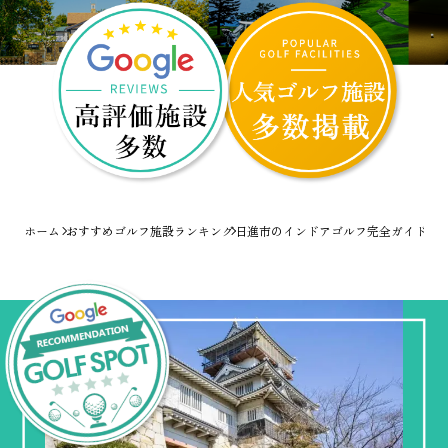
ホーム
おすすめゴルフ施設ランキング
日進市のインドアゴルフ完全ガイド！