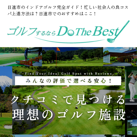
日進市のインドアゴルフ完全ガイド！忙しい社会人の良コス
パ上達方法は？日進市でのおすすめはここ！