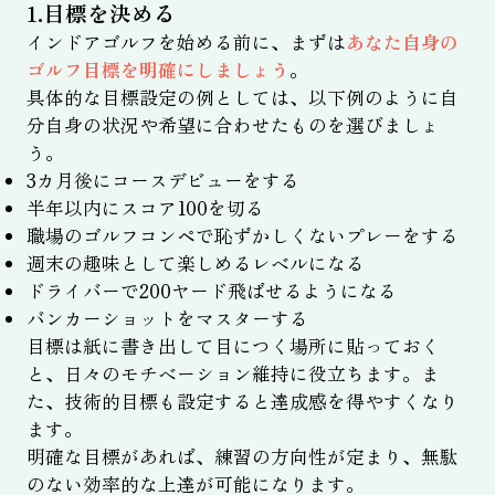
1.目標を決める
インドアゴルフを始める前に、まずは
あなた自身の
ゴルフ目標を明確にしましょう
。
具体的な目標設定の例としては、以下例のように自
分自身の状況や希望に合わせたものを選びましょ
う。
3カ月後にコースデビューをする
半年以内にスコア100を切る
職場のゴルフコンペで恥ずかしくないプレーをする
週末の趣味として楽しめるレベルになる
ドライバーで200ヤード飛ばせるようになる
バンカーショットをマスターする
目標は紙に書き出して目につく場所に貼っておく
と、日々のモチベーション維持に役立ちます。ま
た、技術的目標も設定すると達成感を得やすくなり
ます。
明確な目標があれば、練習の方向性が定まり、無駄
のない効率的な上達が可能になります。