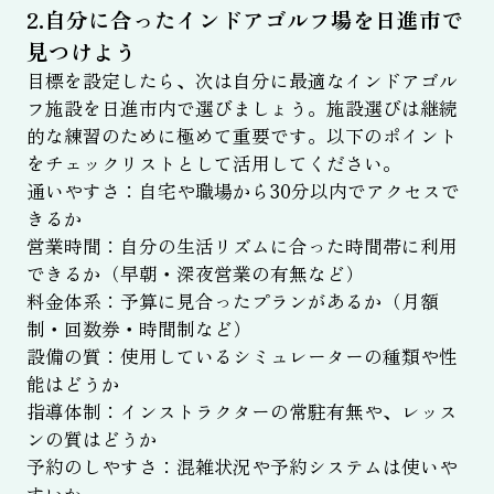
2.自分に合ったインドアゴルフ場を日進市で
見つけよう
目標を設定したら、次は自分に最適なインドアゴル
フ施設を日進市内で選びましょう。施設選びは継続
的な練習のために極めて重要です。以下のポイント
をチェックリストとして活用してください。
通いやすさ：自宅や職場から30分以内でアクセスで
きるか
営業時間：自分の生活リズムに合った時間帯に利用
できるか（早朝・深夜営業の有無など）
料金体系：予算に見合ったプランがあるか（月額
制・回数券・時間制など）
設備の質：使用しているシミュレーターの種類や性
能はどうか
指導体制：インストラクターの常駐有無や、レッス
ンの質はどうか
予約のしやすさ：混雑状況や予約システムは使いや