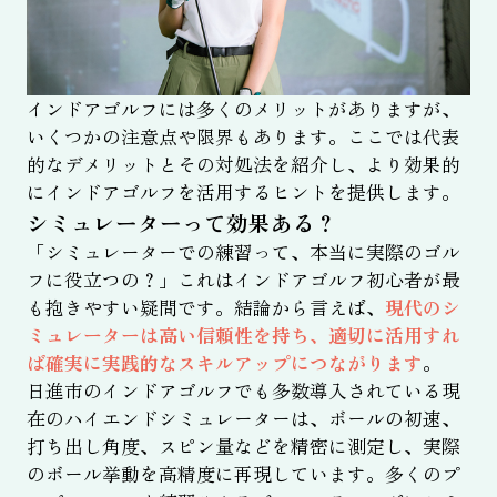
インドアゴルフには多くのメリットがありますが、
いくつかの注意点や限界もあります。ここでは代表
的なデメリットとその対処法を紹介し、より効果的
にインドアゴルフを活用するヒントを提供します。
シミュレーターって効果ある？
「シミュレーターでの練習って、本当に実際のゴル
フに役立つの？」これはインドアゴルフ初心者が最
も抱きやすい疑問です。結論から言えば、
現代のシ
ミュレーターは高い信頼性を持ち、適切に活用すれ
ば確実に実践的なスキルアップにつながります
。
日進市のインドアゴルフでも多数導入されている現
在のハイエンドシミュレーターは、ボールの初速、
打ち出し角度、スピン量などを精密に測定し、実際
のボール挙動を高精度に再現しています。多くのプ