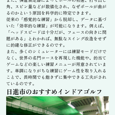
角、スピン量などが数値化され、なぜボールが曲が
るのかという原因を科学的に特定できます。
従来の「感覚的な練習」から脱却し、データに基づ
いた「効率的な練習」が可能になります。例えば、
「ヘッドスピードは十分だが、フェースの向きに問
題がある」とわかれば、無駄なスイング改造をせず
に的確な修正ができるのです。
また、多くのシミュレーターには練習モードだけで
なく、世界の名門コースを再現した機能や、的当て
ゲームなどの楽しい練習メニューが用意されていま
す。単調になりがちな練習にゲーム性を取り入れる
ことで、長時間でも飽きずに集中できる工夫がされ
ているのです。
日進市のおすすめインドアゴルフ