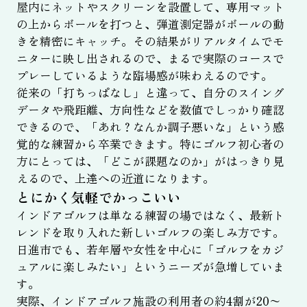
屋内にネットやスクリーンを設置して、専用マット
の上からボールを打つと、弾道測定器がボールの動
きを精密にキャッチ。その結果がリアルタイムでモ
ニターに映し出されるので、まるで実際のコースで
プレーしているような臨場感が味わえるのです。
従来の「打ちっぱなし」と違って、自分のスイング
データや飛距離、方向性などを数値でしっかり確認
できるので、「あれ？なんか調子悪いな」という感
覚的な練習から卒業できます。特にゴルフ初心者の
方にとっては、「どこが課題なのか」がはっきり見
えるので、上達への近道になります。
とにかく気軽でかっこいい
インドアゴルフは単なる練習の場ではなく、最新ト
レンドを取り入れた新しいゴルフの楽しみ方です。
日進市でも、若年層や女性を中心に「ゴルフをカジ
ュアルに楽しみたい」というニーズが急増していま
す。
実際、インドアゴルフ施設の利用者の約4割が20〜