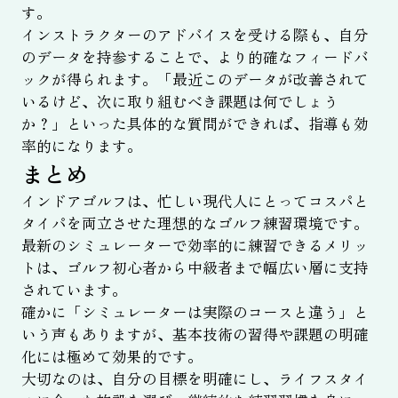
す。
インストラクターのアドバイスを受ける際も、自分
のデータを持参することで、より的確なフィードバ
ックが得られます。「最近このデータが改善されて
いるけど、次に取り組むべき課題は何でしょう
か？」といった具体的な質問ができれば、指導も効
率的になります。
まとめ
インドアゴルフは、忙しい現代人にとってコスパと
タイパを両立させた理想的なゴルフ練習環境です。
最新のシミュレーターで効率的に練習できるメリッ
トは、ゴルフ初心者から中級者まで幅広い層に支持
されています。
確かに「シミュレーターは実際のコースと違う」と
いう声もありますが、基本技術の習得や課題の明確
化には極めて効果的です。
大切なのは、自分の目標を明確にし、ライフスタイ