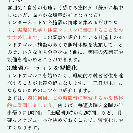
すいか
雰囲気：自分が心地よく感じる空間か（静かに集中
したい方、賑やかな環境が好きな方など）
インターネットで各施設の情報を集めるだけでな
く、
実際に見学や体験レッスンに参加することをお
すすめします
。この記事で紹介している日進市のイ
ンドアゴルフ施設の多くで無料体験を実施している
ので、いきなり入会金を払う前に、実際の雰囲気や
設備を確かめることができます。
3.練習ルーティンを習慣化
インドアゴルフを始めたら、継続的な練習習慣を確
立することが上達の鍵となります。「三日坊主」に
ならないためのコツをご紹介します。
まずは、
週に何回、どの時間帯に練習するかを具体
的に計画しましょう
。例えば「毎週火曜と金曜の仕
事帰りに1時間」「土曜朝9時から2時間」など、明
確なスケジュールを決めておくことで、習慣化しや
すくなります。