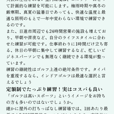
て計画的な練習を可能にします。梅雨時期や真冬の
厳寒期、真夏の猛暑日であっても、快適な温度と最
適な照明のもとで一年中変わらない環境で練習でき
るのです。
また、日進市周辺でも24時間営業の施設も増えてお
り、早朝や深夜など、自分のライフスタイルに合わ
せた練習が可能です。仕事終わりに1時間だけ立ち寄
る、休日の早朝に集中して練習するなど、忙しいビ
ジネスパーソンでも無理なく継続できる環境が整っ
ています。
練習の継続性はゴルフ上達の絶対条件です。タイパ
を重視するなら、インドアゴルフは最適な選択と言
えるでしょう
定額制でたっぷり練習！実はコスパも良い
「ゴルフは高いスポーツ」というイメージをお持ち
の方も多いのではないでしょうか。
確かに屋外の打ちっぱなし練習場では、1回あたり最