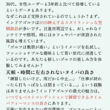
30代、女性ユーザーも3年前と比べて倍増している
というデータもあります。
なぜこれほど支持されているのでしょうか？まず、
インドアゴルフは
SNS映えするスタイリッシュな空
間設計
が多いです。日進市周辺でも、おしゃれなイ
ンテリアや照明、時にはカフェやバーが併設された
施設も増えています。
「ゴルフは敷居が高い」というイメージを払拭し、
ファッショナブルな趣味として若い世代に浸透して
いるのです。あなたも新しいゴルフの楽しみ方を体
験してみませんか？
天候・時間に左右されないタイパの良さ
「練習したいけど、雨だから中止…」「仕事が終わ
ったら打ちっぱなしは閉まっている…」という経験
はありませんか？インドアゴルフの最大の魅力は、
いつでもベストコンディションで練習できるタイム
パフォーマンスの良さ
にあります。
天候に左右されない室内環境は、ゴルファーにとっ