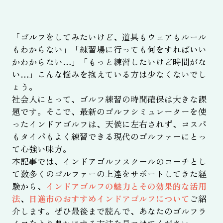
「ゴルフをしてみたいけど、道具もウェアもルール
もわからない」「練習場に行っても何をすればいい
かわからない…」「もっと練習したいけど時間がな
い…」こんな悩みを抱えている方は少なくないでし
ょう。
社会人にとって、ゴルフ練習の時間確保は大きな課
題です。そこで、最新のゴルフシミュレーターを使
ったインドアゴルフは、天候に左右されず、コスパ
もタイパもよく練習できる現代のゴルファーにとっ
て心強い味方。
本記事では、インドアゴルフスクールのコーチとし
て数多くのゴルファーの上達をサポートしてきた経
験から、
インドアゴルフの魅力とその効果的な活用
法
、
日進市のおすすめインドアゴルフについて
ご紹
介します。ぜひ最後まで読んで、あなたのゴルフラ