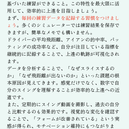
基づいた練習ができること。この特性を最大限に活
用して、効率的に上達を目指しましょう。
まず、
毎回の練習データを記録する習慣をつけまし
ょう
。多くのシミュレーターでは練習結果を保存で
きますが、簡単なメモでも構いません。
ドライバーの平均飛距離、アイアンの的中率、パッ
ティングの成功率など、自分が注目している指標を
継続的に記録することで、上達の軌跡が可視化され
ます。
データを分析することで、「なぜスライスするの
か」「なぜ飛距離が出ないのか」といった課題の根
本原因が見えてきます。感覚だけでなく、数字で自
分のスイングを理解することが効率的な上達への近
道です。
また、定期的にスイング動画を撮影し、過去の自分
と比較するのも効果的です。視覚的な変化を確認す
ることで、「フォームが改善されている」という実
感が得られ、モチベーション維持にもつながりま