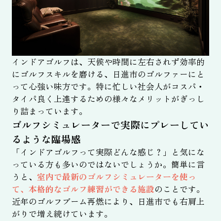
インドアゴルフは、天候や時間に左右されず効率的
にゴルフスキルを磨ける、日進市のゴルファーにと
って心強い味方です。特に忙しい社会人がコスパ・
タイパ良く上達するための様々なメリットがぎっし
り詰まっています。
ゴルフシミュレーターで実際にプレーしてい
るような臨場感
「インドアゴルフって実際どんな感じ？」と気にな
っている方も多いのではないでしょうか。簡単に言
うと、
室内で最新のゴルフシミュレーターを使っ
て、本格的なゴルフ練習ができる施設
のことです。
近年のゴルフブーム再燃により、日進市でも右肩上
がりで増え続けています。