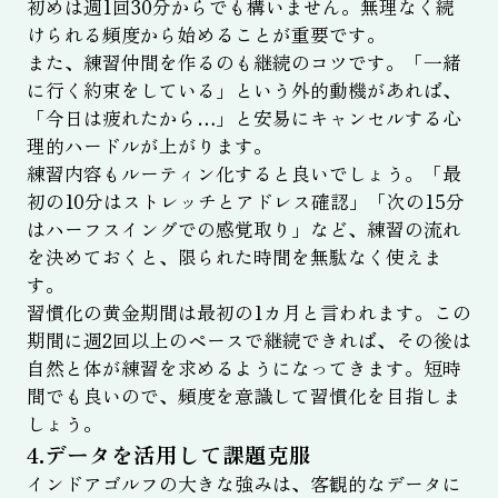
初めは週1回30分からでも構いません。無理なく続
けられる頻度から始めることが重要です。
また、練習仲間を作るのも継続のコツです。「一緒
に行く約束をしている」という外的動機があれば、
「今日は疲れたから…」と安易にキャンセルする心
理的ハードルが上がります。
練習内容もルーティン化すると良いでしょう。「最
初の10分はストレッチとアドレス確認」「次の15分
はハーフスイングでの感覚取り」など、練習の流れ
を決めておくと、限られた時間を無駄なく使えま
す。
習慣化の黄金期間は最初の1カ月と言われます。この
期間に週2回以上のペースで継続できれば、その後は
自然と体が練習を求めるようになってきます。短時
間でも良いので、頻度を意識して習慣化を目指しま
しょう。
4.データを活用して課題克服
インドアゴルフの大きな強みは、客観的なデータに