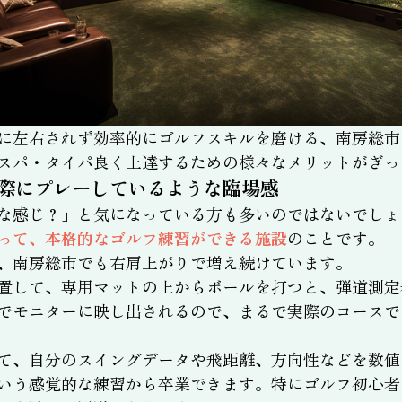
に左右されず効率的にゴルフスキルを磨ける、南房総市
スパ・タイパ良く上達するための様々なメリットがぎっ
際にプレーしているような臨場感
な感じ？」と気になっている方も多いのではないでしょ
って、本格的なゴルフ練習ができる施設
のことです。
、南房総市でも右肩上がりで増え続けています。
置して、専用マットの上からボールを打つと、弾道測定
でモニターに映し出されるので、まるで実際のコースで
て、自分のスイングデータや飛距離、方向性などを数値
いう感覚的な練習から卒業できます。特にゴルフ初心者