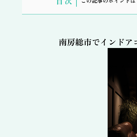
この記事のポイントは
示
南房総市でインドア