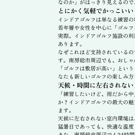
なのか」がはっきり見えるので
とにかく気軽でかっこいい
インドアゴルフは単なる練習の
若年層や女性を中心に「ゴルフ
実際、インドアゴルフ施設の利
あります。
なぜこれほど支持されているの
す。南房総市周辺でも、おしゃ
「ゴルフは敷居が高い」という
なたも新しいゴルフの楽しみ方
天候・時間に左右されない
「練習したいけど、雨だから中
か？インドアゴルフの最大の魅
ます。
天候に左右されない室内環境は
猛暑日であっても、快適な温度
また、南房総市周辺でも24時