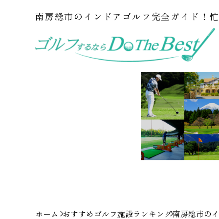
南房総市のインドアゴルフ完全ガイド！
ホーム
おすすめゴルフ施設ランキング
南房総市の