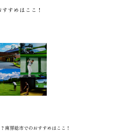
おすすめはここ！
は？南房総市でのおすすめはここ！