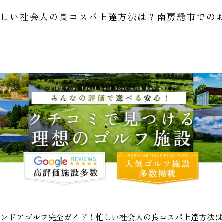
忙しい社会人の良コスパ上達方法は？南房総市での
インドアゴルフ完全ガイド！忙しい社会人の良コスパ上達方法