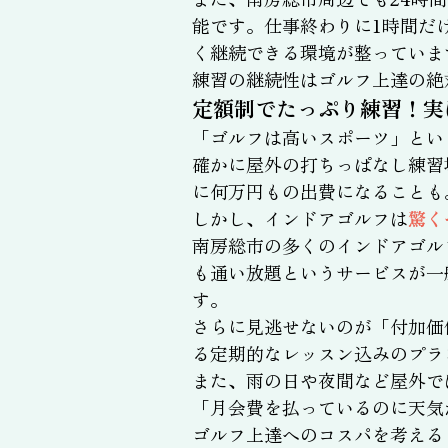
能です。仕事終わりに1時間だ
く継続できる環境が整っていま
練習の継続性はゴルフ上達の絶
定額制でたっぷり練習！実
「ゴルフは高いスポーツ」とい
確かに屋外の打ちっぱなし練習
に何万円もの出費になることも
しかし、インドアゴルフは
驚く
南房総市の多くのインドアゴル
も通い放題というサービスが一
す。
さらに見逃せないのが「付加価
る定期的なレッスン込みのプラ
また、雨の日や夜間など屋外で
「月会費を払っているのに天気
ゴルフ上達へのコスパを考える