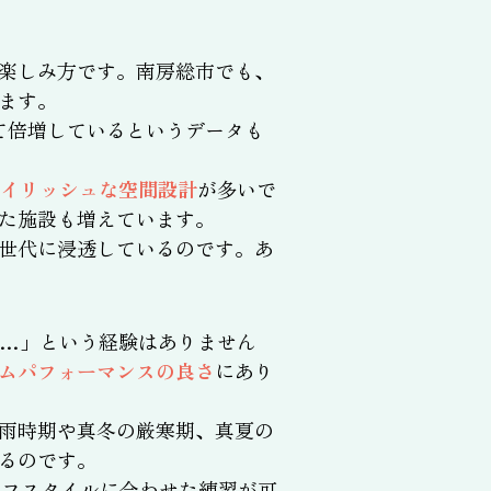
楽しみ方です。南房総市でも、
ます。
べて倍増しているというデータも
タイリッシュな空間設計
が多いで
た施設も増えています。
世代に浸透しているのです。あ
…」という経験はありません
ムパフォーマンスの良さ
にあり
雨時期や真冬の厳寒期、真夏の
るのです。
イフスタイルに合わせた練習が可