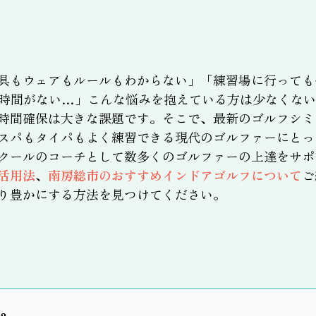
具もウェアもルールもわからない」「練習場に行っても
時間がない…」こんな悩みを抱えている方は少なくない
時間確保は大きな課題です。そこで、最新のゴルフシミ
スパもタイパもよく練習できる現代のゴルファーにとっ
クールのコーチとして数多くのゴルファーの上達をサポ
活用法
、
南房総市のおすすめインドアゴルフについて
ご
り豊かにする方法を見つけてください。