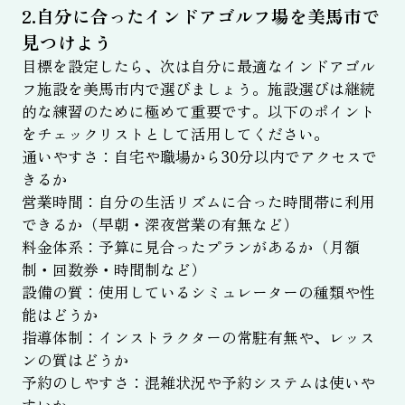
2.自分に合ったインドアゴルフ場を美馬市で
見つけよう
目標を設定したら、次は自分に最適なインドアゴル
フ施設を美馬市内で選びましょう。施設選びは継続
的な練習のために極めて重要です。以下のポイント
をチェックリストとして活用してください。
通いやすさ：自宅や職場から30分以内でアクセスで
きるか
営業時間：自分の生活リズムに合った時間帯に利用
できるか（早朝・深夜営業の有無など）
料金体系：予算に見合ったプランがあるか（月額
制・回数券・時間制など）
設備の質：使用しているシミュレーターの種類や性
能はどうか
指導体制：インストラクターの常駐有無や、レッス
ンの質はどうか
予約のしやすさ：混雑状況や予約システムは使いや