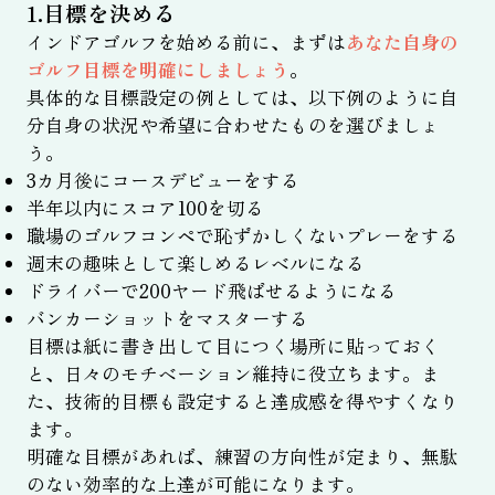
1.目標を決める
インドアゴルフを始める前に、まずは
あなた自身の
ゴルフ目標を明確にしましょう
。
具体的な目標設定の例としては、以下例のように自
分自身の状況や希望に合わせたものを選びましょ
う。
3カ月後にコースデビューをする
半年以内にスコア100を切る
職場のゴルフコンペで恥ずかしくないプレーをする
週末の趣味として楽しめるレベルになる
ドライバーで200ヤード飛ばせるようになる
バンカーショットをマスターする
目標は紙に書き出して目につく場所に貼っておく
と、日々のモチベーション維持に役立ちます。ま
た、技術的目標も設定すると達成感を得やすくなり
ます。
明確な目標があれば、練習の方向性が定まり、無駄
のない効率的な上達が可能になります。