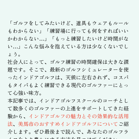
「ゴルフをしてみたいけど、道具もウェアもルール
もわからない」「練習場に行っても何をすればいい
かわからない…」「もっと練習したいけど時間がな
い…」こんな悩みを抱えている方は少なくないでし
ょう。
社会人にとって、ゴルフ練習の時間確保は大きな課
題です。そこで、最新のゴルフシミュレーターを使
ったインドアゴルフは、天候に左右されず、コスパ
もタイパもよく練習できる現代のゴルファーにとっ
て心強い味方。
本記事では、インドアゴルフスクールのコーチとし
て数多くのゴルファーの上達をサポートしてきた経
験から、
インドアゴルフの魅力とその効果的な活用
法
、
美馬市のおすすめインドアゴルフについて
ご紹
介します。ぜひ最後まで読んで、あなたのゴルフラ