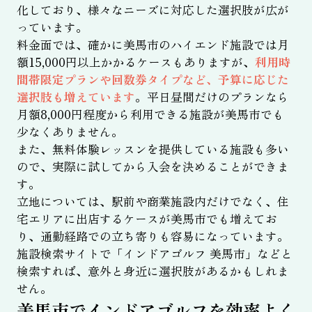
化しており、様々なニーズに対応した選択肢が広が
っています。
料金面では、確かに美馬市のハイエンド施設では月
額15,000円以上かかるケースもありますが、
利用時
間帯限定プランや回数券タイプなど、予算に応じた
選択肢も増えています
。平日昼間だけのプランなら
月額8,000円程度から利用できる施設が美馬市でも
少なくありません。
また、無料体験レッスンを提供している施設も多い
ので、実際に試してから入会を決めることができま
す。
立地については、駅前や商業施設内だけでなく、住
宅エリアに出店するケースが美馬市でも増えてお
り、通勤経路での立ち寄りも容易になっています。
施設検索サイトで「インドアゴルフ 美馬市」などと
検索すれば、意外と身近に選択肢があるかもしれま
せん。
美馬市でインドアゴルフを効率よく