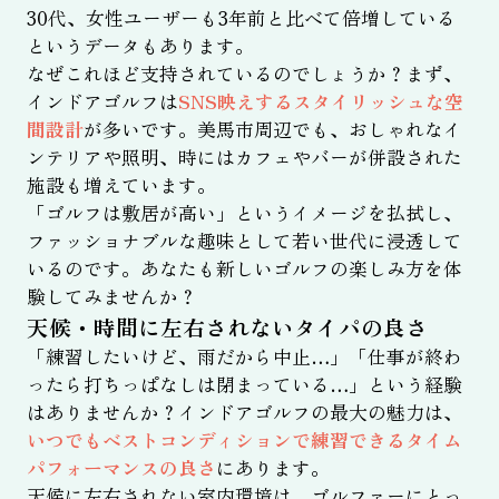
30代、女性ユーザーも3年前と比べて倍増している
というデータもあります。
なぜこれほど支持されているのでしょうか？まず、
インドアゴルフは
SNS映えするスタイリッシュな空
間設計
が多いです。美馬市周辺でも、おしゃれなイ
ンテリアや照明、時にはカフェやバーが併設された
施設も増えています。
「ゴルフは敷居が高い」というイメージを払拭し、
ファッショナブルな趣味として若い世代に浸透して
いるのです。あなたも新しいゴルフの楽しみ方を体
験してみませんか？
天候・時間に左右されないタイパの良さ
「練習したいけど、雨だから中止…」「仕事が終わ
ったら打ちっぱなしは閉まっている…」という経験
はありませんか？インドアゴルフの最大の魅力は、
いつでもベストコンディションで練習できるタイム
パフォーマンスの良さ
にあります。
天候に左右されない室内環境は、ゴルファーにとっ