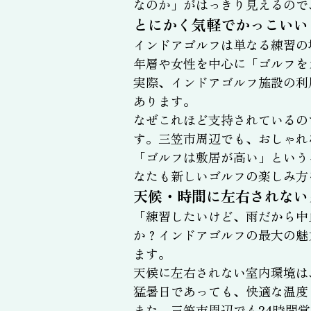
なのか」がはっきり見えるので
とにかく気軽でかっこいい
インドアゴルフは単なる練習の
年層や女性を中心に「ゴルフを
実際、インドアゴルフ施設の利
あります。
なぜこれほど支持されているの
す。三笠市周辺でも、おしゃれ
「ゴルフは敷居が高い」という
なたも新しいゴルフの楽しみ方
天候・時間に左右されない
「練習したいけど、雨だから中
か？インドアゴルフの最大の魅
ます。
天候に左右されない室内環境は
猛暑日であっても、快適な温度
また、三笠市周辺でも24時間