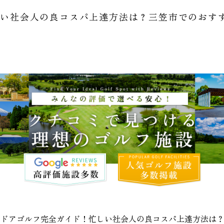
しい社会人の良コスパ上達方法は？三笠市でのおす
ンドアゴルフ完全ガイド！忙しい社会人の良コスパ上達方法は