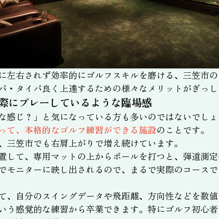
に左右されず効率的にゴルフスキルを磨ける、三笠市の
パ・タイパ良く上達するための様々なメリットがぎっし
際にプレーしているような臨場感
な感じ？」と気になっている方も多いのではないでしょ
って、本格的なゴルフ練習ができる施設
のことです。
、三笠市でも右肩上がりで増え続けています。
置して、専用マットの上からボールを打つと、弾道測定
でモニターに映し出されるので、まるで実際のコースで
て、自分のスイングデータや飛距離、方向性などを数値
いう感覚的な練習から卒業できます。特にゴルフ初心者