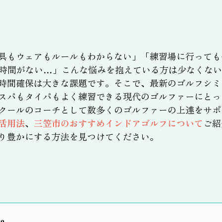
具もウェアもルールもわからない」「練習場に行っても
時間がない…」こんな悩みを抱えている方は少なくない
時間確保は大きな課題です。そこで、最新のゴルフシミ
スパもタイパもよく練習できる現代のゴルファーにとっ
クールのコーチとして数多くのゴルファーの上達をサポ
活用法
、
三笠市のおすすめインドアゴルフについて
ご紹
り豊かにする方法を見つけてください。