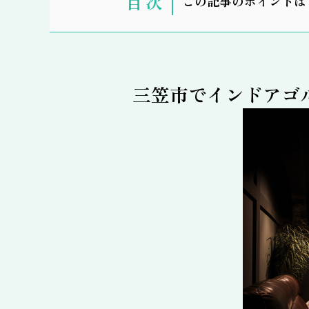
この記事のポイントは
示
三笠市でインドアゴ