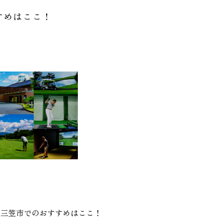
すめはここ！
？三笠市でのおすすめはここ！