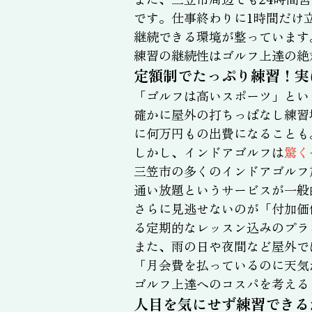
です。仕事終わりに1時間だけ
継続できる環境が整っています
練習の継続性はゴルフ上達の絶
定額制でたっぷり練習！実
「ゴルフは高いスポーツ」とい
確かに屋外の打ちっぱなし練習
に何万円もの出費になることも
しかし、インドアゴルフは
驚く
三笠市の多くのインドアゴルフ
通い放題というサービスが一般
さらに見逃せないのが「付加価
る定期的なレッスン込みのプラ
また、雨の日や夜間など屋外で
「月会費を払っているのに天気
ゴルフ上達へのコスパを考える
人目を気にせず練習できる