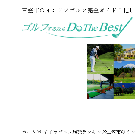
三笠市のインドアゴルフ完全ガイド！忙
ホーム
おすすめゴルフ施設ランキング
三笠市のイ