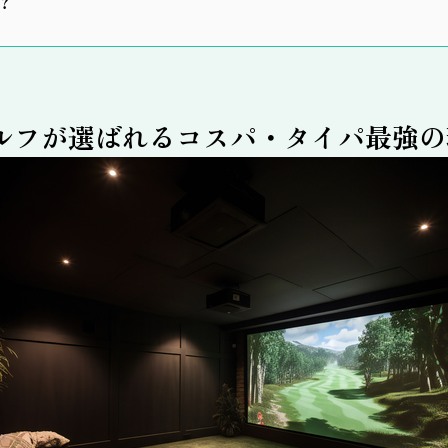
？
ルフが選ばれるコスパ・タイパ最強の