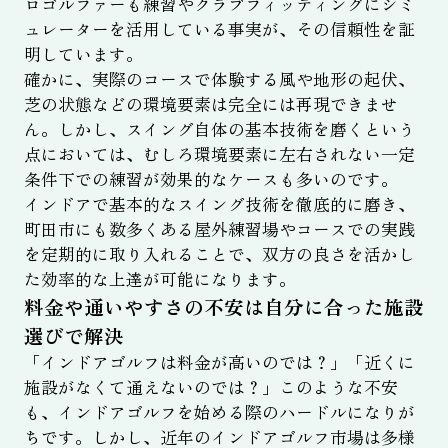
ロゴルファーも練習やクラブフィッティングにシミ
ュレーターを活用している事実が、その信頼性を証
明しています。
確かに、実際のコースで体験する風や地形の起伏、
芝の状態などの環境要素は完全には再現できませ
ん。しかし、スイング自体の基本技術を磨くという
点においては、むしろ環境要素に左右されない一定
条件下での練習が効果的なケースも多いのです。
インドアで基本的なスイング技術を徹底的に磨き、
町田市にも数多くある屋外練習場やコースでの実践
を定期的に取り入れることで、双方の良さを活かし
た効率的な上達が可能になります。
料金や通いやすさの不安は自分に合った施設
選びで解決
「インドアゴルフは料金が高いのでは？」「近くに
施設がなくて通えないのでは？」このような不安
も、インドアゴルフを始める際のハードルになりが
ちです。しかし、近年のインドアゴルフ市場は多様