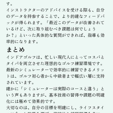
す。
インストラクターのアドバイスを受ける際も、自分
のデータを持参することで、より的確なフィードバ
ックが得られます。「最近このデータが改善されて
いるけど、次に取り組むべき課題は何でしょう
か？」といった具体的な質問ができれば、指導も効
率的になります。
まとめ
インドアゴルフは、忙しい現代人にとってコスパと
タイパを両立させた理想的なゴルフ練習環境です。
最新のシミュレーターで効率的に練習できるメリッ
トは、ゴルフ初心者から中級者まで幅広い層に支持
されています。
確かに「シミュレーターは実際のコースと違う」と
いう声もありますが、基本技術の習得や課題の明確
化には極めて効果的です。
大切なのは、自分の目標を明確にし、ライフスタイ