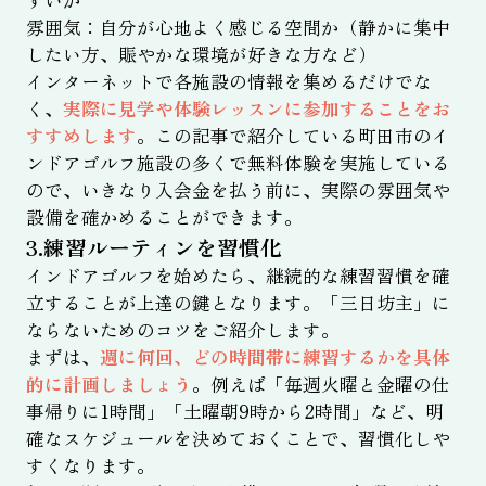
すいか
雰囲気：自分が心地よく感じる空間か（静かに集中
したい方、賑やかな環境が好きな方など）
インターネットで各施設の情報を集めるだけでな
く、
実際に見学や体験レッスンに参加することをお
すすめします
。この記事で紹介している町田市のイ
ンドアゴルフ施設の多くで無料体験を実施している
ので、いきなり入会金を払う前に、実際の雰囲気や
設備を確かめることができます。
3.練習ルーティンを習慣化
インドアゴルフを始めたら、継続的な練習習慣を確
立することが上達の鍵となります。「三日坊主」に
ならないためのコツをご紹介します。
まずは、
週に何回、どの時間帯に練習するかを具体
的に計画しましょう
。例えば「毎週火曜と金曜の仕
事帰りに1時間」「土曜朝9時から2時間」など、明
確なスケジュールを決めておくことで、習慣化しや
すくなります。