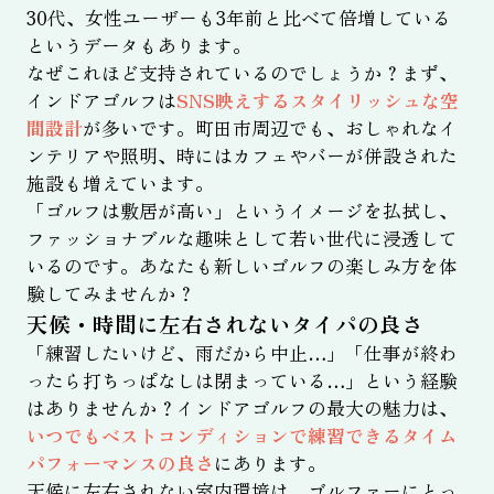
30代、女性ユーザーも3年前と比べて倍増している
というデータもあります。
なぜこれほど支持されているのでしょうか？まず、
インドアゴルフは
SNS映えするスタイリッシュな空
間設計
が多いです。町田市周辺でも、おしゃれなイ
ンテリアや照明、時にはカフェやバーが併設された
施設も増えています。
「ゴルフは敷居が高い」というイメージを払拭し、
ファッショナブルな趣味として若い世代に浸透して
いるのです。あなたも新しいゴルフの楽しみ方を体
験してみませんか？
天候・時間に左右されないタイパの良さ
「練習したいけど、雨だから中止…」「仕事が終わ
ったら打ちっぱなしは閉まっている…」という経験
はありませんか？インドアゴルフの最大の魅力は、
いつでもベストコンディションで練習できるタイム
パフォーマンスの良さ
にあります。
天候に左右されない室内環境は、ゴルファーにとっ