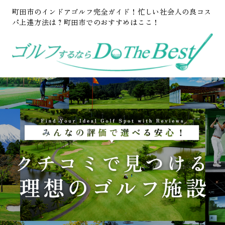
町田市のインドアゴルフ完全ガイド！忙しい社会人の良コス
パ上達方法は？町田市でのおすすめはここ！