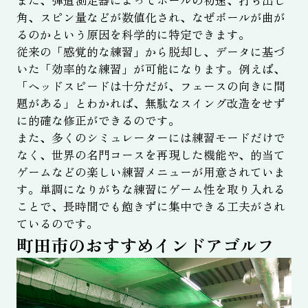
角、スピン量などが数値化され、なぜボールが曲が
るのかという原因を科学的に特定できます。
従来の「感覚的な練習」から脱却し、データに基づ
いた「効率的な練習」が可能になります。例えば、
「ヘッドスピードは十分だが、フェースの向きに問
題がある」とわかれば、無駄なスイング改造をせず
に的確な修正ができるのです。
また、多くのシミュレーターには練習モードだけで
なく、世界の名門コースを再現した機能や、的当て
ゲームなどの楽しい練習メニューが用意されていま
す。単調になりがちな練習にゲーム性を取り入れる
ことで、長時間でも飽きずに集中できる工夫がされ
ているのです。
町田市のおすすめインドアゴルフ