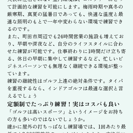
て計画的な練習を可能にします。梅雨時期や真冬の
厳寒期、真夏の猛暑日であっても、快適な温度と最
適な照明のもとで一年中変わらない環境で練習でき
るのです。
また、町田市周辺でも24時間営業の施設も増えてお
り、早朝や深夜など、自分のライフスタイルに合わ
せた練習が可能です。仕事終わりに1時間だけ立ち寄
る、休日の早朝に集中して練習するなど、忙しいビ
ジネスパーソンでも無理なく継続できる環境が整っ
ています。
練習の継続性はゴルフ上達の絶対条件です。タイパ
を重視するなら、インドアゴルフは最適な選択と言
えるでしょう
定額制でたっぷり練習！実はコスパも良い
「ゴルフは高いスポーツ」というイメージをお持ち
の方も多いのではないでしょうか。
確かに屋外の打ちっぱなし練習場では、1回あたり最