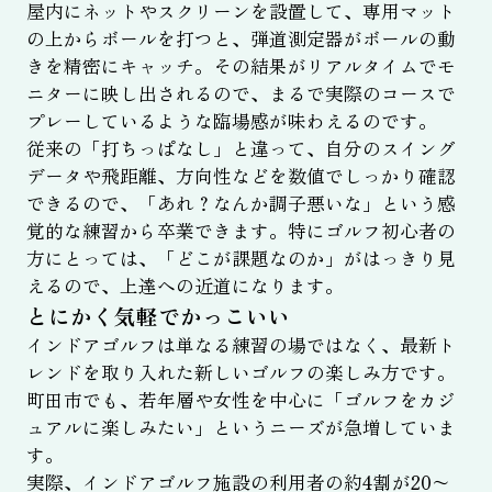
屋内にネットやスクリーンを設置して、専用マット
の上からボールを打つと、弾道測定器がボールの動
きを精密にキャッチ。その結果がリアルタイムでモ
ニターに映し出されるので、まるで実際のコースで
プレーしているような臨場感が味わえるのです。
従来の「打ちっぱなし」と違って、自分のスイング
データや飛距離、方向性などを数値でしっかり確認
できるので、「あれ？なんか調子悪いな」という感
覚的な練習から卒業できます。特にゴルフ初心者の
方にとっては、「どこが課題なのか」がはっきり見
えるので、上達への近道になります。
とにかく気軽でかっこいい
インドアゴルフは単なる練習の場ではなく、最新ト
レンドを取り入れた新しいゴルフの楽しみ方です。
町田市でも、若年層や女性を中心に「ゴルフをカジ
ュアルに楽しみたい」というニーズが急増していま
す。
実際、インドアゴルフ施設の利用者の約4割が20〜