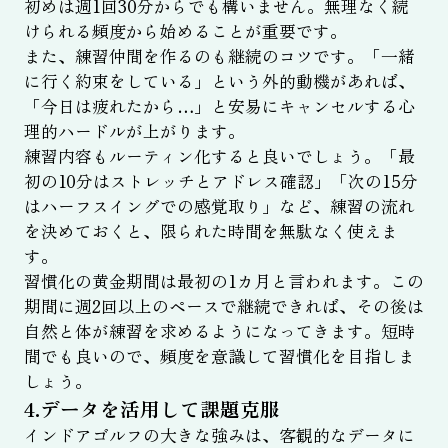
初めは週1回30分からでも構いません。無理なく続
けられる頻度から始めることが重要です。
また、練習仲間を作るのも継続のコツです。「一緒
に行く約束をしている」という外的動機があれば、
「今日は疲れたから…」と安易にキャンセルする心
理的ハードルが上がります。
練習内容もルーティン化すると良いでしょう。「最
初の10分はストレッチとアドレス確認」「次の15分
はハーフスイングでの感覚取り」など、練習の流れ
を決めておくと、限られた時間を無駄なく使えま
す。
習慣化の黄金期間は最初の1カ月と言われます。この
期間に週2回以上のペースで継続できれば、その後は
自然と体が練習を求めるようになってきます。短時
間でも良いので、頻度を意識して習慣化を目指しま
しょう。
4.データを活用して課題克服
インドアゴルフの大きな強みは、客観的なデータに