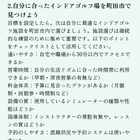
2.自分に合ったインドアゴルフ場を町田市で
見つけよう
目標を設定したら、次は自分に最適なインドアゴル
フ施設を町田市内で選びましょう。施設選びは継続
的な練習のために極めて重要です。以下のポイント
をチェックリストとして活用してください。
通いやすさ：自宅や職場から30分以内でアクセスで
きるか
営業時間：自分の生活リズムに合った時間帯に利用
できるか（早朝・深夜営業の有無など）
料金体系：予算に見合ったプランがあるか（月額
制・回数券・時間制など）
設備の質：使用しているシミュレーターの種類や性
能はどうか
指導体制：インストラクターの常駐有無や、レッス
ンの質はどうか
予約のしやすさ：混雑状況や予約システムは使いや