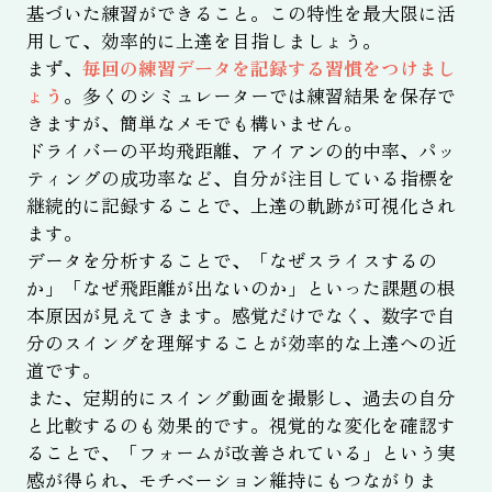
基づいた練習ができること。この特性を最大限に活
用して、効率的に上達を目指しましょう。
まず、
毎回の練習データを記録する習慣をつけまし
ょう
。多くのシミュレーターでは練習結果を保存で
きますが、簡単なメモでも構いません。
ドライバーの平均飛距離、アイアンの的中率、パッ
ティングの成功率など、自分が注目している指標を
継続的に記録することで、上達の軌跡が可視化され
ます。
データを分析することで、「なぜスライスするの
か」「なぜ飛距離が出ないのか」といった課題の根
本原因が見えてきます。感覚だけでなく、数字で自
分のスイングを理解することが効率的な上達への近
道です。
また、定期的にスイング動画を撮影し、過去の自分
と比較するのも効果的です。視覚的な変化を確認す
ることで、「フォームが改善されている」という実
感が得られ、モチベーション維持にもつながりま