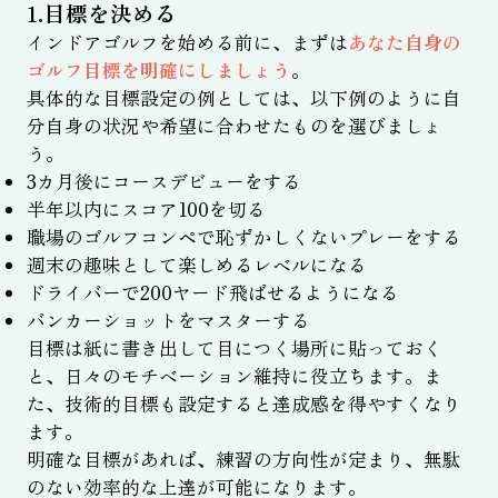
1.目標を決める
インドアゴルフを始める前に、まずは
あなた自身の
ゴルフ目標を明確にしましょう
。
具体的な目標設定の例としては、以下例のように自
分自身の状況や希望に合わせたものを選びましょ
う。
3カ月後にコースデビューをする
半年以内にスコア100を切る
職場のゴルフコンペで恥ずかしくないプレーをする
週末の趣味として楽しめるレベルになる
ドライバーで200ヤード飛ばせるようになる
バンカーショットをマスターする
目標は紙に書き出して目につく場所に貼っておく
と、日々のモチベーション維持に役立ちます。ま
た、技術的目標も設定すると達成感を得やすくなり
ます。
明確な目標があれば、練習の方向性が定まり、無駄
のない効率的な上達が可能になります。