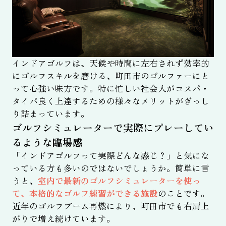
インドアゴルフは、天候や時間に左右されず効率的
にゴルフスキルを磨ける、町田市のゴルファーにと
って心強い味方です。特に忙しい社会人がコスパ・
タイパ良く上達するための様々なメリットがぎっし
り詰まっています。
ゴルフシミュレーターで実際にプレーしてい
るような臨場感
「インドアゴルフって実際どんな感じ？」と気にな
っている方も多いのではないでしょうか。簡単に言
うと、
室内で最新のゴルフシミュレーターを使っ
て、本格的なゴルフ練習ができる施設
のことです。
近年のゴルフブーム再燃により、町田市でも右肩上
がりで増え続けています。