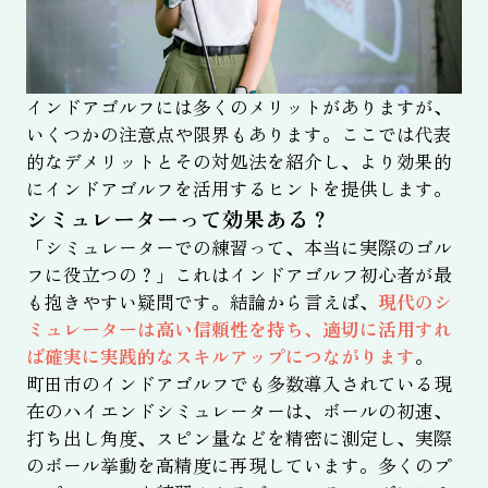
インドアゴルフには多くのメリットがありますが、
いくつかの注意点や限界もあります。ここでは代表
的なデメリットとその対処法を紹介し、より効果的
にインドアゴルフを活用するヒントを提供します。
シミュレーターって効果ある？
「シミュレーターでの練習って、本当に実際のゴル
フに役立つの？」これはインドアゴルフ初心者が最
も抱きやすい疑問です。結論から言えば、
現代のシ
ミュレーターは高い信頼性を持ち、適切に活用すれ
ば確実に実践的なスキルアップにつながります
。
町田市のインドアゴルフでも多数導入されている現
在のハイエンドシミュレーターは、ボールの初速、
打ち出し角度、スピン量などを精密に測定し、実際
のボール挙動を高精度に再現しています。多くのプ