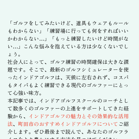
「ゴルフをしてみたいけど、道具もウェアもルール
もわからない」「練習場に行っても何をすればいい
かわからない…」「もっと練習したいけど時間がな
い…」こんな悩みを抱えている方は少なくないでし
ょう。
社会人にとって、ゴルフ練習の時間確保は大きな課
題です。そこで、最新のゴルフシミュレーターを使
ったインドアゴルフは、天候に左右されず、コスパ
もタイパもよく練習できる現代のゴルファーにとっ
て心強い味方。
本記事では、インドアゴルフスクールのコーチとし
て数多くのゴルファーの上達をサポートしてきた経
験から、
インドアゴルフの魅力とその効果的な活用
法
、
町田市のおすすめインドアゴルフについて
ご紹
介します。ぜひ最後まで読んで、あなたのゴルフラ