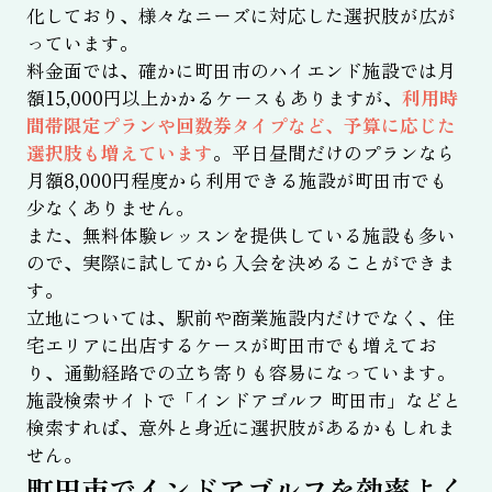
化しており、様々なニーズに対応した選択肢が広が
っています。
料金面では、確かに町田市のハイエンド施設では月
額15,000円以上かかるケースもありますが、
利用時
間帯限定プランや回数券タイプなど、予算に応じた
選択肢も増えています
。平日昼間だけのプランなら
月額8,000円程度から利用できる施設が町田市でも
少なくありません。
また、無料体験レッスンを提供している施設も多い
ので、実際に試してから入会を決めることができま
す。
立地については、駅前や商業施設内だけでなく、住
宅エリアに出店するケースが町田市でも増えてお
り、通勤経路での立ち寄りも容易になっています。
施設検索サイトで「インドアゴルフ 町田市」などと
検索すれば、意外と身近に選択肢があるかもしれま
せん。
町田市でインドアゴルフを効率よく