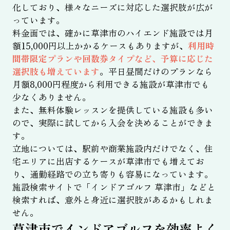
化しており、様々なニーズに対応した選択肢が広が
っています。
料金面では、確かに草津市のハイエンド施設では月
額15,000円以上かかるケースもありますが、
利用時
間帯限定プランや回数券タイプなど、予算に応じた
選択肢も増えています
。平日昼間だけのプランなら
月額8,000円程度から利用できる施設が草津市でも
少なくありません。
また、無料体験レッスンを提供している施設も多い
ので、実際に試してから入会を決めることができま
す。
立地については、駅前や商業施設内だけでなく、住
宅エリアに出店するケースが草津市でも増えてお
り、通勤経路での立ち寄りも容易になっています。
施設検索サイトで「インドアゴルフ 草津市」などと
検索すれば、意外と身近に選択肢があるかもしれま
せん。
草津市でインドアゴルフを効率よく