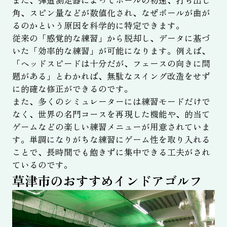
角、スピン量などが数値化され、なぜボールが曲が
るのかという原因を科学的に特定できます。
従来の「感覚的な練習」から脱却し、データに基づ
いた「効率的な練習」が可能になります。例えば、
「ヘッドスピードは十分だが、フェースの向きに問
題がある」とわかれば、無駄なスイング改造をせず
に的確な修正ができるのです。
また、多くのシミュレーターには練習モードだけで
なく、世界の名門コースを再現した機能や、的当て
ゲームなどの楽しい練習メニューが用意されていま
す。単調になりがちな練習にゲーム性を取り入れる
ことで、長時間でも飽きずに集中できる工夫がされ
ているのです。
草津市のおすすめインドアゴルフ