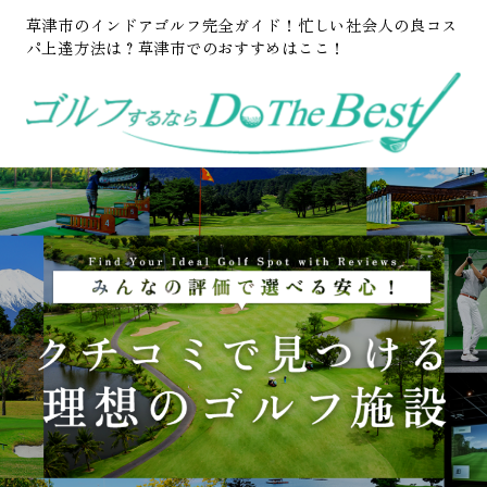
草津市のインドアゴルフ完全ガイド！忙しい社会人の良コス
パ上達方法は？草津市でのおすすめはここ！