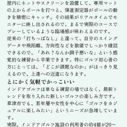
屋内にネットやスクリーンを設置して、専用マット
の上からボールを打つと、弾道測定器がボールの動
きを精密にキャッチ。その結果がリアルタイムでモ
ニターに映し出されるので、まるで実際のコースで
プレーしているような臨場感が味わえるのです。
従来の「打ちっぱなし」と違って、自分のスイング
データや飛距離、方向性などを数値でしっかり確認
できるので、「あれ？なんか調子悪いな」という感
覚的な練習から卒業できます。特にゴルフ初心者の
方にとっては、「どこが課題なのか」がはっきり見
えるので、上達への近道になります。
とにかく気軽でかっこいい
インドアゴルフは単なる練習の場ではなく、最新ト
レンドを取り入れた新しいゴルフの楽しみ方です。
草津市でも、若年層や女性を中心に「ゴルフをカジ
ュアルに楽しみたい」というニーズが急増していま
す。
実際、インドアゴルフ施設の利用者の約4割が20〜