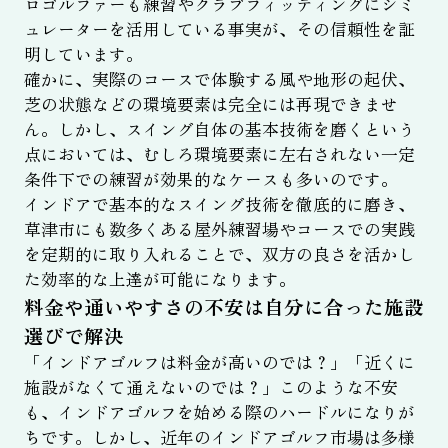
ロゴルファーも練習やクラブフィッティングにシミ
ュレーターを活用している事実が、その信頼性を証
明しています。
確かに、実際のコースで体験する風や地形の起伏、
芝の状態などの環境要素は完全には再現できませ
ん。しかし、スイング自体の基本技術を磨くという
点においては、むしろ環境要素に左右されない一定
条件下での練習が効果的なケースも多いのです。
インドアで基本的なスイング技術を徹底的に磨き、
草津市にも数多くある屋外練習場やコースでの実践
を定期的に取り入れることで、双方の良さを活かし
た効率的な上達が可能になります。
料金や通いやすさの不安は自分に合った施設
選びで解決
「インドアゴルフは料金が高いのでは？」「近くに
施設がなくて通えないのでは？」このような不安
も、インドアゴルフを始める際のハードルになりが
ちです。しかし、近年のインドアゴルフ市場は多様