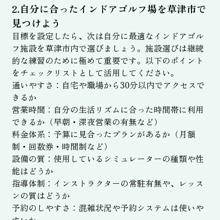
2.自分に合ったインドアゴルフ場を草津市で
見つけよう
目標を設定したら、次は自分に最適なインドアゴル
フ施設を草津市内で選びましょう。施設選びは継続
的な練習のために極めて重要です。以下のポイント
をチェックリストとして活用してください。
通いやすさ：自宅や職場から30分以内でアクセスで
きるか
営業時間：自分の生活リズムに合った時間帯に利用
できるか（早朝・深夜営業の有無など）
料金体系：予算に見合ったプランがあるか（月額
制・回数券・時間制など）
設備の質：使用しているシミュレーターの種類や性
能はどうか
指導体制：インストラクターの常駐有無や、レッス
ンの質はどうか
予約のしやすさ：混雑状況や予約システムは使いや