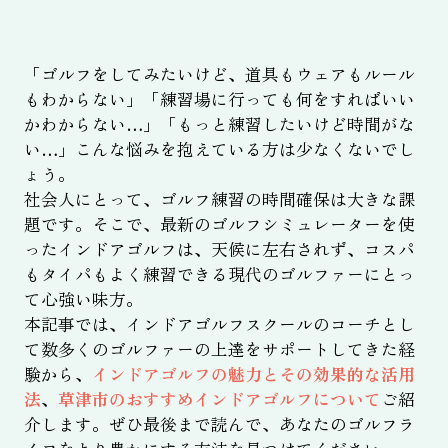
「ゴルフをしてみたいけど、道具もウェアもルール
もわからない」「練習場に行っても何をすればいい
かわからない…」「もっと練習したいけど時間がな
い…」こんな悩みを抱えている方は少なくないでし
ょう。
社会人にとって、ゴルフ練習の時間確保は大きな課
題です。そこで、最新のゴルフシミュレーターを使
ったインドアゴルフは、天候に左右されず、コスパ
もタイパもよく練習できる現代のゴルファーにとっ
て心強い味方。
本記事では、インドアゴルフスクールのコーチとし
て数多くのゴルファーの上達をサポートしてきた経
験から、
インドアゴルフの魅力とその効果的な活用
法
、
草津市のおすすめインドアゴルフについて
ご紹
介します。ぜひ最後まで読んで、あなたのゴルフラ