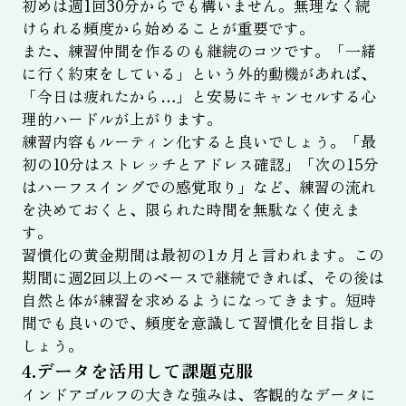
初めは週1回30分からでも構いません。無理なく続
けられる頻度から始めることが重要です。
また、練習仲間を作るのも継続のコツです。「一緒
に行く約束をしている」という外的動機があれば、
「今日は疲れたから…」と安易にキャンセルする心
理的ハードルが上がります。
練習内容もルーティン化すると良いでしょう。「最
初の10分はストレッチとアドレス確認」「次の15分
はハーフスイングでの感覚取り」など、練習の流れ
を決めておくと、限られた時間を無駄なく使えま
す。
習慣化の黄金期間は最初の1カ月と言われます。この
期間に週2回以上のペースで継続できれば、その後は
自然と体が練習を求めるようになってきます。短時
間でも良いので、頻度を意識して習慣化を目指しま
しょう。
4.データを活用して課題克服
インドアゴルフの大きな強みは、客観的なデータに