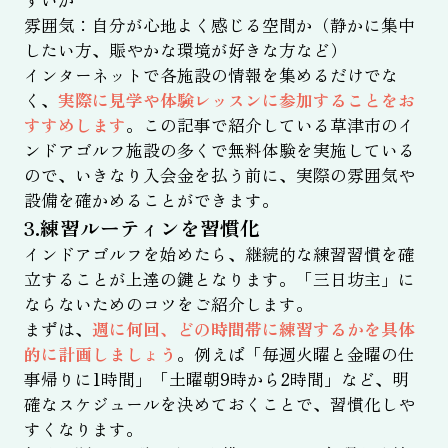
すいか
雰囲気：自分が心地よく感じる空間か（静かに集中
したい方、賑やかな環境が好きな方など）
インターネットで各施設の情報を集めるだけでな
く、
実際に見学や体験レッスンに参加することをお
すすめします
。この記事で紹介している草津市のイ
ンドアゴルフ施設の多くで無料体験を実施している
ので、いきなり入会金を払う前に、実際の雰囲気や
設備を確かめることができます。
3.練習ルーティンを習慣化
インドアゴルフを始めたら、継続的な練習習慣を確
立することが上達の鍵となります。「三日坊主」に
ならないためのコツをご紹介します。
まずは、
週に何回、どの時間帯に練習するかを具体
的に計画しましょう
。例えば「毎週火曜と金曜の仕
事帰りに1時間」「土曜朝9時から2時間」など、明
確なスケジュールを決めておくことで、習慣化しや
すくなります。