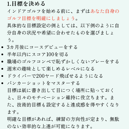
1.目標を決める
インドアゴルフを始める前に、まずは
あなた自身の
ゴルフ目標を明確にしましょう
。
具体的な目標設定の例としては、以下例のように自
分自身の状況や希望に合わせたものを選びましょ
う。
3カ月後にコースデビューをする
半年以内にスコア100を切る
職場のゴルフコンペで恥ずかしくないプレーをする
週末の趣味として楽しめるレベルになる
ドライバーで200ヤード飛ばせるようになる
バンカーショットをマスターする
目標は紙に書き出して目につく場所に貼っておく
と、日々のモチベーション維持に役立ちます。ま
た、技術的目標も設定すると達成感を得やすくなり
ます。
明確な目標があれば、練習の方向性が定まり、無駄
のない効率的な上達が可能になります。