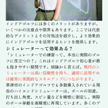
インドアゴルフには多くのメリットがありますが、
いくつかの注意点や限界もあります。ここでは代表
的なデメリットとその対処法を紹介し、より効果的
にインドアゴルフを活用するヒントを提供します。
シミュレーターって効果ある？
「シミュレーターでの練習って、本当に実際のゴル
フに役立つの？」これはインドアゴルフ初心者が最
も抱きやすい疑問です。結論から言えば、
現代のシ
ミュレーターは高い信頼性を持ち、適切に活用すれ
ば確実に実践的なスキルアップにつながります
。
草津市のインドアゴルフでも多数導入されている現
在のハイエンドシミュレーターは、ボールの初速、
打ち出し角度、スピン量などを精密に測定し、実際
のボール挙動を高精度に再現しています。多くのプ