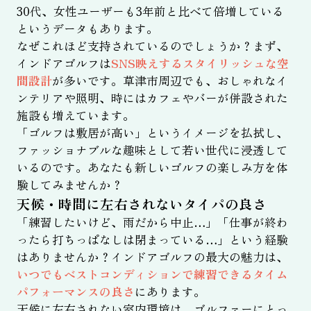
30代、女性ユーザーも3年前と比べて倍増している
というデータもあります。
なぜこれほど支持されているのでしょうか？まず、
インドアゴルフは
SNS映えするスタイリッシュな空
間設計
が多いです。草津市周辺でも、おしゃれなイ
ンテリアや照明、時にはカフェやバーが併設された
施設も増えています。
「ゴルフは敷居が高い」というイメージを払拭し、
ファッショナブルな趣味として若い世代に浸透して
いるのです。あなたも新しいゴルフの楽しみ方を体
験してみませんか？
天候・時間に左右されないタイパの良さ
「練習したいけど、雨だから中止…」「仕事が終わ
ったら打ちっぱなしは閉まっている…」という経験
はありませんか？インドアゴルフの最大の魅力は、
いつでもベストコンディションで練習できるタイム
パフォーマンスの良さ
にあります。
天候に左右されない室内環境は、ゴルファーにとっ