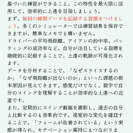
基づいた練習ができること。この特性を最大限に活
用して、効率的に上達を目指しましょう。
まず、
毎回の練習データを記録する習慣をつけまし
ょう
。多くのシミュレーターでは練習結果を保存で
きますが、簡単なメモでも構いません。
ドライバーの平均飛距離、アイアンの的中率、パッ
ティングの成功率など、自分が注目している指標を
継続的に記録することで、上達の軌跡が可視化され
ます。
データを分析することで、「なぜスライスするの
か」「なぜ飛距離が出ないのか」といった課題の根
本原因が見えてきます。感覚だけでなく、数字で自
分のスイングを理解することが効率的な上達への近
道です。
また、定期的にスイング動画を撮影し、過去の自分
と比較するのも効果的です。視覚的な変化を確認す
ることで、「フォームが改善されている」という実
感が得られ、モチベーション維持にもつながりま