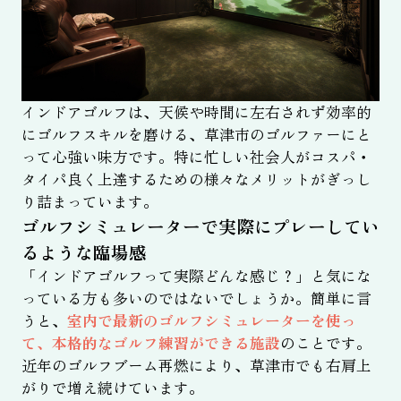
インドアゴルフは、天候や時間に左右されず効率的
にゴルフスキルを磨ける、草津市のゴルファーにと
って心強い味方です。特に忙しい社会人がコスパ・
タイパ良く上達するための様々なメリットがぎっし
り詰まっています。
ゴルフシミュレーターで実際にプレーしてい
るような臨場感
「インドアゴルフって実際どんな感じ？」と気にな
っている方も多いのではないでしょうか。簡単に言
うと、
室内で最新のゴルフシミュレーターを使っ
て、本格的なゴルフ練習ができる施設
のことです。
近年のゴルフブーム再燃により、草津市でも右肩上
がりで増え続けています。