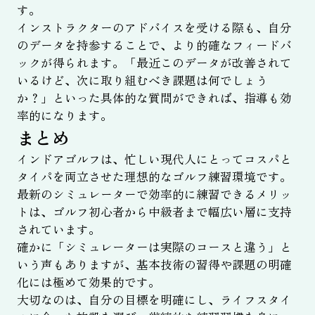
す。
インストラクターのアドバイスを受ける際も、自分
のデータを持参することで、より的確なフィードバ
ックが得られます。「最近このデータが改善されて
いるけど、次に取り組むべき課題は何でしょう
か？」といった具体的な質問ができれば、指導も効
率的になります。
まとめ
インドアゴルフは、忙しい現代人にとってコスパと
タイパを両立させた理想的なゴルフ練習環境です。
最新のシミュレーターで効率的に練習できるメリッ
トは、ゴルフ初心者から中級者まで幅広い層に支持
されています。
確かに「シミュレーターは実際のコースと違う」と
いう声もありますが、基本技術の習得や課題の明確
化には極めて効果的です。
大切なのは、自分の目標を明確にし、ライフスタイ