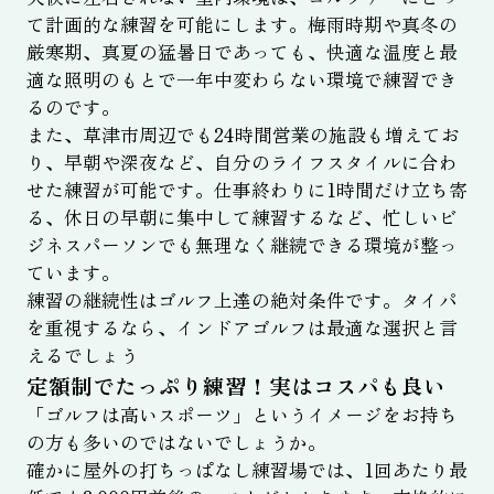
て計画的な練習を可能にします。梅雨時期や真冬の
厳寒期、真夏の猛暑日であっても、快適な温度と最
適な照明のもとで一年中変わらない環境で練習でき
るのです。
また、草津市周辺でも24時間営業の施設も増えてお
り、早朝や深夜など、自分のライフスタイルに合わ
せた練習が可能です。仕事終わりに1時間だけ立ち寄
る、休日の早朝に集中して練習するなど、忙しいビ
ジネスパーソンでも無理なく継続できる環境が整っ
ています。
練習の継続性はゴルフ上達の絶対条件です。タイパ
を重視するなら、インドアゴルフは最適な選択と言
えるでしょう
定額制でたっぷり練習！実はコスパも良い
「ゴルフは高いスポーツ」というイメージをお持ち
の方も多いのではないでしょうか。
確かに屋外の打ちっぱなし練習場では、1回あたり最