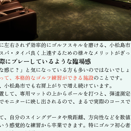
に左右されず効率的にゴルフスキルを磨ける、小松島市
スパ・タイパ良く上達するための様々なメリットがぎっ
際にプレーしているような臨場感
な感じ？」と気になっている方も多いのではないでしょ
って、本格的なゴルフ練習ができる施設
のことです。
、小松島市でも右肩上がりで増え続けています。
置して、専用マットの上からボールを打つと、弾道測定
でモニターに映し出されるので、まるで実際のコースで
て、自分のスイングデータや飛距離、方向性などを数値
いう感覚的な練習から卒業できます。特にゴルフ初心者