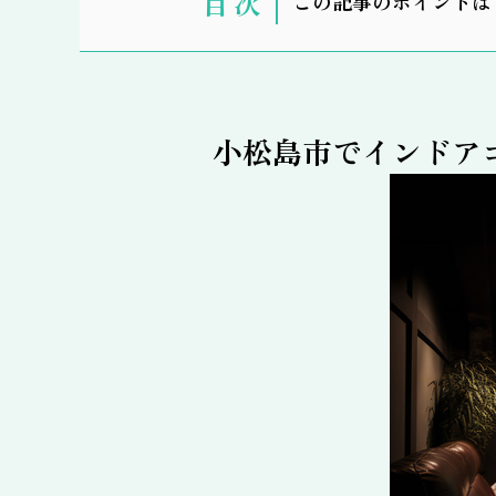
この記事のポイントは
示
小松島市でインドア