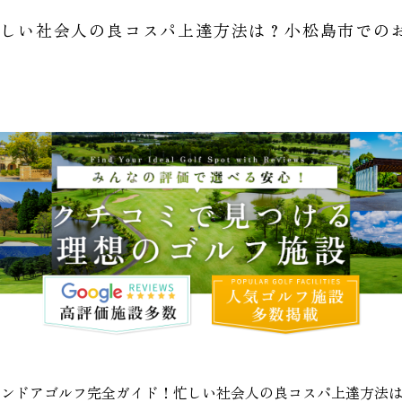
忙しい社会人の良コスパ上達方法は？小松島市での
インドアゴルフ完全ガイド！忙しい社会人の良コスパ上達方法