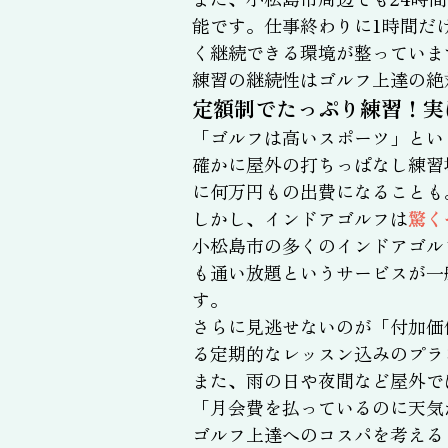
能です。仕事終わりに1時間だ
く継続できる環境が整っていま
練習の継続性はゴルフ上達の絶
定額制でたっぷり練習！実
「ゴルフは高いスポーツ」とい
確かに屋外の打ちっぱなし練習
に何万円もの出費になることも
しかし、インドアゴルフは
驚く
小松島市の多くのインドアゴル
も通い放題というサービスが一
す。
さらに見逃せないのが「付加価
る定期的なレッスン込みのプラ
また、雨の日や夜間など屋外で
「月会費を払っているのに天気
ゴルフ上達へのコスパを考える