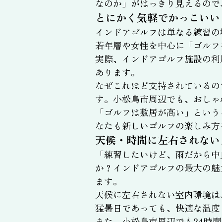
なのか」がはっきり見えるので
とにかく気軽でかっこいい
インドアゴルフは単なる練習の
若年層や女性を中心に「ゴルフ
実際、インドアゴルフ施設の利
あります。
なぜこれほど支持されているの
す。小松島市周辺でも、おしゃ
「ゴルフは敷居が高い」という
なたも新しいゴルフの楽しみ方
天候・時間に左右されない
「練習したいけど、雨だから中
か？インドアゴルフの最大の魅
ます。
天候に左右されない室内環境は
猛暑日であっても、快適な温度
また、小松島市周辺でも24時