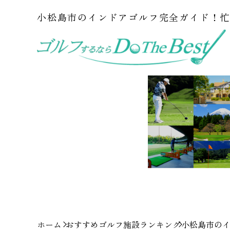
小松島市のインドアゴルフ完全ガイド！
ホーム
おすすめゴルフ施設ランキング
小松島市の