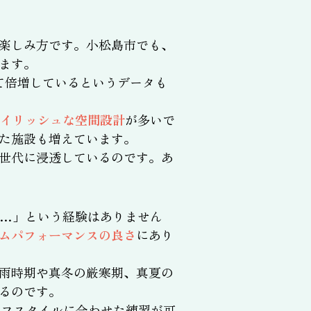
楽しみ方です。小松島市でも、
ます。
べて倍増しているというデータも
タイリッシュな空間設計
が多いで
た施設も増えています。
世代に浸透しているのです。あ
…」という経験はありません
ムパフォーマンスの良さ
にあり
雨時期や真冬の厳寒期、真夏の
るのです。
イフスタイルに合わせた練習が可