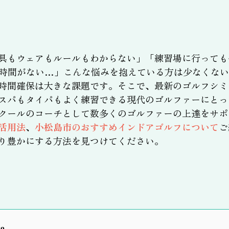
具もウェアもルールもわからない」「練習場に行っても
時間がない…」こんな悩みを抱えている方は少なくない
時間確保は大きな課題です。そこで、最新のゴルフシミ
スパもタイパもよく練習できる現代のゴルファーにとっ
クールのコーチとして数多くのゴルファーの上達をサポ
活用法
、
小松島市のおすすめインドアゴルフについて
ご
り豊かにする方法を見つけてください。