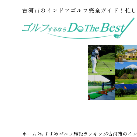
古河市のインドアゴルフ完全ガイド！忙
ホーム
おすすめゴルフ施設ランキング
古河市のイ