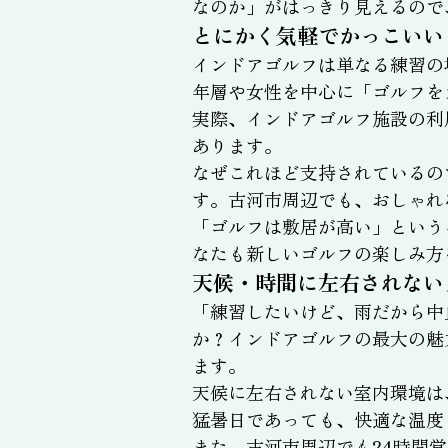
なのか」がはっきり見えるので
とにかく気軽でかっこいい
インドアゴルフは単なる練習の
年層や女性を中心に「ゴルフを
実際、インドアゴルフ施設の利
あります。
なぜこれほど支持されているの
す。古河市周辺でも、おしゃれ
「ゴルフは敷居が高い」という
なたも新しいゴルフの楽しみ方
天候・時間に左右されない
「練習したいけど、雨だから中
か？インドアゴルフの最大の魅
ます。
天候に左右されない室内環境は
猛暑日であっても、快適な温度
また、古河市周辺でも24時間