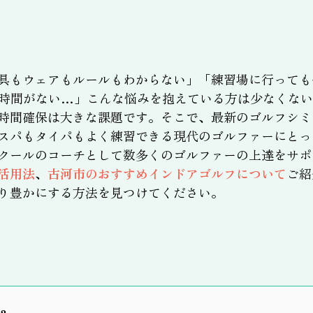
具もウェアもルールもわからない」「練習場に行っても
時間がない…」こんな悩みを抱えている方は少なくない
時間確保は大きな課題です。そこで、最新のゴルフシミ
スパもタイパもよく練習できる現代のゴルファーにとっ
クールのコーチとして数多くのゴルファーの上達をサポ
活用法
、
古河市のおすすめインドアゴルフについて
ご紹
り豊かにする方法を見つけてください。