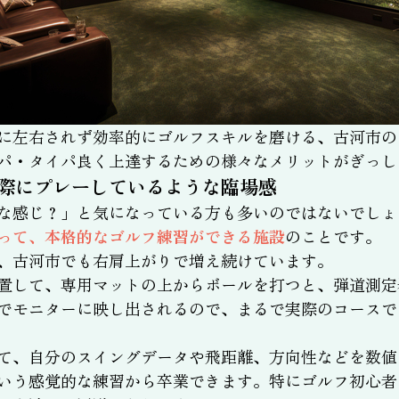
に左右されず効率的にゴルフスキルを磨ける、古河市の
パ・タイパ良く上達するための様々なメリットがぎっし
際にプレーしているような臨場感
な感じ？」と気になっている方も多いのではないでしょ
って、本格的なゴルフ練習ができる施設
のことです。
、古河市でも右肩上がりで増え続けています。
置して、専用マットの上からボールを打つと、弾道測定
でモニターに映し出されるので、まるで実際のコースで
て、自分のスイングデータや飛距離、方向性などを数値
いう感覚的な練習から卒業できます。特にゴルフ初心者