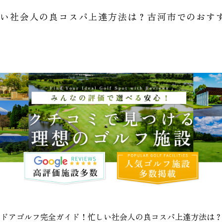
しい社会人の良コスパ上達方法は？古河市でのおす
ンドアゴルフ完全ガイド！忙しい社会人の良コスパ上達方法は