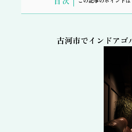
この記事のポイントは
示
古河市でインドアゴ