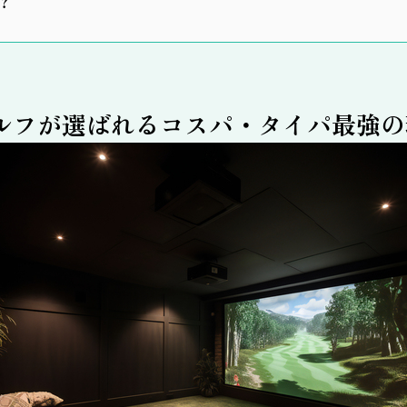
？
ルフが選ばれるコスパ・タイパ最強の