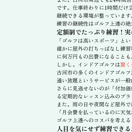
です。仕事終わりに1時間だけ
継続できる環境が整っています
練習の継続性はゴルフ上達の絶
定額制でたっぷり練習！実
「ゴルフは高いスポーツ」とい
確かに屋外の打ちっぱなし練習
に何万円もの出費になることも
しかし、インドアゴルフは
驚く
古河市の多くのインドアゴルフ
通い放題というサービスが一般
さらに見逃せないのが「付加価
る定期的なレッスン込みのプラ
また、雨の日や夜間など屋外で
「月会費を払っているのに天気
ゴルフ上達へのコスパを考える
人目を気にせず練習できる