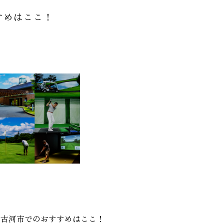
すめはここ！
？古河市でのおすすめはここ！