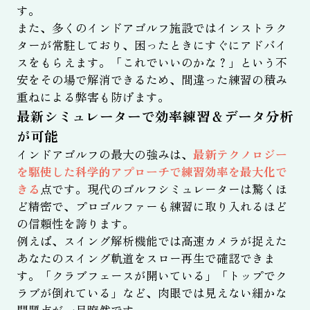
す。
また、多くのインドアゴルフ施設ではインストラク
ターが常駐しており、困ったときにすぐにアドバイ
スをもらえます。「これでいいのかな？」という不
安をその場で解消できるため、間違った練習の積み
重ねによる弊害も防げます。
最新シミュレーターで効率練習＆データ分析
が可能
インドアゴルフの最大の強みは、
最新テクノロジー
を駆使した科学的アプローチで練習効率を最大化で
きる
点です。現代のゴルフシミュレーターは驚くほ
ど精密で、プロゴルファーも練習に取り入れるほど
の信頼性を誇ります。
例えば、スイング解析機能では高速カメラが捉えた
あなたのスイング軌道をスロー再生で確認できま
す。「クラブフェースが開いている」「トップでク
ラブが倒れている」など、肉眼では見えない細かな
問題点が一目瞭然です。