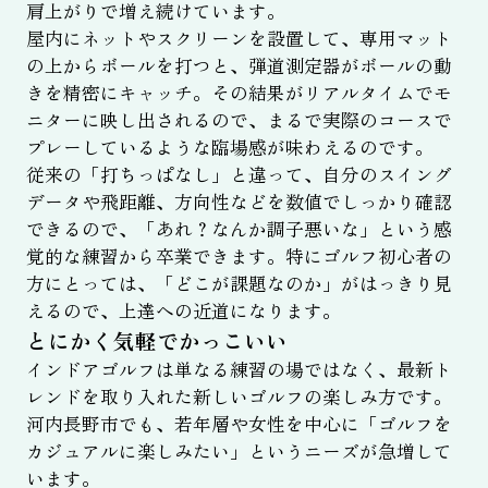
肩上がりで増え続けています。
屋内にネットやスクリーンを設置して、専用マット
の上からボールを打つと、弾道測定器がボールの動
きを精密にキャッチ。その結果がリアルタイムでモ
ニターに映し出されるので、まるで実際のコースで
プレーしているような臨場感が味わえるのです。
従来の「打ちっぱなし」と違って、自分のスイング
データや飛距離、方向性などを数値でしっかり確認
できるので、「あれ？なんか調子悪いな」という感
覚的な練習から卒業できます。特にゴルフ初心者の
方にとっては、「どこが課題なのか」がはっきり見
えるので、上達への近道になります。
とにかく気軽でかっこいい
インドアゴルフは単なる練習の場ではなく、最新ト
レンドを取り入れた新しいゴルフの楽しみ方です。
河内長野市でも、若年層や女性を中心に「ゴルフを
カジュアルに楽しみたい」というニーズが急増して
います。