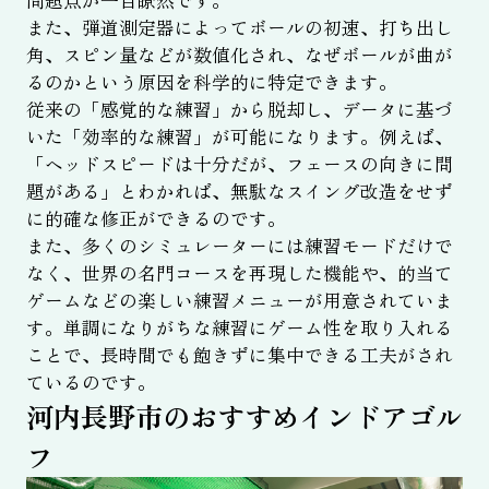
また、弾道測定器によってボールの初速、打ち出し
角、スピン量などが数値化され、なぜボールが曲が
るのかという原因を科学的に特定できます。
従来の「感覚的な練習」から脱却し、データに基づ
いた「効率的な練習」が可能になります。例えば、
「ヘッドスピードは十分だが、フェースの向きに問
題がある」とわかれば、無駄なスイング改造をせず
に的確な修正ができるのです。
また、多くのシミュレーターには練習モードだけで
なく、世界の名門コースを再現した機能や、的当て
ゲームなどの楽しい練習メニューが用意されていま
す。単調になりがちな練習にゲーム性を取り入れる
ことで、長時間でも飽きずに集中できる工夫がされ
ているのです。
河内長野市のおすすめインドアゴル
フ