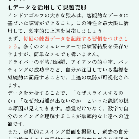
4.データを活用して課題克服
インドアゴルフの大きな強みは、客観的なデータに
基づいた練習ができること。この特性を最大限に活
用して、効率的に上達を目指しましょう。
まず、
毎回の練習データを記録する習慣をつけまし
ょう
。多くのシミュレーターでは練習結果を保存で
きますが、簡単なメモでも構いません。
ドライバーの平均飛距離、アイアンの的中率、パッ
ティングの成功率など、自分が注目している指標を
継続的に記録することで、上達の軌跡が可視化され
ます。
データを分析することで、「なぜスライスするの
か」「なぜ飛距離が出ないのか」といった課題の根
本原因が見えてきます。感覚だけでなく、数字で自
分のスイングを理解することが効率的な上達への近
道です。
また、定期的にスイング動画を撮影し、過去の自分