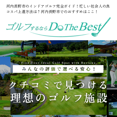
河内長野市のインドアゴルフ完全ガイド！忙しい社会人の良
コスパ上達方法は？河内長野市でのおすすめはここ！