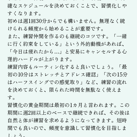
確なスケジュールを決めておくことで、習慣化しや
すくなります。
初めは週1回30分からでも構いません。無理なく続
けられる頻度から始めることが重要です。
また、練習仲間を作るのも継続のコツです。「一緒
に行く約束をしている」という外的動機があれば、
「今日は疲れたから…」と安易にキャンセルする心
理的ハードルが上がります。
練習内容もルーティン化すると良いでしょう。「最
初の10分はストレッチとアドレス確認」「次の15分
はハーフスイングでの感覚取り」など、練習の流れ
を決めておくと、限られた時間を無駄なく使えま
す。
習慣化の黄金期間は最初の1カ月と言われます。この
期間に週2回以上のペースで継続できれば、その後は
自然と体が練習を求めるようになってきます。短時
間でも良いので、頻度を意識して習慣化を目指しま
しょう。