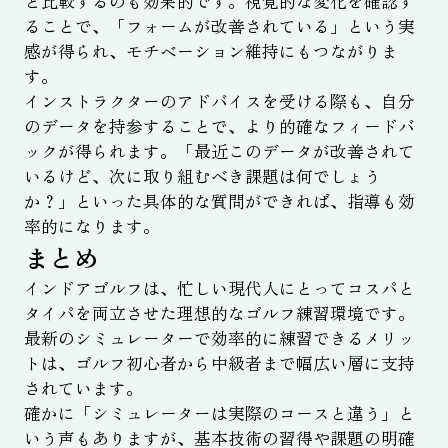
と比較するのも効果的です。視覚的な変化を確認す
ることで、「フォームが改善されている」という実
感が得られ、モチベーション維持にもつながりま
す。
インストラクターのアドバイスを受ける際も、自分
のデータを持参することで、より的確なフィードバ
ックが得られます。「最近このデータが改善されて
いるけど、次に取り組むべき課題は何でしょう
か？」といった具体的な質問ができれば、指導も効
率的になります。
まとめ
インドアゴルフは、忙しい現代人にとってコスパと
タイパを両立させた理想的なゴルフ練習環境です。
最新のシミュレーターで効率的に練習できるメリッ
トは、ゴルフ初心者から中級者まで幅広い層に支持
されています。
確かに「シミュレーターは実際のコースと違う」と
いう声もありますが、基本技術の習得や課題の明確