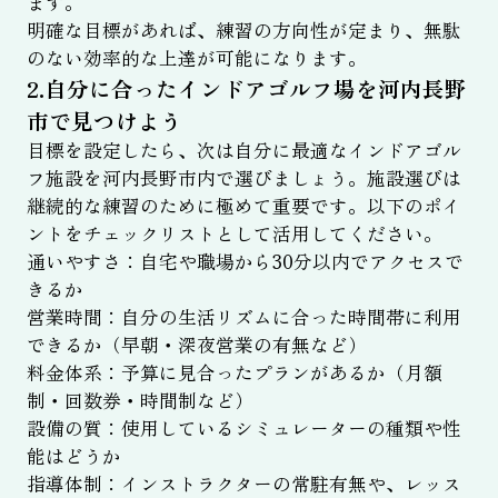
ます。
明確な目標があれば、練習の方向性が定まり、無駄
のない効率的な上達が可能になります。
2.自分に合ったインドアゴルフ場を河内長野
市で見つけよう
目標を設定したら、次は自分に最適なインドアゴル
フ施設を河内長野市内で選びましょう。施設選びは
継続的な練習のために極めて重要です。以下のポイ
ントをチェックリストとして活用してください。
通いやすさ：自宅や職場から30分以内でアクセスで
きるか
営業時間：自分の生活リズムに合った時間帯に利用
できるか（早朝・深夜営業の有無など）
料金体系：予算に見合ったプランがあるか（月額
制・回数券・時間制など）
設備の質：使用しているシミュレーターの種類や性
能はどうか
指導体制：インストラクターの常駐有無や、レッス