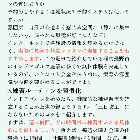
ンの質はどうか
予約のしやすさ：混雑状況や予約システムは使いや
すいか
雰囲気：自分が心地よく感じる空間か（静かに集中
したい方、賑やかな環境が好きな方など）
インターネットで各施設の情報を集めるだけでな
く、
実際に見学や体験レッスンに参加することをお
すすめします
。この記事で紹介している河内長野市
のインドアゴルフ施設の多くで無料体験を実施して
いるので、いきなり入会金を払う前に、実際の雰囲
気や設備を確かめることができます。
3.練習ルーティンを習慣化
インドアゴルフを始めたら、継続的な練習習慣を確
立することが上達の鍵となります。「三日坊主」に
ならないためのコツをご紹介します。
まずは、
週に何回、どの時間帯に練習するかを具体
的に計画しましょう
。例えば「毎週火曜と金曜の仕
事帰りに1時間」「土曜朝9時から2時間」など、明