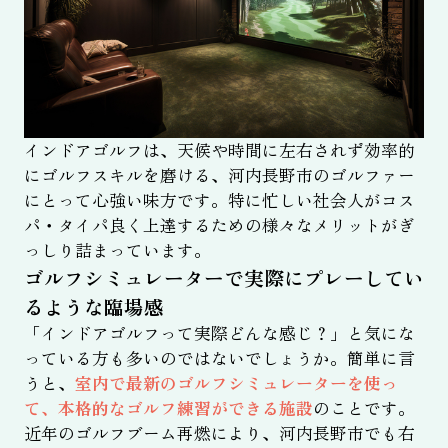
インドアゴルフは、天候や時間に左右されず効率的
にゴルフスキルを磨ける、河内長野市のゴルファー
にとって心強い味方です。特に忙しい社会人がコス
パ・タイパ良く上達するための様々なメリットがぎ
っしり詰まっています。
ゴルフシミュレーターで実際にプレーしてい
るような臨場感
「インドアゴルフって実際どんな感じ？」と気にな
っている方も多いのではないでしょうか。簡単に言
うと、
室内で最新のゴルフシミュレーターを使っ
て、本格的なゴルフ練習ができる施設
のことです。
近年のゴルフブーム再燃により、河内長野市でも右