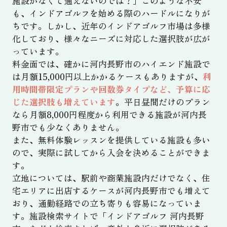
施設がなくて通えないのでは？」このような不安
も、インドアゴルフを始める際のハードルになりが
ちです。しかし、近年のインドアゴルフ市場は多様
化しており、様々なニーズに対応した選択肢が広が
っています。
料金面では、確かに河内長野市のハイエンド施設で
は月額15,000円以上かかるケースもありますが、
利
用時間帯限定プランや回数券タイプなど、予算に応
じた選択肢も増えています
。平日昼間だけのプラン
なら月額8,000円程度から利用できる施設が河内長
野市でも少なくありません。
また、無料体験レッスンを提供している施設も多い
ので、実際に試してから入会を決めることができま
す。
立地については、駅前や商業施設内だけでなく、住
宅エリアに出店するケースが河内長野市でも増えて
おり、通勤経路での立ち寄りも容易になっていま
す。施設検索サイトで「インドアゴルフ 河内長野