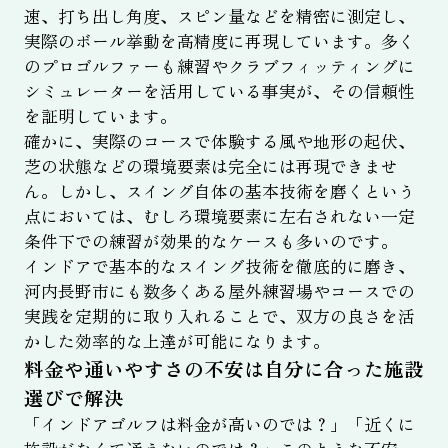
速、打ち出し角度、スピン量などを精密に測定し、
実際のボール挙動を高精度に再現しています。多く
のプロゴルファーも練習やクラブフィッティングに
シミュレーターを活用している事実が、その信頼性
を証明しています。
確かに、実際のコースで体験する風や地形の起伏、
芝の状態などの環境要素は完全には再現できませ
ん。しかし、スイング自体の基本技術を磨くという
点においては、むしろ環境要素に左右されない一定
条件下での練習が効果的なケースも多いのです。
インドアで基本的なスイング技術を徹底的に磨き、
河内長野市にも数多くある屋外練習場やコースでの
実践を定期的に取り入れることで、双方の良さを活
かした効率的な上達が可能になります。
料金や通いやすさの不安は自分に合った施設
選びで解決
「インドアゴルフは料金が高いのでは？」「近くに