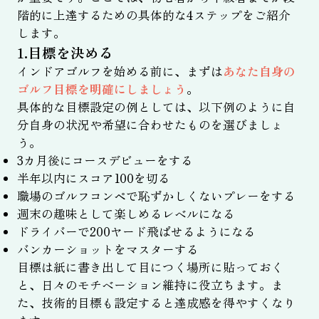
階的に上達するための具体的な4ステップをご紹介
します。
1.目標を決める
インドアゴルフを始める前に、まずは
あなた自身の
ゴルフ目標を明確にしましょう
。
具体的な目標設定の例としては、以下例のように自
分自身の状況や希望に合わせたものを選びましょ
う。
3カ月後にコースデビューをする
半年以内にスコア100を切る
職場のゴルフコンペで恥ずかしくないプレーをする
週末の趣味として楽しめるレベルになる
ドライバーで200ヤード飛ばせるようになる
バンカーショットをマスターする
目標は紙に書き出して目につく場所に貼っておく
と、日々のモチベーション維持に役立ちます。ま
た、技術的目標も設定すると達成感を得やすくなり