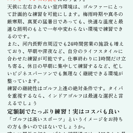
天候に左右されない室内環境は、ゴルファーにとっ
て計画的な練習を可能にします。梅雨時期や真冬の
厳寒期、真夏の猛暑日であっても、快適な温度と最
適な照明のもとで一年中変わらない環境で練習でき
るのです。
また、河内長野市周辺でも24時間営業の施設も増え
ており、早朝や深夜など、自分のライフスタイルに
合わせた練習が可能です。仕事終わりに1時間だけ立
ち寄る、休日の早朝に集中して練習するなど、忙し
いビジネスパーソンでも無理なく継続できる環境が
整っています。
練習の継続性はゴルフ上達の絶対条件です。タイパ
を重視するなら、インドアゴルフは最適な選択と言
えるでしょう
定額制でたっぷり練習！実はコスパも良い
「ゴルフは高いスポーツ」というイメージをお持ち
の方も多いのではないでしょうか。