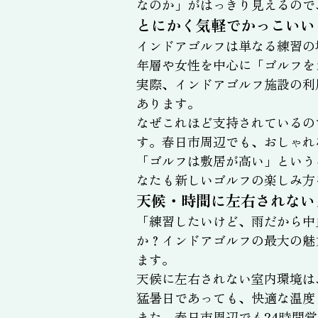
なのか」がはっきり見えるので
とにかく気軽でかっこいい
インドアゴルフは単なる練習の
年層や女性を中心に「ゴルフを
実際、インドアゴルフ施設の利
あります。
なぜこれほど支持されているの
す。春日市周辺でも、おしゃれ
「ゴルフは敷居が高い」という
なたも新しいゴルフの楽しみ方
天候・時間に左右されない
「練習したいけど、雨だから中
か？インドアゴルフの最大の魅
ます。
天候に左右されない室内環境は
猛暑日であっても、快適な温度
また、春日市周辺でも24時間