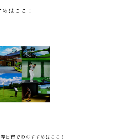
すめはここ！
？春日市でのおすすめはここ！