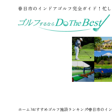
春日市のインドアゴルフ完全ガイド！忙
ホーム
おすすめゴルフ施設ランキング
春日市のイ