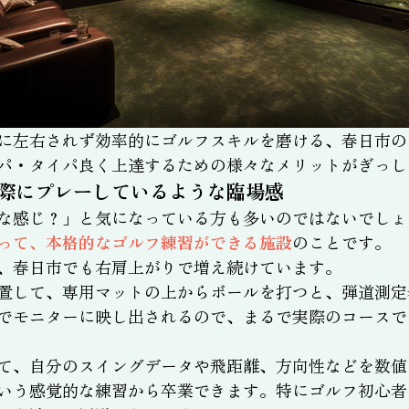
に左右されず効率的にゴルフスキルを磨ける、春日市の
パ・タイパ良く上達するための様々なメリットがぎっし
際にプレーしているような臨場感
な感じ？」と気になっている方も多いのではないでしょ
って、本格的なゴルフ練習ができる施設
のことです。
、春日市でも右肩上がりで増え続けています。
置して、専用マットの上からボールを打つと、弾道測定
でモニターに映し出されるので、まるで実際のコースで
て、自分のスイングデータや飛距離、方向性などを数値
いう感覚的な練習から卒業できます。特にゴルフ初心者