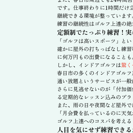
です。仕事終わりに1時間だけ
継続できる環境が整っています
練習の継続性はゴルフ上達の絶
定額制でたっぷり練習！実
「ゴルフは高いスポーツ」とい
確かに屋外の打ちっぱなし練習
に何万円もの出費になることも
しかし、インドアゴルフは
驚く
春日市の多くのインドアゴルフ
通い放題というサービスが一般
さらに見逃せないのが「付加価
る定期的なレッスン込みのプラ
また、雨の日や夜間など屋外で
「月会費を払っているのに天気
ゴルフ上達へのコスパを考える
人目を気にせず練習できる