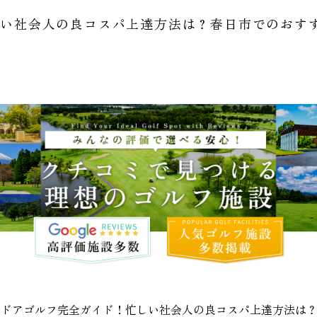
しい社会人の良コスパ上達方法は？春日市でのおす
ンドアゴルフ完全ガイド！忙しい社会人の良コスパ上達方法は