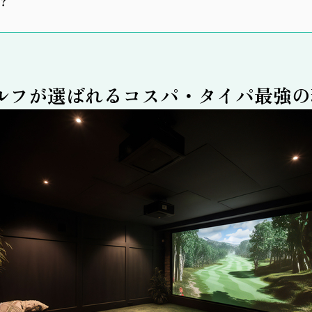
？
ルフが選ばれるコスパ・タイパ最強の