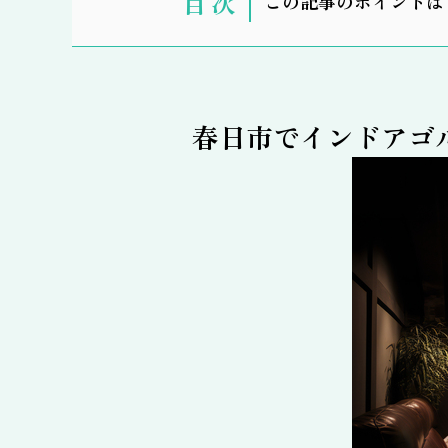
この記事のポイントは
示
春日市でインドアゴ