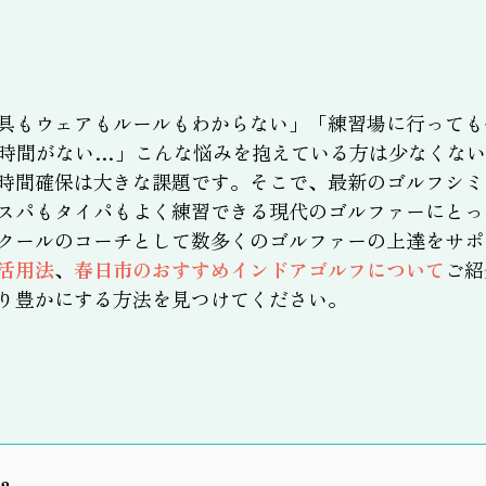
具もウェアもルールもわからない」「練習場に行っても
時間がない…」こんな悩みを抱えている方は少なくない
時間確保は大きな課題です。そこで、最新のゴルフシミ
スパもタイパもよく練習できる現代のゴルファーにとっ
クールのコーチとして数多くのゴルファーの上達をサポ
活用法
、
春日市のおすすめインドアゴルフについて
ご紹
り豊かにする方法を見つけてください。