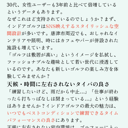
30代、女性ユーザーも3年前と比べて倍増している
というデータもあります。
なぜこれほど支持されているのでしょうか？まず、
インドアゴルフは
SNS映えするスタイリッシュな空
間設計
が多いです。唐津市周辺でも、おしゃれなイ
ンテリアや照明、時にはカフェやバーが併設された
施設も増えています。
「ゴルフは敷居が高い」というイメージを払拭し、
ファッショナブルな趣味として若い世代に浸透して
いるのです。あなたも新しいゴルフの楽しみ方を体
験してみませんか？
天候・時間に左右されないタイパの良さ
「練習したいけど、雨だから中止…」「仕事が終わ
ったら打ちっぱなしは閉まっている…」という経験
はありませんか？インドアゴルフの最大の魅力は、
いつでもベストコンディションで練習できるタイム
パフォーマンスの良さ
にあります。
天候に左右されない室内環境は、ゴルファーにとっ