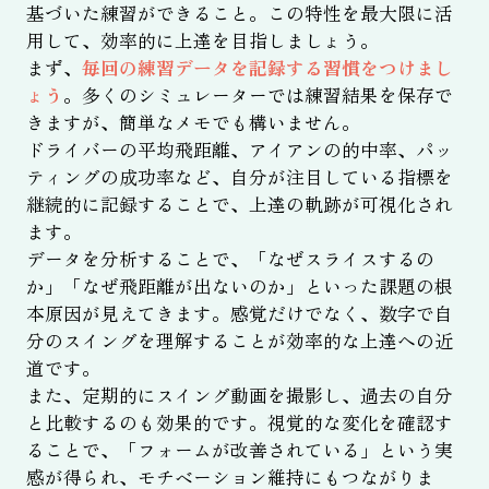
基づいた練習ができること。この特性を最大限に活
用して、効率的に上達を目指しましょう。
まず、
毎回の練習データを記録する習慣をつけまし
ょう
。多くのシミュレーターでは練習結果を保存で
きますが、簡単なメモでも構いません。
ドライバーの平均飛距離、アイアンの的中率、パッ
ティングの成功率など、自分が注目している指標を
継続的に記録することで、上達の軌跡が可視化され
ます。
データを分析することで、「なぜスライスするの
か」「なぜ飛距離が出ないのか」といった課題の根
本原因が見えてきます。感覚だけでなく、数字で自
分のスイングを理解することが効率的な上達への近
道です。
また、定期的にスイング動画を撮影し、過去の自分
と比較するのも効果的です。視覚的な変化を確認す
ることで、「フォームが改善されている」という実
感が得られ、モチベーション維持にもつながりま