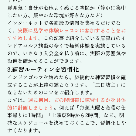
すいか
雰囲気：自分が心地よく感じる空間か（静かに集中
したい方、賑やかな環境が好きな方など）
インターネットで各施設の情報を集めるだけでな
く、
実際に見学や体験レッスンに参加することをお
すすめします
。この記事で紹介している唐津市のイ
ンドアゴルフ施設の多くで無料体験を実施している
ので、いきなり入会金を払う前に、実際の雰囲気や
設備を確かめることができます。
3.練習ルーティンを習慣化
インドアゴルフを始めたら、継続的な練習習慣を確
立することが上達の鍵となります。「三日坊主」に
ならないためのコツをご紹介します。
まずは、
週に何回、どの時間帯に練習するかを具体
的に計画しましょう
。例えば「毎週火曜と金曜の仕
事帰りに1時間」「土曜朝9時から2時間」など、明
確なスケジュールを決めておくことで、習慣化しや
すくなります。