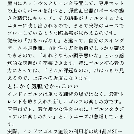
屋内にネットやスクリーンを設置して、専用マット
の上からボールを打つと、弾道測定器がボールの動
きを精密にキャッチ。その結果がリアルタイムでモ
ニターに映し出されるので、まるで実際のコースで
プレーしているような臨場感が味わえるのです。
従来の「打ちっぱなし」と違って、自分のスイング
データや飛距離、方向性などを数値でしっかり確認
できるので、「あれ？なんか調子悪いな」という感
覚的な練習から卒業できます。特にゴルフ初心者の
方にとっては、「どこが課題なのか」がはっきり見
えるので、上達への近道になります。
とにかく気軽でかっこいい
インドアゴルフは単なる練習の場ではなく、最新ト
レンドを取り入れた新しいゴルフの楽しみ方です。
唐津市でも、若年層や女性を中心に「ゴルフをカジ
ュアルに楽しみたい」というニーズが急増していま
す。
実際、インドアゴルフ施設の利用者の約4割が20〜