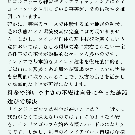
ロゴルファーも練習やクラブフィッティングにシミ
ュレーターを活用している事実が、その信頼性を証
明しています。
確かに、実際のコースで体験する風や地形の起伏、
芝の状態などの環境要素は完全には再現できませ
ん。しかし、スイング自体の基本技術を磨くという
点においては、むしろ環境要素に左右されない一定
条件下での練習が効果的なケースも多いのです。
インドアで基本的なスイング技術を徹底的に磨き、
唐津市にも数多くある屋外練習場やコースでの実践
を定期的に取り入れることで、双方の良さを活かし
た効率的な上達が可能になります。
料金や通いやすさの不安は自分に合った施設
選びで解決
「インドアゴルフは料金が高いのでは？」「近くに
施設がなくて通えないのでは？」このような不安
も、インドアゴルフを始める際のハードルになりが
ちです。しかし、近年のインドアゴルフ市場は多様