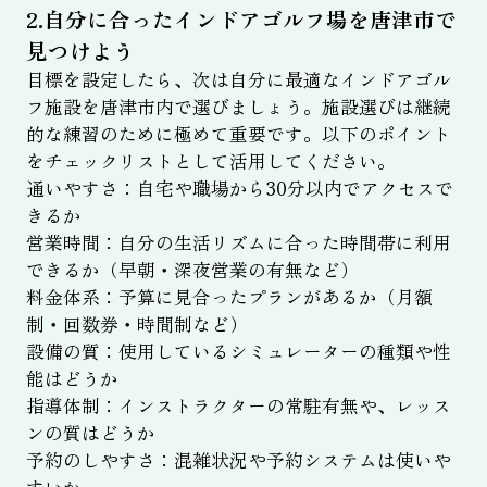
2.自分に合ったインドアゴルフ場を唐津市で
見つけよう
目標を設定したら、次は自分に最適なインドアゴル
フ施設を唐津市内で選びましょう。施設選びは継続
的な練習のために極めて重要です。以下のポイント
をチェックリストとして活用してください。
通いやすさ：自宅や職場から30分以内でアクセスで
きるか
営業時間：自分の生活リズムに合った時間帯に利用
できるか（早朝・深夜営業の有無など）
料金体系：予算に見合ったプランがあるか（月額
制・回数券・時間制など）
設備の質：使用しているシミュレーターの種類や性
能はどうか
指導体制：インストラクターの常駐有無や、レッス
ンの質はどうか
予約のしやすさ：混雑状況や予約システムは使いや