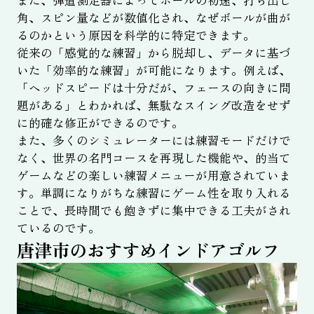
角、スピン量などが数値化され、なぜボールが曲が
るのかという原因を科学的に特定できます。
従来の「感覚的な練習」から脱却し、データに基づ
いた「効率的な練習」が可能になります。例えば、
「ヘッドスピードは十分だが、フェースの向きに問
題がある」とわかれば、無駄なスイング改造をせず
に的確な修正ができるのです。
また、多くのシミュレーターには練習モードだけで
なく、世界の名門コースを再現した機能や、的当て
ゲームなどの楽しい練習メニューが用意されていま
す。単調になりがちな練習にゲーム性を取り入れる
ことで、長時間でも飽きずに集中できる工夫がされ
ているのです。
唐津市のおすすめインドアゴルフ