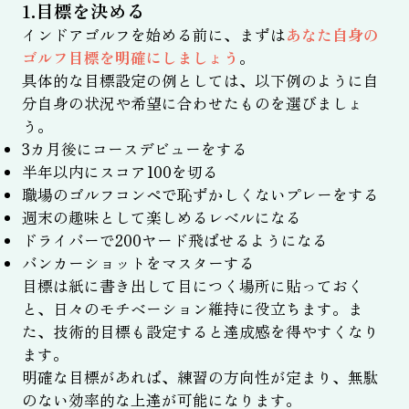
1.目標を決める
インドアゴルフを始める前に、まずは
あなた自身の
ゴルフ目標を明確にしましょう
。
具体的な目標設定の例としては、以下例のように自
分自身の状況や希望に合わせたものを選びましょ
う。
3カ月後にコースデビューをする
半年以内にスコア100を切る
職場のゴルフコンペで恥ずかしくないプレーをする
週末の趣味として楽しめるレベルになる
ドライバーで200ヤード飛ばせるようになる
バンカーショットをマスターする
目標は紙に書き出して目につく場所に貼っておく
と、日々のモチベーション維持に役立ちます。ま
た、技術的目標も設定すると達成感を得やすくなり
ます。
明確な目標があれば、練習の方向性が定まり、無駄
のない効率的な上達が可能になります。