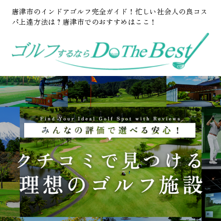
唐津市のインドアゴルフ完全ガイド！忙しい社会人の良コス
パ上達方法は？唐津市でのおすすめはここ！