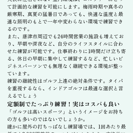
て計画的な練習を可能にします。梅雨時期や真冬の
厳寒期、真夏の猛暑日であっても、快適な温度と最
適な照明のもとで一年中変わらない環境で練習でき
るのです。
また、唐津市周辺でも24時間営業の施設も増えてお
り、早朝や深夜など、自分のライフスタイルに合わ
せた練習が可能です。仕事終わりに1時間だけ立ち寄
る、休日の早朝に集中して練習するなど、忙しいビ
ジネスパーソンでも無理なく継続できる環境が整っ
ています。
練習の継続性はゴルフ上達の絶対条件です。タイパ
を重視するなら、インドアゴルフは最適な選択と言
えるでしょう
定額制でたっぷり練習！実はコスパも良い
「ゴルフは高いスポーツ」というイメージをお持ち
の方も多いのではないでしょうか。
確かに屋外の打ちっぱなし練習場では、1回あたり最