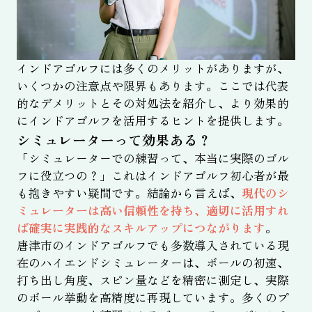
インドアゴルフには多くのメリットがありますが、
いくつかの注意点や限界もあります。ここでは代表
的なデメリットとその対処法を紹介し、より効果的
にインドアゴルフを活用するヒントを提供します。
シミュレーターって効果ある？
「シミュレーターでの練習って、本当に実際のゴル
フに役立つの？」これはインドアゴルフ初心者が最
も抱きやすい疑問です。結論から言えば、
現代のシ
ミュレーターは高い信頼性を持ち、適切に活用すれ
ば確実に実践的なスキルアップにつながります
。
唐津市のインドアゴルフでも多数導入されている現
在のハイエンドシミュレーターは、ボールの初速、
打ち出し角度、スピン量などを精密に測定し、実際
のボール挙動を高精度に再現しています。多くのプ