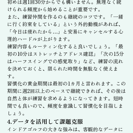
初めは週1回30分からでも構いません。無理なく続
けられる頻度から始めることが重要です。
また、練習仲間を作るのも継続のコツです。「一緒
に行く約束をしている」という外的動機があれば、
「今日は疲れたから…」と安易にキャンセルする心
理的ハードルが上がります。
練習内容もルーティン化すると良いでしょう。「最
初の10分はストレッチとアドレス確認」「次の15分
はハーフスイングでの感覚取り」など、練習の流れ
を決めておくと、限られた時間を無駄なく使えま
す。
習慣化の黄金期間は最初の1カ月と言われます。この
期間に週2回以上のペースで継続できれば、その後は
自然と体が練習を求めるようになってきます。短時
間でも良いので、頻度を意識して習慣化を目指しま
しょう。
4.データを活用して課題克服
インドアゴルフの大きな強みは、客観的なデータに