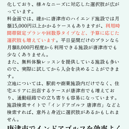
化しており、様々なニーズに対応した選択肢が広が
っています。
料金面では、確かに唐津市のハイエンド施設では月
額15,000円以上かかるケースもありますが、
利用時
間帯限定プランや回数券タイプなど、予算に応じた
選択肢も増えています
。平日昼間だけのプランなら
月額8,000円程度から利用できる施設が唐津市でも
少なくありません。
また、無料体験レッスンを提供している施設も多い
ので、実際に試してから入会を決めることができま
す。
立地については、駅前や商業施設内だけでなく、住
宅エリアに出店するケースが唐津市でも増えてお
り、通勤経路での立ち寄りも容易になっています。
施設検索サイトで「インドアゴルフ 唐津市」などと
検索すれば、意外と身近に選択肢があるかもしれま
せん。
唐津市でインドアゴルフを効率よく