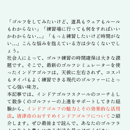
「ゴルフをしてみたいけど、道具もウェアもルール
もわからない」「練習場に行っても何をすればいい
かわからない…」「もっと練習したいけど時間がな
い…」こんな悩みを抱えている方は少なくないでし
ょう。
社会人にとって、ゴルフ練習の時間確保は大きな課
題です。そこで、最新のゴルフシミュレーターを使
ったインドアゴルフは、天候に左右されず、コスパ
もタイパもよく練習できる現代のゴルファーにとっ
て心強い味方。
本記事では、インドアゴルフスクールのコーチとし
て数多くのゴルファーの上達をサポートしてきた経
験から、
インドアゴルフの魅力とその効果的な活用
法
、
唐津市のおすすめインドアゴルフについて
ご紹
介します。ぜひ最後まで読んで、あなたのゴルフラ