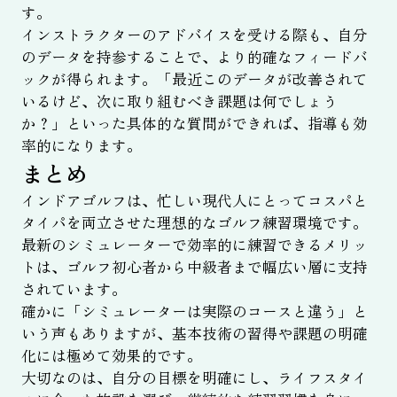
す。
インストラクターのアドバイスを受ける際も、自分
のデータを持参することで、より的確なフィードバ
ックが得られます。「最近このデータが改善されて
いるけど、次に取り組むべき課題は何でしょう
か？」といった具体的な質問ができれば、指導も効
率的になります。
まとめ
インドアゴルフは、忙しい現代人にとってコスパと
タイパを両立させた理想的なゴルフ練習環境です。
最新のシミュレーターで効率的に練習できるメリッ
トは、ゴルフ初心者から中級者まで幅広い層に支持
されています。
確かに「シミュレーターは実際のコースと違う」と
いう声もありますが、基本技術の習得や課題の明確
化には極めて効果的です。
大切なのは、自分の目標を明確にし、ライフスタイ