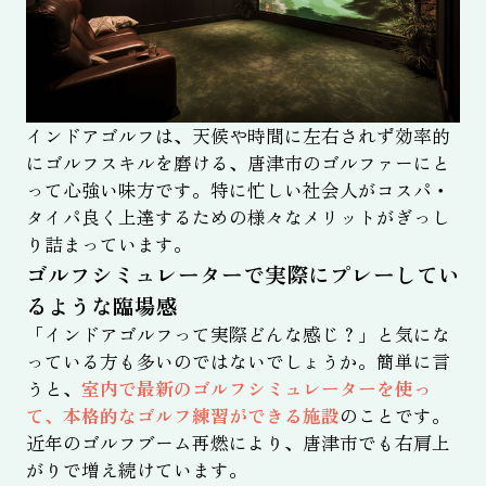
インドアゴルフは、天候や時間に左右されず効率的
にゴルフスキルを磨ける、唐津市のゴルファーにと
って心強い味方です。特に忙しい社会人がコスパ・
タイパ良く上達するための様々なメリットがぎっし
り詰まっています。
ゴルフシミュレーターで実際にプレーしてい
るような臨場感
「インドアゴルフって実際どんな感じ？」と気にな
っている方も多いのではないでしょうか。簡単に言
うと、
室内で最新のゴルフシミュレーターを使っ
て、本格的なゴルフ練習ができる施設
のことです。
近年のゴルフブーム再燃により、唐津市でも右肩上
がりで増え続けています。