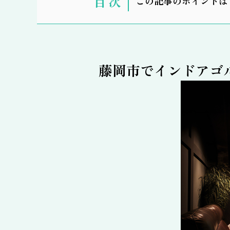
この記事のポイントは
示
藤岡市でインドアゴ