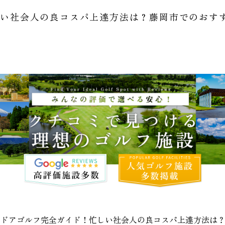
しい社会人の良コスパ上達方法は？藤岡市でのおす
ンドアゴルフ完全ガイド！忙しい社会人の良コスパ上達方法は