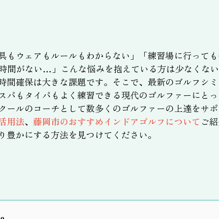
具もウェアもルールもわからない」「練習場に行っても
時間がない…」こんな悩みを抱えている方は少なくない
時間確保は大きな課題です。そこで、最新のゴルフシミ
スパもタイパもよく練習できる現代のゴルファーにとっ
クールのコーチとして数多くのゴルファーの上達をサポ
活用法
、
藤岡市のおすすめインドアゴルフについて
ご紹
り豊かにする方法を見つけてください。