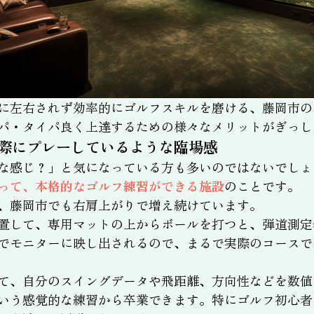
に左右されず効率的にゴルフスキルを磨ける、藤岡市の
パ・タイパ良く上達するための様々なメリットがぎっし
際にプレーしているような臨場感
な感じ？」と気になっている方も多いのではないでしょ
って、本格的なゴルフ練習ができる施設
のことです。
、藤岡市でも右肩上がりで増え続けています。
置して、専用マットの上からボールを打つと、弾道測定
でモニターに映し出されるので、まるで実際のコースで
て、自分のスイングデータや飛距離、方向性などを数値
いう感覚的な練習から卒業できます。特にゴルフ初心者