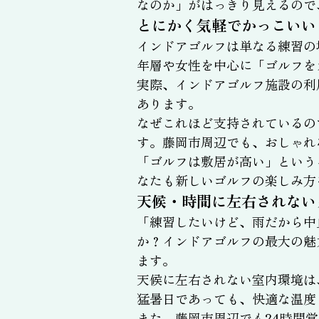
なのか」がはっきり見えるので
とにかく気軽でかっこいい
インドアゴルフは単なる練習の
年層や女性を中心に「ゴルフを
実際、インドアゴルフ施設の利
あります。
なぜこれほど支持されているの
す。藤岡市周辺でも、おしゃれ
「ゴルフは敷居が高い」という
なたも新しいゴルフの楽しみ方
天候・時間に左右されない
「練習したいけど、雨だから中
か？インドアゴルフの最大の魅
ます。
天候に左右されない室内環境は
猛暑日であっても、快適な温度
また、藤岡市周辺でも24時間