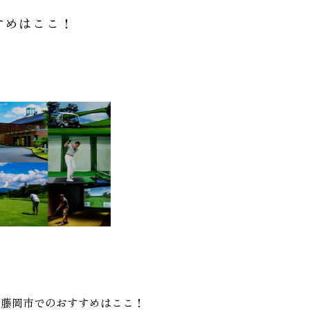
すめはここ！
？藤岡市でのおすすめはここ！