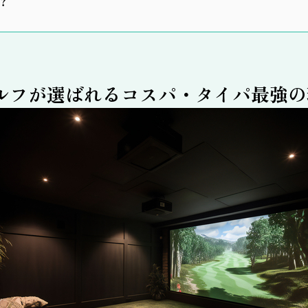
？
ルフが選ばれるコスパ・タイパ最強の