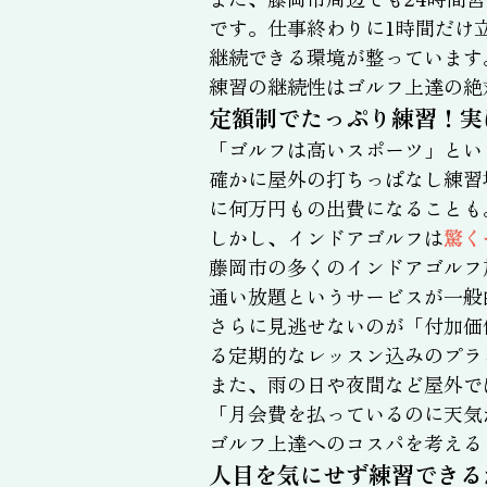
です。仕事終わりに1時間だけ
継続できる環境が整っています
練習の継続性はゴルフ上達の絶
定額制でたっぷり練習！実
「ゴルフは高いスポーツ」とい
確かに屋外の打ちっぱなし練習
に何万円もの出費になることも
しかし、インドアゴルフは
驚く
藤岡市の多くのインドアゴルフ
通い放題というサービスが一般
さらに見逃せないのが「付加価
る定期的なレッスン込みのプラ
また、雨の日や夜間など屋外で
「月会費を払っているのに天気
ゴルフ上達へのコスパを考える
人目を気にせず練習できる