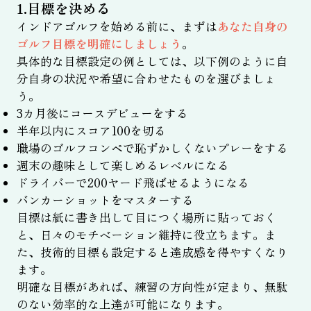
1.目標を決める
インドアゴルフを始める前に、まずは
あなた自身の
ゴルフ目標を明確にしましょう
。
具体的な目標設定の例としては、以下例のように自
分自身の状況や希望に合わせたものを選びましょ
う。
3カ月後にコースデビューをする
半年以内にスコア100を切る
職場のゴルフコンペで恥ずかしくないプレーをする
週末の趣味として楽しめるレベルになる
ドライバーで200ヤード飛ばせるようになる
バンカーショットをマスターする
目標は紙に書き出して目につく場所に貼っておく
と、日々のモチベーション維持に役立ちます。ま
た、技術的目標も設定すると達成感を得やすくなり
ます。
明確な目標があれば、練習の方向性が定まり、無駄
のない効率的な上達が可能になります。