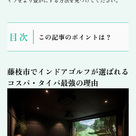
イフをより豊かにする方法を見つけてください。
表
この記事のポイントは？
示
藤枝市でインドアゴルフが選ばれる
コスパ・タイパ最強の理由