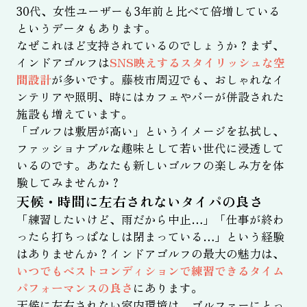
30代、女性ユーザーも3年前と比べて倍増している
というデータもあります。
なぜこれほど支持されているのでしょうか？まず、
インドアゴルフは
SNS映えするスタイリッシュな空
間設計
が多いです。藤枝市周辺でも、おしゃれなイ
ンテリアや照明、時にはカフェやバーが併設された
施設も増えています。
「ゴルフは敷居が高い」というイメージを払拭し、
ファッショナブルな趣味として若い世代に浸透して
いるのです。あなたも新しいゴルフの楽しみ方を体
験してみませんか？
天候・時間に左右されないタイパの良さ
「練習したいけど、雨だから中止…」「仕事が終わ
ったら打ちっぱなしは閉まっている…」という経験
はありませんか？インドアゴルフの最大の魅力は、
いつでもベストコンディションで練習できるタイム
パフォーマンスの良さ
にあります。
天候に左右されない室内環境は、ゴルファーにとっ