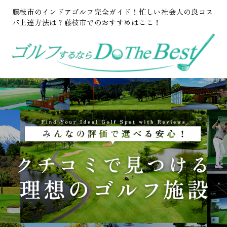
藤枝市のインドアゴルフ完全ガイド！忙しい社会人の良コス
パ上達方法は？藤枝市でのおすすめはここ！