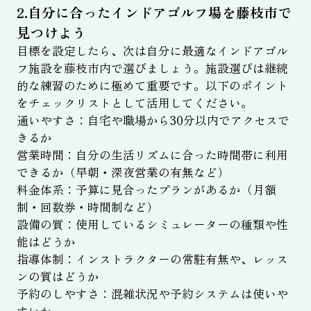
2.自分に合ったインドアゴルフ場を藤枝市で
見つけよう
目標を設定したら、次は自分に最適なインドアゴル
フ施設を藤枝市内で選びましょう。施設選びは継続
的な練習のために極めて重要です。以下のポイント
をチェックリストとして活用してください。
通いやすさ：自宅や職場から30分以内でアクセスで
きるか
営業時間：自分の生活リズムに合った時間帯に利用
できるか（早朝・深夜営業の有無など）
料金体系：予算に見合ったプランがあるか（月額
制・回数券・時間制など）
設備の質：使用しているシミュレーターの種類や性
能はどうか
指導体制：インストラクターの常駐有無や、レッス
ンの質はどうか
予約のしやすさ：混雑状況や予約システムは使いや