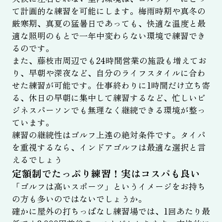
て計画的な練習を可能にします。梅雨時期や真冬の
厳寒期、真夏の猛暑日であっても、快適な温度と最
適な照明のもとで一年中変わらない環境で練習でき
るのです。
また、藤枝市周辺でも24時間営業の施設も増えてお
り、早朝や深夜など、自分のライフスタイルに合わ
せた練習が可能です。仕事終わりに1時間だけ立ち寄
る、休日の早朝に集中して練習するなど、忙しいビ
ジネスパーソンでも無理なく継続できる環境が整っ
ています。
練習の継続性はゴルフ上達の絶対条件です。タイパ
を重視するなら、インドアゴルフは最適な選択と言
えるでしょう
定額制でたっぷり練習！実はコスパも良い
「ゴルフは高いスポーツ」というイメージをお持ち
の方も多いのではないでしょうか。
確かに屋外の打ちっぱなし練習場では、1回あたり最