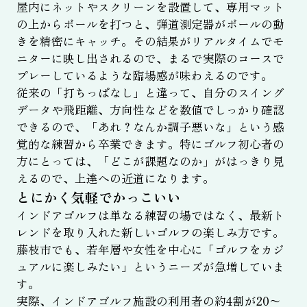
屋内にネットやスクリーンを設置して、専用マット
の上からボールを打つと、弾道測定器がボールの動
きを精密にキャッチ。その結果がリアルタイムでモ
ニターに映し出されるので、まるで実際のコースで
プレーしているような臨場感が味わえるのです。
従来の「打ちっぱなし」と違って、自分のスイング
データや飛距離、方向性などを数値でしっかり確認
できるので、「あれ？なんか調子悪いな」という感
覚的な練習から卒業できます。特にゴルフ初心者の
方にとっては、「どこが課題なのか」がはっきり見
えるので、上達への近道になります。
とにかく気軽でかっこいい
インドアゴルフは単なる練習の場ではなく、最新ト
レンドを取り入れた新しいゴルフの楽しみ方です。
藤枝市でも、若年層や女性を中心に「ゴルフをカジ
ュアルに楽しみたい」というニーズが急増していま
す。
実際、インドアゴルフ施設の利用者の約4割が20〜