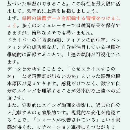
基づいた練習ができること。この特性を最大限に活
用して、効率的に上達を目指しましょう。
まず、
毎回の練習データを記録する習慣をつけまし
ょう
。多くのシミュレーターでは練習結果を保存で
きますが、簡単なメモでも構いません。
ドライバーの平均飛距離、アイアンの的中率、パッ
ティングの成功率など、自分が注目している指標を
継続的に記録することで、上達の軌跡が可視化され
ます。
データを分析することで、「なぜスライスするの
か」「なぜ飛距離が出ないのか」といった課題の根
本原因が見えてきます。感覚だけでなく、数字で自
分のスイングを理解することが効率的な上達への近
道です。
また、定期的にスイング動画を撮影し、過去の自分
と比較するのも効果的です。視覚的な変化を確認す
ることで、「フォームが改善されている」という実
感が得られ、モチベーション維持にもつながりま