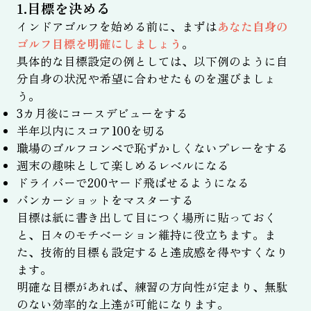
1.目標を決める
インドアゴルフを始める前に、まずは
あなた自身の
ゴルフ目標を明確にしましょう
。
具体的な目標設定の例としては、以下例のように自
分自身の状況や希望に合わせたものを選びましょ
う。
3カ月後にコースデビューをする
半年以内にスコア100を切る
職場のゴルフコンペで恥ずかしくないプレーをする
週末の趣味として楽しめるレベルになる
ドライバーで200ヤード飛ばせるようになる
バンカーショットをマスターする
目標は紙に書き出して目につく場所に貼っておく
と、日々のモチベーション維持に役立ちます。ま
た、技術的目標も設定すると達成感を得やすくなり
ます。
明確な目標があれば、練習の方向性が定まり、無駄
のない効率的な上達が可能になります。