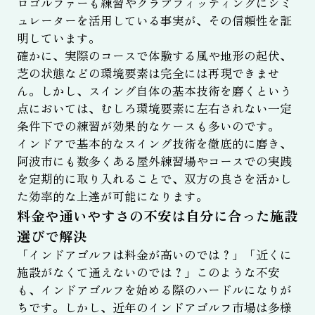
ロゴルファーも練習やクラブフィッティングにシミ
ュレーターを活用している事実が、その信頼性を証
明しています。
確かに、実際のコースで体験する風や地形の起伏、
芝の状態などの環境要素は完全には再現できませ
ん。しかし、スイング自体の基本技術を磨くという
点においては、むしろ環境要素に左右されない一定
条件下での練習が効果的なケースも多いのです。
インドアで基本的なスイング技術を徹底的に磨き、
阿波市にも数多くある屋外練習場やコースでの実践
を定期的に取り入れることで、双方の良さを活かし
た効率的な上達が可能になります。
料金や通いやすさの不安は自分に合った施設
選びで解決
「インドアゴルフは料金が高いのでは？」「近くに
施設がなくて通えないのでは？」このような不安
も、インドアゴルフを始める際のハードルになりが
ちです。しかし、近年のインドアゴルフ市場は多様