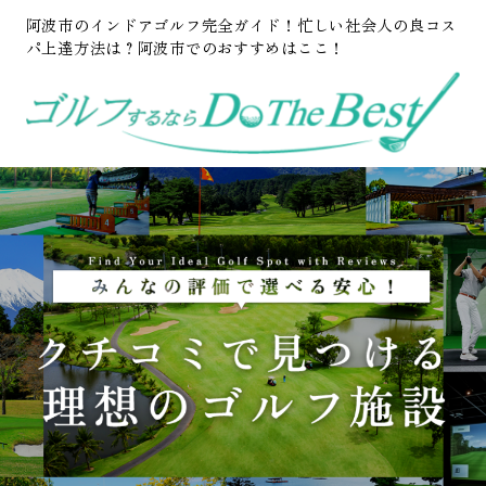
阿波市のインドアゴルフ完全ガイド！忙しい社会人の良コス
パ上達方法は？阿波市でのおすすめはここ！