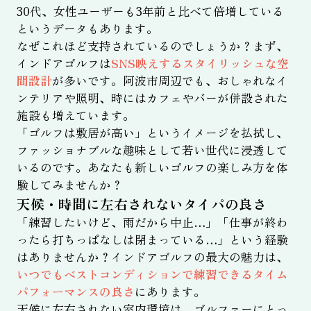
30代、女性ユーザーも3年前と比べて倍増している
というデータもあります。
なぜこれほど支持されているのでしょうか？まず、
インドアゴルフは
SNS映えするスタイリッシュな空
間設計
が多いです。阿波市周辺でも、おしゃれなイ
ンテリアや照明、時にはカフェやバーが併設された
施設も増えています。
「ゴルフは敷居が高い」というイメージを払拭し、
ファッショナブルな趣味として若い世代に浸透して
いるのです。あなたも新しいゴルフの楽しみ方を体
験してみませんか？
天候・時間に左右されないタイパの良さ
「練習したいけど、雨だから中止…」「仕事が終わ
ったら打ちっぱなしは閉まっている…」という経験
はありませんか？インドアゴルフの最大の魅力は、
いつでもベストコンディションで練習できるタイム
パフォーマンスの良さ
にあります。
天候に左右されない室内環境は、ゴルファーにとっ