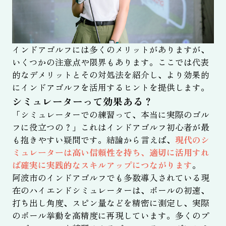
インドアゴルフには多くのメリットがありますが、
いくつかの注意点や限界もあります。ここでは代表
的なデメリットとその対処法を紹介し、より効果的
にインドアゴルフを活用するヒントを提供します。
シミュレーターって効果ある？
「シミュレーターでの練習って、本当に実際のゴル
フに役立つの？」これはインドアゴルフ初心者が最
も抱きやすい疑問です。結論から言えば、
現代のシ
ミュレーターは高い信頼性を持ち、適切に活用すれ
ば確実に実践的なスキルアップにつながります
。
阿波市のインドアゴルフでも多数導入されている現
在のハイエンドシミュレーターは、ボールの初速、
打ち出し角度、スピン量などを精密に測定し、実際
のボール挙動を高精度に再現しています。多くのプ