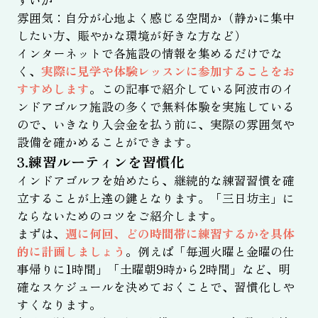
すいか
雰囲気：自分が心地よく感じる空間か（静かに集中
したい方、賑やかな環境が好きな方など）
インターネットで各施設の情報を集めるだけでな
く、
実際に見学や体験レッスンに参加することをお
すすめします
。この記事で紹介している阿波市のイ
ンドアゴルフ施設の多くで無料体験を実施している
ので、いきなり入会金を払う前に、実際の雰囲気や
設備を確かめることができます。
3.練習ルーティンを習慣化
インドアゴルフを始めたら、継続的な練習習慣を確
立することが上達の鍵となります。「三日坊主」に
ならないためのコツをご紹介します。
まずは、
週に何回、どの時間帯に練習するかを具体
的に計画しましょう
。例えば「毎週火曜と金曜の仕
事帰りに1時間」「土曜朝9時から2時間」など、明
確なスケジュールを決めておくことで、習慣化しや
すくなります。