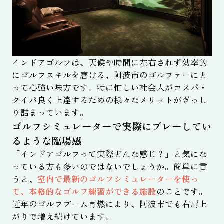
インドアゴルフは、天候や時間に左右されず効率的
にゴルフスキルを磨ける、阿波市のゴルファーにと
って心強い味方です。特に忙しい社会人がコスパ・
タイパ良く上達するための様々なメリットがぎっし
り詰まっています。
ゴルフシミュレーターで実際にプレーしてい
るような臨場感
「インドアゴルフって実際どんな感じ？」と気にな
っている方も多いのではないでしょうか。簡単に言
うと、
室内で最新のゴルフシミュレーターを使っ
て、本格的なゴルフ練習ができる施設
のことです。
近年のゴルフブーム再燃により、阿波市でも右肩上
がりで増え続けています。