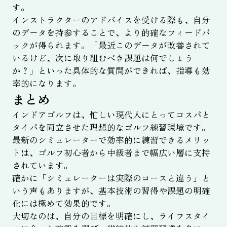
す。
インストラクターのアドバイスを受ける際も、自分
のデータを持参することで、より的確なフィードバ
ックが得られます。「最近このデータが改善されて
いるけど、次に取り組むべき課題は何でしょう
か？」といった具体的な質問ができれば、指導も効
率的になります。
まとめ
インドアゴルフは、忙しい現代人にとってコスパと
タイパを両立させた理想的なゴルフ練習環境です。
最新のシミュレーターで効率的に練習できるメリッ
トは、ゴルフ初心者から中級者まで幅広い層に支持
されています。
確かに「シミュレーターは実際のコースと違う」と
いう声もありますが、基本技術の習得や課題の明確
化には極めて効果的です。
大切なのは、自分の目標を明確にし、ライフスタイ