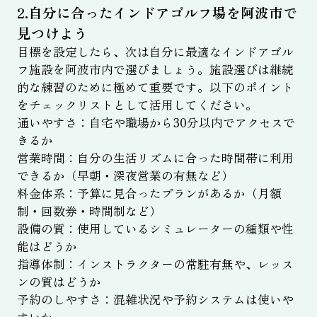
2.自分に合ったインドアゴルフ場を阿波市で
見つけよう
目標を設定したら、次は自分に最適なインドアゴル
フ施設を阿波市内で選びましょう。施設選びは継続
的な練習のために極めて重要です。以下のポイント
をチェックリストとして活用してください。
通いやすさ：自宅や職場から30分以内でアクセスで
きるか
営業時間：自分の生活リズムに合った時間帯に利用
できるか（早朝・深夜営業の有無など）
料金体系：予算に見合ったプランがあるか（月額
制・回数券・時間制など）
設備の質：使用しているシミュレーターの種類や性
能はどうか
指導体制：インストラクターの常駐有無や、レッス
ンの質はどうか
予約のしやすさ：混雑状況や予約システムは使いや