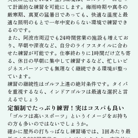
て計画的な練習を可能にします。梅雨時期や真冬の
厳寒期、真夏の猛暑日であっても、快適な温度と最
適な照明のもとで一年中変わらない環境で練習でき
るのです。
また、阿波市周辺でも24時間営業の施設も増えてお
り、早朝や深夜など、自分のライフスタイルに合わ
せた練習が可能です。仕事終わりに1時間だけ立ち寄
る、休日の早朝に集中して練習するなど、忙しいビ
ジネスパーソンでも無理なく継続できる環境が整っ
ています。
練習の継続性はゴルフ上達の絶対条件です。タイパ
を重視するなら、インドアゴルフは最適な選択と言
えるでしょう
定額制でたっぷり練習！実はコスパも良い
「ゴルフは高いスポーツ」というイメージをお持ち
の方も多いのではないでしょうか。
確かに屋外の打ちっぱなし練習場では、1回あたり最