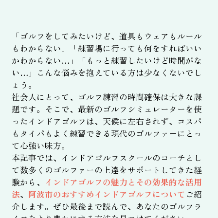
「ゴルフをしてみたいけど、道具もウェアもルール
もわからない」「練習場に行っても何をすればいい
かわからない…」「もっと練習したいけど時間がな
い…」こんな悩みを抱えている方は少なくないでし
ょう。
社会人にとって、ゴルフ練習の時間確保は大きな課
題です。そこで、最新のゴルフシミュレーターを使
ったインドアゴルフは、天候に左右されず、コスパ
もタイパもよく練習できる現代のゴルファーにとっ
て心強い味方。
本記事では、インドアゴルフスクールのコーチとし
て数多くのゴルファーの上達をサポートしてきた経
験から、
インドアゴルフの魅力とその効果的な活用
法
、
阿波市のおすすめインドアゴルフについて
ご紹
介します。ぜひ最後まで読んで、あなたのゴルフラ