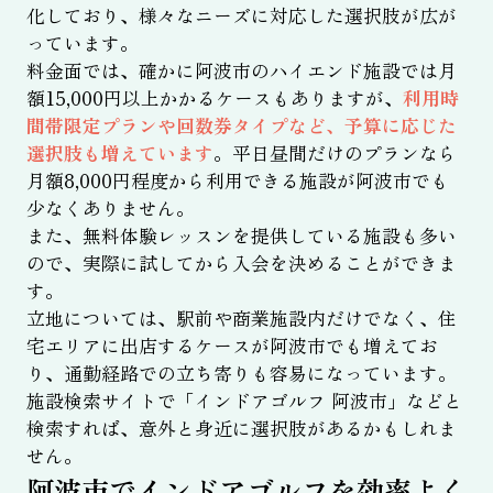
化しており、様々なニーズに対応した選択肢が広が
っています。
料金面では、確かに阿波市のハイエンド施設では月
額15,000円以上かかるケースもありますが、
利用時
間帯限定プランや回数券タイプなど、予算に応じた
選択肢も増えています
。平日昼間だけのプランなら
月額8,000円程度から利用できる施設が阿波市でも
少なくありません。
また、無料体験レッスンを提供している施設も多い
ので、実際に試してから入会を決めることができま
す。
立地については、駅前や商業施設内だけでなく、住
宅エリアに出店するケースが阿波市でも増えてお
り、通勤経路での立ち寄りも容易になっています。
施設検索サイトで「インドアゴルフ 阿波市」などと
検索すれば、意外と身近に選択肢があるかもしれま
せん。
阿波市でインドアゴルフを効率よく