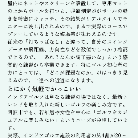
屋内にネットやスクリーンを設置して、専用マット
の上からボールを打つと、弾道測定器がボールの動
きを精密にキャッチ。その結果がリアルタイムでモ
ニターに映し出されるので、まるで実際のコースで
プレーしているような臨場感が味わえるのです。
従来の「打ちっぱなし」と違って、自分のスイング
データや飛距離、方向性などを数値でしっかり確認
できるので、「あれ？なんか調子悪いな」という感
覚的な練習から卒業できます。特にゴルフ初心者の
方にとっては、「どこが課題なのか」がはっきり見
えるので、上達への近道になります。
とにかく気軽でかっこいい
インドアゴルフは単なる練習の場ではなく、最新ト
レンドを取り入れた新しいゴルフの楽しみ方です。
阿波市でも、若年層や女性を中心に「ゴルフをカジ
ュアルに楽しみたい」というニーズが急増していま
す。
実際、インドアゴルフ施設の利用者の約4割が20〜