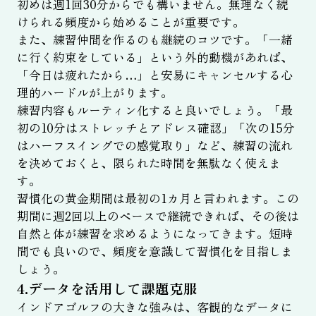
初めは週1回30分からでも構いません。無理なく続
けられる頻度から始めることが重要です。
また、練習仲間を作るのも継続のコツです。「一緒
に行く約束をしている」という外的動機があれば、
「今日は疲れたから…」と安易にキャンセルする心
理的ハードルが上がります。
練習内容もルーティン化すると良いでしょう。「最
初の10分はストレッチとアドレス確認」「次の15分
はハーフスイングでの感覚取り」など、練習の流れ
を決めておくと、限られた時間を無駄なく使えま
す。
習慣化の黄金期間は最初の1カ月と言われます。この
期間に週2回以上のペースで継続できれば、その後は
自然と体が練習を求めるようになってきます。短時
間でも良いので、頻度を意識して習慣化を目指しま
しょう。
4.データを活用して課題克服
インドアゴルフの大きな強みは、客観的なデータに