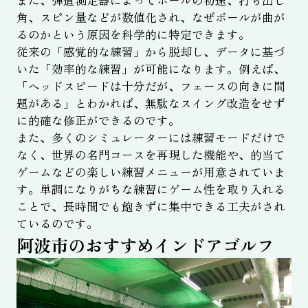
角、スピン量などが数値化され、なぜボールが曲が
るのかという原因を科学的に特定できます。
従来の「感覚的な練習」から脱却し、データに基づ
いた「効率的な練習」が可能になります。例えば、
「ヘッドスピードは十分だが、フェースの向きに問
題がある」とわかれば、無駄なスイング改造をせず
に的確な修正ができるのです。
また、多くのシミュレーターには練習モードだけで
なく、世界の名門コースを再現した機能や、的当て
ゲームなどの楽しい練習メニューが用意されていま
す。単調になりがちな練習にゲーム性を取り入れる
ことで、長時間でも飽きずに集中できる工夫がされ
ているのです。
阿波市のおすすめインドアゴルフ