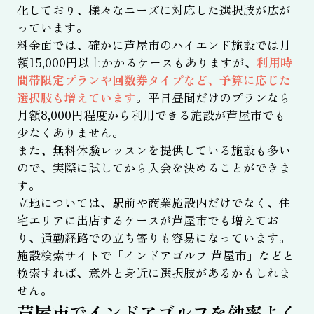
化しており、様々なニーズに対応した選択肢が広が
っています。
料金面では、確かに芦屋市のハイエンド施設では月
額15,000円以上かかるケースもありますが、
利用時
間帯限定プランや回数券タイプなど、予算に応じた
選択肢も増えています
。平日昼間だけのプランなら
月額8,000円程度から利用できる施設が芦屋市でも
少なくありません。
また、無料体験レッスンを提供している施設も多い
ので、実際に試してから入会を決めることができま
す。
立地については、駅前や商業施設内だけでなく、住
宅エリアに出店するケースが芦屋市でも増えてお
り、通勤経路での立ち寄りも容易になっています。
施設検索サイトで「インドアゴルフ 芦屋市」などと
検索すれば、意外と身近に選択肢があるかもしれま
せん。
芦屋市でインドアゴルフを効率よく