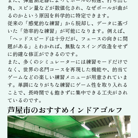
角、スピン量などが数値化され、なぜボールが曲が
るのかという原因を科学的に特定できます。
従来の「感覚的な練習」から脱却し、データに基づ
いた「効率的な練習」が可能になります。例えば、
「ヘッドスピードは十分だが、フェースの向きに問
題がある」とわかれば、無駄なスイング改造をせず
に的確な修正ができるのです。
また、多くのシミュレーターには練習モードだけで
なく、世界の名門コースを再現した機能や、的当て
ゲームなどの楽しい練習メニューが用意されていま
す。単調になりがちな練習にゲーム性を取り入れる
ことで、長時間でも飽きずに集中できる工夫がされ
ているのです。
芦屋市のおすすめインドアゴルフ