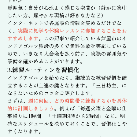
すいか
雰囲気：自分が心地よく感じる空間か（静かに集中
したい方、賑やかな環境が好きな方など）
インターネットで各施設の情報を集めるだけでな
く、
実際に見学や体験レッスンに参加することをお
すすめします
。この記事で紹介している芦屋市のイ
ンドアゴルフ施設の多くで無料体験を実施している
ので、いきなり入会金を払う前に、実際の雰囲気や
設備を確かめることができます。
3.練習ルーティンを習慣化
インドアゴルフを始めたら、継続的な練習習慣を確
立することが上達の鍵となります。「三日坊主」に
ならないためのコツをご紹介します。
まずは、
週に何回、どの時間帯に練習するかを具体
的に計画しましょう
。例えば「毎週火曜と金曜の仕
事帰りに1時間」「土曜朝9時から2時間」など、明
確なスケジュールを決めておくことで、習慣化しや
すくなります。