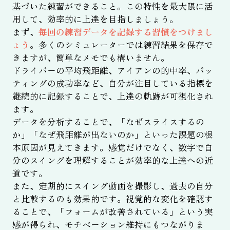
基づいた練習ができること。この特性を最大限に活
用して、効率的に上達を目指しましょう。
まず、
毎回の練習データを記録する習慣をつけまし
ょう
。多くのシミュレーターでは練習結果を保存で
きますが、簡単なメモでも構いません。
ドライバーの平均飛距離、アイアンの的中率、パッ
ティングの成功率など、自分が注目している指標を
継続的に記録することで、上達の軌跡が可視化され
ます。
データを分析することで、「なぜスライスするの
か」「なぜ飛距離が出ないのか」といった課題の根
本原因が見えてきます。感覚だけでなく、数字で自
分のスイングを理解することが効率的な上達への近
道です。
また、定期的にスイング動画を撮影し、過去の自分
と比較するのも効果的です。視覚的な変化を確認す
ることで、「フォームが改善されている」という実
感が得られ、モチベーション維持にもつながりま