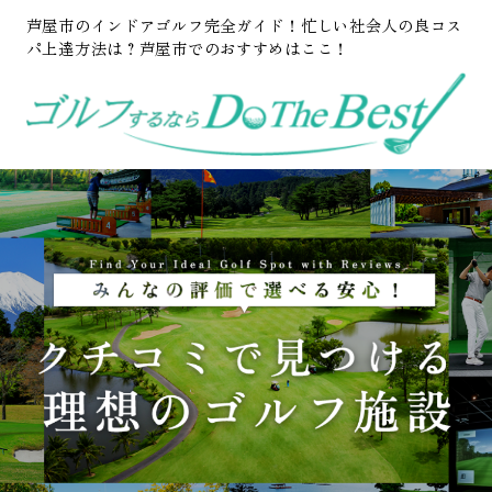
芦屋市のインドアゴルフ完全ガイド！忙しい社会人の良コス
パ上達方法は？芦屋市でのおすすめはここ！