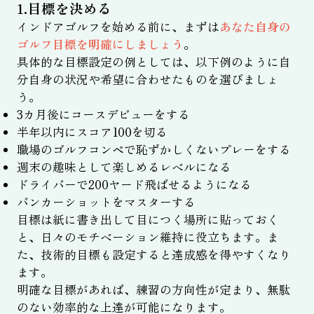
1.目標を決める
インドアゴルフを始める前に、まずは
あなた自身の
ゴルフ目標を明確にしましょう
。
具体的な目標設定の例としては、以下例のように自
分自身の状況や希望に合わせたものを選びましょ
う。
3カ月後にコースデビューをする
半年以内にスコア100を切る
職場のゴルフコンペで恥ずかしくないプレーをする
週末の趣味として楽しめるレベルになる
ドライバーで200ヤード飛ばせるようになる
バンカーショットをマスターする
目標は紙に書き出して目につく場所に貼っておく
と、日々のモチベーション維持に役立ちます。ま
た、技術的目標も設定すると達成感を得やすくなり
ます。
明確な目標があれば、練習の方向性が定まり、無駄
のない効率的な上達が可能になります。