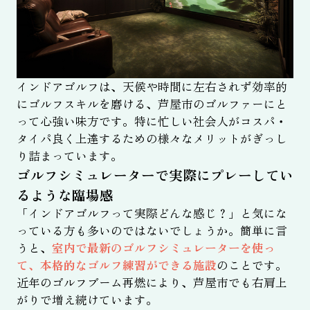
インドアゴルフは、天候や時間に左右されず効率的
にゴルフスキルを磨ける、芦屋市のゴルファーにと
って心強い味方です。特に忙しい社会人がコスパ・
タイパ良く上達するための様々なメリットがぎっし
り詰まっています。
ゴルフシミュレーターで実際にプレーしてい
るような臨場感
「インドアゴルフって実際どんな感じ？」と気にな
っている方も多いのではないでしょうか。簡単に言
うと、
室内で最新のゴルフシミュレーターを使っ
て、本格的なゴルフ練習ができる施設
のことです。
近年のゴルフブーム再燃により、芦屋市でも右肩上
がりで増え続けています。