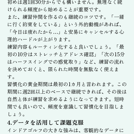
初めは週1回30分からでも構いません。無理なく続
けられる頻度から始めることが重要です。
また、練習仲間を作るのも継続のコツです。「一緒
に行く約束をしている」という外的動機があれば、
「今日は疲れたから…」と安易にキャンセルする心
理的ハードルが上がります。
練習内容もルーティン化すると良いでしょう。「最
初の10分はストレッチとアドレス確認」「次の15分
はハーフスイングでの感覚取り」など、練習の流れ
を決めておくと、限られた時間を無駄なく使えま
す。
習慣化の黄金期間は最初の1カ月と言われます。この
期間に週2回以上のペースで継続できれば、その後は
自然と体が練習を求めるようになってきます。短時
間でも良いので、頻度を意識して習慣化を目指しま
しょう。
4.データを活用して課題克服
インドアゴルフの大きな強みは、客観的なデータに