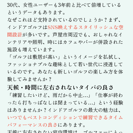
30代、女性ユーザーも3年前と比べて倍増している
というデータもあります。
なぜこれほど支持されているのでしょうか？まず、
インドアゴルフは
SNS映えするスタイリッシュな空
間設計
が多いです。芦屋市周辺でも、おしゃれなイ
ンテリアや照明、時にはカフェやバーが併設された
施設も増えています。
「ゴルフは敷居が高い」というイメージを払拭し、
ファッショナブルな趣味として若い世代に浸透して
いるのです。あなたも新しいゴルフの楽しみ方を体
験してみませんか？
天候・時間に左右されないタイパの良さ
「練習したいけど、雨だから中止…」「仕事が終わ
ったら打ちっぱなしは閉まっている…」という経験
はありませんか？インドアゴルフの最大の魅力は、
いつでもベストコンディションで練習できるタイム
パフォーマンスの良さ
にあります。
天候に左右されない室内環境は、ゴルファーにとっ