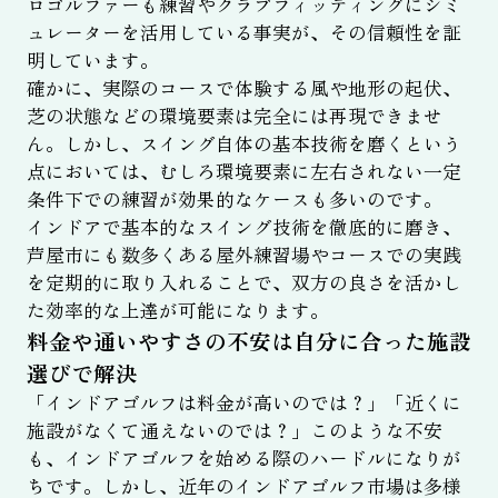
ロゴルファーも練習やクラブフィッティングにシミ
ュレーターを活用している事実が、その信頼性を証
明しています。
確かに、実際のコースで体験する風や地形の起伏、
芝の状態などの環境要素は完全には再現できませ
ん。しかし、スイング自体の基本技術を磨くという
点においては、むしろ環境要素に左右されない一定
条件下での練習が効果的なケースも多いのです。
インドアで基本的なスイング技術を徹底的に磨き、
芦屋市にも数多くある屋外練習場やコースでの実践
を定期的に取り入れることで、双方の良さを活かし
た効率的な上達が可能になります。
料金や通いやすさの不安は自分に合った施設
選びで解決
「インドアゴルフは料金が高いのでは？」「近くに
施設がなくて通えないのでは？」このような不安
も、インドアゴルフを始める際のハードルになりが
ちです。しかし、近年のインドアゴルフ市場は多様