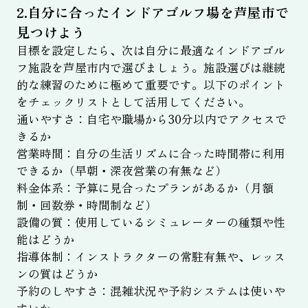
2.自分に合ったインドアゴルフ場を芦屋市で
見つけよう
目標を設定したら、次は自分に最適なインドアゴル
フ施設を芦屋市内で選びましょう。施設選びは継続
的な練習のために極めて重要です。以下のポイント
をチェックリストとして活用してください。
通いやすさ：自宅や職場から30分以内でアクセスで
きるか
営業時間：自分の生活リズムに合った時間帯に利用
できるか（早朝・深夜営業の有無など）
料金体系：予算に見合ったプランがあるか（月額
制・回数券・時間制など）
設備の質：使用しているシミュレーターの種類や性
能はどうか
指導体制：インストラクターの常駐有無や、レッス
ンの質はどうか
予約のしやすさ：混雑状況や予約システムは使いや