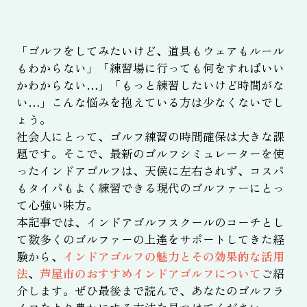
「ゴルフをしてみたいけど、道具もウェアもルール
もわからない」「練習場に行っても何をすればいい
かわからない…」「もっと練習したいけど時間がな
い…」こんな悩みを抱えている方は少なくないでし
ょう。
社会人にとって、ゴルフ練習の時間確保は大きな課
題です。そこで、最新のゴルフシミュレーターを使
ったインドアゴルフは、天候に左右されず、コスパ
もタイパもよく練習できる現代のゴルファーにとっ
て心強い味方。
本記事では、インドアゴルフスクールのコーチとし
て数多くのゴルファーの上達をサポートしてきた経
験から、
インドアゴルフの魅力とその効果的な活用
法
、
芦屋市のおすすめインドアゴルフについて
ご紹
介します。ぜひ最後まで読んで、あなたのゴルフラ