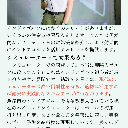
インドアゴルフには多くのメリットがありますが、
いくつかの注意点や限界もあります。ここでは代表
的なデメリットとその対処法を紹介し、より効果的
にインドアゴルフを活用するヒントを提供します。
シミュレーターって効果ある？
「シミュレーターでの練習って、本当に実際のゴル
フに役立つの？」これはインドアゴルフ初心者が最
も抱きやすい疑問です。結論から言えば、
現代のシ
ミュレーターは高い信頼性を持ち、適切に活用すれ
ば確実に実践的なスキルアップにつながります
。
芦屋市のインドアゴルフでも多数導入されている現
在のハイエンドシミュレーターは、ボールの初速、
打ち出し角度、スピン量などを精密に測定し、実際
のボール挙動を高精度に再現しています。多くのプ