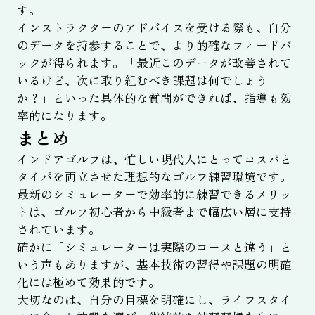
す。
インストラクターのアドバイスを受ける際も、自分
のデータを持参することで、より的確なフィードバ
ックが得られます。「最近このデータが改善されて
いるけど、次に取り組むべき課題は何でしょう
か？」といった具体的な質問ができれば、指導も効
率的になります。
まとめ
インドアゴルフは、忙しい現代人にとってコスパと
タイパを両立させた理想的なゴルフ練習環境です。
最新のシミュレーターで効率的に練習できるメリッ
トは、ゴルフ初心者から中級者まで幅広い層に支持
されています。
確かに「シミュレーターは実際のコースと違う」と
いう声もありますが、基本技術の習得や課題の明確
化には極めて効果的です。
大切なのは、自分の目標を明確にし、ライフスタイ