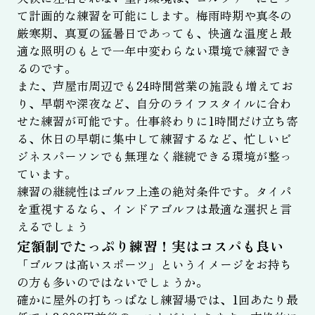
て計画的な練習を可能にします。梅雨時期や真冬の
厳寒期、真夏の猛暑日であっても、快適な温度と最
適な照明のもとで一年中変わらない環境で練習でき
るのです。
また、芦屋市周辺でも24時間営業の施設も増えてお
り、早朝や深夜など、自分のライフスタイルに合わ
せた練習が可能です。仕事終わりに1時間だけ立ち寄
る、休日の早朝に集中して練習するなど、忙しいビ
ジネスパーソンでも無理なく継続できる環境が整っ
ています。
練習の継続性はゴルフ上達の絶対条件です。タイパ
を重視するなら、インドアゴルフは最適な選択と言
えるでしょう
定額制でたっぷり練習！実はコスパも良い
「ゴルフは高いスポーツ」というイメージをお持ち
の方も多いのではないでしょうか。
確かに屋外の打ちっぱなし練習場では、1回あたり最