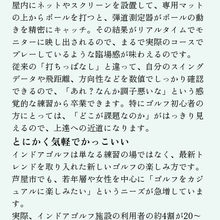
屋内にネットやスクリーンを設置して、専用マット
の上からボールを打つと、弾道測定器がボールの動
きを精密にキャッチ。その結果がリアルタイムでモ
ニターに映し出されるので、まるで実際のコースで
プレーしているような臨場感が味わえるのです。
従来の「打ちっぱなし」と違って、自分のスイング
データや飛距離、方向性などを数値でしっかり確認
できるので、「あれ？なんか調子悪いな」という感
覚的な練習から卒業できます。特にゴルフ初心者の
方にとっては、「どこが課題なのか」がはっきり見
えるので、上達への近道になります。
とにかく気軽でかっこいい
インドアゴルフは単なる練習の場ではなく、最新ト
レンドを取り入れた新しいゴルフの楽しみ方です。
芦屋市でも、若年層や女性を中心に「ゴルフをカジ
ュアルに楽しみたい」というニーズが急増していま
す。
実際、インドアゴルフ施設の利用者の約4割が20〜