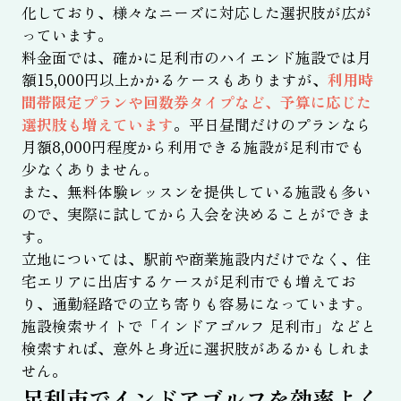
化しており、様々なニーズに対応した選択肢が広が
っています。
料金面では、確かに足利市のハイエンド施設では月
額15,000円以上かかるケースもありますが、
利用時
間帯限定プランや回数券タイプなど、予算に応じた
選択肢も増えています
。平日昼間だけのプランなら
月額8,000円程度から利用できる施設が足利市でも
少なくありません。
また、無料体験レッスンを提供している施設も多い
ので、実際に試してから入会を決めることができま
す。
立地については、駅前や商業施設内だけでなく、住
宅エリアに出店するケースが足利市でも増えてお
り、通勤経路での立ち寄りも容易になっています。
施設検索サイトで「インドアゴルフ 足利市」などと
検索すれば、意外と身近に選択肢があるかもしれま
せん。
足利市でインドアゴルフを効率よく