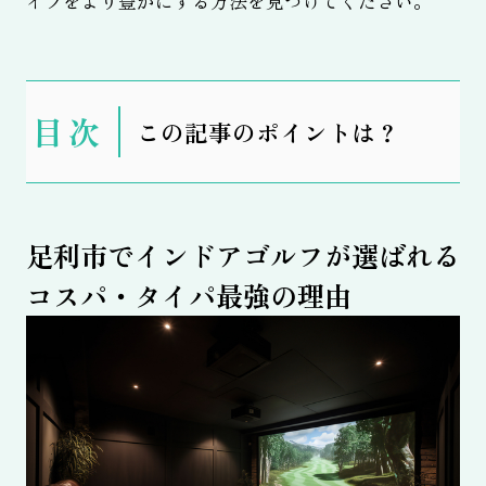
イフをより豊かにする方法を見つけてください。
表
この記事のポイントは？
示
足利市でインドアゴルフが選ばれる
コスパ・タイパ最強の理由