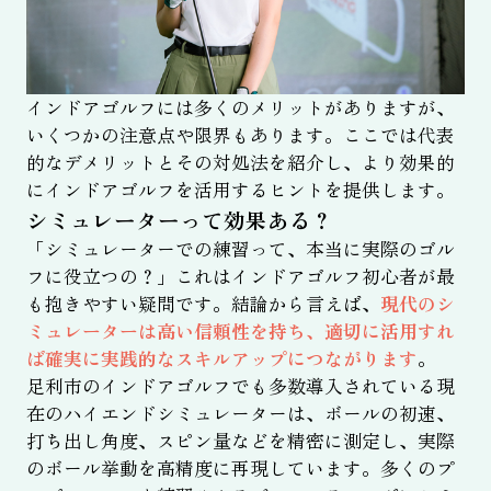
インドアゴルフには多くのメリットがありますが、
いくつかの注意点や限界もあります。ここでは代表
的なデメリットとその対処法を紹介し、より効果的
にインドアゴルフを活用するヒントを提供します。
シミュレーターって効果ある？
「シミュレーターでの練習って、本当に実際のゴル
フに役立つの？」これはインドアゴルフ初心者が最
も抱きやすい疑問です。結論から言えば、
現代のシ
ミュレーターは高い信頼性を持ち、適切に活用すれ
ば確実に実践的なスキルアップにつながります
。
足利市のインドアゴルフでも多数導入されている現
在のハイエンドシミュレーターは、ボールの初速、
打ち出し角度、スピン量などを精密に測定し、実際
のボール挙動を高精度に再現しています。多くのプ