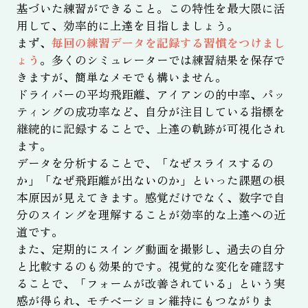
基づいた練習ができること。この特性を最大限に活
用して、効率的に上達を目指しましょう。
まず、
毎回の練習データを記録する習慣をつけまし
ょう
。多くのシミュレーターでは練習結果を保存で
きますが、簡単なメモでも構いません。
ドライバーの平均飛距離、アイアンの的中率、パッ
ティングの成功率など、自分が注目している指標を
継続的に記録することで、上達の軌跡が可視化され
ます。
データを分析することで、「なぜスライスするの
か」「なぜ飛距離が出ないのか」といった課題の根
本原因が見えてきます。感覚だけでなく、数字で自
分のスイングを理解することが効率的な上達への近
道です。
また、定期的にスイング動画を撮影し、過去の自分
と比較するのも効果的です。視覚的な変化を確認す
ることで、「フォームが改善されている」という実
感が得られ、モチベーション維持にもつながりま