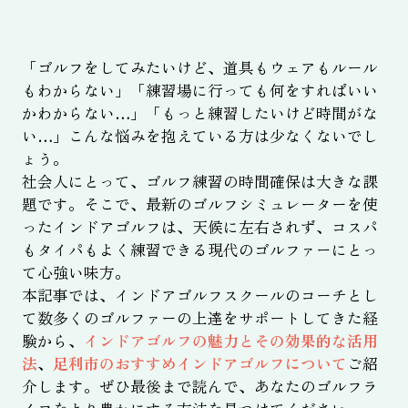
「ゴルフをしてみたいけど、道具もウェアもルール
もわからない」「練習場に行っても何をすればいい
かわからない…」「もっと練習したいけど時間がな
い…」こんな悩みを抱えている方は少なくないでし
ょう。
社会人にとって、ゴルフ練習の時間確保は大きな課
題です。そこで、最新のゴルフシミュレーターを使
ったインドアゴルフは、天候に左右されず、コスパ
もタイパもよく練習できる現代のゴルファーにとっ
て心強い味方。
本記事では、インドアゴルフスクールのコーチとし
て数多くのゴルファーの上達をサポートしてきた経
験から、
インドアゴルフの魅力とその効果的な活用
法
、
足利市のおすすめインドアゴルフについて
ご紹
介します。ぜひ最後まで読んで、あなたのゴルフラ