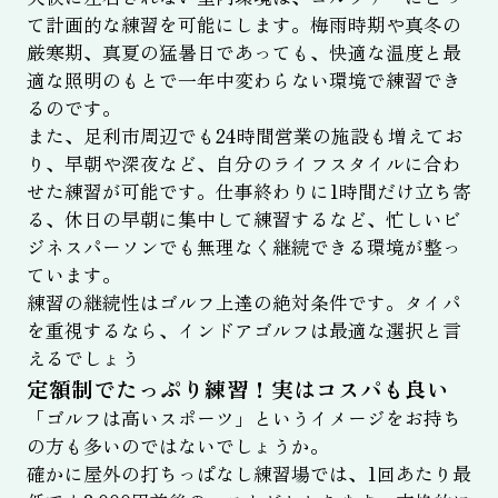
て計画的な練習を可能にします。梅雨時期や真冬の
厳寒期、真夏の猛暑日であっても、快適な温度と最
適な照明のもとで一年中変わらない環境で練習でき
るのです。
また、足利市周辺でも24時間営業の施設も増えてお
り、早朝や深夜など、自分のライフスタイルに合わ
せた練習が可能です。仕事終わりに1時間だけ立ち寄
る、休日の早朝に集中して練習するなど、忙しいビ
ジネスパーソンでも無理なく継続できる環境が整っ
ています。
練習の継続性はゴルフ上達の絶対条件です。タイパ
を重視するなら、インドアゴルフは最適な選択と言
えるでしょう
定額制でたっぷり練習！実はコスパも良い
「ゴルフは高いスポーツ」というイメージをお持ち
の方も多いのではないでしょうか。
確かに屋外の打ちっぱなし練習場では、1回あたり最