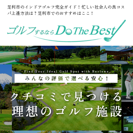
足利市のインドアゴルフ完全ガイド！忙しい社会人の良コス
パ上達方法は？足利市でのおすすめはここ！