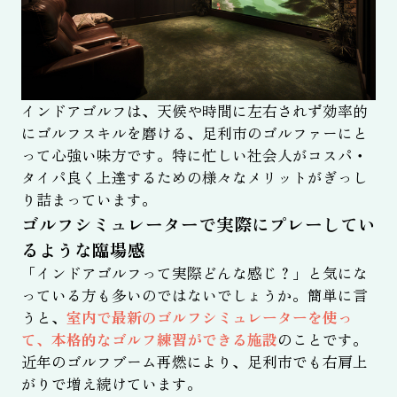
インドアゴルフは、天候や時間に左右されず効率的
にゴルフスキルを磨ける、足利市のゴルファーにと
って心強い味方です。特に忙しい社会人がコスパ・
タイパ良く上達するための様々なメリットがぎっし
り詰まっています。
ゴルフシミュレーターで実際にプレーしてい
るような臨場感
「インドアゴルフって実際どんな感じ？」と気にな
っている方も多いのではないでしょうか。簡単に言
うと、
室内で最新のゴルフシミュレーターを使っ
て、本格的なゴルフ練習ができる施設
のことです。
近年のゴルフブーム再燃により、足利市でも右肩上
がりで増え続けています。