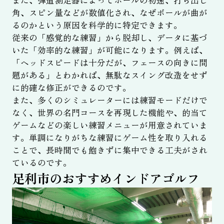
角、スピン量などが数値化され、なぜボールが曲が
るのかという原因を科学的に特定できます。
従来の「感覚的な練習」から脱却し、データに基づ
いた「効率的な練習」が可能になります。例えば、
「ヘッドスピードは十分だが、フェースの向きに問
題がある」とわかれば、無駄なスイング改造をせず
に的確な修正ができるのです。
また、多くのシミュレーターには練習モードだけで
なく、世界の名門コースを再現した機能や、的当て
ゲームなどの楽しい練習メニューが用意されていま
す。単調になりがちな練習にゲーム性を取り入れる
ことで、長時間でも飽きずに集中できる工夫がされ
ているのです。
足利市のおすすめインドアゴルフ