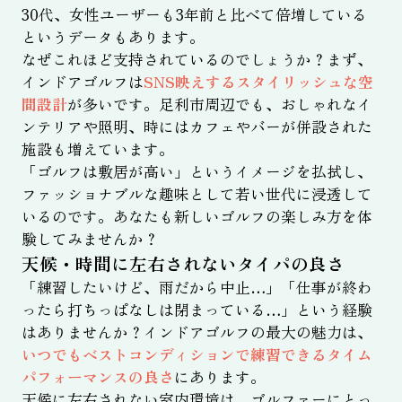
30代、女性ユーザーも3年前と比べて倍増している
というデータもあります。
なぜこれほど支持されているのでしょうか？まず、
インドアゴルフは
SNS映えするスタイリッシュな空
間設計
が多いです。足利市周辺でも、おしゃれなイ
ンテリアや照明、時にはカフェやバーが併設された
施設も増えています。
「ゴルフは敷居が高い」というイメージを払拭し、
ファッショナブルな趣味として若い世代に浸透して
いるのです。あなたも新しいゴルフの楽しみ方を体
験してみませんか？
天候・時間に左右されないタイパの良さ
「練習したいけど、雨だから中止…」「仕事が終わ
ったら打ちっぱなしは閉まっている…」という経験
はありませんか？インドアゴルフの最大の魅力は、
いつでもベストコンディションで練習できるタイム
パフォーマンスの良さ
にあります。
天候に左右されない室内環境は、ゴルファーにとっ