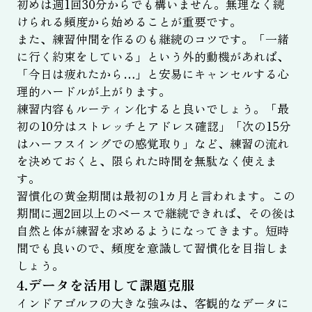
初めは週1回30分からでも構いません。無理なく続
けられる頻度から始めることが重要です。
また、練習仲間を作るのも継続のコツです。「一緒
に行く約束をしている」という外的動機があれば、
「今日は疲れたから…」と安易にキャンセルする心
理的ハードルが上がります。
練習内容もルーティン化すると良いでしょう。「最
初の10分はストレッチとアドレス確認」「次の15分
はハーフスイングでの感覚取り」など、練習の流れ
を決めておくと、限られた時間を無駄なく使えま
す。
習慣化の黄金期間は最初の1カ月と言われます。この
期間に週2回以上のペースで継続できれば、その後は
自然と体が練習を求めるようになってきます。短時
間でも良いので、頻度を意識して習慣化を目指しま
しょう。
4.データを活用して課題克服
インドアゴルフの大きな強みは、客観的なデータに