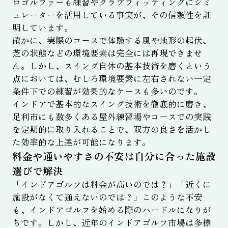
ロゴルファーも練習やクラブフィッティングにシミ
ュレーターを活用している事実が、その信頼性を証
明しています。
確かに、実際のコースで体験する風や地形の起伏、
芝の状態などの環境要素は完全には再現できませ
ん。しかし、スイング自体の基本技術を磨くという
点においては、むしろ環境要素に左右されない一定
条件下での練習が効果的なケースも多いのです。
インドアで基本的なスイング技術を徹底的に磨き、
足利市にも数多くある屋外練習場やコースでの実践
を定期的に取り入れることで、双方の良さを活かし
た効率的な上達が可能になります。
料金や通いやすさの不安は自分に合った施設
選びで解決
「インドアゴルフは料金が高いのでは？」「近くに
施設がなくて通えないのでは？」このような不安
も、インドアゴルフを始める際のハードルになりが
ちです。しかし、近年のインドアゴルフ市場は多様