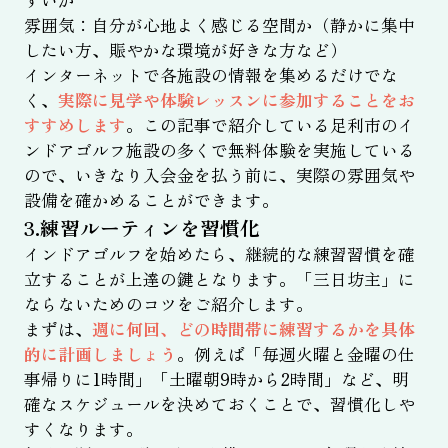
すいか
雰囲気：自分が心地よく感じる空間か（静かに集中
したい方、賑やかな環境が好きな方など）
インターネットで各施設の情報を集めるだけでな
く、
実際に見学や体験レッスンに参加することをお
すすめします
。この記事で紹介している足利市のイ
ンドアゴルフ施設の多くで無料体験を実施している
ので、いきなり入会金を払う前に、実際の雰囲気や
設備を確かめることができます。
3.練習ルーティンを習慣化
インドアゴルフを始めたら、継続的な練習習慣を確
立することが上達の鍵となります。「三日坊主」に
ならないためのコツをご紹介します。
まずは、
週に何回、どの時間帯に練習するかを具体
的に計画しましょう
。例えば「毎週火曜と金曜の仕
事帰りに1時間」「土曜朝9時から2時間」など、明
確なスケジュールを決めておくことで、習慣化しや
すくなります。