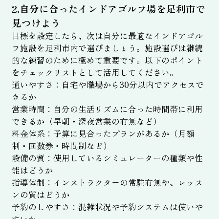
2.自分に合ったインドアゴルフ場を足利市で
見つけよう
目標を設定したら、次は自分に最適なインドアゴル
フ施設を足利市内で選びましょう。施設選びは継続
的な練習のために極めて重要です。以下のポイント
をチェックリストとして活用してください。
通いやすさ：自宅や職場から30分以内でアクセスで
きるか
営業時間：自分の生活リズムに合った時間帯に利用
できるか（早朝・深夜営業の有無など）
料金体系：予算に見合ったプランがあるか（月額
制・回数券・時間制など）
設備の質：使用しているシミュレーターの種類や性
能はどうか
指導体制：インストラクターの常駐有無や、レッス
ンの質はどうか
予約のしやすさ：混雑状況や予約システムは使いや