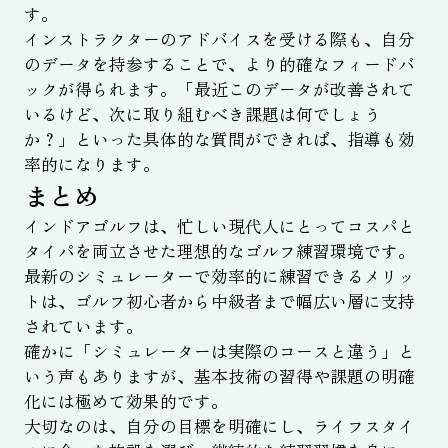
す。
インストラクターのアドバイスを受ける際も、自分
のデータを持参することで、より的確なフィードバ
ックが得られます。「最近このデータが改善されて
いるけど、次に取り組むべき課題は何でしょう
か？」といった具体的な質問ができれば、指導も効
率的になります。
まとめ
インドアゴルフは、忙しい現代人にとってコスパと
タイパを両立させた理想的なゴルフ練習環境です。
最新のシミュレーターで効率的に練習できるメリッ
トは、ゴルフ初心者から中級者まで幅広い層に支持
されています。
確かに「シミュレーターは実際のコースと違う」と
いう声もありますが、基本技術の習得や課題の明確
化には極めて効果的です。
大切なのは、自分の目標を明確にし、ライフスタイ