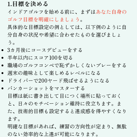
1.目標を決める
インドアゴルフを始める前に、まずは
あなた自身の
ゴルフ目標を明確にしましょう
。
具体的な目標設定の例としては、以下例のように自
分自身の状況や希望に合わせたものを選びましょ
う。
3カ月後にコースデビューをする
半年以内にスコア100を切る
職場のゴルフコンペで恥ずかしくないプレーをする
週末の趣味として楽しめるレベルになる
ドライバーで200ヤード飛ばせるようになる
バンカーショットをマスターする
目標は紙に書き出して目につく場所に貼っておく
と、日々のモチベーション維持に役立ちます。ま
た、技術的目標も設定すると達成感を得やすくなり
ます。
明確な目標があれば、練習の方向性が定まり、無駄
のない効率的な上達が可能になります。