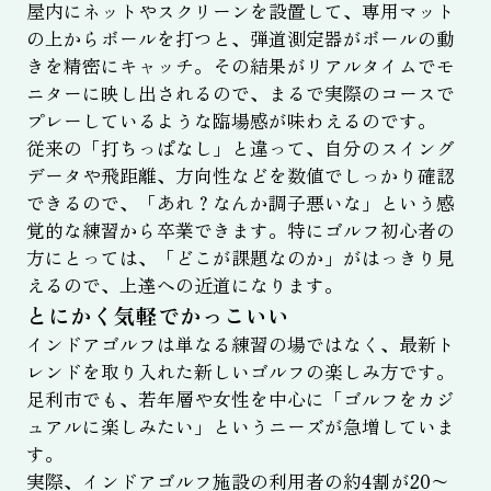
屋内にネットやスクリーンを設置して、専用マット
の上からボールを打つと、弾道測定器がボールの動
きを精密にキャッチ。その結果がリアルタイムでモ
ニターに映し出されるので、まるで実際のコースで
プレーしているような臨場感が味わえるのです。
従来の「打ちっぱなし」と違って、自分のスイング
データや飛距離、方向性などを数値でしっかり確認
できるので、「あれ？なんか調子悪いな」という感
覚的な練習から卒業できます。特にゴルフ初心者の
方にとっては、「どこが課題なのか」がはっきり見
えるので、上達への近道になります。
とにかく気軽でかっこいい
インドアゴルフは単なる練習の場ではなく、最新ト
レンドを取り入れた新しいゴルフの楽しみ方です。
足利市でも、若年層や女性を中心に「ゴルフをカジ
ュアルに楽しみたい」というニーズが急増していま
す。
実際、インドアゴルフ施設の利用者の約4割が20〜