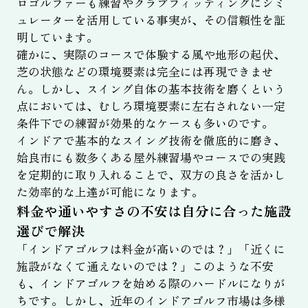
ロゴルファーも練習やクラブフィッティングにシミ
ュレーターを活用している事実が、その信頼性を証
明しています。
確かに、実際のコースで体験する風や地形の起伏、
芝の状態などの環境要素は完全には再現できませ
ん。しかし、スイング自体の基本技術を磨くという
点においては、むしろ環境要素に左右されない一定
条件下での練習が効果的なケースも多いのです。
インドアで基本的なスイング技術を徹底的に磨き、
姶良市にも数多くある屋外練習場やコースでの実践
を定期的に取り入れることで、双方の良さを活かし
た効率的な上達が可能になります。
料金や通いやすさの不安は自分に合った施設
選びで解決
「インドアゴルフは料金が高いのでは？」「近くに
施設がなくて通えないのでは？」このような不安
も、インドアゴルフを始める際のハードルになりが
ちです。しかし、近年のインドアゴルフ市場は多様