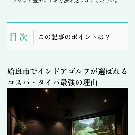
イフをより豊かにする方法を見つけてください。
表
この記事のポイントは？
示
姶良市でインドアゴルフが選ばれる
コスパ・タイパ最強の理由