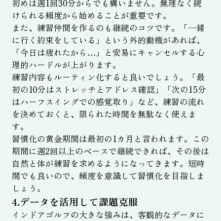
初めは週1回30分からでも構いません。無理なく続
けられる頻度から始めることが重要です。
また、練習仲間を作るのも継続のコツです。「一緒
に行く約束をしている」という外的動機があれば、
「今日は疲れたから…」と安易にキャンセルする心
理的ハードルが上がります。
練習内容もルーティン化すると良いでしょう。「最
初の10分はストレッチとアドレス確認」「次の15分
はハーフスイングでの感覚取り」など、練習の流れ
を決めておくと、限られた時間を無駄なく使えま
す。
習慣化の黄金期間は最初の1カ月と言われます。この
期間に週2回以上のペースで継続できれば、その後は
自然と体が練習を求めるようになってきます。短時
間でも良いので、頻度を意識して習慣化を目指しま
しょう。
4.データを活用して課題克服
インドアゴルフの大きな強みは、客観的なデータに