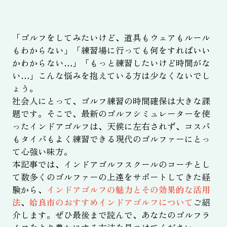
「ゴルフをしてみたいけど、道具もウェアもルール
もわからない」「練習場に行っても何をすればいい
かわからない…」「もっと練習したいけど時間がな
い…」こんな悩みを抱えている方は少なくないでし
ょう。
社会人にとって、ゴルフ練習の時間確保は大きな課
題です。そこで、最新のゴルフシミュレーターを使
ったインドアゴルフは、天候に左右されず、コスパ
もタイパもよく練習できる現代のゴルファーにとっ
て心強い味方。
本記事では、インドアゴルフスクールのコーチとし
て数多くのゴルファーの上達をサポートしてきた経
験から、
インドアゴルフの魅力とその効果的な活用
法
、
姶良市のおすすめインドアゴルフについて
ご紹
介します。ぜひ最後まで読んで、あなたのゴルフラ