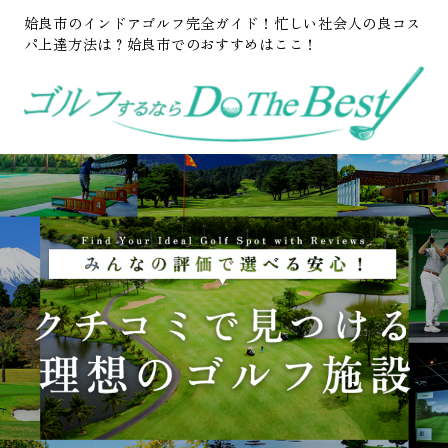
姶良市のインドアゴルフ完全ガイド！忙しい社会人の良コス
パ上達方法は？姶良市でのおすすめはここ！