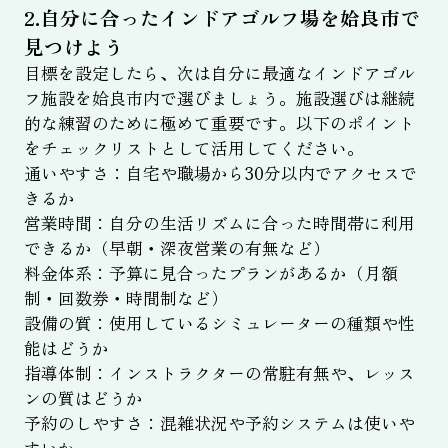
2.自分に合ったインドアゴルフ場を姶良市で
見つけよう
目標を設定したら、次は自分に最適なインドアゴル
フ施設を姶良市内で選びましょう。施設選びは継続
的な練習のために極めて重要です。以下のポイント
をチェックリストとして活用してください。
通いやすさ：自宅や職場から30分以内でアクセスで
きるか
営業時間：自分の生活リズムに合った時間帯に利用
できるか（早朝・深夜営業の有無など）
料金体系：予算に見合ったプランがあるか（月額
制・回数券・時間制など）
設備の質：使用しているシミュレーターの種類や性
能はどうか
指導体制：インストラクターの常駐有無や、レッス
ンの質はどうか
予約のしやすさ：混雑状況や予約システムは使いや