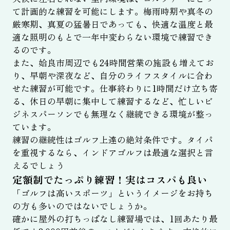
て計画的な練習を可能にします。梅雨時期や真冬の
厳寒期、真夏の猛暑日であっても、快適な温度と最
適な照明のもとで一年中変わらない環境で練習でき
るのです。
また、姶良市周辺でも24時間営業の施設も増えてお
り、早朝や深夜など、自分のライフスタイルに合わ
せた練習が可能です。仕事終わりに1時間だけ立ち寄
る、休日の早朝に集中して練習するなど、忙しいビ
ジネスパーソンでも無理なく継続できる環境が整っ
ています。
練習の継続性はゴルフ上達の絶対条件です。タイパ
を重視するなら、インドアゴルフは最適な選択と言
えるでしょう
定額制でたっぷり練習！実はコスパも良い
「ゴルフは高いスポーツ」というイメージをお持ち
の方も多いのではないでしょうか。
確かに屋外の打ちっぱなし練習場では、1回あたり最