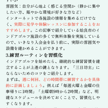
すいか
雰囲気：自分が心地よく感じる空間か（静かに集中
したい方、賑やかな環境が好きな方など）
インターネットで各施設の情報を集めるだけでな
く、
実際に見学や体験レッスンに参加することをお
すすめします
。この記事で紹介している姶良市のイ
ンドアゴルフ施設の多くで無料体験を実施している
ので、いきなり入会金を払う前に、実際の雰囲気や
設備を確かめることができます。
3.練習ルーティンを習慣化
インドアゴルフを始めたら、継続的な練習習慣を確
立することが上達の鍵となります。「三日坊主」に
ならないためのコツをご紹介します。
まずは、
週に何回、どの時間帯に練習するかを具体
的に計画しましょう
。例えば「毎週火曜と金曜の仕
事帰りに1時間」「土曜朝9時から2時間」など、明
確なスケジュールを決めておくことで、習慣化しや
すくなります。