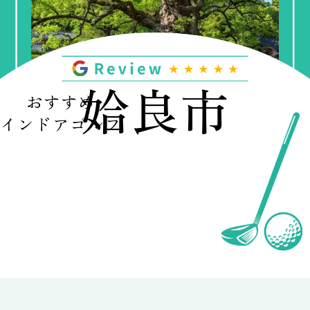
姶良市
おすすめ
インドアゴルフ