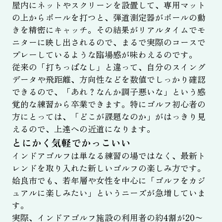
屋内にネットやスクリーンを設置して、専用マット
の上からボールを打つと、弾道測定器がボールの動
きを精密にキャッチ。その結果がリアルタイムでモ
ニターに映し出されるので、まるで実際のコースで
プレーしているような臨場感が味わえるのです。
従来の「打ちっぱなし」と違って、自分のスイング
データや飛距離、方向性などを数値でしっかり確認
できるので、「あれ？なんか調子悪いな」という感
覚的な練習から卒業できます。特にゴルフ初心者の
方にとっては、「どこが課題なのか」がはっきり見
えるので、上達への近道になります。
とにかく気軽でかっこいい
インドアゴルフは単なる練習の場ではなく、最新ト
レンドを取り入れた新しいゴルフの楽しみ方です。
姶良市でも、若年層や女性を中心に「ゴルフをカジ
ュアルに楽しみたい」というニーズが急増していま
す。
実際、インドアゴルフ施設の利用者の約4割が20〜