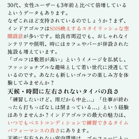
30代、女性ユーザーも3年前と比べて倍増している
というデータもあります。
なぜこれほど支持されているのでしょうか？まず、
インドアゴルフは
SNS映えするスタイリッシュな空
間設計
が多いです。姶良市周辺でも、おしゃれなイ
ンテリアや照明、時にはカフェやバーが併設された
施設も増えています。
「ゴルフは敷居が高い」というイメージを払拭し、
ファッショナブルな趣味として若い世代に浸透して
いるのです。あなたも新しいゴルフの楽しみ方を体
験してみませんか？
天候・時間に左右されないタイパの良さ
「練習したいけど、雨だから中止…」「仕事が終わ
ったら打ちっぱなしは閉まっている…」という経験
はありませんか？インドアゴルフの最大の魅力は、
いつでもベストコンディションで練習できるタイム
パフォーマンスの良さ
にあります。
天候に左右されない室内環境は、ゴルファーにとっ