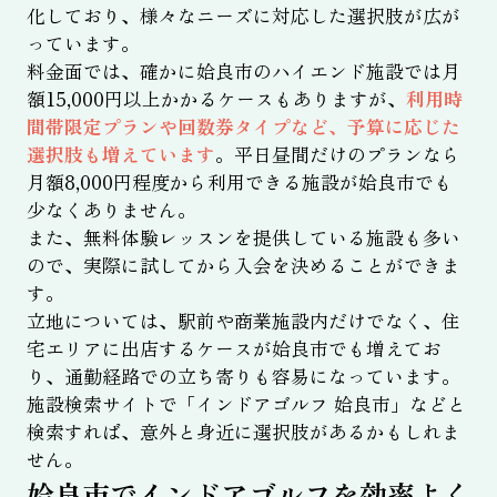
化しており、様々なニーズに対応した選択肢が広が
っています。
料金面では、確かに姶良市のハイエンド施設では月
額15,000円以上かかるケースもありますが、
利用時
間帯限定プランや回数券タイプなど、予算に応じた
選択肢も増えています
。平日昼間だけのプランなら
月額8,000円程度から利用できる施設が姶良市でも
少なくありません。
また、無料体験レッスンを提供している施設も多い
ので、実際に試してから入会を決めることができま
す。
立地については、駅前や商業施設内だけでなく、住
宅エリアに出店するケースが姶良市でも増えてお
り、通勤経路での立ち寄りも容易になっています。
施設検索サイトで「インドアゴルフ 姶良市」などと
検索すれば、意外と身近に選択肢があるかもしれま
せん。
姶良市でインドアゴルフを効率よく