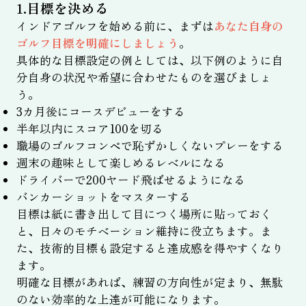
1.目標を決める
インドアゴルフを始める前に、まずは
あなた自身の
ゴルフ目標を明確にしましょう
。
具体的な目標設定の例としては、以下例のように自
分自身の状況や希望に合わせたものを選びましょ
う。
3カ月後にコースデビューをする
半年以内にスコア100を切る
職場のゴルフコンペで恥ずかしくないプレーをする
週末の趣味として楽しめるレベルになる
ドライバーで200ヤード飛ばせるようになる
バンカーショットをマスターする
目標は紙に書き出して目につく場所に貼っておく
と、日々のモチベーション維持に役立ちます。ま
た、技術的目標も設定すると達成感を得やすくなり
ます。
明確な目標があれば、練習の方向性が定まり、無駄
のない効率的な上達が可能になります。