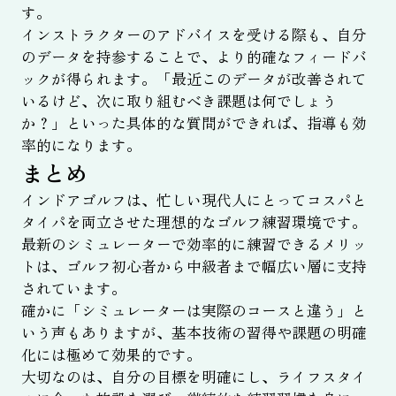
す。
インストラクターのアドバイスを受ける際も、自分
のデータを持参することで、より的確なフィードバ
ックが得られます。「最近このデータが改善されて
いるけど、次に取り組むべき課題は何でしょう
か？」といった具体的な質問ができれば、指導も効
率的になります。
まとめ
インドアゴルフは、忙しい現代人にとってコスパと
タイパを両立させた理想的なゴルフ練習環境です。
最新のシミュレーターで効率的に練習できるメリッ
トは、ゴルフ初心者から中級者まで幅広い層に支持
されています。
確かに「シミュレーターは実際のコースと違う」と
いう声もありますが、基本技術の習得や課題の明確
化には極めて効果的です。
大切なのは、自分の目標を明確にし、ライフスタイ