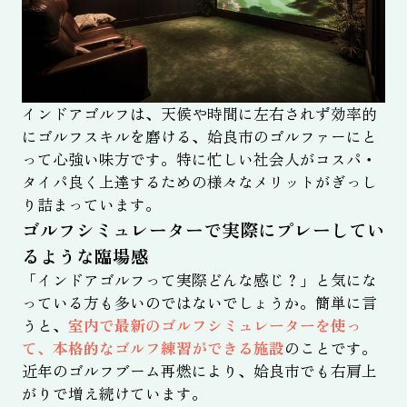
インドアゴルフは、天候や時間に左右されず効率的
にゴルフスキルを磨ける、姶良市のゴルファーにと
って心強い味方です。特に忙しい社会人がコスパ・
タイパ良く上達するための様々なメリットがぎっし
り詰まっています。
ゴルフシミュレーターで実際にプレーしてい
るような臨場感
「インドアゴルフって実際どんな感じ？」と気にな
っている方も多いのではないでしょうか。簡単に言
うと、
室内で最新のゴルフシミュレーターを使っ
て、本格的なゴルフ練習ができる施設
のことです。
近年のゴルフブーム再燃により、姶良市でも右肩上
がりで増え続けています。