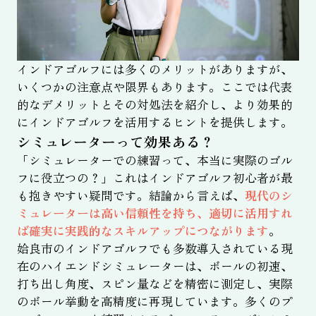
インドアゴルフには多くのメリットがありますが、
いくつかの注意点や限界もあります。ここでは代表
的なデメリットとその対処法を紹介し、より効果的
にインドアゴルフを活用するヒントを提供します。
シミュレーターって効果ある？
「シミュレーターでの練習って、本当に実際のゴル
フに役立つの？」これはインドアゴルフ初心者が最
も抱きやすい疑問です。結論から言えば、
現代のシ
ミュレーターは高い信頼性を持ち、適切に活用すれ
ば確実に実践的なスキルアップにつながります
。
姶良市のインドアゴルフでも多数導入されている現
在のハイエンドシミュレーターは、ボールの初速、
打ち出し角度、スピン量などを精密に測定し、実際
のボール挙動を高精度に再現しています。多くのプ