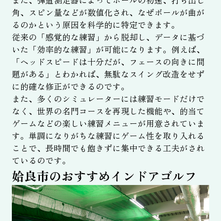
角、スピン量などが数値化され、なぜボールが曲が
るのかという原因を科学的に特定できます。
従来の「感覚的な練習」から脱却し、データに基づ
いた「効率的な練習」が可能になります。例えば、
「ヘッドスピードは十分だが、フェースの向きに問
題がある」とわかれば、無駄なスイング改造をせず
に的確な修正ができるのです。
また、多くのシミュレーターには練習モードだけで
なく、世界の名門コースを再現した機能や、的当て
ゲームなどの楽しい練習メニューが用意されていま
す。単調になりがちな練習にゲーム性を取り入れる
ことで、長時間でも飽きずに集中できる工夫がされ
ているのです。
姶良市のおすすめインドアゴルフ