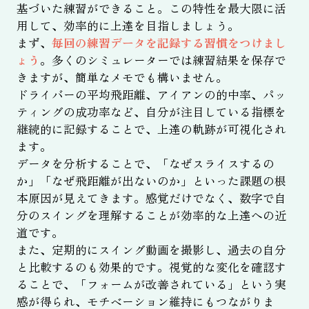
基づいた練習ができること。この特性を最大限に活
用して、効率的に上達を目指しましょう。
まず、
毎回の練習データを記録する習慣をつけまし
ょう
。多くのシミュレーターでは練習結果を保存で
きますが、簡単なメモでも構いません。
ドライバーの平均飛距離、アイアンの的中率、パッ
ティングの成功率など、自分が注目している指標を
継続的に記録することで、上達の軌跡が可視化され
ます。
データを分析することで、「なぜスライスするの
か」「なぜ飛距離が出ないのか」といった課題の根
本原因が見えてきます。感覚だけでなく、数字で自
分のスイングを理解することが効率的な上達への近
道です。
また、定期的にスイング動画を撮影し、過去の自分
と比較するのも効果的です。視覚的な変化を確認す
ることで、「フォームが改善されている」という実
感が得られ、モチベーション維持にもつながりま