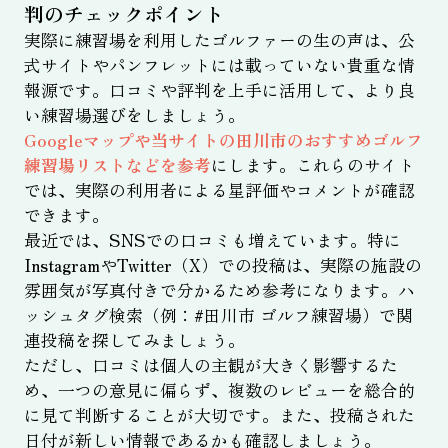
判のチェックポイント
実際に練習場を利用したゴルファーの生の声は、公
式サイトやパンフレットには載っていない貴重な情
報源です。口コミや評判を上手に活用して、より良
い練習場選びをしましょう。
Googleマップや当サイトの田川市のおすすめゴルフ
練習場リストなどを参考
にします。これらのサイト
では、実際の利用者による星評価やコメントが確認
できます。
最近では、SNSでの口コミも増えています。特に
InstagramやTwitter（X）での投稿は、実際の施設の
雰囲気が写真付きで分かるため参考になります。ハ
ッシュタグ検索（例：#田川市 ゴルフ練習場）で関
連投稿を探してみましょう。
ただし、口コミは個人の主観が大きく影響するた
め、一つの意見に偏らず、複数のレビューを総合的
に見て判断することが大切です。また、投稿された
日付が新しい情報であるかも確認しましょう。