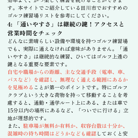
す。本サイトでご紹介している田川市でおすすめの
ゴルフ練習場リストを参考にしてください。
4: 「通いやすさ」は継続の鍵！アクセスと
営業時間をチェック
どんなに素晴らしい設備や環境を持つゴルフ練習場
でも、実際に通えなければ意味がありません。「通
いやすさ」は継続的な練習、ひいてはゴルフ上達の
鍵となる重要な要素です。
自宅や職場からの距離、主な交通手段（電車、車、
バスなど）を確認し、無理なく通える範囲にあるか
を見極める
ことが第一のポイントです。特にゴルフ
クラブという大きな荷物を持って移動することを考
慮すると、通勤・通学ルート上にある、または車で
15分以内の場所にあるなど、「ついでに行ける」立
地が理想的です。
また、
駐車場が無料か有料か、収容台数は十分か、
混雑時の待ち時間はどうかなども確認
しておくと安