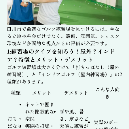
田川市で最適なゴルフ練習場を見つけるには、単な
る立地や料金だけでなく、設備、雰囲気、レッスン
環境など多面的な視点からの評価が必要です。
1:練習場のタイプを知ろう！屋外？インド
ア？特徴とメリット・デメリット
ゴルフ練習場は大きく分けて「打ちっぱなし（屋外
練習場）」と「インドアゴルフ（屋内練習場）」の2
種類があります。
こんな人向
種類
メリット
デメリット
き
ネットで囲ま
れた開放的な
雨や風、暑
打ちっ
空間
さ、寒さなど
実際のボー
ぱなし
実際の打球・
天候に練習が