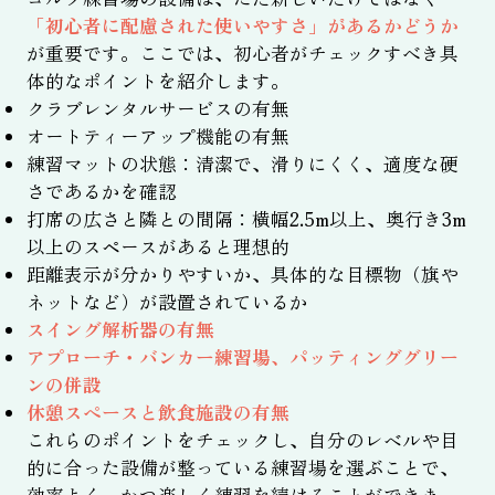
「初心者に配慮された使いやすさ」があるかどうか
が重要です。ここでは、初心者がチェックすべき具
体的なポイントを紹介します。
クラブレンタルサービスの有無
オートティーアップ機能の有無
練習マットの状態：清潔で、滑りにくく、適度な硬
さであるかを確認
打席の広さと隣との間隔：横幅2.5m以上、奥行き3m
以上のスペースがあると理想的
距離表示が分かりやすいか、具体的な目標物（旗や
ネットなど）が設置されているか
スイング解析器の有無
アプローチ・バンカー練習場、パッティンググリー
ンの併設
休憩スペースと飲食施設の有無
これらのポイントをチェックし、自分のレベルや目
的に合った設備が整っている練習場を選ぶことで、
効率よく、かつ楽しく練習を続けることができま