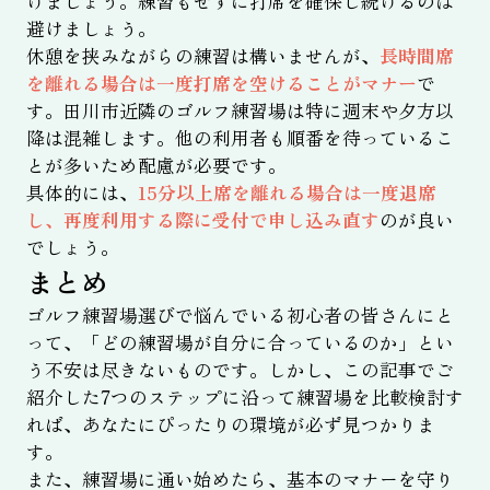
けましょう。練習もせずに打席を確保し続けるのは
避けましょう。
休憩を挟みながらの練習は構いませんが、
長時間席
を離れる場合は一度打席を空けることがマナー
で
す。田川市近隣のゴルフ練習場は特に週末や夕方以
降は混雑します。他の利用者も順番を待っているこ
とが多いため配慮が必要です。
具体的には、
15分以上席を離れる場合は一度退席
し、再度利用する際に受付で申し込み直す
のが良い
でしょう。
まとめ
ゴルフ練習場選びで悩んでいる初心者の皆さんにと
って、「どの練習場が自分に合っているのか」とい
う不安は尽きないものです。しかし、この記事でご
紹介した7つのステップに沿って練習場を比較検討す
れば、あなたにぴったりの環境が必ず見つかりま
す。
また、練習場に通い始めたら、基本のマナーを守り