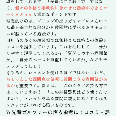
導をしてくれます。「全員に同じ教え方」ではな
く、
個々の体格や柔軟性に合わせた指導ができるコ
ーチかどうか
も重要なポイントです。
理想的なのは、グリップの握り方やアドレスといっ
た最も基本的な部分から段階的に学べるカリキュラ
ムが整っている施設です。
田川市の多くの練習場では無料または格安の体験レ
ッスンを提供しています。これを活用して、「分か
りやすく説明してくれるか」「質問しやすい雰囲気
か」「自分のペースを尊重してくれるか」などをチ
ェックしましょう。
もちろん、レッスンを受けるほどではないけれど、
ちょっとした疑問点を気軽に質問できる雰囲気があ
るか
も重要です。例えば、「このクラブの持ち方で
あっていますか？」「この練習器具はどう使うんで
すか？」といった簡単な質問に親切に答えてくれる
スタッフがいれば心強いものです。
7: 先輩ゴルファーの声も参考に！口コミ・評