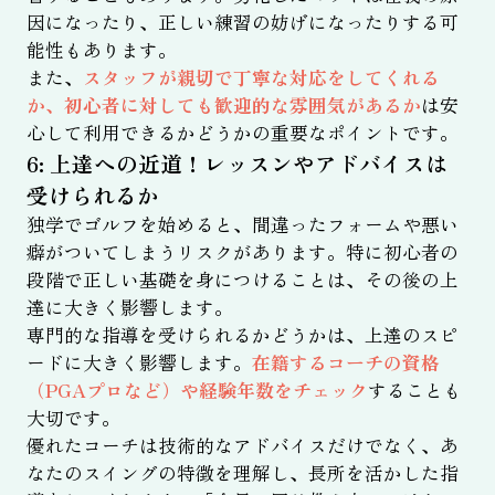
因になったり、正しい練習の妨げになったりする可
能性もあります。
また、
スタッフが親切で丁寧な対応をしてくれる
か、初心者に対しても歓迎的な雰囲気があるか
は安
心して利用できるかどうかの重要なポイントです。
6: 上達への近道！レッスンやアドバイスは
受けられるか
独学でゴルフを始めると、間違ったフォームや悪い
癖がついてしまうリスクがあります。特に初心者の
段階で正しい基礎を身につけることは、その後の上
達に大きく影響します。
専門的な指導を受けられるかどうかは、上達のスピ
ードに大きく影響します。
在籍するコーチの資格
（PGAプロなど）や経験年数をチェック
することも
大切です。
優れたコーチは技術的なアドバイスだけでなく、あ
なたのスイングの特徴を理解し、長所を活かした指