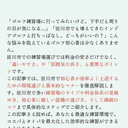
「ゴルフ練習場に行ってみたいけど、下手だと周り
の目が気になる…」「田川市でも増えてきたインド
アゴルフと打ちっぱなし、どっちがいいの？」こん
な悩みを抱えているゴルフ初心者は少なくありませ
ん。
田川市での練習場選びでは料金の安さだけでなく、
「通いやすさ」や「雰囲気の良さ」も重要なポイン
ト
です。
この記事では、田川市で
初心者が効率よく上達する
ための環境選びと基本的なマナー
を徹底解説しま
す。田川市で多い
練習場のタイプや料金体系の見極
め方、初心者に優しい設備の選び方、そして継続の
コツ
まで具体的なステップでご紹介します。
この記事さえ読めば、あなたも最適な練習環境で、
コスパとタイパを最大化した効率的な練習ができる