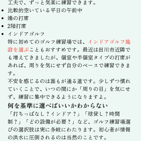
工夫で、ずっと気楽に練習できます。
比較的空いている平日の午前中
端の打席
2階打席
インドアゴルフ
特に初めてのゴルフ練習場では、
インドアゴルフ施
設を選ぶ
こともおすすめです。最近は田川市近隣で
も増えてきましたが、個室や半個室タイプの打席が
あれば、周りを気にせず自分のペースで練習できま
す。
不安を感じるのは誰もが通る道です。少しずつ慣れ
ていくことで、いつの間にか「周りの目」を気にせ
ず、練習に集中できるようになりますよ。
何を基準に選べばいいかわからない
「打ちっぱなし？インドア？」「球貸し？時間
制？」「どの設備が必要？」など、ゴルフ練習場選
びの選択肢は実に多岐にわたります。初心者が情報
の洪水に圧倒されるのは当然のことです。