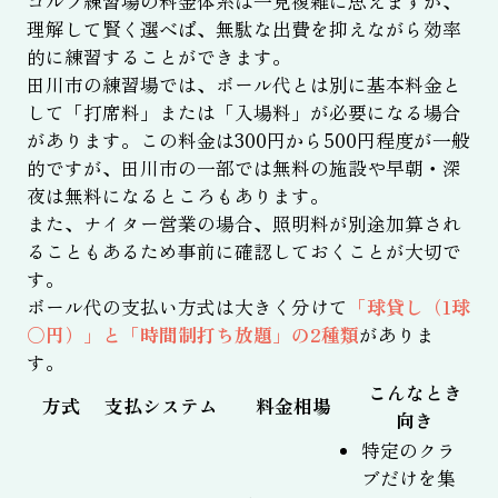
ゴルフ練習場の料金体系は一見複雑に思えますが、
理解して賢く選べば、無駄な出費を抑えながら効率
的に練習することができます。
田川市の練習場では、ボール代とは別に基本料金と
して「打席料」または「入場料」が必要になる場合
があります。この料金は300円から500円程度が一般
的ですが、田川市の一部では無料の施設や早朝・深
夜は無料になるところもあります。
また、ナイター営業の場合、照明料が別途加算され
ることもあるため事前に確認しておくことが大切で
す。
ボール代の支払い方式は大きく分けて
「球貸し（1球
〇円）」と「時間制打ち放題」の2種類
がありま
す。
こんなとき
方式
支払システム
料金相場
向き
特定のクラ
ブだけを集