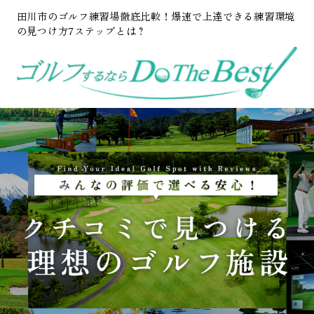
田川市のゴルフ練習場徹底比較！爆速で上達できる練習環境
の見つけ方7ステップとは？