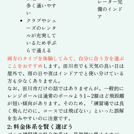
レーター完
多く通いやす
備のインド
い
ア
クラブやシュ
ーズのレンタ
ルが充実して
いるため手ぶ
らで通える
両方のタイプを体験してみて、自分に合う方を選ぶ
ことをおすすめ
します。田川市でも天気の良い日は
屋外で、雨の日や夜はインドアでと使い分けている
方も少なくありません。
なお、田川市だけの話ではありませんが、一般的に
レンジボールは通常のボールより1～2割ほど飛距離
が短い傾向があります。そのため、「練習場では良
く飛んだのに、コースでは飛ばない」といった誤解
を生みやすいのに注意です。
2: 料金体系を賢く選ぼう