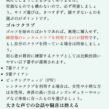
安価なものでも構わないので、必ず用意しましょ
う。サイズ選びは、きつすぎず、緩すぎないものを
選ぶのがポイントです。
ゴルフクラブ
ゴルフを始めたばかりであれば、無理に購入せず、
練習場のレンタルクラブを利用するのが賢明
です。
もし自分のクラブを持っている場合は持参しましょ
う。
初心者が最初に練習するクラブとしては比較的扱い
やすい以下番手が推奨されます。
7番アイアン
9番アイアン
ピッチングウェッジ（PW）
レンタルクラブを利用する場合は、女性や小柄な方
は女性用、身長の高い方はメンズレギュラーやロン
グなど体格に合ったものを選びましょう。
大きな声での会話や騒音は控える