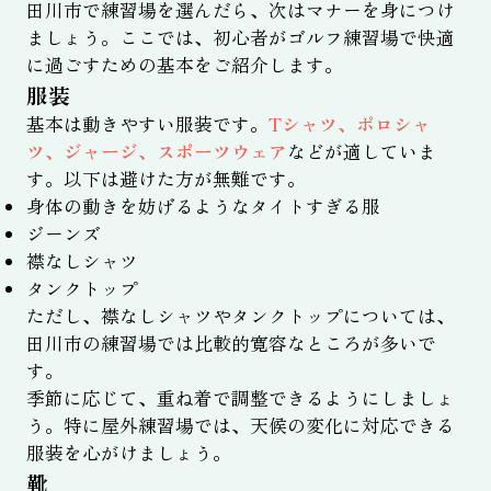
田川市で練習場を選んだら、次はマナーを身につけ
ましょう。ここでは、初心者がゴルフ練習場で快適
に過ごすための基本をご紹介します。
服装
基本は動きやすい服装です。
Tシャツ、ポロシャ
ツ、ジャージ、スポーツウェア
などが適していま
す。以下は避けた方が無難です。
身体の動きを妨げるようなタイトすぎる服
ジーンズ
襟なしシャツ
タンクトップ
ただし、襟なしシャツやタンクトップについては、
田川市の練習場では比較的寛容なところが多いで
す。
季節に応じて、重ね着で調整できるようにしましょ
う。特に屋外練習場では、天候の変化に対応できる
服装を心がけましょう。
靴