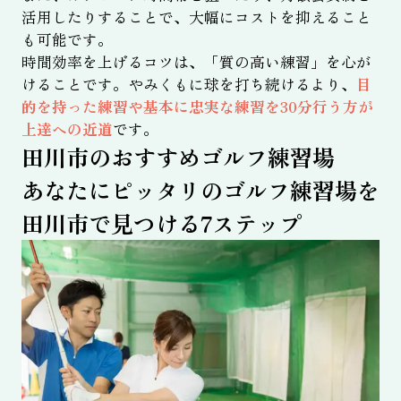
活用したりすることで、大幅にコストを抑えること
も可能です。
時間効率を上げるコツは、「質の高い練習」を心が
けることです。やみくもに球を打ち続けるより、
目
的を持った練習や基本に忠実な練習を30分行う方が
上達への近道
です。
田川市のおすすめゴルフ練習場
あなたにピッタリのゴルフ練習場を
田川市で見つける7ステップ