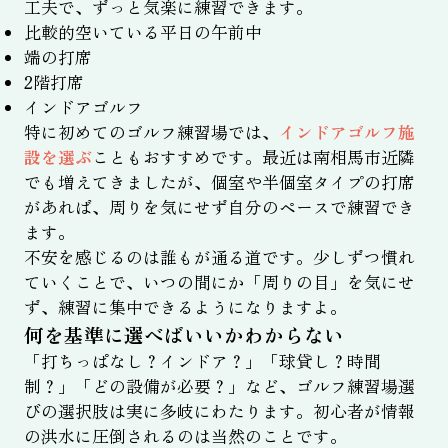
工夫で、ずっと気楽に練習できます。
比較的空いている平日の午前中
端の打席
2階打席
インドアゴルフ
特に初めてのゴルフ練習場では、
インドアゴルフ施
設を選ぶ
こともおすすめです。最近は南相馬市近隣
でも増えてきましたが、個室や半個室タイプの打席
があれば、周りを気にせず自分のペースで練習でき
ます。
不安を感じるのは誰もが通る道です。少しずつ慣れ
ていくことで、いつの間にか「周りの目」を気にせ
ず、練習に集中できるようになりますよ。
何を基準に選べばいいかわからない
「打ちっぱなし？インドア？」「球貸し？時間
制？」「どの設備が必要？」など、ゴルフ練習場選
びの選択肢は実に多岐にわたります。初心者が情報
の洪水に圧倒されるのは当然のことです。