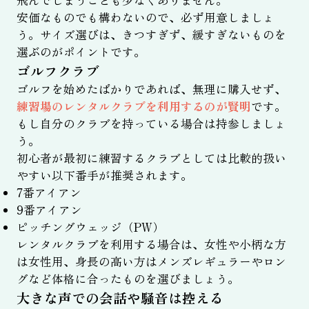
安価なものでも構わないので、必ず用意しましょ
う。サイズ選びは、きつすぎず、緩すぎないものを
選ぶのがポイントです。
ゴルフクラブ
ゴルフを始めたばかりであれば、無理に購入せず、
練習場のレンタルクラブを利用するのが賢明
です。
もし自分のクラブを持っている場合は持参しましょ
う。
初心者が最初に練習するクラブとしては比較的扱い
やすい以下番手が推奨されます。
7番アイアン
9番アイアン
ピッチングウェッジ（PW）
レンタルクラブを利用する場合は、女性や小柄な方
は女性用、身長の高い方はメンズレギュラーやロン
グなど体格に合ったものを選びましょう。
大きな声での会話や騒音は控える