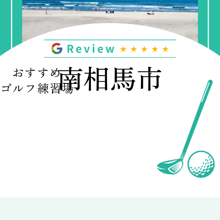
南相馬市
おすすめ
ゴルフ練習場