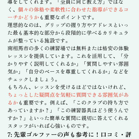
導をしてくれます。「全員に同じ教え方」ではな
く、
個々の体格や柔軟性に合わせた指導ができるコ
ーチかどうか
も重要なポイントです。
理想的なのは、グリップの握り方やアドレスといっ
た最も基本的な部分から段階的に学べるカリキュラ
ムが整っている施設です。
南相馬市の多くの練習場では無料または格安の体験
レッスンを提供しています。これを活用して、「分
かりやすく説明してくれるか」「質問しやすい雰囲
気か」「自分のペースを尊重してくれるか」などを
チェックしましょう。
もちろん、レッスンを受けるほどではないけれど、
ちょっとした疑問点を気軽に質問できる雰囲気があ
るか
も重要です。例えば、「このクラブの持ち方で
あっていますか？」「この練習器具はどう使うんで
すか？」といった簡単な質問に親切に答えてくれる
スタッフがいれば心強いものです。
7: 先輩ゴルファーの声も参考に！口コミ・評