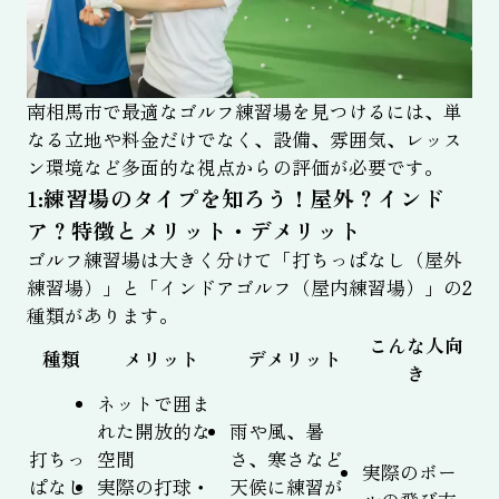
南相馬市で最適なゴルフ練習場を見つけるには、単
なる立地や料金だけでなく、設備、雰囲気、レッス
ン環境など多面的な視点からの評価が必要です。
1:練習場のタイプを知ろう！屋外？インド
ア？特徴とメリット・デメリット
ゴルフ練習場は大きく分けて「打ちっぱなし（屋外
練習場）」と「インドアゴルフ（屋内練習場）」の2
種類があります。
こんな人向
種類
メリット
デメリット
き
ネットで囲ま
れた開放的な
雨や風、暑
打ちっ
空間
さ、寒さなど
実際のボー
ぱなし
実際の打球・
天候に練習が