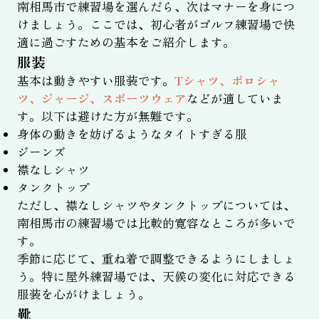
南相馬市で練習場を選んだら、次はマナーを身につ
けましょう。ここでは、初心者がゴルフ練習場で快
適に過ごすための基本をご紹介します。
服装
基本は動きやすい服装です。
Tシャツ、ポロシャ
ツ、ジャージ、スポーツウェア
などが適していま
す。以下は避けた方が無難です。
身体の動きを妨げるようなタイトすぎる服
ジーンズ
襟なしシャツ
タンクトップ
ただし、襟なしシャツやタンクトップについては、
南相馬市の練習場では比較的寛容なところが多いで
す。
季節に応じて、重ね着で調整できるようにしましょ
う。特に屋外練習場では、天候の変化に対応できる
服装を心がけましょう。
靴