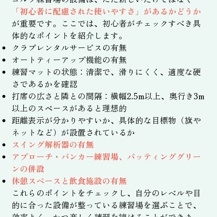
「初心者に配慮された使いやすさ」があるかどうか
が重要です。ここでは、初心者がチェックすべき具
体的なポイントを紹介します。
クラブレンタルサービスの有無
オートティーアップ機能の有無
練習マットの状態：清潔で、滑りにくく、適度な硬
さであるかを確認
打席の広さと隣との間隔：横幅2.5m以上、奥行き3m
以上のスペースがあると理想的
距離表示が分かりやすいか、具体的な目標物（旗や
ネットなど）が設置されているか
スイング解析器の有無
アプローチ・バンカー練習場、パッティンググリー
ンの併設
休憩スペースと飲食施設の有無
これらのポイントをチェックし、自分のレベルや目
的に合った設備が整っている練習場を選ぶことで、
効率よく、かつ楽しく練習を続けることができま