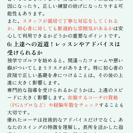
因になったり、正しい練習の妨げになったりする可
能性もあります。
また、
スタッフが親切で丁寧な対応をしてくれる
か、初心者に対しても歓迎的な雰囲気があるか
は安
心して利用できるかどうかの重要なポイントです。
6: 上達への近道！レッスンやアドバイスは
受けられるか
独学でゴルフを始めると、間違ったフォームや悪い
癖がついてしまうリスクがあります。特に初心者の
段階で正しい基礎を身につけることは、その後の上
達に大きく影響します。
専門的な指導を受けられるかどうかは、上達のスピ
ードに大きく影響します。
在籍するコーチの資格
（PGAプロなど）や経験年数をチェック
することも
大切です。
優れたコーチは技術的なアドバイスだけでなく、あ
なたのスイングの特徴を理解し、長所を活かした指