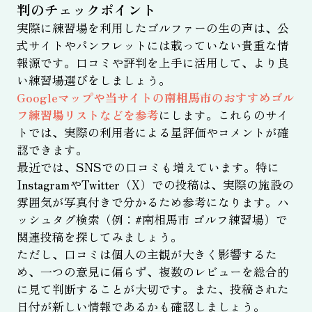
判のチェックポイント
実際に練習場を利用したゴルファーの生の声は、公
式サイトやパンフレットには載っていない貴重な情
報源です。口コミや評判を上手に活用して、より良
い練習場選びをしましょう。
Googleマップや当サイトの南相馬市のおすすめゴル
フ練習場リストなどを参考
にします。これらのサイ
トでは、実際の利用者による星評価やコメントが確
認できます。
最近では、SNSでの口コミも増えています。特に
InstagramやTwitter（X）での投稿は、実際の施設の
雰囲気が写真付きで分かるため参考になります。ハ
ッシュタグ検索（例：#南相馬市 ゴルフ練習場）で
関連投稿を探してみましょう。
ただし、口コミは個人の主観が大きく影響するた
め、一つの意見に偏らず、複数のレビューを総合的
に見て判断することが大切です。また、投稿された
日付が新しい情報であるかも確認しましょう。