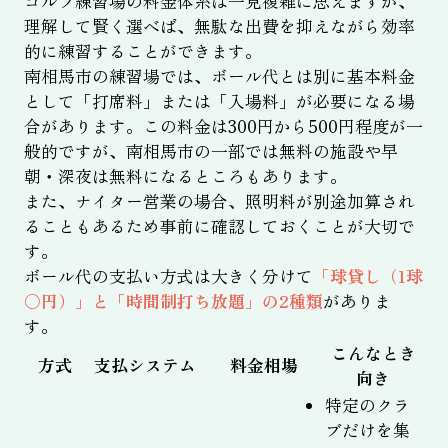
ゴルフ練習場の料金体系は一見複雑に思えますが、
理解して賢く選べば、無駄な出費を抑えながら効率
的に練習することができます。
南相馬市の練習場では、ボール代とは別に基本料金
として「打席料」または「入場料」が必要になる場
合があります。この料金は300円から500円程度が一
般的ですが、南相馬市の一部では無料の施設や早
朝・深夜は無料になるところもあります。
また、ナイター営業の場合、照明料が別途加算され
ることもあるため事前に確認しておくことが大切で
す。
ボール代の支払い方式は大きく分けて
「球貸し（1球
〇円）」と「時間制打ち放題」の2種類
がありま
す。
こんなとき
方式
支払システム
料金相場
向き
特定のクラ
ブだけを集