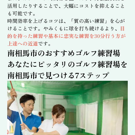
活用したりすることで、大幅にコストを抑えること
も可能です。
時間効率を上げるコツは、「質の高い練習」を心が
けることです。やみくもに球を打ち続けるより、
目
的を持った練習や基本に忠実な練習を30分行う方が
上達への近道
です。
南相馬市のおすすめゴルフ練習場
あなたにピッタリのゴルフ練習場を
南相馬市で見つける7ステップ