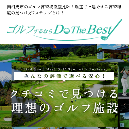
南相馬市のゴルフ練習場徹底比較！爆速で上達できる練習環
境の見つけ方7ステップとは？