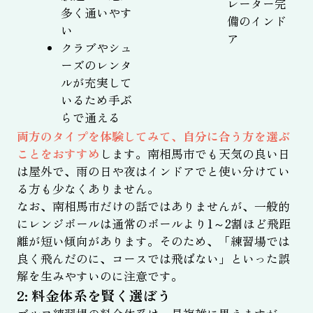
レーター完
多く通いやす
備のインド
い
ア
クラブやシュ
ーズのレンタ
ルが充実して
いるため手ぶ
らで通える
両方のタイプを体験してみて、自分に合う方を選ぶ
ことをおすすめ
します。南相馬市でも天気の良い日
は屋外で、雨の日や夜はインドアでと使い分けてい
る方も少なくありません。
なお、南相馬市だけの話ではありませんが、一般的
にレンジボールは通常のボールより1～2割ほど飛距
離が短い傾向があります。そのため、「練習場では
良く飛んだのに、コースでは飛ばない」といった誤
解を生みやすいのに注意です。
2: 料金体系を賢く選ぼう