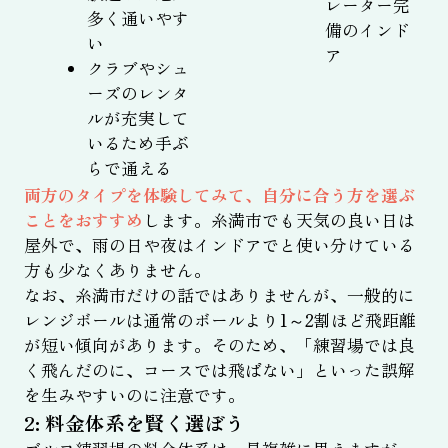
レーター完
多く通いやす
備のインド
い
ア
クラブやシュ
ーズのレンタ
ルが充実して
いるため手ぶ
らで通える
両方のタイプを体験してみて、自分に合う方を選ぶ
ことをおすすめ
します。糸満市でも天気の良い日は
屋外で、雨の日や夜はインドアでと使い分けている
方も少なくありません。
なお、糸満市だけの話ではありませんが、一般的に
レンジボールは通常のボールより1～2割ほど飛距離
が短い傾向があります。そのため、「練習場では良
く飛んだのに、コースでは飛ばない」といった誤解
を生みやすいのに注意です。
2: 料金体系を賢く選ぼう