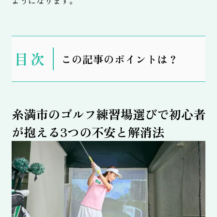
ようになります。
表
この記事のポイントは？
示
糸満市のゴルフ練習場選びで初心者
が抱える3つの不安と解消法