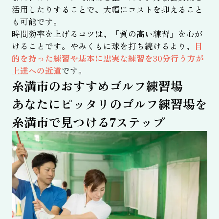
活用したりすることで、大幅にコストを抑えること
も可能です。
時間効率を上げるコツは、「質の高い練習」を心が
けることです。やみくもに球を打ち続けるより、
目
的を持った練習や基本に忠実な練習を30分行う方が
上達への近道
です。
糸満市のおすすめゴルフ練習場
あなたにピッタリのゴルフ練習場を
糸満市で見つける7ステップ