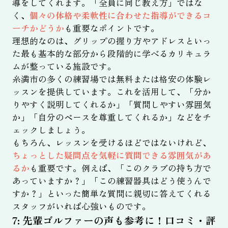
導をしてくれます。「全員に同じ教え方」ではな
く、
個々の体格や柔軟性に合わせた指導ができるコ
ーチかどうか
も重要なポイントです。
理想的なのは、グリップの握り方やアドレスといっ
た最も基本的な部分から段階的に学べるカリキュラ
ムが整っている施設です。
糸満市の多くの練習場では無料または格安の体験レ
ッスンを提供しています。これを活用して、「分か
りやすく説明してくれるか」「質問しやすい雰囲気
か」「自分のペースを尊重してくれるか」などをチ
ェックしましょう。
もちろん、レッスンを受けるほどではないけれど、
ちょっとした疑問点を気軽に質問できる雰囲気があ
るか
も重要です。例えば、「このクラブの持ち方で
あっていますか？」「この練習器具はどう使うんで
すか？」といった簡単な質問に親切に答えてくれる
スタッフがいれば心強いものです。
7: 先輩ゴルファーの声も参考に！口コミ・評