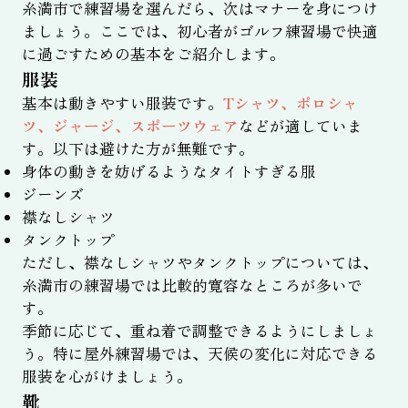
糸満市で練習場を選んだら、次はマナーを身につけ
ましょう。ここでは、初心者がゴルフ練習場で快適
に過ごすための基本をご紹介します。
服装
基本は動きやすい服装です。
Tシャツ、ポロシャ
ツ、ジャージ、スポーツウェア
などが適していま
す。以下は避けた方が無難です。
身体の動きを妨げるようなタイトすぎる服
ジーンズ
襟なしシャツ
タンクトップ
ただし、襟なしシャツやタンクトップについては、
糸満市の練習場では比較的寛容なところが多いで
す。
季節に応じて、重ね着で調整できるようにしましょ
う。特に屋外練習場では、天候の変化に対応できる
服装を心がけましょう。
靴