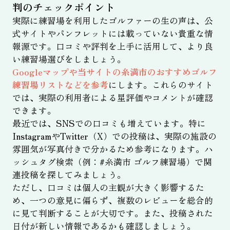
判のチェックポイント
実際に練習場を利用したゴルファーの生の声は、公
式サイトやパンフレットには載っていない貴重な情
報源です。口コミや評判を上手に活用して、より良
い練習場選びをしましょう。
Googleマップや当サイトの糸満市のおすすめゴルフ
練習場リストなどを参考
にします。これらのサイト
では、実際の利用者による星評価やコメントが確認
できます。
最近では、SNSでの口コミも増えています。特に
InstagramやTwitter（X）での投稿は、実際の施設の
雰囲気が写真付きで分かるため参考になります。ハ
ッシュタグ検索（例：#糸満市 ゴルフ練習場）で関
連投稿を探してみましょう。
ただし、口コミは個人の主観が大きく影響するた
め、一つの意見に偏らず、複数のレビューを総合的
に見て判断することが大切です。また、投稿された
日付が新しい情報であるかも確認しましょう。