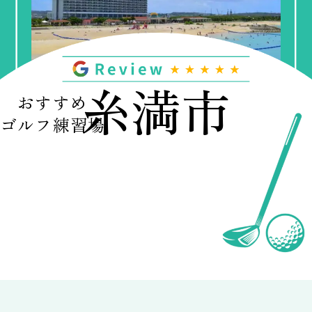
糸満市
おすすめ
ゴルフ練習場