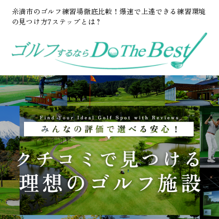
糸満市のゴルフ練習場徹底比較！爆速で上達できる練習環境
の見つけ方7ステップとは？