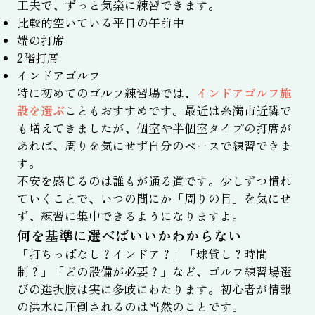
工夫で、ずっと気楽に練習できます。
比較的空いている平日の午前中
端の打席
2階打席
インドアゴルフ
特に初めてのゴルフ練習場では、
インドアゴルフ施
設を選ぶ
こともおすすめです。最近は糸満市近隣で
も増えてきましたが、個室や半個室タイプの打席が
あれば、周りを気にせず自分のペースで練習できま
す。
不安を感じるのは誰もが通る道です。少しずつ慣れ
ていくことで、いつの間にか「周りの目」を気にせ
ず、練習に集中できるようになりますよ。
何を基準に選べばいいかわからない
「打ちっぱなし？インドア？」「球貸し？時間
制？」「どの設備が必要？」など、ゴルフ練習場選
びの選択肢は実に多岐にわたります。初心者が情報
の洪水に圧倒されるのは当然のことです。