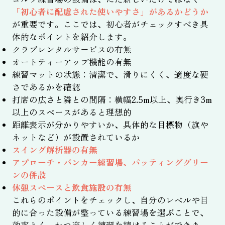
「初心者に配慮された使いやすさ」があるかどうか
が重要です。ここでは、初心者がチェックすべき具
体的なポイントを紹介します。
クラブレンタルサービスの有無
オートティーアップ機能の有無
練習マットの状態：清潔で、滑りにくく、適度な硬
さであるかを確認
打席の広さと隣との間隔：横幅2.5m以上、奥行き3m
以上のスペースがあると理想的
距離表示が分かりやすいか、具体的な目標物（旗や
ネットなど）が設置されているか
スイング解析器の有無
アプローチ・バンカー練習場、パッティンググリー
ンの併設
休憩スペースと飲食施設の有無
これらのポイントをチェックし、自分のレベルや目
的に合った設備が整っている練習場を選ぶことで、
効率よく、かつ楽しく練習を続けることができま