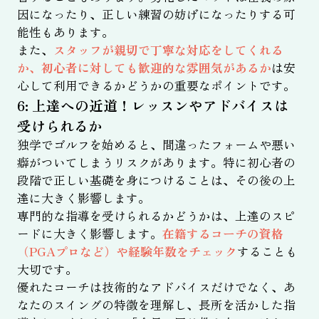
因になったり、正しい練習の妨げになったりする可
能性もあります。
また、
スタッフが親切で丁寧な対応をしてくれる
か、初心者に対しても歓迎的な雰囲気があるか
は安
心して利用できるかどうかの重要なポイントです。
6: 上達への近道！レッスンやアドバイスは
受けられるか
独学でゴルフを始めると、間違ったフォームや悪い
癖がついてしまうリスクがあります。特に初心者の
段階で正しい基礎を身につけることは、その後の上
達に大きく影響します。
専門的な指導を受けられるかどうかは、上達のスピ
ードに大きく影響します。
在籍するコーチの資格
（PGAプロなど）や経験年数をチェック
することも
大切です。
優れたコーチは技術的なアドバイスだけでなく、あ
なたのスイングの特徴を理解し、長所を活かした指