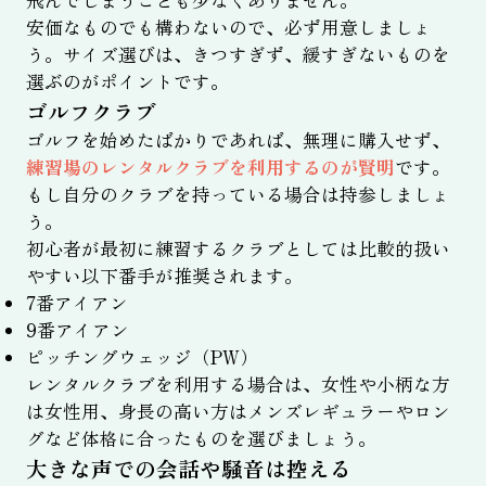
安価なものでも構わないので、必ず用意しましょ
う。サイズ選びは、きつすぎず、緩すぎないものを
選ぶのがポイントです。
ゴルフクラブ
ゴルフを始めたばかりであれば、無理に購入せず、
練習場のレンタルクラブを利用するのが賢明
です。
もし自分のクラブを持っている場合は持参しましょ
う。
初心者が最初に練習するクラブとしては比較的扱い
やすい以下番手が推奨されます。
7番アイアン
9番アイアン
ピッチングウェッジ（PW）
レンタルクラブを利用する場合は、女性や小柄な方
は女性用、身長の高い方はメンズレギュラーやロン
グなど体格に合ったものを選びましょう。
大きな声での会話や騒音は控える