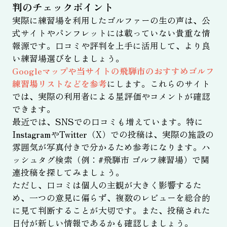
判のチェックポイント
実際に練習場を利用したゴルファーの生の声は、公
式サイトやパンフレットには載っていない貴重な情
報源です。口コミや評判を上手に活用して、より良
い練習場選びをしましょう。
Googleマップや当サイトの飛騨市のおすすめゴルフ
練習場リストなどを参考
にします。これらのサイト
では、実際の利用者による星評価やコメントが確認
できます。
最近では、SNSでの口コミも増えています。特に
InstagramやTwitter（X）での投稿は、実際の施設の
雰囲気が写真付きで分かるため参考になります。ハ
ッシュタグ検索（例：#飛騨市 ゴルフ練習場）で関
連投稿を探してみましょう。
ただし、口コミは個人の主観が大きく影響するた
め、一つの意見に偏らず、複数のレビューを総合的
に見て判断することが大切です。また、投稿された
日付が新しい情報であるかも確認しましょう。