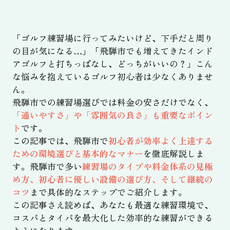
「ゴルフ練習場に行ってみたいけど、下手だと周り
の目が気になる…」「飛騨市でも増えてきたインド
アゴルフと打ちっぱなし、どっちがいいの？」こん
な悩みを抱えているゴルフ初心者は少なくありませ
ん。
飛騨市での練習場選びでは料金の安さだけでなく、
「通いやすさ」や「雰囲気の良さ」も重要なポイン
ト
です。
この記事では、飛騨市で
初心者が効率よく上達する
ための環境選びと基本的なマナー
を徹底解説しま
す。飛騨市で多い
練習場のタイプや料金体系の見極
め方、初心者に優しい設備の選び方、そして継続の
コツ
まで具体的なステップでご紹介します。
この記事さえ読めば、あなたも最適な練習環境で、
コスパとタイパを最大化した効率的な練習ができる