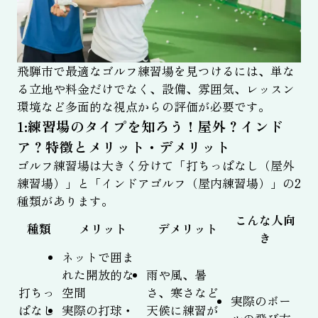
飛騨市で最適なゴルフ練習場を見つけるには、単な
る立地や料金だけでなく、設備、雰囲気、レッスン
環境など多面的な視点からの評価が必要です。
1:練習場のタイプを知ろう！屋外？インド
ア？特徴とメリット・デメリット
ゴルフ練習場は大きく分けて「打ちっぱなし（屋外
練習場）」と「インドアゴルフ（屋内練習場）」の2
種類があります。
こんな人向
種類
メリット
デメリット
き
ネットで囲ま
れた開放的な
雨や風、暑
打ちっ
空間
さ、寒さなど
実際のボー
ぱなし
実際の打球・
天候に練習が