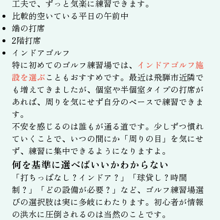
工夫で、ずっと気楽に練習できます。
比較的空いている平日の午前中
端の打席
2階打席
インドアゴルフ
特に初めてのゴルフ練習場では、
インドアゴルフ施
設を選ぶ
こともおすすめです。最近は飛騨市近隣で
も増えてきましたが、個室や半個室タイプの打席が
あれば、周りを気にせず自分のペースで練習できま
す。
不安を感じるのは誰もが通る道です。少しずつ慣れ
ていくことで、いつの間にか「周りの目」を気にせ
ず、練習に集中できるようになりますよ。
何を基準に選べばいいかわからない
「打ちっぱなし？インドア？」「球貸し？時間
制？」「どの設備が必要？」など、ゴルフ練習場選
びの選択肢は実に多岐にわたります。初心者が情報
の洪水に圧倒されるのは当然のことです。