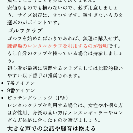
安価なものでも構わないので、必ず用意しましょ
う。サイズ選びは、きつすぎず、緩すぎないものを
選ぶのがポイントです。
ゴルフクラブ
ゴルフを始めたばかりであれば、無理に購入せず、
練習場のレンタルクラブを利用するのが賢明
です。
もし自分のクラブを持っている場合は持参しましょ
う。
初心者が最初に練習するクラブとしては比較的扱い
やすい以下番手が推奨されます。
7番アイアン
9番アイアン
ピッチングウェッジ（PW）
レンタルクラブを利用する場合は、女性や小柄な方
は女性用、身長の高い方はメンズレギュラーやロン
グなど体格に合ったものを選びましょう。
大きな声での会話や騒音は控える