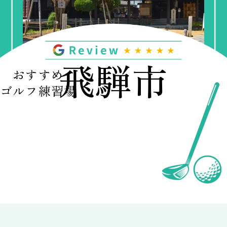
飛騨市
おすすめ
ゴルフ練習場