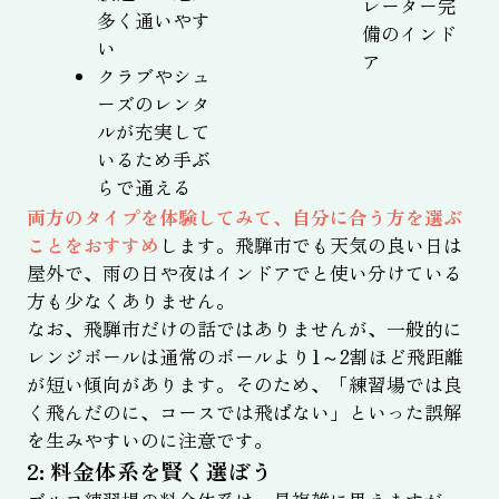
レーター完
多く通いやす
備のインド
い
ア
クラブやシュ
ーズのレンタ
ルが充実して
いるため手ぶ
らで通える
両方のタイプを体験してみて、自分に合う方を選ぶ
ことをおすすめ
します。飛騨市でも天気の良い日は
屋外で、雨の日や夜はインドアでと使い分けている
方も少なくありません。
なお、飛騨市だけの話ではありませんが、一般的に
レンジボールは通常のボールより1～2割ほど飛距離
が短い傾向があります。そのため、「練習場では良
く飛んだのに、コースでは飛ばない」といった誤解
を生みやすいのに注意です。
2: 料金体系を賢く選ぼう