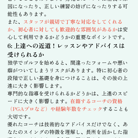
因になったり、正しい練習の妨げになったりする可
能性もあります。
また、
スタッフが親切で丁寧な対応をしてくれる
か、初心者に対しても歓迎的な雰囲気があるか
は安
心して利用できるかどうかの重要なポイントです。
6: 上達への近道！レッスンやアドバイスは
受けられるか
独学でゴルフを始めると、間違ったフォームや悪い
癖がついてしまうリスクがあります。特に初心者の
段階で正しい基礎を身につけることは、その後の上
達に大きく影響します。
専門的な指導を受けられるかどうかは、上達のスピ
ードに大きく影響します。
在籍するコーチの資格
（PGAプロなど）や経験年数をチェック
することも
大切です。
優れたコーチは技術的なアドバイスだけでなく、あ
なたのスイングの特徴を理解し、長所を活かした指