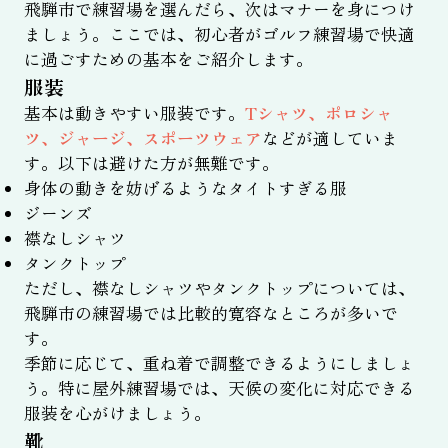
飛騨市で練習場を選んだら、次はマナーを身につけ
ましょう。ここでは、初心者がゴルフ練習場で快適
に過ごすための基本をご紹介します。
服装
基本は動きやすい服装です。
Tシャツ、ポロシャ
ツ、ジャージ、スポーツウェア
などが適していま
す。以下は避けた方が無難です。
身体の動きを妨げるようなタイトすぎる服
ジーンズ
襟なしシャツ
タンクトップ
ただし、襟なしシャツやタンクトップについては、
飛騨市の練習場では比較的寛容なところが多いで
す。
季節に応じて、重ね着で調整できるようにしましょ
う。特に屋外練習場では、天候の変化に対応できる
服装を心がけましょう。
靴