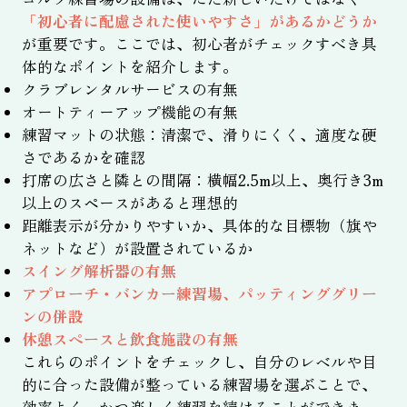
「初心者に配慮された使いやすさ」があるかどうか
が重要です。ここでは、初心者がチェックすべき具
体的なポイントを紹介します。
クラブレンタルサービスの有無
オートティーアップ機能の有無
練習マットの状態：清潔で、滑りにくく、適度な硬
さであるかを確認
打席の広さと隣との間隔：横幅2.5m以上、奥行き3m
以上のスペースがあると理想的
距離表示が分かりやすいか、具体的な目標物（旗や
ネットなど）が設置されているか
スイング解析器の有無
アプローチ・バンカー練習場、パッティンググリー
ンの併設
休憩スペースと飲食施設の有無
これらのポイントをチェックし、自分のレベルや目
的に合った設備が整っている練習場を選ぶことで、
効率よく、かつ楽しく練習を続けることができま