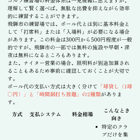
ゴルフ練習場の料金体系は一見複雑に思えますが、
理解して賢く選べば、無駄な出費を抑えながら効率
的に練習することができます。
飛騨市の練習場では、ボール代とは別に基本料金と
して「打席料」または「入場料」が必要になる場合
があります。この料金は300円から500円程度が一般
的ですが、飛騨市の一部では無料の施設や早朝・深
夜は無料になるところもあります。
また、ナイター営業の場合、照明料が別途加算され
ることもあるため事前に確認しておくことが大切で
す。
ボール代の支払い方式は大きく分けて
「球貸し（1球
〇円）」と「時間制打ち放題」の2種類
がありま
す。
こんなとき
方式
支払システム
料金相場
向き
特定のクラ
ブだけを集