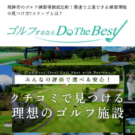
飛騨市のゴルフ練習場徹底比較！爆速で上達できる練習環境
の見つけ方7ステップとは？