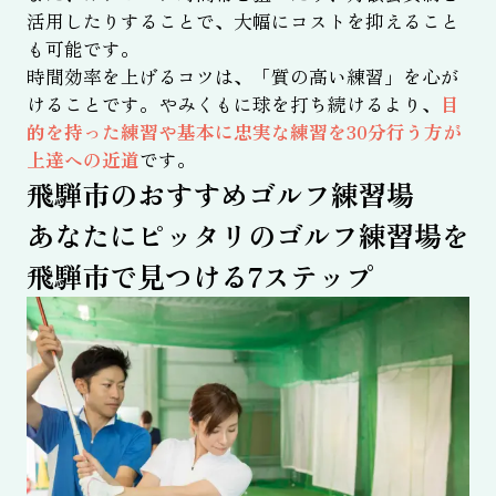
活用したりすることで、大幅にコストを抑えること
も可能です。
時間効率を上げるコツは、「質の高い練習」を心が
けることです。やみくもに球を打ち続けるより、
目
的を持った練習や基本に忠実な練習を30分行う方が
上達への近道
です。
飛騨市のおすすめゴルフ練習場
あなたにピッタリのゴルフ練習場を
飛騨市で見つける7ステップ