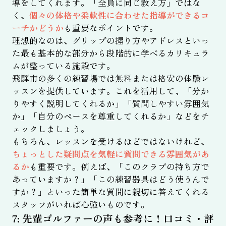
導をしてくれます。「全員に同じ教え方」ではな
く、
個々の体格や柔軟性に合わせた指導ができるコ
ーチかどうか
も重要なポイントです。
理想的なのは、グリップの握り方やアドレスといっ
た最も基本的な部分から段階的に学べるカリキュラ
ムが整っている施設です。
飛騨市の多くの練習場では無料または格安の体験レ
ッスンを提供しています。これを活用して、「分か
りやすく説明してくれるか」「質問しやすい雰囲気
か」「自分のペースを尊重してくれるか」などをチ
ェックしましょう。
もちろん、レッスンを受けるほどではないけれど、
ちょっとした疑問点を気軽に質問できる雰囲気があ
るか
も重要です。例えば、「このクラブの持ち方で
あっていますか？」「この練習器具はどう使うんで
すか？」といった簡単な質問に親切に答えてくれる
スタッフがいれば心強いものです。
7: 先輩ゴルファーの声も参考に！口コミ・評