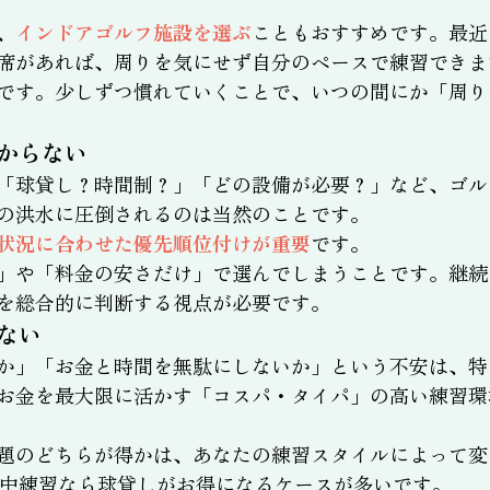
、
インドアゴルフ施設を選ぶ
こともおすすめです。最近
席があれば、周りを気にせず自分のペースで練習できま
です。少しずつ慣れていくことで、いつの間にか「周り
からない
「球貸し？時間制？」「どの設備が必要？」など、ゴル
の洪水に圧倒されるのは当然のことです。
状況に合わせた優先順位付けが重要
です。
」や「料金の安さだけ」で選んでしまうことです。継続
を総合的に判断する視点が必要です。
ない
か」「お金と時間を無駄にしないか」という不安は、特
お金を最大限に活かす「コスパ・タイパ」の高い練習環
題のどちらが得かは、あなたの練習スタイルによって変わ
集中練習なら球貸しがお得になるケースが多いです。