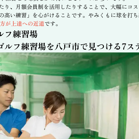
たり、月額会員制を活用したりすることで、大幅にコス
の高い練習」を心がけることです。やみくもに球を打ち
う方が上達への近道
です。
ルフ練習場
ゴルフ練習場を八戸市で見つける7ス