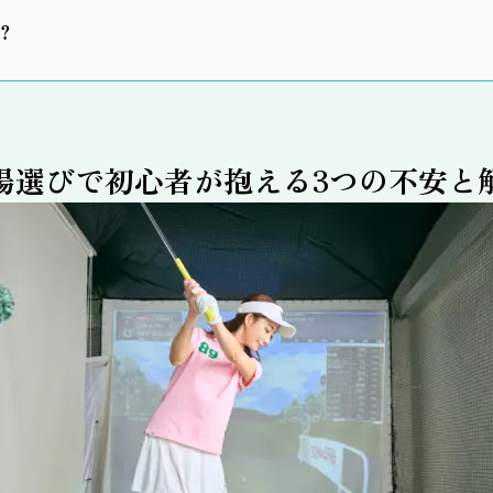
？
場選びで初心者が抱える3つの不安と