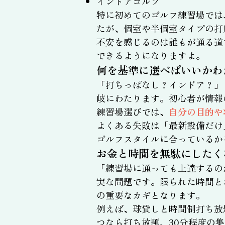
インドアゴルフ
特に初めてのゴルフ練習場では
たが、個室や半個室タイプの打
不安を感じるのは誰もが通る道
できるようになりますよ。
何を基準に選べばいいかわ
「打ちっぱなし？インドア？」
岐にわたります。初心者が情報
練習場選びでは、
自分の目的や
よくある失敗は「最新設備だけ
ゴルフスタイルに合っているか
お金と時間を無駄にしたく
「練習場に通っても上達するの
実な問題です。限られた時間と
の重要なカギとなります。
例えば、球貸しと時間制打ち放
つなら打ち放題、30分程度の