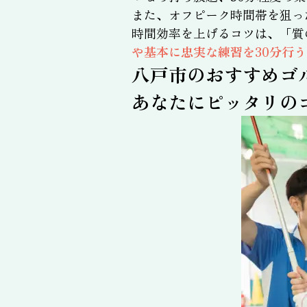
また、オフピーク時間帯を狙っ
時間効率を上げるコツは、「質
や基本に忠実な練習を30分行
八戸市のおすすめゴ
あなたにピッタリの