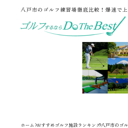
八戸市のゴルフ練習場徹底比較！爆速で上
ホーム
おすすめゴルフ施設ランキング
八戸市のゴル