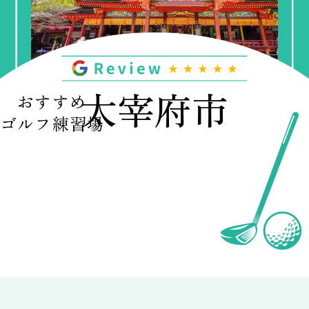
太宰府市
おすすめ
ゴルフ練習場