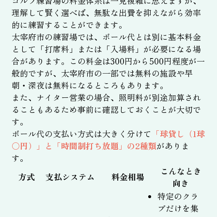
ゴルフ練習場の料金体系は一見複雑に思えますが、
理解して賢く選べば、無駄な出費を抑えながら効率
的に練習することができます。
太宰府市の練習場では、ボール代とは別に基本料金
として「打席料」または「入場料」が必要になる場
合があります。この料金は300円から500円程度が一
般的ですが、太宰府市の一部では無料の施設や早
朝・深夜は無料になるところもあります。
また、ナイター営業の場合、照明料が別途加算され
ることもあるため事前に確認しておくことが大切で
す。
ボール代の支払い方式は大きく分けて
「球貸し（1球
〇円）」と「時間制打ち放題」の2種類
がありま
す。
こんなとき
方式
支払システム
料金相場
向き
特定のクラ
ブだけを集