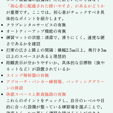
「初心者に配慮された使いやすさ」があるかどうか
が重要です。ここでは、初心者がチェックすべき具
体的なポイントを紹介します。
クラブレンタルサービスの有無
オートティーアップ機能の有無
練習マットの状態：清潔で、滑りにくく、適度な硬
さであるかを確認
打席の広さと隣との間隔：横幅2.5m以上、奥行き3m
以上のスペースがあると理想的
距離表示が分かりやすいか、具体的な目標物（旗や
ネットなど）が設置されているか
スイング解析器の有無
アプローチ・バンカー練習場、パッティンググリー
ンの併設
休憩スペースと飲食施設の有無
これらのポイントをチェックし、自分のレベルや目
的に合った設備が整っている練習場を選ぶことで、
効率よく、かつ楽しく練習を続けることができま