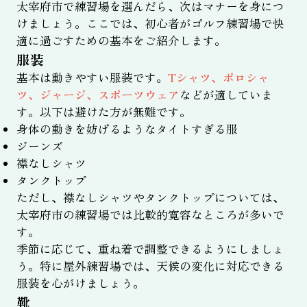
太宰府市で練習場を選んだら、次はマナーを身につ
けましょう。ここでは、初心者がゴルフ練習場で快
適に過ごすための基本をご紹介します。
服装
基本は動きやすい服装です。
Tシャツ、ポロシャ
ツ、ジャージ、スポーツウェア
などが適していま
す。以下は避けた方が無難です。
身体の動きを妨げるようなタイトすぎる服
ジーンズ
襟なしシャツ
タンクトップ
ただし、襟なしシャツやタンクトップについては、
太宰府市の練習場では比較的寛容なところが多いで
す。
季節に応じて、重ね着で調整できるようにしましょ
う。特に屋外練習場では、天候の変化に対応できる
服装を心がけましょう。
靴