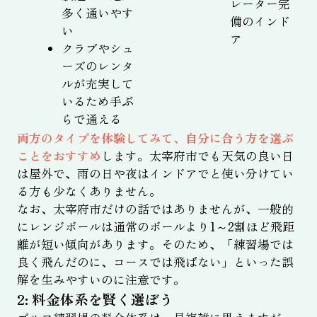
レーター完
多く通いやす
備のインド
い
ア
クラブやシュ
ーズのレンタ
ルが充実して
いるため手ぶ
らで通える
両方のタイプを体験してみて、自分に合う方を選ぶ
ことをおすすめ
します。太宰府市でも天気の良い日
は屋外で、雨の日や夜はインドアでと使い分けてい
る方も少なくありません。
なお、太宰府市だけの話ではありませんが、一般的
にレンジボールは通常のボールより1～2割ほど飛距
離が短い傾向があります。そのため、「練習場では
良く飛んだのに、コースでは飛ばない」といった誤
解を生みやすいのに注意です。
2: 料金体系を賢く選ぼう