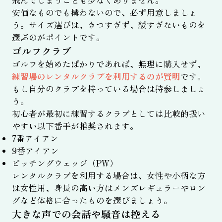
安価なものでも構わないので、必ず用意しましょ
う。サイズ選びは、きつすぎず、緩すぎないものを
選ぶのがポイントです。
ゴルフクラブ
ゴルフを始めたばかりであれば、無理に購入せず、
練習場のレンタルクラブを利用するのが賢明
です。
もし自分のクラブを持っている場合は持参しましょ
う。
初心者が最初に練習するクラブとしては比較的扱い
やすい以下番手が推奨されます。
7番アイアン
9番アイアン
ピッチングウェッジ（PW）
レンタルクラブを利用する場合は、女性や小柄な方
は女性用、身長の高い方はメンズレギュラーやロン
グなど体格に合ったものを選びましょう。
大きな声での会話や騒音は控える