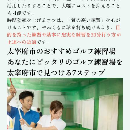
活用したりすることで、大幅にコストを抑えること
も可能です。
時間効率を上げるコツは、「質の高い練習」を心が
けることです。やみくもに球を打ち続けるより、
目
的を持った練習や基本に忠実な練習を30分行う方が
上達への近道
です。
太宰府市のおすすめゴルフ練習場
あなたにピッタリのゴルフ練習場を
太宰府市で見つける7ステップ