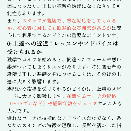
因になったり、正しい練習の妨げになったりする可
能性もあります。
また、
スタッフが親切で丁寧な対応をしてくれる
か、初心者に対しても歓迎的な雰囲気があるか
は安
心して利用できるかどうかの重要なポイントです。
6: 上達への近道！レッスンやアドバイスは
受けられるか
独学でゴルフを始めると、間違ったフォームや悪い
癖がついてしまうリスクがあります。特に初心者の
段階で正しい基礎を身につけることは、その後の上
達に大きく影響します。
専門的な指導を受けられるかどうかは、上達のスピ
ードに大きく影響します。
在籍するコーチの資格
（PGAプロなど）や経験年数をチェック
することも
大切です。
優れたコーチは技術的なアドバイスだけでなく、あ
なたのスイングの特徴を理解し、長所を活かした指