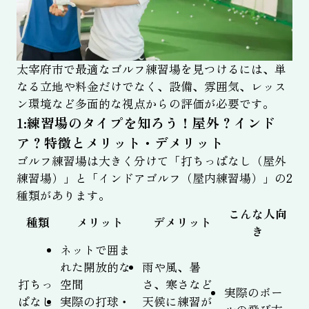
太宰府市で最適なゴルフ練習場を見つけるには、単
なる立地や料金だけでなく、設備、雰囲気、レッス
ン環境など多面的な視点からの評価が必要です。
1:練習場のタイプを知ろう！屋外？インド
ア？特徴とメリット・デメリット
ゴルフ練習場は大きく分けて「打ちっぱなし（屋外
練習場）」と「インドアゴルフ（屋内練習場）」の2
種類があります。
こんな人向
種類
メリット
デメリット
き
ネットで囲ま
れた開放的な
雨や風、暑
打ちっ
空間
さ、寒さなど
実際のボー
ぱなし
実際の打球・
天候に練習が