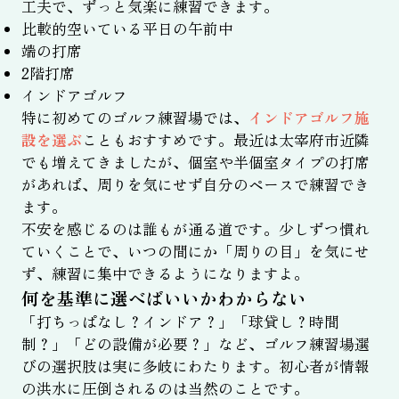
工夫で、ずっと気楽に練習できます。
比較的空いている平日の午前中
端の打席
2階打席
インドアゴルフ
特に初めてのゴルフ練習場では、
インドアゴルフ施
設を選ぶ
こともおすすめです。最近は太宰府市近隣
でも増えてきましたが、個室や半個室タイプの打席
があれば、周りを気にせず自分のペースで練習でき
ます。
不安を感じるのは誰もが通る道です。少しずつ慣れ
ていくことで、いつの間にか「周りの目」を気にせ
ず、練習に集中できるようになりますよ。
何を基準に選べばいいかわからない
「打ちっぱなし？インドア？」「球貸し？時間
制？」「どの設備が必要？」など、ゴルフ練習場選
びの選択肢は実に多岐にわたります。初心者が情報
の洪水に圧倒されるのは当然のことです。