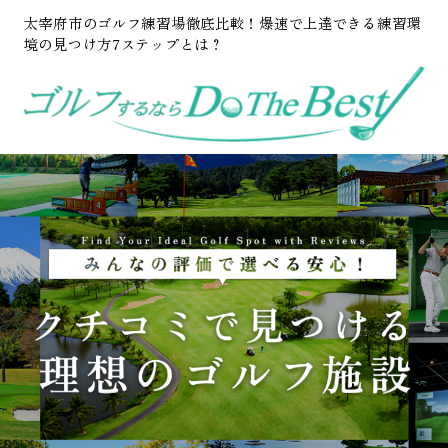
太宰府市のゴルフ練習場徹底比較！爆速で上達できる練習環
境の見つけ方7ステップとは？