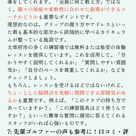
導をしてくれます。「全員に同じ教え方」ではな
く、
個々の体格や柔軟性に合わせた指導ができるコ
ーチかどうか
も重要なポイントです。
理想的なのは、グリップの握り方やアドレスといっ
た最も基本的な部分から段階的に学べるカリキュラ
ムが整っている施設です。
太宰府市の多くの練習場では無料または格安の体験
レッスンを提供しています。これを活用して、「分
かりやすく説明してくれるか」「質問しやすい雰囲
気か」「自分のペースを尊重してくれるか」などを
チェックしましょう。
もちろん、レッスンを受けるほどではないけれど、
ちょっとした疑問点を気軽に質問できる雰囲気があ
るか
も重要です。例えば、「このクラブの持ち方で
あっていますか？」「この練習器具はどう使うんで
すか？」といった簡単な質問に親切に答えてくれる
スタッフがいれば心強いものです。
7: 先輩ゴルファーの声も参考に！口コミ・評