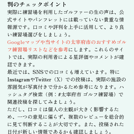
判のチェックポイント
実際に練習場を利用したゴルファーの生の声は、公
式サイトやパンフレットには載っていない貴重な情
報源です。口コミや評判を上手に活用して、より良
い練習場選びをしましょう。
Googleマップや当サイトの太宰府市のおすすめゴル
フ練習場リストなどを参考
にします。これらのサイ
トでは、実際の利用者による星評価やコメントが確
認できます。
最近では、SNSでの口コミも増えています。特に
InstagramやTwitter（X）での投稿は、実際の施設の
雰囲気が写真付きで分かるため参考になります。ハ
ッシュタグ検索（例：#太宰府市 ゴルフ練習場）で
関連投稿を探してみましょう。
ただし、口コミは個人の主観が大きく影響するた
め、一つの意見に偏らず、複数のレビューを総合的
に見て判断することが大切です。また、投稿された
日付が新しい情報であるかも確認しましょう。