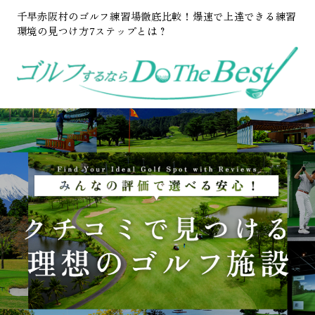
千早赤阪村のゴルフ練習場徹底比較！爆速で上達できる練習
環境の見つけ方7ステップとは？