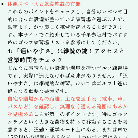
休憩スペースと飲食施設の有無
これらのポイントをチェックし、自分のレベルや目
的に合った設備が整っている練習場を選ぶことで、
効率よく、かつ楽しく練習を続けることができま
す。本サイトでご紹介している千早赤阪村でおすす
めのゴルフ練習場リストを参考にしてください。
4: 「通いやすさ」は継続の鍵！アクセスと
営業時間をチェック
どんなに素晴らしい設備や環境を持つゴルフ練習場
でも、実際に通えなければ意味がありません。「通
いやすさ」は継続的な練習、ひいてはゴルフ上達の
鍵となる重要な要素です。
自宅や職場からの距離、主な交通手段（電車、車、
バスなど）を確認し、無理なく通える範囲にあるか
を見極める
ことが第一のポイントです。特にゴルフ
クラブという大きな荷物を持って移動することを考
慮すると、通勤・通学ルート上にある、または車で
15分以内の場所にあるなど、「ついでに行ける」立