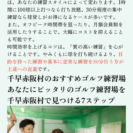
は、あなたの練習スタイルによって変わります。1時
間に100球以上打つなら打ち放題、30分程度の集中
練習なら球貸しがお得になるケースが多いです。
また、オフピーク時間帯を狙ったり、月額会員制を
活用したりすることで、大幅にコストを抑えること
も可能です。
時間効率を上げるコツは、「質の高い練習」を心が
けることです。やみくもに球を打ち続けるより、
目
的を持った練習や基本に忠実な練習を30分行う方が
上達への近道
です。
千早赤阪村のおすすめゴルフ練習場
あなたにピッタリのゴルフ練習場を
千早赤阪村で見つける7ステップ