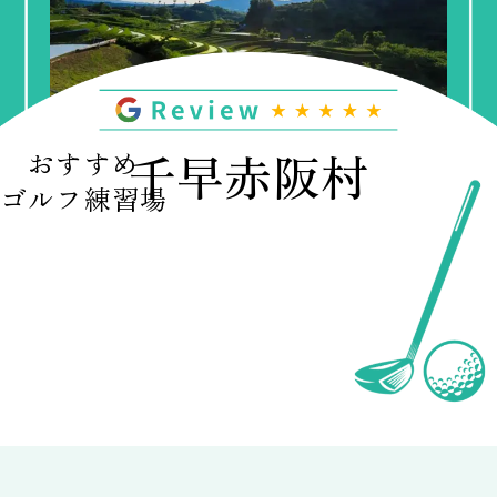
千早赤阪村
おすすめ
ゴルフ練習場