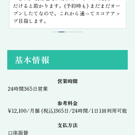
だけると助かります。(予約時も) まだまだオー
プンしたてなので、これから通ってスコアアッ
プ目指します。
1
2
3
4
5
基本情報
営業時間
24時間365日営業
参考料金
¥12,100/月額 (税込)365日/24時間/1日1回利用可能
支払方法
口座振替