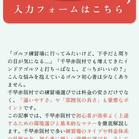
入力フォームはこちら
「ゴルフ練習場に行ってみたいけど、下手だと周り
の目が気になる…」「千早赤阪村でも増えてきたイ
ンドアゴルフと打ちっぱなし、どっちがいいの？」
こんな悩みを抱えているゴルフ初心者は少なくあり
ません。
千早赤阪村での練習場選びでは料金の安さだけでな
く、
「通いやすさ」や「雰囲気の良さ」も重要なポ
イント
です。
この記事では、千早赤阪村で
初心者が効率よく上達
するための環境選びと基本的なマナー
を徹底解説し
ます。千早赤阪村で多い
練習場のタイプや料金体系
の見極め方、初心者に優しい設備の選び方、そして