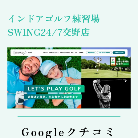
インドアゴルフ練習場
SWING24/7交野店
Googleクチコミ