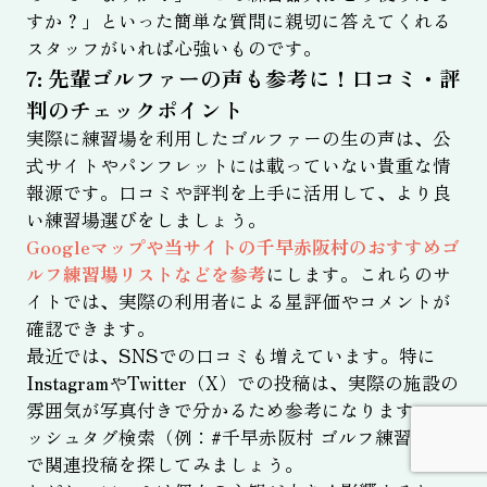
すか？」といった簡単な質問に親切に答えてくれる
スタッフがいれば心強いものです。
7: 先輩ゴルファーの声も参考に！口コミ・評
判のチェックポイント
実際に練習場を利用したゴルファーの生の声は、公
式サイトやパンフレットには載っていない貴重な情
報源です。口コミや評判を上手に活用して、より良
い練習場選びをしましょう。
Googleマップや当サイトの千早赤阪村のおすすめゴ
ルフ練習場リストなどを参考
にします。これらのサ
イトでは、実際の利用者による星評価やコメントが
確認できます。
最近では、SNSでの口コミも増えています。特に
InstagramやTwitter（X）での投稿は、実際の施設の
雰囲気が写真付きで分かるため参考になります。ハ
ッシュタグ検索（例：#千早赤阪村 ゴルフ練習場）
で関連投稿を探してみましょう。