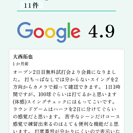
11件
4.9
大西拓也
1 か月前
オープン2日目無料試打会より会員になりまし
た。 打ちっぱなしでは分からないスイングを2
練
方向からカメラで録って確認できます。 1日1時
間ですが、100球ぐらいは打てるかと思います
(体感)スイングチェックにはもってこいです。
ラウンドゲームはハーフを2日に分けてぐらい
の感覚だと思います。 苦手なシーンだけコース
感覚で練習出来るのはとても便利な機能だと思
います。 打席番号が分かりにくいので表示いた