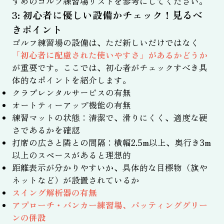
すめのゴルフ練習場リストを参考にしてください。
3: 初心者に優しい設備かチェック！見るべ
きポイント
ゴルフ練習場の設備は、ただ新しいだけではなく
「初心者に配慮された使いやすさ」があるかどうか
が重要です。ここでは、初心者がチェックすべき具
体的なポイントを紹介します。
クラブレンタルサービスの有無
オートティーアップ機能の有無
練習マットの状態：清潔で、滑りにくく、適度な硬
さであるかを確認
打席の広さと隣との間隔：横幅2.5m以上、奥行き3m
以上のスペースがあると理想的
距離表示が分かりやすいか、具体的な目標物（旗や
ネットなど）が設置されているか
スイング解析器の有無
アプローチ・バンカー練習場、パッティンググリー
ンの併設