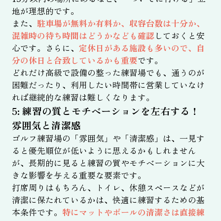
地が理想的です。
また、
駐車場が無料か有料か、収容台数は十分か、
混雑時の待ち時間はどうかなども確認
しておくと安
心です。さらに、
定休日がある施設も多いので、自
分の休日と合致しているかも重要
です。
どれだけ高級で設備の整った練習場でも、通うのが
困難だったり、利用したい時間帯に営業していなけ
れば継続的な練習は難しくなります。
5: 練習の質とモチベーションを左右する！
雰囲気と清潔感
ゴルフ練習場の「雰囲気」や「清潔感」は、一見す
ると優先順位が低いように思えるかもしれません
が、長期的に見ると練習の質やモチベーションに大
きな影響を与える重要な要素です。
打席周りはもちろん、トイレ、休憩スペースなどが
清潔に保たれているかは、快適に練習するための基
本条件です。
特にマットやボールの清潔さは直接練