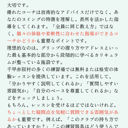
大切です。
優れたコーチは技術的なアドバイスだけでなく、あ
なたのスイングの特徴を理解し、長所を活かした指
導をしてくれます。「全員に同じ教え方」ではな
く、
個々の体格や柔軟性に合わせた指導ができるコ
ーチかどうか
も重要なポイントです。
理想的なのは、グリップの握り方やアドレスといっ
た最も基本的な部分から段階的に学べるカリキュラ
ムが整っている施設です。
千早赤阪村の多くの練習場では無料または格安の体
験レッスンを提供しています。これを活用して、
「分かりやすく説明してくれるか」「質問しやすい
雰囲気か」「自分のペースを尊重してくれるか」な
どをチェックしましょう。
もちろん、レッスンを受けるほどではないけれど、
ちょっとした疑問点を気軽に質問できる雰囲気があ
るか
も重要です。例えば、「このクラブの持ち方で
あっていますか？」「この練習器具はどう使うんで