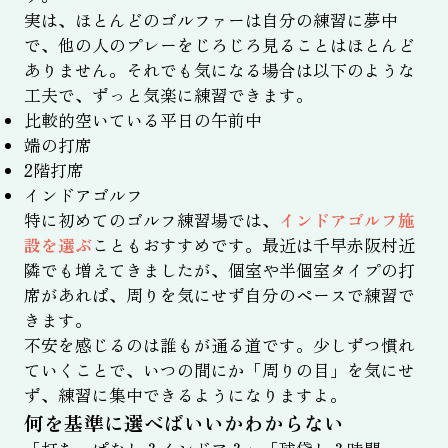
実は、ほとんどのゴルファーは自分の練習に夢中
で、他の人のプレーをじろじろ見ることはほとんど
ありません。それでも気になる場合は以下のような
工夫で、ずっと気楽に練習できます。
比較的空いている平日の午前中
端の打席
2階打席
インドアゴルフ
特に初めてのゴルフ練習場では、
インドアゴルフ施
設を選ぶ
こともおすすめです。最近は千早赤阪村近
隣でも増えてきましたが、個室や半個室タイプの打
席があれば、周りを気にせず自分のペースで練習で
きます。
不安を感じるのは誰もが通る道です。少しずつ慣れ
ていくことで、いつの間にか「周りの目」を気にせ
ず、練習に集中できるようになりますよ。
何を基準に選べばいいかわからない