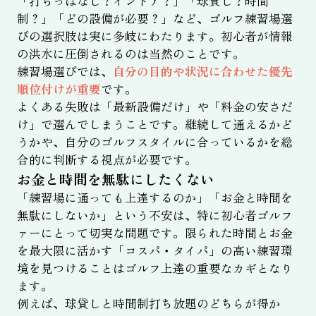
「打ちっぱなし？インドア？」「球貸し？時間
制？」「どの設備が必要？」など、ゴルフ練習場選
びの選択肢は実に多岐にわたります。初心者が情報
の洪水に圧倒されるのは当然のことです。
練習場選びでは、
自分の目的や状況に合わせた優先
順位付けが重要
です。
よくある失敗は「最新設備だけ」や「料金の安さだ
け」で選んでしまうことです。継続して通えるかど
うかや、自分のゴルフスタイルに合っているかを総
合的に判断する視点が必要です。
お金と時間を無駄にしたくない
「練習場に通っても上達するのか」「お金と時間を
無駄にしないか」という不安は、特に初心者ゴルフ
ァーにとって切実な問題です。限られた時間とお金
を最大限に活かす「コスパ・タイパ」の高い練習環
境を見つけることはゴルフ上達の重要なカギとなり
ます。
例えば、球貸しと時間制打ち放題のどちらが得か