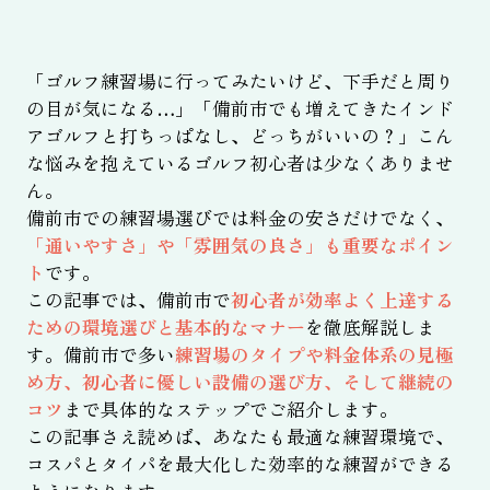
「ゴルフ練習場に行ってみたいけど、下手だと周り
の目が気になる…」「備前市でも増えてきたインド
アゴルフと打ちっぱなし、どっちがいいの？」こん
な悩みを抱えているゴルフ初心者は少なくありませ
ん。
備前市での練習場選びでは料金の安さだけでなく、
「通いやすさ」や「雰囲気の良さ」も重要なポイン
ト
です。
この記事では、備前市で
初心者が効率よく上達する
ための環境選びと基本的なマナー
を徹底解説しま
す。備前市で多い
練習場のタイプや料金体系の見極
め方、初心者に優しい設備の選び方、そして継続の
コツ
まで具体的なステップでご紹介します。
この記事さえ読めば、あなたも最適な練習環境で、
コスパとタイパを最大化した効率的な練習ができる