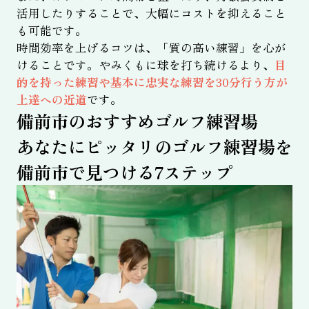
活用したりすることで、大幅にコストを抑えること
も可能です。
時間効率を上げるコツは、「質の高い練習」を心が
けることです。やみくもに球を打ち続けるより、
目
的を持った練習や基本に忠実な練習を30分行う方が
上達への近道
です。
備前市のおすすめゴルフ練習場
あなたにピッタリのゴルフ練習場を
備前市で見つける7ステップ