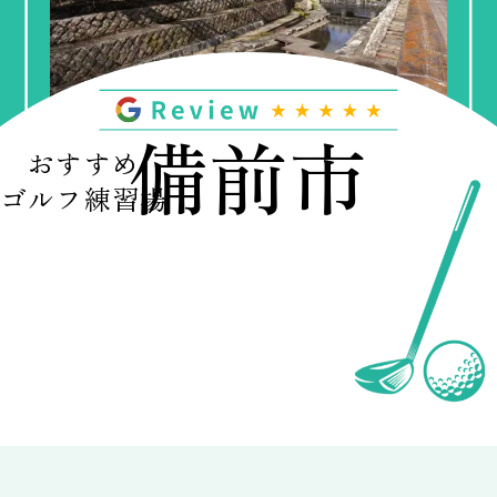
備前市
おすすめ
ゴルフ練習場