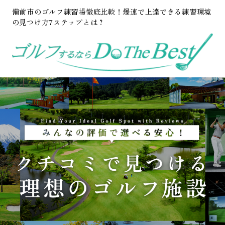
備前市のゴルフ練習場徹底比較！爆速で上達できる練習環境
の見つけ方7ステップとは？