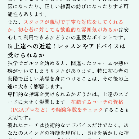
因になったり、正しい練習の妨げになったりする可
能性もあります。
また、
スタッフが親切で丁寧な対応をしてくれる
か、初心者に対しても歓迎的な雰囲気があるか
は安
心して利用できるかどうかの重要なポイントです。
6: 上達への近道！レッスンやアドバイスは
受けられるか
独学でゴルフを始めると、間違ったフォームや悪い
癖がついてしまうリスクがあります。特に初心者の
段階で正しい基礎を身につけることは、その後の上
達に大きく影響します。
専門的な指導を受けられるかどうかは、上達のスピ
ードに大きく影響します。
在籍するコーチの資格
（PGAプロなど）や経験年数をチェック
することも
大切です。
優れたコーチは技術的なアドバイスだけでなく、あ
なたのスイングの特徴を理解し、長所を活かした指