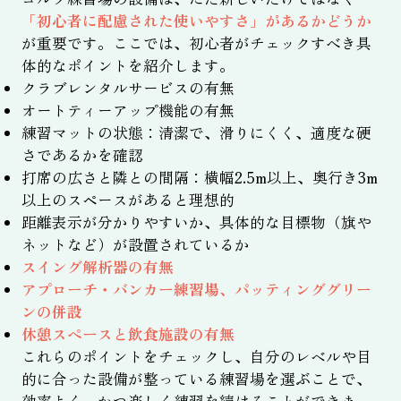
「初心者に配慮された使いやすさ」があるかどうか
が重要です。ここでは、初心者がチェックすべき具
体的なポイントを紹介します。
クラブレンタルサービスの有無
オートティーアップ機能の有無
練習マットの状態：清潔で、滑りにくく、適度な硬
さであるかを確認
打席の広さと隣との間隔：横幅2.5m以上、奥行き3m
以上のスペースがあると理想的
距離表示が分かりやすいか、具体的な目標物（旗や
ネットなど）が設置されているか
スイング解析器の有無
アプローチ・バンカー練習場、パッティンググリー
ンの併設
休憩スペースと飲食施設の有無
これらのポイントをチェックし、自分のレベルや目
的に合った設備が整っている練習場を選ぶことで、
効率よく、かつ楽しく練習を続けることができま