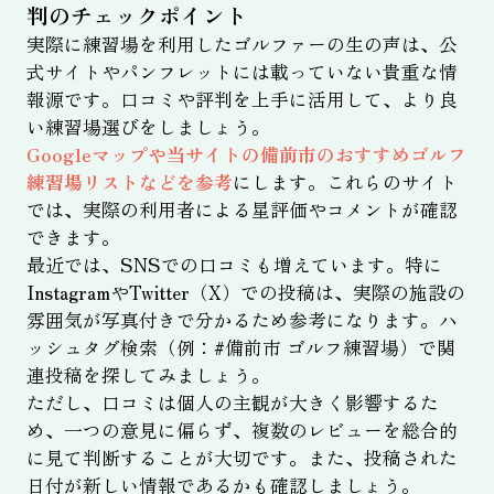
判のチェックポイント
実際に練習場を利用したゴルファーの生の声は、公
式サイトやパンフレットには載っていない貴重な情
報源です。口コミや評判を上手に活用して、より良
い練習場選びをしましょう。
Googleマップや当サイトの備前市のおすすめゴルフ
練習場リストなどを参考
にします。これらのサイト
では、実際の利用者による星評価やコメントが確認
できます。
最近では、SNSでの口コミも増えています。特に
InstagramやTwitter（X）での投稿は、実際の施設の
雰囲気が写真付きで分かるため参考になります。ハ
ッシュタグ検索（例：#備前市 ゴルフ練習場）で関
連投稿を探してみましょう。
ただし、口コミは個人の主観が大きく影響するた
め、一つの意見に偏らず、複数のレビューを総合的
に見て判断することが大切です。また、投稿された
日付が新しい情報であるかも確認しましょう。