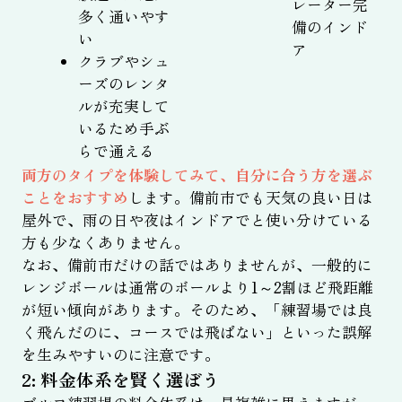
レーター完
多く通いやす
備のインド
い
ア
クラブやシュ
ーズのレンタ
ルが充実して
いるため手ぶ
らで通える
両方のタイプを体験してみて、自分に合う方を選ぶ
ことをおすすめ
します。備前市でも天気の良い日は
屋外で、雨の日や夜はインドアでと使い分けている
方も少なくありません。
なお、備前市だけの話ではありませんが、一般的に
レンジボールは通常のボールより1～2割ほど飛距離
が短い傾向があります。そのため、「練習場では良
く飛んだのに、コースでは飛ばない」といった誤解
を生みやすいのに注意です。
2: 料金体系を賢く選ぼう