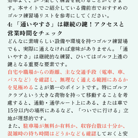
す。本サイトでご紹介している備前市でおすすめの
ゴルフ練習場リストを参考にしてください。
4: 「通いやすさ」は継続の鍵！アクセスと
営業時間をチェック
どんなに素晴らしい設備や環境を持つゴルフ練習場
でも、実際に通えなければ意味がありません。「通
いやすさ」は継続的な練習、ひいてはゴルフ上達の
鍵となる重要な要素です。
自宅や職場からの距離、主な交通手段（電車、車、
バスなど）を確認し、無理なく通える範囲にあるか
を見極める
ことが第一のポイントです。特にゴルフ
クラブという大きな荷物を持って移動することを考
慮すると、通勤・通学ルート上にある、または車で
15分以内の場所にあるなど、「ついでに行ける」立
地が理想的です。
また、
駐車場が無料か有料か、収容台数は十分か、
混雑時の待ち時間はどうかなども確認
しておくと安