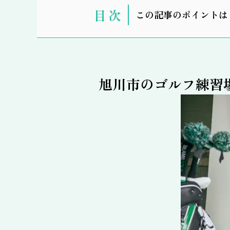
表
この記事のポイントは
示
旭川市のゴルフ練習