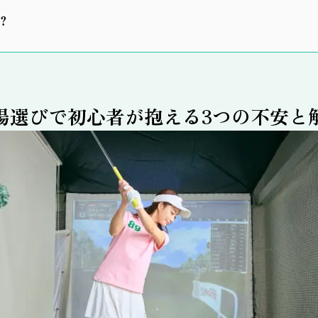
？
場選びで初心者が抱える3つの不安と