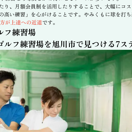
たり、月額会員制を活用したりすることで、大幅にコス
の高い練習」を心がけることです。やみくもに球を打ち
う方が上達への近道
です。
ルフ練習場
ゴルフ練習場を旭川市で見つける7ス