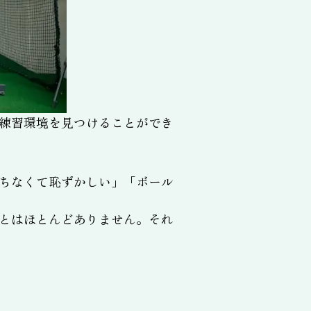
練習環境を見つけることができ
ちなくて恥ずかしい」「ボール
とはほとんどありません。それ