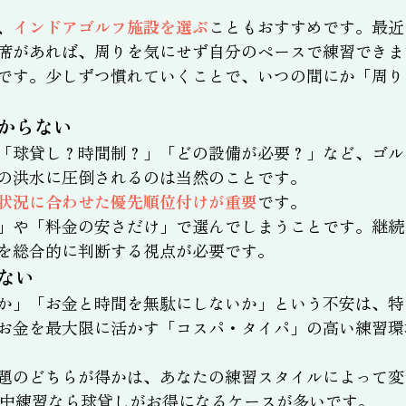
、
インドアゴルフ施設を選ぶ
こともおすすめです。最近
席があれば、周りを気にせず自分のペースで練習できま
です。少しずつ慣れていくことで、いつの間にか「周り
からない
「球貸し？時間制？」「どの設備が必要？」など、ゴル
の洪水に圧倒されるのは当然のことです。
状況に合わせた優先順位付けが重要
です。
」や「料金の安さだけ」で選んでしまうことです。継続
を総合的に判断する視点が必要です。
ない
か」「お金と時間を無駄にしないか」という不安は、特
お金を最大限に活かす「コスパ・タイパ」の高い練習環
題のどちらが得かは、あなたの練習スタイルによって変わ
集中練習なら球貸しがお得になるケースが多いです。