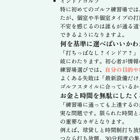
インドアゴルフ
特に初めてのゴルフ練習場では
たが、個室や半個室タイプの打
不安を感じるのは誰もが通る道
できるようになりますよ。
何を基準に選べばいいかわ
「打ちっぱなし？インドア？」
岐にわたります。初心者が情報
練習場選びでは、
自分の目的や
よくある失敗は「最新設備だけ
ゴルフスタイルに合っているか
お金と時間を無駄にしたく
「練習場に通っても上達するの
実な問題です。限られた時間と
の重要なカギとなります。
例えば、球貸しと時間制打ち放
つなら打ち放題、30分程度の